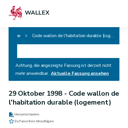
WALLEX
Home
Code wallon de l'habitation durable (logement)
Achtung, die angezeigte Fassung ist derzeit nicht
mehr anwendbar.
Aktuelle Fassung ansehen
29 Oktober 1998 -
Code wallon de
l'habitation durable (logement)
Herunterladen
Zu Favoriten hinzufügen