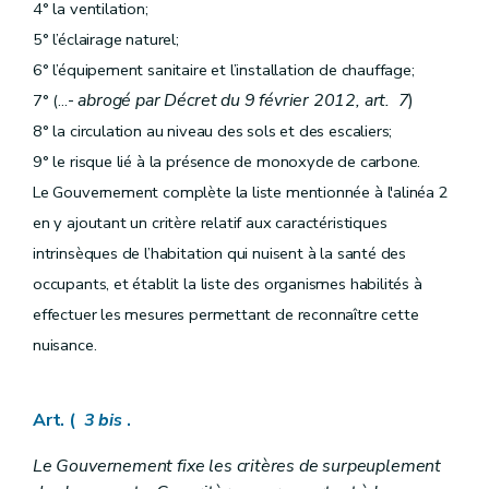
4° la ventilation;
5° l’éclairage naturel;
6° l’équipement sanitaire et l’installation de chauffage;
-
abrogé par Décret du 9 février 2012, art. 7
)
7° (...
8° la circulation au niveau des sols et des escaliers;
9° le risque lié à la présence de monoxyde de carbone.
Le Gouvernement complète la liste mentionnée à l'alinéa 2
en y ajoutant un critère relatif aux caractéristiques
intrinsèques de l’habitation qui nuisent à la santé des
occupants, et établit la liste des organismes habilités à
effectuer les mesures permettant de reconnaître cette
nuisance.
Art. (
3
bis
.
Le Gouvernement fixe les critères de surpeuplement