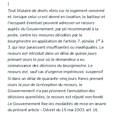
(
Tout titulaire de droits réels sur le logement concerné
et, lorsque celui-ci est donné en location, le bailleur et
l'occupant éventuel peuvent adresser un recours
auprès du Gouvernement, par pli recommandé à la
poste, contre les mesures décidées par le
er
bourgmestre en application de l'article 7, alinéas 1
à
3, qui leur paraissent insuffisantes ou inadéquates. Le
recours est introduit dans un délai de quinze jours
prenant cours le jour où le demandeur a eu
connaissance des décisions du bourgmestre. Le
recours est, sauf cas d'urgence impérieuse, suspensif.
Si dans un délai de quarante-cinq jours francs prenant
cours le jour de la réception du recours, le
Gouvernement n'a pas prononcé l'annulation des
décisions querellées, le recours est réputé non fondé.
Le Gouvernement fixe les modalités de mise en œuvre
du présent article
– Décret du 15 mai 2003, art. 16,