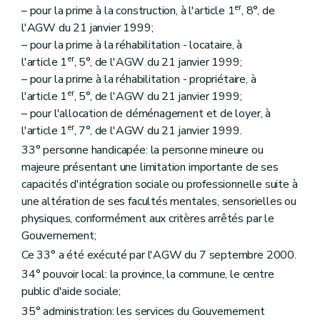
er
– pour la prime à la construction, à l'article 1
, 8°, de
l'AGW du 21 janvier 1999;
– pour la prime à la réhabilitation - locataire, à
er
l'article 1
, 5°, de l'AGW du 21 janvier 1999;
– pour la prime à la réhabilitation - propriétaire, à
er
l'article 1
, 5°, de l'AGW du 21 janvier 1999;
– pour l'allocation de déménagement et de loyer, à
er
l'article 1
, 7°, de l'AGW du 21 janvier 1999.
33° personne handicapée: la personne mineure ou
majeure présentant une limitation importante de ses
capacités d'intégration sociale ou professionnelle suite à
une altération de ses facultés mentales, sensorielles ou
physiques, conformément aux critères arrêtés par le
Gouvernement;
Ce 33° a été exécuté par l'AGW du 7 septembre 2000.
34° pouvoir local: la province, la commune, le centre
public d'aide sociale;
35° administration: les services du Gouvernement