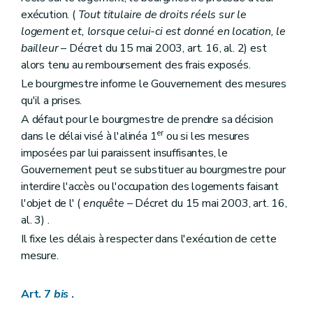
exécution. (
Tout titulaire de droits réels sur le
logement et, lorsque celui-ci est donné en location, le
bailleur
– Décret du 15 mai 2003, art. 16, al. 2) est
alors tenu au remboursement des frais exposés.
Le bourgmestre informe le Gouvernement des mesures
qu'il a prises.
A défaut pour le bourgmestre de prendre sa décision
er
dans le délai visé à l'alinéa 1
ou si les mesures
imposées par lui paraissent insuffisantes, le
Gouvernement peut se substituer au bourgmestre pour
interdire l'accès ou l'occupation des logements faisant
l'objet de l' (
enquête
– Décret du 15 mai 2003, art. 16,
al. 3) .
Il fixe les délais à respecter dans l'exécution de cette
mesure.
Art. 7
bis
.