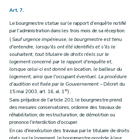
Art. 7.
Le bourgmestre statue sur le rapport d'enquête notifié
par l'administration dans les trois mois de sa réception.
(
Sauf urgence impérieuse, le bourgmestre est tenu
d'entendre, lorsqu'ils ont été identifiés et s'ils le
souhaitent, tout titulaire de droits réels sur le
logement concerné par le rapport d'enquête et,
lorsque celui-ci est donné en location, le bailleur du
logement, ainsi que l'occupant éventuel. La procédure
d'audition est fixée par le Gouvernement
– Décret du
er
15 mai 2003, art. 16, al. 1
) .
Sans préjudice de l'article 201, le bourgmestre prend
des mesures conservatoires, ordonne des travaux de
réhabilitation, de restructuration, de démolition ou
prononce l'interdiction d'occuper.
En cas d'inexécution des travaux par le titulaire de droits
réels sur le logement, le bourgmestre procède à leur