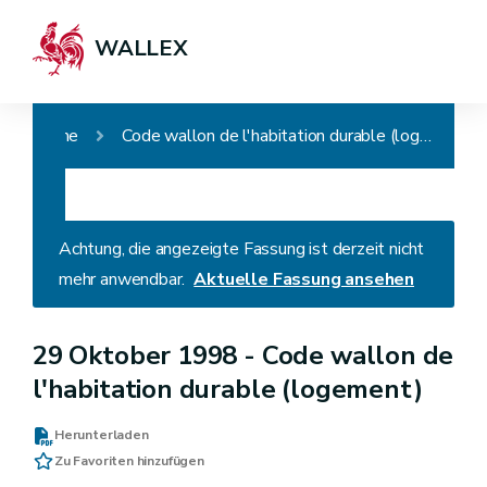
WALLEX
Home
Code wallon de l'habitation durable (logement)
Achtung, die angezeigte Fassung ist derzeit nicht
mehr anwendbar.
Aktuelle Fassung ansehen
29 Oktober 1998 -
Code wallon de
l'habitation durable (logement)
Herunterladen
Zu Favoriten hinzufügen