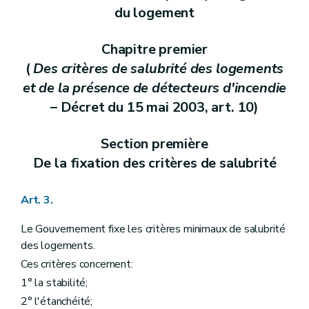
du logement
Chapitre premier
(
Des critères de salubrité des logements
et de la présence de détecteurs d'incendie
– Décret du 15 mai 2003, art. 10)
Section première
De la fixation des critères de salubrité
Art. 3.
Le Gouvernement fixe les critères minimaux de salubrité
des logements.
Ces critères concernent:
1° la stabilité;
2° l'étanchéité;