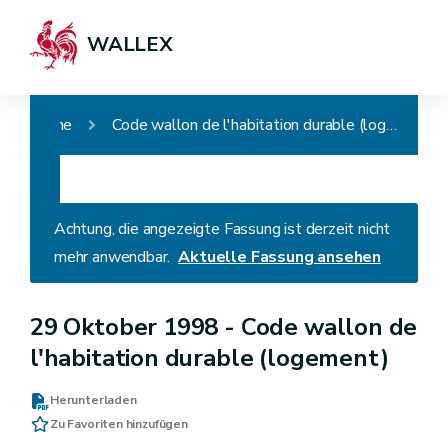
WALLEX
Home
Code wallon de l'habitation durable (logement)
Achtung, die angezeigte Fassung ist derzeit nicht
mehr anwendbar.
Aktuelle Fassung ansehen
29 Oktober 1998 -
Code wallon de
l'habitation durable (logement)
Herunterladen
Zu Favoriten hinzufügen