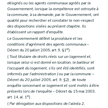
désignés ou les agents communaux agréés par le
Gouvernement, lorsque la compétence est octroyée à
la commune, à sa demande, par le Gouvernement, ont
qualité pour rechercher et constater le non-respect
des dispositions visées au présent chapitre. Ils
établissent un rapport d'enquête.
Le Gouvernement définit la procédure et les
conditions d'agrément des agents communaux
–
er
Décret du 20 juillet 2005, art. 9, §1
) .
(
Tout titulaire de droits réels sur un logement et,
lorsque celui-ci est donné en location, le bailleur et
l'occupant du logement, s'ils ont été identifiés, sont
informés par l'administration (
ou par la commune
–
Décret du 20 juillet 2005, art. 9, §2) , de toute
enquête concernant ce logement et sont invités à être
présents lors de l'enquête
– Décret du 15 mai 2003,
er
art. 14, al. 1
) .
(
Par dérogation aux dispositions de l'alinéa 2,