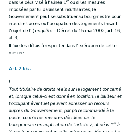
er
dans le délai visé à l'alinéa 1
ou si les mesures
imposées par lui paraissent insuffisantes, le
Gouvernement peut se substituer au bourgmestre pour
interdire l'accès ou l'occupation des logements faisant
l'objet de l' (
enquête
– Décret du 15 mai 2003, art. 16,
al. 3) .
Il fixe les délais à respecter dans l'exécution de cette
mesure.
Art. 7
bis
.
(
Tout titulaire de droits réels sur le logement concerné
et, lorsque celui-ci est donné en location, le bailleur et
l'occupant éventuel peuvent adresser un recours
auprès du Gouvernement, par pli recommandé à la
poste, contre les mesures décidées par le
er
bourgmestre en application de l'article 7, alinéas 1
à
3, qui leur paraissent insuffisantes ou inadéquates. Le