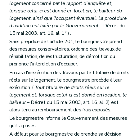
logement concerné par le rapport d'enquête et,
lorsque celui-ci est donné en location, le bailleur du
logement, ainsi que l'occupant éventuel. La procédure
d'audition est fixée par le Gouvernement
– Décret du
er
15 mai 2003, art. 16, al. 1
) .
Sans préjudice de l'article 201, le bourgmestre prend
des mesures conservatoires, ordonne des travaux de
réhabilitation, de restructuration, de démolition ou
prononce l'interdiction d'occuper.
En cas d'inexécution des travaux par le titulaire de droits
réels sur le logement, le bourgmestre procède à leur
exécution. (
Tout titulaire de droits réels sur le
logement et, lorsque celui-ci est donné en location, le
bailleur
– Décret du 15 mai 2003, art. 16, al. 2) est
alors tenu au remboursement des frais exposés.
Le bourgmestre informe le Gouvernement des mesures
qu'il a prises.
A défaut pour le bourgmestre de prendre sa décision