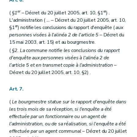
er
er
(
§1
– Décret du 20 juillet 2005, art. 10, §1
) .
L'administration (
...
– Décret du 20 juillet 2005, art. 10,
er
§1
) notifie les conclusions du rapport d'enquête (
aux
personnes visées à l'alinéa 2 de l'article 5
– Décret du
15 mai 2003, art. 15) et au bourgmestre.
(
§2. La commune notifie les conclusions du rapport
d'enquête aux personnes visées à l'alinéa 2 de
l'article 5 et en transmet copie à l'administration
–
Décret du 20 juillet 2005, art. 10, §2) .
Art. 7.
(
Le bourgmestre statue sur le rapport d'enquête dans
les trois mois de sa réception, si l'enquête a été
effectuée par un fonctionnaire ou un agent de
l'administration, ou de sa réalisation, si l'enquête a été
effectuée par un agent communal
– Décret du 20 juillet