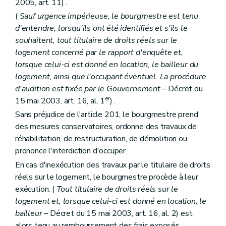
2005, art. 11) .
(
Sauf urgence impérieuse, le bourgmestre est tenu
d'entendre, lorsqu'ils ont été identifiés et s'ils le
souhaitent, tout titulaire de droits réels sur le
logement concerné par le rapport d'enquête et,
lorsque celui-ci est donné en location, le bailleur du
logement, ainsi que l'occupant éventuel. La procédure
d'audition est fixée par le Gouvernement
– Décret du
er
15 mai 2003, art. 16, al. 1
) .
Sans préjudice de l'article 201, le bourgmestre prend
des mesures conservatoires, ordonne des travaux de
réhabilitation, de restructuration, de démolition ou
prononce l'interdiction d'occuper.
En cas d'inexécution des travaux par le titulaire de droits
réels sur le logement, le bourgmestre procède à leur
exécution. (
Tout titulaire de droits réels sur le
logement et, lorsque celui-ci est donné en location, le
bailleur
– Décret du 15 mai 2003, art. 16, al. 2) est
alors tenu au remboursement des frais exposés.