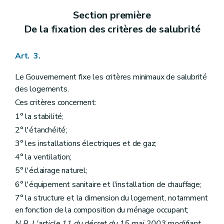
Section première
De la fixation des critères de salubrité
Art. 3.
Le Gouvernement fixe les critères minimaux de salubrité
des logements.
Ces critères concernent:
1° la stabilité;
2° l'étanchéité;
3° les installations électriques et de gaz;
4° la ventilation;
5° l'éclairage naturel;
6° l'équipement sanitaire et l'installation de chauffage;
7° la structure et la dimension du logement, notamment
en fonction de la composition du ménage occupant;
N.B. L'article 11 du décret du 15 mai 2003 modifiant