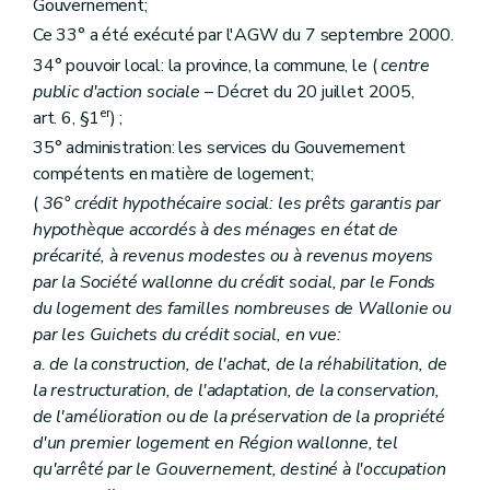
Gouvernement;
Ce 33° a été exécuté par l'AGW du 7 septembre 2000.
34° pouvoir local: la province, la commune, le (
centre
public d'action sociale
– Décret du 20 juillet 2005,
er
art. 6, §1
) ;
35° administration: les services du Gouvernement
compétents en matière de logement;
(
36° crédit hypothécaire social: les prêts garantis par
hypothèque accordés à des ménages en état de
précarité, à revenus modestes ou à revenus moyens
par la Société wallonne du crédit social, par le Fonds
du logement des familles nombreuses de Wallonie ou
par les Guichets du crédit social, en vue:
a. de la construction, de l'achat, de la réhabilitation, de
la restructuration, de l'adaptation, de la conservation,
de l'amélioration ou de la préservation de la propriété
d'un premier logement en Région wallonne, tel
qu'arrêté par le Gouvernement, destiné à l'occupation