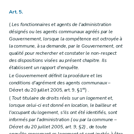
Art. 5.
(
Les fonctionnaires et agents de l'administration
désignés ou les agents communaux agréés par le
Gouvernement, lorsque la compétence est octroyée à
la commune, à sa demande, par le Gouvernement, ont
qualité pour rechercher et constater le non-respect
des dispositions visées au présent chapitre. Ils
établissent un rapport d'enquête.
Le Gouvernement définit la procédure et les
conditions d'agrément des agents communaux
–
er
Décret du 20 juillet 2005, art. 9, §1
) .
(
Tout titulaire de droits réels sur un logement et,
lorsque celui-ci est donné en location, le bailleur et
l'occupant du logement, s'ils ont été identifiés, sont
informés par l'administration (
ou par la commune
–
Décret du 20 juillet 2005, art. 9, §2) , de toute
enquête concernant ce logement et sont invités à être