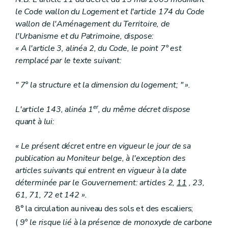
le Code wallon du Logement et l'article 174 du Code
wallon de l'Aménagement du Territoire, de
l'Urbanisme et du Patrimoine, dispose:
« A l'article 3, alinéa 2, du Code, le point 7° est
remplacé par le texte suivant:
" 7° la structure et la dimension du logement; " ».
er
L'article 143, alinéa 1
, du même décret dispose
quant à lui:
« Le présent décret entre en vigueur le jour de sa
publication au Moniteur belge, à l'exception des
articles suivants qui entrent en vigueur à la date
déterminée par le Gouvernement: articles 2,
11
, 23,
61, 71, 72 et 142 ».
8° la circulation au niveau des sols et des escaliers;
(
9° le risque lié à la présence de monoxyde de carbone