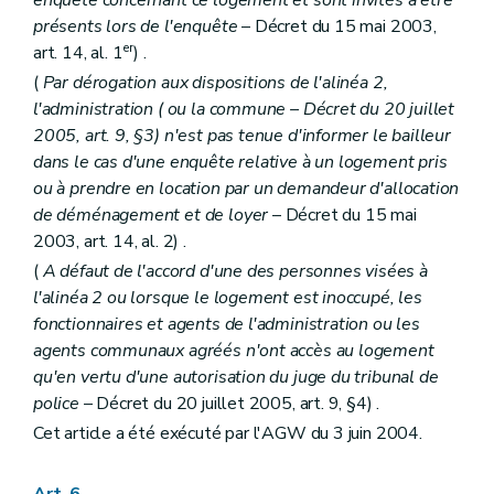
présents lors de l'enquête
– Décret du 15 mai 2003,
er
art. 14, al. 1
) .
(
Par dérogation aux dispositions de l'alinéa 2,
l'administration (
ou la commune
– Décret du 20 juillet
2005, art. 9, §3) n'est pas tenue d'informer le bailleur
dans le cas d'une enquête relative à un logement pris
ou à prendre en location par un demandeur d'allocation
de déménagement et de loyer
– Décret du 15 mai
2003, art. 14, al. 2) .
(
A défaut de l'accord d'une des personnes visées à
l'alinéa 2 ou lorsque le logement est inoccupé, les
fonctionnaires et agents de l'administration ou les
agents communaux agréés n'ont accès au logement
qu'en vertu d'une autorisation du juge du tribunal de
police
– Décret du 20 juillet 2005, art. 9, §4) .
Cet article a été exécuté par l'AGW du 3 juin 2004.
Art. 6.