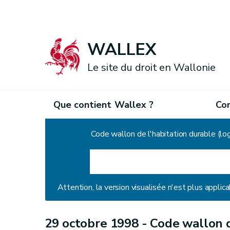
WALLEX
Le site du droit en Wallonie
Que contient Wallex ?
Co
Accueil
Code wallon de l'habitation durable (l
Attention, la version visualisée n'est plus applica
29 octobre 1998 -
Code wallon d