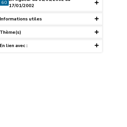
60
17/01/2002
Informations utiles
Thème(s)
En lien avec :