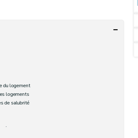
le du logement
 des logements
es de salubrité
rité