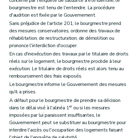
concerné par l'enquête de salubrité a été identifié, le
bourgmestre est tenu de l'entendre. La procédure
d'audition est fixée par le Gouvernement.
Sans préjudice de l'article 201, le bourgmestre prend
des mesures conservatoires, ordonne des travaux de
réhabilitation, de restructuration, de démolition ou
prononce l'interdiction d'occuper.
En cas d'inexécution des travaux par le titulaire de droits
réels sur le logement, le bourgmestre procède à leur
exécution. Le titulaire de droits réels est alors tenu au
remboursement des frais exposés.
Le bourgmestre informe le Gouvernement des mesures
qu'il a prises.
A défaut pour le bourgmestre de prendre sa décision
er
dans le délai visé à l'alinéa 1
ou si les mesures
imposées par lui paraissent insuffisantes, le
Gouvernement peut se substituer au bourgmestre pour
interdire l'accès ou l'occupation des logements faisant
l'objet de l'enquête de salubrité.