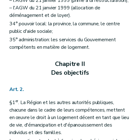
– l'AGW du 21 janvier 1999 (prime à la restructuration);
– l'AGW du 21 janvier 1999 (allocation de
déménagement et de loyer).
34° pouvoir local: la province, la commune, le centre
public d'aide sociale;
35° administration: les services du Gouvernement
compétents en matière de logement.
Chapitre II
Des objectifs
Art. 2.
er
§1
. La Région et les autres autorités publiques,
chacune dans le cadre de leurs compétences, mettent
en œuvre le droit à un logement décent en tant que lieu
de vie, d'émancipation et d'épanouissement des
individus et des familles.