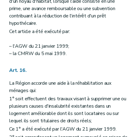
d'un noyau d'habitat, lorsque l'aide consiste en une
prime, une avance remboursable ou une subvention
contribuant à la réduction de l'intérêt d'un prêt
hypothécaire.
Cet article a été exécuté par:
– l'AGW du 21 janvier 1999;
– la CMRW du 5 mai 1999.
Art. 16.
La Région accorde une aide à la réhabilitation aux
ménages qui:
1° soit effectuent des travaux visant à supprimer une ou
plusieurs causes d'insalubrité existantes dans un
logement améliorable dont ils sont locataires ou sur
lequel ils sont titulaires de droits réels;
Ce 1° a été exécuté par l'AGW du 21 janvier 1999.