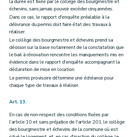
la durée est fixée par le collège des bourgmestre et
échevins, sans jamais pouvoir excéder cinq années.
Dans ce cas, le rapport d'enquête préalable à la
délivrance du permis doit faire état des travaux à
réaliser.
Le collège des bourgmestre et échevins prend sa
décision sur la base notamment de la constatation que
le bail à rénovation rencontre les manquements mis en
évidence dans le rapport d'enquête accompagnant la
déclaration de mise en location.
Le permis provisoire détermine une échéance pour
chaque type de travaux à réaliser.
Art. 13.
En cas de non-respect des conditions fixées par
l'article 10 et sans préjudice de l'article 201, le collège
des bourgmestre et échevins de la commune où est
situé le logement, et, en cas d'inaction du collège, le