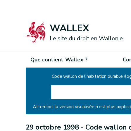
WALLEX
Le site du droit en Wallonie
Que contient Wallex ?
Co
Accueil
Code wallon de l'habitation durable (l
Attention, la version visualisée n'est plus applica
29 octobre 1998 -
Code wallon d