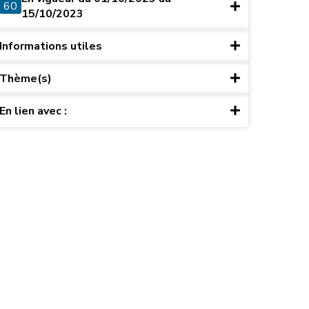
60
15/10/2023
Informations utiles
Thème(s)
En lien avec :
ret du 15 mai 2003, art. 10)