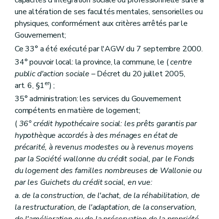
capacités d'intégration sociale ou professionnelle suite à
une altération de ses facultés mentales, sensorielles ou
physiques, conformément aux critères arrêtés par le
Gouvernement;
Ce 33° a été exécuté par l'AGW du 7 septembre 2000.
34° pouvoir local: la province, la commune, le (
centre
public d'action sociale
– Décret du 20 juillet 2005,
er
art. 6, §1
) ;
35° administration: les services du Gouvernement
compétents en matière de logement;
(
36° crédit hypothécaire social: les prêts garantis par
hypothèque accordés à des ménages en état de
précarité, à revenus modestes ou à revenus moyens
par la Société wallonne du crédit social, par le Fonds
du logement des familles nombreuses de Wallonie ou
par les Guichets du crédit social, en vue:
a. de la construction, de l'achat, de la réhabilitation, de
la restructuration, de l'adaptation, de la conservation,