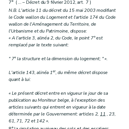
7° (
...
– Décret du 9 février 2012, art. 7 )
N.B. L'article 11 du décret du 15 mai 2003 modifiant
le Code wallon du Logement et l'article 174 du Code
wallon de l'Aménagement du Territoire, de
l'Urbanisme et du Patrimoine, dispose:
« A l'article 3, alinéa 2, du Code, le point 7° est
remplacé par le texte suivant:
" 7° la structure et la dimension du logement; " ».
er
L'article 143, alinéa 1
, du même décret dispose
quant à lui:
« Le présent décret entre en vigueur le jour de sa
publication au Moniteur belge, à l'exception des
articles suivants qui entrent en vigueur à la date
déterminée par le Gouvernement: articles 2,
11
, 23,
61, 71, 72 et 142 ».
8° la circulation au niveau des sols et des escaliers;