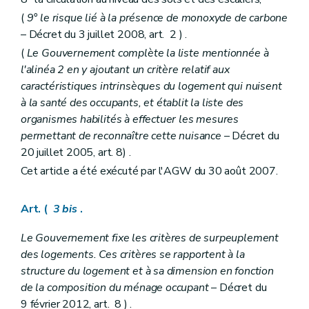
(
9° le risque lié à la présence de monoxyde de carbone
– Décret du 3 juillet 2008, art. 2 ) .
(
Le Gouvernement complète la liste mentionnée à
l'alinéa 2 en y ajoutant un critère relatif aux
caractéristiques intrinsèques du logement qui nuisent
à la santé des occupants, et établit la liste des
organismes habilités à effectuer les mesures
permettant de reconnaître cette nuisance
– Décret du
20 juillet 2005, art. 8) .
Cet article a été exécuté par l'AGW du 30 août 2007.
Art. (
3
bis
.
Le Gouvernement fixe les critères de surpeuplement
des logements. Ces critères se rapportent à la
structure du logement et à sa dimension en fonction
de la composition du ménage occupant
– Décret du
9 février 2012, art. 8 ) .