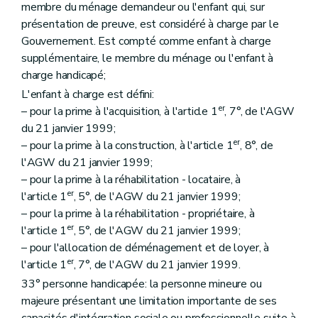
membre du ménage demandeur ou l'enfant qui, sur
présentation de preuve, est considéré à charge par le
Gouvernement. Est compté comme enfant à charge
supplémentaire, le membre du ménage ou l'enfant à
charge handicapé;
L'enfant à charge est défini:
er
– pour la prime à l'acquisition, à l'article 1
, 7°, de l'AGW
du 21 janvier 1999;
er
– pour la prime à la construction, à l'article 1
, 8°, de
l'AGW du 21 janvier 1999;
– pour la prime à la réhabilitation - locataire, à
er
l'article 1
, 5°, de l'AGW du 21 janvier 1999;
– pour la prime à la réhabilitation - propriétaire, à
er
l'article 1
, 5°, de l'AGW du 21 janvier 1999;
– pour l'allocation de déménagement et de loyer, à
er
l'article 1
, 7°, de l'AGW du 21 janvier 1999.
33° personne handicapée: la personne mineure ou
majeure présentant une limitation importante de ses