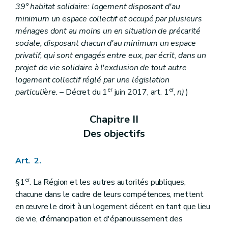
39° habitat solidaire: logement disposant d'au
minimum un espace collectif et occupé par plusieurs
ménages dont au moins un en situation de précarité
sociale, disposant chacun d'au minimum un espace
privatif, qui sont engagés entre eux, par écrit, dans un
projet de vie solidaire à l'exclusion de tout autre
logement collectif réglé par une législation
er
er
particulière.
– Décret du 1
juin 2017, art. 1
,
n)
)
Chapitre II
Des objectifs
Art. 2.
er
§1
. La Région et les autres autorités publiques,
chacune dans le cadre de leurs compétences, mettent
en œuvre le droit à un logement décent en tant que lieu
de vie, d'émancipation et d'épanouissement des