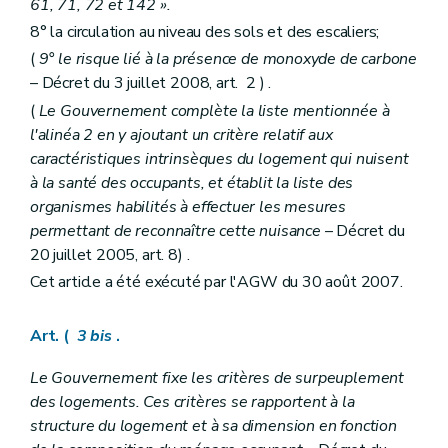
61, 71, 72 et 142 ».
8° la circulation au niveau des sols et des escaliers;
(
9° le risque lié à la présence de monoxyde de carbone
– Décret du 3 juillet 2008, art. 2 ) .
(
Le Gouvernement complète la liste mentionnée à
l'alinéa 2 en y ajoutant un critère relatif aux
caractéristiques intrinsèques du logement qui nuisent
à la santé des occupants, et établit la liste des
organismes habilités à effectuer les mesures
permettant de reconnaître cette nuisance
– Décret du
20 juillet 2005, art. 8) .
Cet article a été exécuté par l'AGW du 30 août 2007.
Art. (
3
bis
.
Le Gouvernement fixe les critères de surpeuplement
des logements. Ces critères se rapportent à la
structure du logement et à sa dimension en fonction