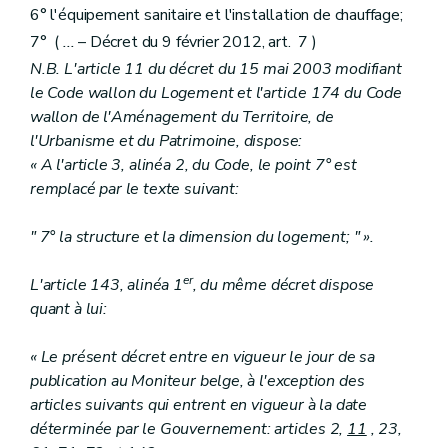
6° l'équipement sanitaire et l'installation de chauffage;
7° (
...
– Décret du 9 février 2012, art. 7 )
N.B. L'article 11 du décret du 15 mai 2003 modifiant
le Code wallon du Logement et l'article 174 du Code
wallon de l'Aménagement du Territoire, de
l'Urbanisme et du Patrimoine, dispose:
« A l'article 3, alinéa 2, du Code, le point 7° est
remplacé par le texte suivant:
" 7° la structure et la dimension du logement; " ».
er
L'article 143, alinéa 1
, du même décret dispose
quant à lui:
« Le présent décret entre en vigueur le jour de sa
publication au Moniteur belge, à l'exception des
articles suivants qui entrent en vigueur à la date
déterminée par le Gouvernement: articles 2,
11
, 23,