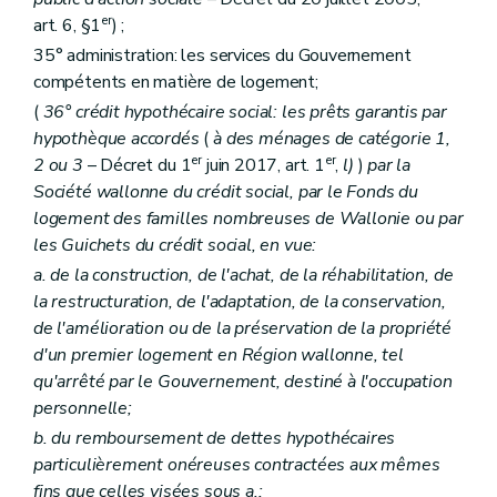
er
art. 6, §1
) ;
35° administration: les services du Gouvernement
compétents en matière de logement;
(
36° crédit hypothécaire social: les prêts garantis par
hypothèque accordés
(
à des ménages de catégorie 1,
er
er
2 ou 3
– Décret du 1
juin 2017, art. 1
,
l)
)
par la
Société wallonne du crédit social, par le Fonds du
logement des familles nombreuses de Wallonie ou par
les Guichets du crédit social, en vue:
a. de la construction, de l'achat, de la réhabilitation, de
la restructuration, de l'adaptation, de la conservation,
de l'amélioration ou de la préservation de la propriété
d'un premier logement en Région wallonne, tel
qu'arrêté par le Gouvernement, destiné à l'occupation
personnelle;
b. du remboursement de dettes hypothécaires
particulièrement onéreuses contractées aux mêmes
fins que celles visées sous a.;