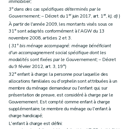
immobilier;
3° dans des cas spécifiques déterminés par le
er
er
Gouvernement;
– Décret du 1
juin 2017, art. 1
,
k), d)
)
À partir de l'année 2009, les montants visés sous ce
31° sont adaptés conformément à l'AGW du 13
novembre 2008, articles 2 et 3.
(
31°
bis
ménage accompagné: ménage bénéficiant
d'un accompagnement social spécifique dont les
modalités sont fixées par le Gouvernement;
– Décret
du 9 février 2012, art. 3, 19°)
32° enfant à charge: la personne pour laquelle des
allocations familiales ou d'orphelin sont attribuées à un
membre du ménage demandeur ou l'enfant qui, sur
présentation de preuve, est considéré à charge par le
Gouvernement. Est compté comme enfant à charge
supplémentaire, le membre du ménage ou l'enfant à
charge handicapé;
L'enfant à charge est défini: