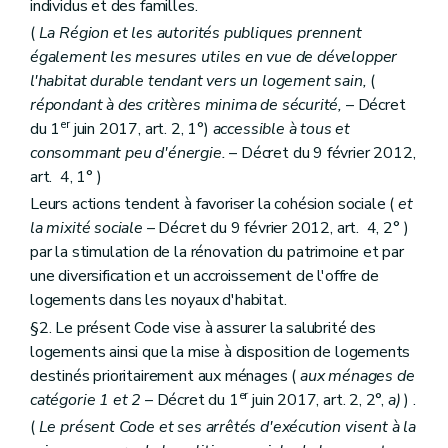
individus et des familles.
(
La Région et les autorités publiques prennent
également les mesures utiles en vue de développer
l'habitat durable tendant vers un logement sain,
(
répondant à des critères minima de sécurité,
– Décret
er
du 1
juin 2017, art. 2, 1°)
accessible à tous et
consommant peu d'énergie.
– Décret du 9 février 2012,
art. 4, 1° )
Leurs actions tendent à favoriser la cohésion sociale (
et
la mixité sociale
– Décret du 9 février 2012, art. 4, 2° )
par la stimulation de la rénovation du patrimoine et par
une diversification et un accroissement de l'offre de
logements dans les noyaux d'habitat.
§2. Le présent Code vise à assurer la salubrité des
logements ainsi que la mise à disposition de logements
destinés prioritairement aux ménages (
aux ménages de
er
catégorie 1 et 2
– Décret du 1
juin 2017, art. 2, 2°,
a)
) .
(
Le présent Code et ses arrêtés d'exécution visent à la