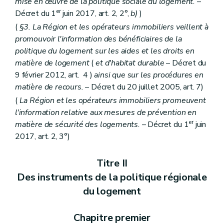
mise en œuvre de la politique sociale du logement.
–
er
Décret du 1
juin 2017, art. 2, 2°,
b)
)
(
§3. La Région et les opérateurs immobiliers veillent à
promouvoir l'information des bénéficiaires de la
politique du logement sur les aides et les droits en
matière de logement
(
et d'habitat durable
– Décret du
9 février 2012, art. 4 )
ainsi que sur les procédures en
matière de recours.
– Décret du 20 juillet 2005, art. 7)
(
La Région et les opérateurs immobiliers promeuvent
l'information relative aux mesures de prévention en
er
matière de sécurité des logements.
– Décret du 1
juin
2017, art. 2, 3°)
Titre II
Des instruments de la politique régionale
du logement
Chapitre premier