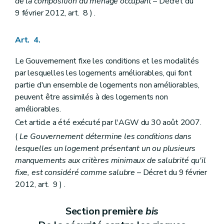
de la composition du ménage occupant
– Décret du
9 février 2012, art. 8 ) .
Art. 4.
Le Gouvernement fixe les conditions et les modalités
par lesquelles les logements améliorables, qui font
partie d'un ensemble de logements non améliorables,
peuvent être assimilés à des logements non
améliorables.
Cet article a été exécuté par l'AGW du 30 août 2007.
(
Le Gouvernement détermine les conditions dans
lesquelles un logement présentant un ou plusieurs
manquements aux critères minimaux de salubrité qu'il
fixe, est considéré comme salubre
– Décret du 9 février
2012, art. 9 ) .
Section première
bis