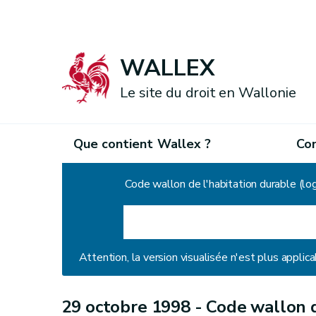
WALLEX
Le site du droit en Wallonie
Que contient Wallex ?
Co
Accueil
Code wallon de l'habitation durable (l
Attention, la version visualisée n'est plus applica
29 octobre 1998 -
Code wallon d