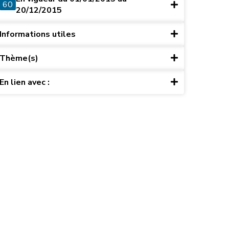
60
20/12/2015
Informations utiles
Thème(s)
En lien avec :
ret du 15 mai 2003, art. 10)