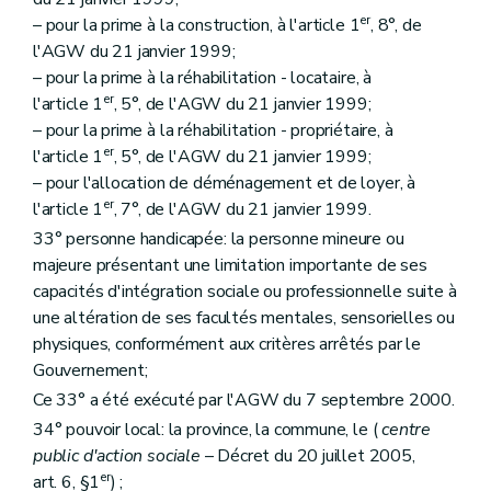
er
– pour la prime à la construction, à l'article 1
, 8°, de
l'AGW du 21 janvier 1999;
– pour la prime à la réhabilitation - locataire, à
er
l'article 1
, 5°, de l'AGW du 21 janvier 1999;
– pour la prime à la réhabilitation - propriétaire, à
er
l'article 1
, 5°, de l'AGW du 21 janvier 1999;
– pour l'allocation de déménagement et de loyer, à
er
l'article 1
, 7°, de l'AGW du 21 janvier 1999.
33° personne handicapée: la personne mineure ou
majeure présentant une limitation importante de ses
capacités d'intégration sociale ou professionnelle suite à
une altération de ses facultés mentales, sensorielles ou
physiques, conformément aux critères arrêtés par le
Gouvernement;
Ce 33° a été exécuté par l'AGW du 7 septembre 2000.
34° pouvoir local: la province, la commune, le (
centre
public d'action sociale
– Décret du 20 juillet 2005,
er
art. 6, §1
) ;