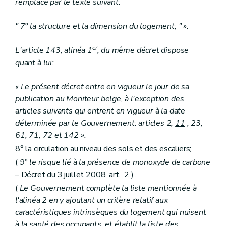
remplacé par le texte suivant:
" 7° la structure et la dimension du logement; " ».
er
L'article 143, alinéa 1
, du même décret dispose
quant à lui:
« Le présent décret entre en vigueur le jour de sa
publication au Moniteur belge, à l'exception des
articles suivants qui entrent en vigueur à la date
déterminée par le Gouvernement: articles 2,
11
, 23,
61, 71, 72 et 142 ».
8° la circulation au niveau des sols et des escaliers;
(
9° le risque lié à la présence de monoxyde de carbone
– Décret du 3 juillet 2008, art. 2 ) .
(
Le Gouvernement complète la liste mentionnée à
l'alinéa 2 en y ajoutant un critère relatif aux
caractéristiques intrinsèques du logement qui nuisent
à la santé des occupants, et établit la liste des