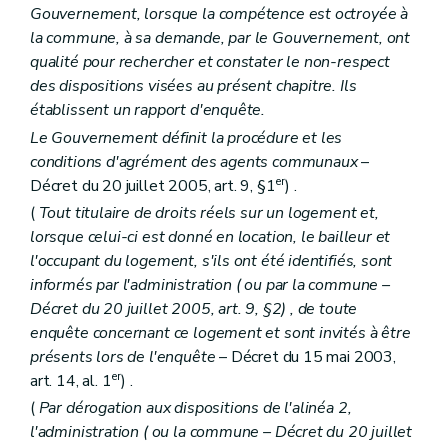
Gouvernement, lorsque la compétence est octroyée à
la commune, à sa demande, par le Gouvernement, ont
qualité pour rechercher et constater le non-respect
des dispositions visées au présent chapitre. Ils
établissent un rapport d'enquête.
Le Gouvernement définit la procédure et les
conditions d'agrément des agents communaux
–
er
Décret du 20 juillet 2005, art. 9, §1
) .
(
Tout titulaire de droits réels sur un logement et,
lorsque celui-ci est donné en location, le bailleur et
l'occupant du logement, s'ils ont été identifiés, sont
informés par l'administration (
ou par la commune
–
Décret du 20 juillet 2005, art. 9, §2) , de toute
enquête concernant ce logement et sont invités à être
présents lors de l'enquête
– Décret du 15 mai 2003,
er
art. 14, al. 1
) .
(
Par dérogation aux dispositions de l'alinéa 2,
l'administration (
ou la commune
– Décret du 20 juillet