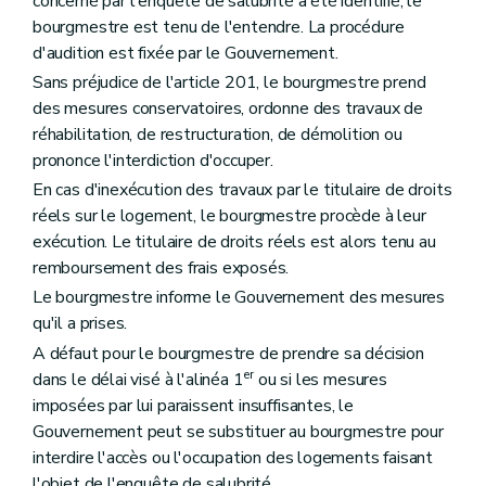
concerné par l'enquête de salubrité a été identifié, le
bourgmestre est tenu de l'entendre. La procédure
d'audition est fixée par le Gouvernement.
Sans préjudice de l'article 201, le bourgmestre prend
des mesures conservatoires, ordonne des travaux de
réhabilitation, de restructuration, de démolition ou
prononce l'interdiction d'occuper.
En cas d'inexécution des travaux par le titulaire de droits
réels sur le logement, le bourgmestre procède à leur
exécution. Le titulaire de droits réels est alors tenu au
remboursement des frais exposés.
Le bourgmestre informe le Gouvernement des mesures
qu'il a prises.
A défaut pour le bourgmestre de prendre sa décision
er
dans le délai visé à l'alinéa 1
ou si les mesures
imposées par lui paraissent insuffisantes, le
Gouvernement peut se substituer au bourgmestre pour
interdire l'accès ou l'occupation des logements faisant
l'objet de l'enquête de salubrité.