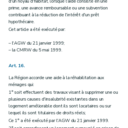
d'un noyau d'habitat, lorsque l'aide consiste en une
prime, une avance remboursable ou une subvention
contribuant à la réduction de l'intérêt d'un prêt
hypothécaire.
Cet article a été exécuté par:
– l'AGW du 21 janvier 1999;
– la CMRW du 5 mai 1999.
Art. 16.
La Région accorde une aide à la réhabilitation aux
ménages qui:
1° soit effectuent des travaux visant à supprimer une ou
plusieurs causes d'insalubrité existantes dans un
logement améliorable dont ils sont locataires ou sur
lequel ils sont titulaires de droits réels;
Ce 1° a été exécuté par l'AGW du 21 janvier 1999.