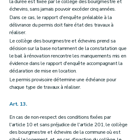
la durée est fixée par le collège des bourgmestre et
échevins, sans jamais pouvoir excéder cinq années.
Dans ce cas, le rapport d'enquête préalable à la
délivrance du permis doit faire état des travaux à
réaliser.
Le collège des bourgmestre et échevins prend sa
décision sur la base notamment de la constatation que
le bail à rénovation rencontre les manquements mis en
évidence dans le rapport d'enquête accompagnant la
déclaration de mise en location.
Le permis provisoire détermine une échéance pour
chaque type de travaux à réaliser.
Art. 13.
En cas de non-respect des conditions fixées par
l'article 10 et sans préjudice de l'article 201, le collège
des bourgmestre et échevins de la commune où est
situé le logement, et, en cas d'inaction du collège, le