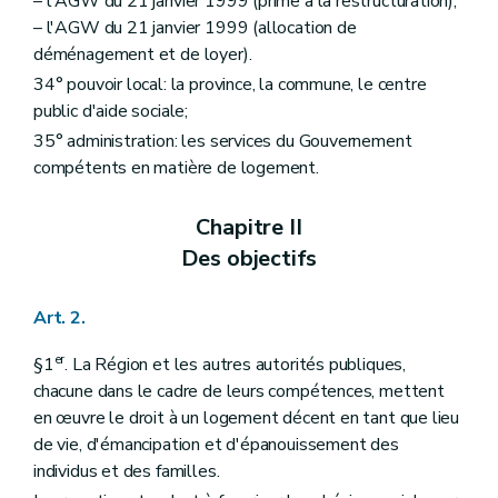
– l'AGW du 21 janvier 1999 (prime à la restructuration);
– l'AGW du 21 janvier 1999 (allocation de
déménagement et de loyer).
34° pouvoir local: la province, la commune, le centre
public d'aide sociale;
35° administration: les services du Gouvernement
compétents en matière de logement.
Chapitre II
Des objectifs
Art. 2.
er
§1
. La Région et les autres autorités publiques,
chacune dans le cadre de leurs compétences, mettent
en œuvre le droit à un logement décent en tant que lieu
de vie, d'émancipation et d'épanouissement des
individus et des familles.