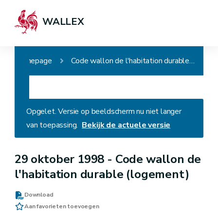
WALLEX
Homepage
Code wallon de l'habitation durable (logement)
Opgelet. Versie op beeldscherm nu niet langer
van toepassing.
Bekijk de actuele versie
29 oktober 1998 -
Code wallon de
l'habitation durable (logement)
Download
Aan favorieten toevoegen