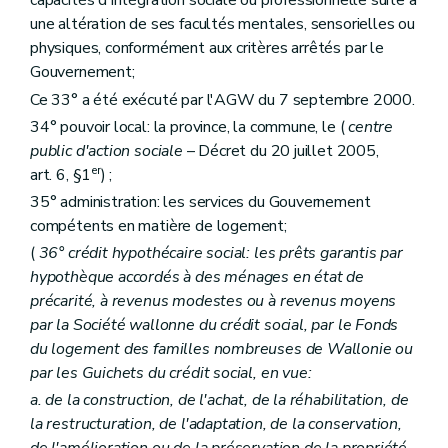
capacités d'intégration sociale ou professionnelle suite à
une altération de ses facultés mentales, sensorielles ou
physiques, conformément aux critères arrêtés par le
Gouvernement;
Ce 33° a été exécuté par l'AGW du 7 septembre 2000.
34° pouvoir local: la province, la commune, le (
centre
public d'action sociale
– Décret du 20 juillet 2005,
er
art. 6, §1
) ;
35° administration: les services du Gouvernement
compétents en matière de logement;
(
36° crédit hypothécaire social: les prêts garantis par
hypothèque accordés à des ménages en état de
précarité, à revenus modestes ou à revenus moyens
par la Société wallonne du crédit social, par le Fonds
du logement des familles nombreuses de Wallonie ou
par les Guichets du crédit social, en vue:
a. de la construction, de l'achat, de la réhabilitation, de
la restructuration, de l'adaptation, de la conservation,