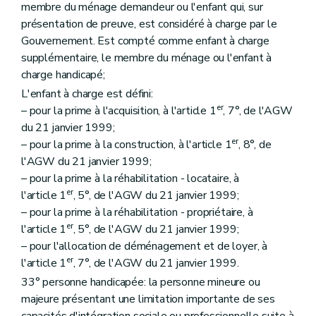
membre du ménage demandeur ou l'enfant qui, sur
présentation de preuve, est considéré à charge par le
Gouvernement. Est compté comme enfant à charge
supplémentaire, le membre du ménage ou l'enfant à
charge handicapé;
L'enfant à charge est défini:
er
– pour la prime à l'acquisition, à l'article 1
, 7°, de l'AGW
du 21 janvier 1999;
er
– pour la prime à la construction, à l'article 1
, 8°, de
l'AGW du 21 janvier 1999;
– pour la prime à la réhabilitation - locataire, à
er
l'article 1
, 5°, de l'AGW du 21 janvier 1999;
– pour la prime à la réhabilitation - propriétaire, à
er
l'article 1
, 5°, de l'AGW du 21 janvier 1999;
– pour l'allocation de déménagement et de loyer, à
er
l'article 1
, 7°, de l'AGW du 21 janvier 1999.
33° personne handicapée: la personne mineure ou
majeure présentant une limitation importante de ses