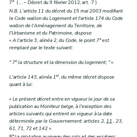
7° (
...
– Décret du 9 février 2012, art. 7 )
N.B. L'article 11 du décret du 15 mai 2003 modifiant
le Code wallon du Logement et l'article 174 du Code
wallon de l'Aménagement du Territoire, de
l'Urbanisme et du Patrimoine, dispose:
« A l'article 3, alinéa 2, du Code, le point 7° est
remplacé par le texte suivant:
" 7° la structure et la dimension du logement; " ».
er
L'article 143, alinéa 1
, du même décret dispose
quant à lui:
« Le présent décret entre en vigueur le jour de sa
publication au Moniteur belge, à l'exception des
articles suivants qui entrent en vigueur à la date
déterminée par le Gouvernement: articles 2,
11
, 23,
61, 71, 72 et 142 ».
8° la circulation au niveau des sols et des escaliers;