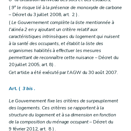
(
9° le risque lié à la présence de monoxyde de carbone
– Décret du 3 juillet 2008, art. 2 ) .
(
Le Gouvernement complète la liste mentionnée à
l'alinéa 2 en y ajoutant un critère relatif aux
caractéristiques intrinsèques du logement qui nuisent
à la santé des occupants, et établit la liste des
organismes habilités à effectuer les mesures
permettant de reconnaître cette nuisance
– Décret du
20 juillet 2005, art. 8) .
Cet article a été exécuté par l'AGW du 30 août 2007.
Art. (
3
bis
.
Le Gouvernement fixe les critères de surpeuplement
des logements. Ces critères se rapportent à la
structure du logement et à sa dimension en fonction
de la composition du ménage occupant
– Décret du
9 février 2012, art. 8 ) .