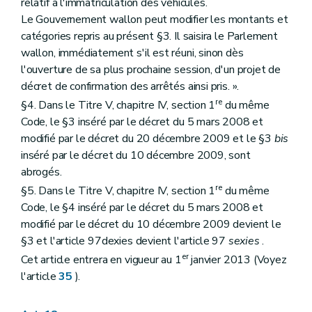
relatif à l'immatriculation des véhicules.
Le Gouvernement wallon peut modifier les montants et
catégories repris au présent §3. Il saisira le Parlement
wallon, immédiatement s'il est réuni, sinon dès
l'ouverture de sa plus prochaine session, d'un projet de
décret de confirmation des arrêtés ainsi pris. ».
re
§4. Dans le Titre V, chapitre IV, section 1
du même
Code, le §3 inséré par le décret du 5 mars 2008 et
modifié par le décret du 20 décembre 2009 et le §3
bis
inséré par le décret du 10 décembre 2009, sont
abrogés.
re
§5. Dans le Titre V, chapitre IV, section 1
du même
Code, le §4 inséré par le décret du 5 mars 2008 et
modifié par le décret du 10 décembre 2009 devient le
§3 et l'article 97dexies devient l'article 97
sexies
.
er
Cet article entrera en vigueur au 1
janvier 2013 (Voyez
l'article
35
).