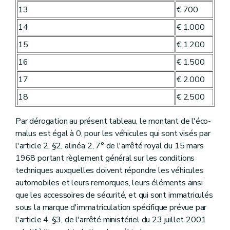
13
€ 700
14
€ 1.000
15
€ 1.200
16
€ 1.500
17
€ 2.000
18
€ 2.500
Par dérogation au présent tableau, le montant de l'éco-
malus est égal à 0, pour les véhicules qui sont visés par
l'article 2, §2, alinéa 2, 7° de l'arrêté royal du 15 mars
1968 portant règlement général sur les conditions
techniques auxquelles doivent répondre les véhicules
automobiles et leurs remorques, leurs éléments ainsi
que les accessoires de sécurité, et qui sont immatriculés
sous la marque d'immatriculation spécifique prévue par
l'article 4, §3, de l'arrêté ministériel du 23 juillet 2001