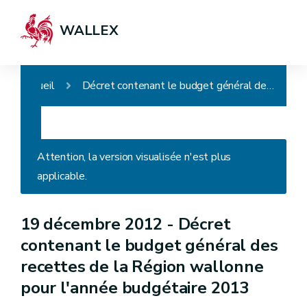
WALLEX
Accueil
Décret contenant le budget général des recettes de la Région wallonne pour l'année budgétaire 2013
Attention, la version visualisée n'est plus
applicable.
19 décembre 2012 -
Décret
contenant le budget général des
recettes de la Région wallonne
pour l'année budgétaire 2013