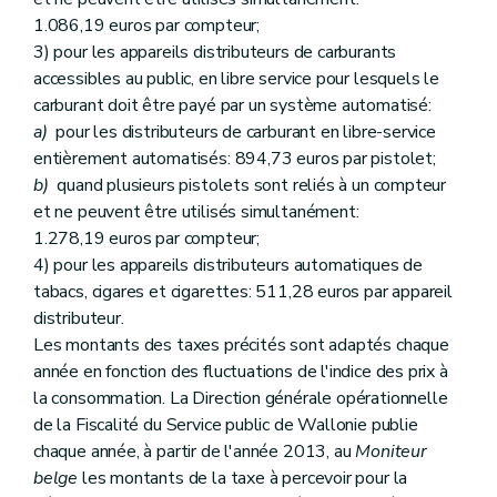
1.086,19 euros par compteur;
3) pour les appareils distributeurs de carburants
accessibles au public, en libre service pour lesquels le
carburant doit être payé par un système automatisé:
a)
pour les distributeurs de carburant en libre-service
entièrement automatisés: 894,73 euros par pistolet;
b)
quand plusieurs pistolets sont reliés à un compteur
et ne peuvent être utilisés simultanément:
1.278,19 euros par compteur;
4) pour les appareils distributeurs automatiques de
tabacs, cigares et cigarettes: 511,28 euros par appareil
distributeur.
Les montants des taxes précités sont adaptés chaque
année en fonction des fluctuations de l'indice des prix à
la consommation. La Direction générale opérationnelle
de la Fiscalité du Service public de Wallonie publie
chaque année, à partir de l'année 2013, au
Moniteur
belge
les montants de la taxe à percevoir pour la