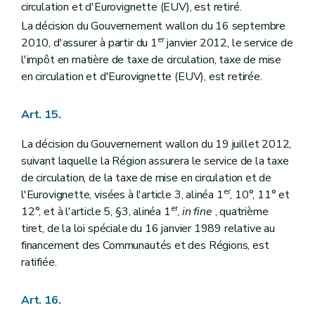
circulation et d'Eurovignette (EUV), est retiré.
La décision du Gouvernement wallon du 16 septembre
er
2010, d'assurer à partir du 1
janvier 2012, le service de
l'impôt en matière de taxe de circulation, taxe de mise
en circulation et d'Eurovignette (EUV), est retirée.
Art. 15.
La décision du Gouvernement wallon du 19 juillet 2012,
suivant laquelle la Région assurera le service de la taxe
de circulation, de la taxe de mise en circulation et de
er
l'Eurovignette, visées à l'article 3, alinéa 1
, 10°, 11° et
er
12°, et à l'article 5, §3, alinéa 1
,
in fine
, quatrième
tiret, de la loi spéciale du 16 janvier 1989 relative au
financement des Communautés et des Régions, est
ratifiée.
Art. 16.