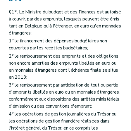
er
§1
. Le Ministre du budget et des Finances est autorisé
à couvrir, par des emprunts, lesquels peuvent être émis
tant en Belgique qu'à l'étranger, en euro qu'en monnaies
étrangères:
1° le financement des dépenses budgétaires non
couvertes par les recettes budgétaires;
2° le remboursement des emprunts et des obligations
non encore amorties des emprunts libellés en euro ou
en monnaies étrangères dont l'échéance finale se situe
en 2013;
3° le remboursement par anticipation de tout ou partie
d'emprunts libellés en euro ou en monnaies étrangères,
conformément aux dispositions des arrêtés ministériels
d'émission ou des conventions d'emprunt;
4° les opérations de gestion journalières du Trésor ou
les opérations de gestion financière réalisées dans
l'intérêt général du Trésor, en ce compris les