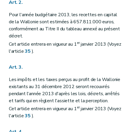
Art. 2.
Pour l'année budgétaire 2013, les recettes en capital
de la Wallonie sont estimées à 657.811.000 euros,
conformément au Titre II du tableau annexé au présent
décret.
er
Cet article entrera en vigueur au 1
janvier 2013 (Voyez
l'article
35
).
Art. 3.
Les impôts et les taxes perçus au profit de la Wallonie
existants au 31 décembre 2012 seront recouvrés
pendant l'année 2013 d'après les lois, décrets, arrêtés
et tarifs qui en règlent l'assiette et la perception.
er
Cet article entrera en vigueur au 1
janvier 2013 (Voyez
l'article
35
).
Art. 4.