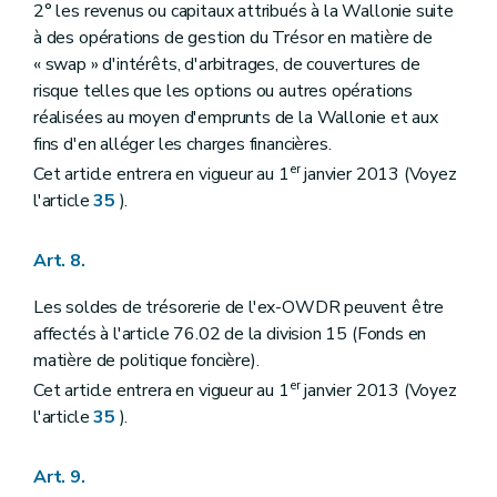
2° les revenus ou capitaux attribués à la Wallonie suite
à des opérations de gestion du Trésor en matière de
« swap » d'intérêts, d'arbitrages, de couvertures de
risque telles que les options ou autres opérations
réalisées au moyen d'emprunts de la Wallonie et aux
fins d'en alléger les charges financières.
er
Cet article entrera en vigueur au 1
janvier 2013 (Voyez
l'article
35
).
Art. 8.
Les soldes de trésorerie de l'ex-OWDR peuvent être
affectés à l'article 76.02 de la division 15 (Fonds en
matière de politique foncière).
er
Cet article entrera en vigueur au 1
janvier 2013 (Voyez
l'article
35
).
Art. 9.