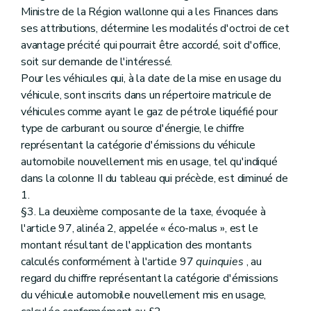
Ministre de la Région wallonne qui a les Finances dans
ses attributions, détermine les modalités d'octroi de cet
avantage précité qui pourrait être accordé, soit d'office,
soit sur demande de l'intéressé.
Pour les véhicules qui, à la date de la mise en usage du
véhicule, sont inscrits dans un répertoire matricule de
véhicules comme ayant le gaz de pétrole liquéfié pour
type de carburant ou source d'énergie, le chiffre
représentant la catégorie d'émissions du véhicule
automobile nouvellement mis en usage, tel qu'indiqué
dans la colonne II du tableau qui précède, est diminué de
1.
§3. La deuxième composante de la taxe, évoquée à
l'article 97, alinéa 2, appelée « éco-malus », est le
montant résultant de l'application des montants
calculés conformément à l'article 97
quinquies
, au
regard du chiffre représentant la catégorie d'émissions
du véhicule automobile nouvellement mis en usage,