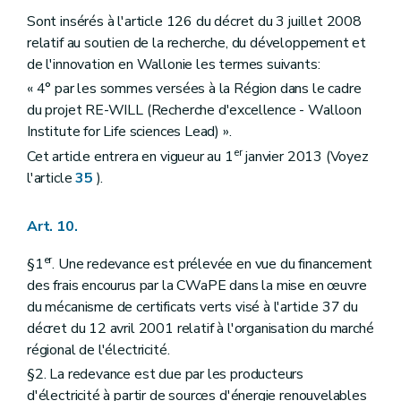
Sont insérés à l'article 126 du décret du 3 juillet 2008
relatif au soutien de la recherche, du développement et
de l'innovation en Wallonie les termes suivants:
« 4° par les sommes versées à la Région dans le cadre
du projet RE-WILL (Recherche d'excellence - Walloon
Institute for Life sciences Lead) ».
er
Cet article entrera en vigueur au 1
janvier 2013 (Voyez
l'article
35
).
Art. 10.
er
§1
. Une redevance est prélevée en vue du financement
des frais encourus par la CWaPE dans la mise en œuvre
du mécanisme de certificats verts visé à l'article 37 du
décret du 12 avril 2001 relatif à l'organisation du marché
régional de l'électricité.
§2. La redevance est due par les producteurs
d'électricité à partir de sources d'énergie renouvelables