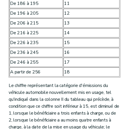
De 186 à 195
11
De 196 à 205
12
De 206 à 215
13
De 216 à 225
14
De 226 à 235
15
De 236 à 245
16
De 246 à 255
17
A partir de 256
18
Le chiffre représentant la catégorie d'émissions du
véhicule automobile nouvellement mis en usage, tel
qu'indiqué dans la colonne II du tableau qui précède, à
condition que ce chiffre soit inférieur à 15, est diminué de
1, lorsque le bénéficiaire a trois enfants à charge, ou de
2, lorsque le bénéficiaire a au moins quatre enfants à
charge, à la date de la mise en usage du véhicule; le