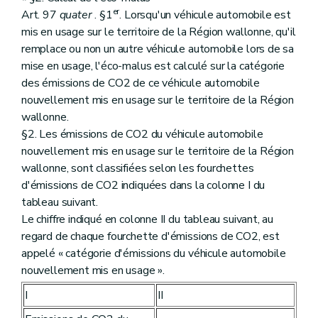
er
Art. 97
quater
. §1
. Lorsqu'un véhicule automobile est
mis en usage sur le territoire de la Région wallonne, qu'il
remplace ou non un autre véhicule automobile lors de sa
mise en usage, l'éco-malus est calculé sur la catégorie
des émissions de CO2 de ce véhicule automobile
nouvellement mis en usage sur le territoire de la Région
wallonne.
§2. Les émissions de CO2 du véhicule automobile
nouvellement mis en usage sur le territoire de la Région
wallonne, sont classifiées selon les fourchettes
d'émissions de CO2 indiquées dans la colonne I du
tableau suivant.
Le chiffre indiqué en colonne II du tableau suivant, au
regard de chaque fourchette d'émissions de CO2, est
appelé « catégorie d'émissions du véhicule automobile
nouvellement mis en usage ».
I
II