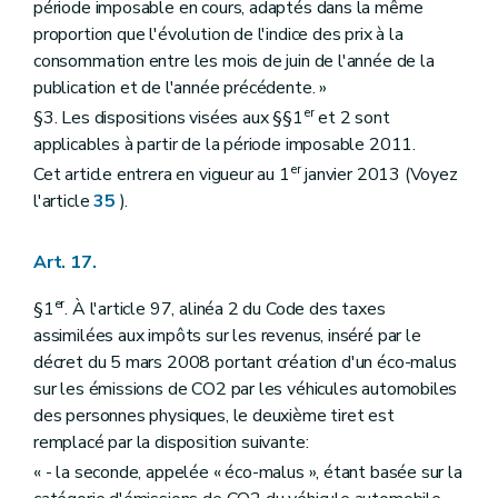
période imposable en cours, adaptés dans la même
proportion que l'évolution de l'indice des prix à la
consommation entre les mois de juin de l'année de la
publication et de l'année précédente. »
er
§3. Les dispositions visées aux §§1
et 2 sont
applicables à partir de la période imposable 2011.
er
Cet article entrera en vigueur au 1
janvier 2013 (Voyez
l'article
35
).
Art. 17.
er
§1
. À l'article 97, alinéa 2 du Code des taxes
assimilées aux impôts sur les revenus, inséré par le
décret du 5 mars 2008 portant création d'un éco-malus
sur les émissions de CO2 par les véhicules automobiles
des personnes physiques, le deuxième tiret est
remplacé par la disposition suivante:
« - la seconde, appelée « éco-malus », étant basée sur la