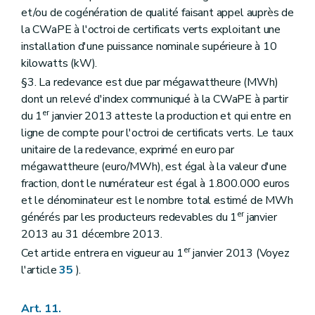
et/ou de cogénération de qualité faisant appel auprès de
la CWaPE à l'octroi de certificats verts exploitant une
installation d'une puissance nominale supérieure à 10
kilowatts (kW).
§3. La redevance est due par mégawattheure (MWh)
dont un relevé d'index communiqué à la CWaPE à partir
er
du 1
janvier 2013 atteste la production et qui entre en
ligne de compte pour l'octroi de certificats verts. Le taux
unitaire de la redevance, exprimé en euro par
mégawattheure (euro/MWh), est égal à la valeur d'une
fraction, dont le numérateur est égal à 1.800.000 euros
et le dénominateur est le nombre total estimé de MWh
er
générés par les producteurs redevables du 1
janvier
2013 au 31 décembre 2013.
er
Cet article entrera en vigueur au 1
janvier 2013 (Voyez
l'article
35
).
Art. 11.