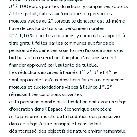
3° à 100 euros pour les donations, y compris les apports
à titre gratuit, faites aux fondations ou personnes
morales visées au 2°, lorsque le donateur est lui-même
l'une de ces fondations ou personnes morales;
4° à 1,10 % pour les donations, y compris les apports à
titre gratuit, faites par les communes aux fonds de
pension créés par elles sous forme d'associations sans
but lucratif en exécution d'un plan d'assainissement
financier approuvé par l'autorité de tutelle.
er
Les réductions inscrites à l'alinéa 1
, 2°, 3° et 4°, ne
sont applicables qu'aux donations faites aux personnes
er
morales et aux fondations visées à l'alinéa 1
, 2°
réunissant les conditions suivantes:
a.
la personne morale ou la fondation doit avoir un siège
d'opération dans l'Espace économique européen;
b.
la personne morale ou la fondation doit poursuivre
dans ce siège, à titre principal et dans un but
désintéressé, des objectifs de nature environnementale,