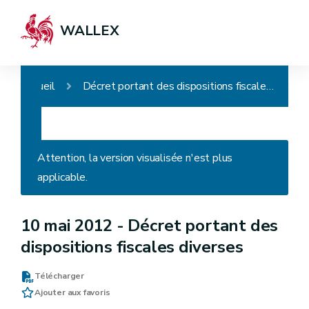
WALLEX
Accueil
Décret portant des dispositions fiscales diverses
Attention, la version visualisée n'est plus
applicable.
10 mai 2012 -
Décret portant des
dispositions fiscales diverses
Télécharger
Ajouter aux favoris