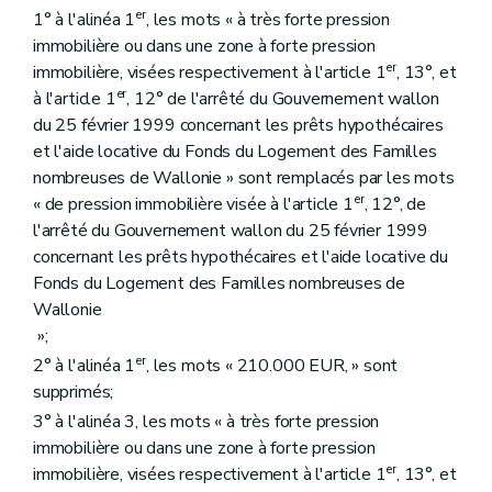
er
1° à l'alinéa 1
, les mots « à très forte pression
immobilière ou dans une zone à forte pression
er
immobilière, visées respectivement à l'article 1
, 13°, et
er
à l'article 1
, 12° de l'arrêté du Gouvernement wallon
du 25 février 1999 concernant les prêts hypothécaires
et l'aide locative du Fonds du Logement des Familles
nombreuses de Wallonie » sont remplacés par les mots
er
« de pression immobilière visée à l'article 1
, 12°, de
l'arrêté du Gouvernement wallon du 25 février 1999
concernant les prêts hypothécaires et l'aide locative du
Fonds du Logement des Familles nombreuses de
Wallonie
»;
er
2° à l'alinéa 1
, les mots « 210.000 EUR, » sont
supprimés;
3° à l'alinéa 3, les mots « à très forte pression
immobilière ou dans une zone à forte pression
er
immobilière, visées respectivement à l'article 1
, 13°, et