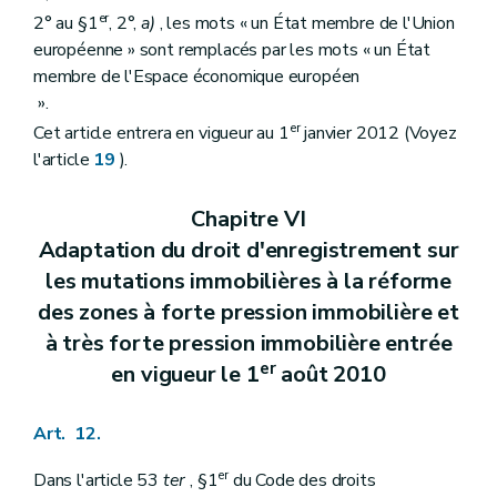
er
2° au §1
, 2°,
a)
, les mots « un État membre de l'Union
européenne » sont remplacés par les mots « un État
membre de l'Espace économique européen
».
er
Cet article entrera en vigueur au 1
janvier 2012 (Voyez
l'article
19
).
Chapitre VI
Adaptation du droit d'enregistrement sur
les mutations immobilières à la réforme
des zones à forte pression immobilière et
à très forte pression immobilière entrée
er
en vigueur le 1
août 2010
Art. 12.
er
Dans l'article 53
ter
, §1
du Code des droits