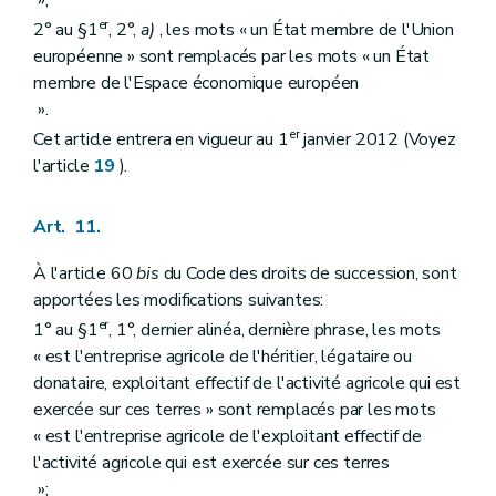
»;
er
2° au §1
, 2°,
a)
, les mots « un État membre de l'Union
européenne » sont remplacés par les mots « un État
membre de l'Espace économique européen
».
er
Cet article entrera en vigueur au 1
janvier 2012 (Voyez
l'article
19
).
Art. 11.
À l'article 60
bis
du Code des droits de succession, sont
apportées les modifications suivantes:
er
1° au §1
, 1°, dernier alinéa, dernière phrase, les mots
« est l'entreprise agricole de l'héritier, légataire ou
donataire, exploitant effectif de l'activité agricole qui est
exercée sur ces terres » sont remplacés par les mots
« est l'entreprise agricole de l'exploitant effectif de
l'activité agricole qui est exercée sur ces terres
»;