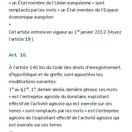
« un État membre de l'Union européenne » sont
remplacés par les mots « un État membre de l'Espace
économique européen
».
er
Cet article entrera en vigueur au 1
janvier 2012 (Voyez
l'article
19
).
Art. 10.
À l'article 140
bis
du Code des droits d'enregistrement,
d'hypothèque et de greffe, sont apportées les
modifications suivantes:
er
1° au §1
, 1°, dernier alinéa, dernière phrase, les mots
« est l'entreprise agricole du donataire, exploitant
effectif de l'activité agricole qui est exercée sur ces
terres » sont remplacés par les mots « est l'entreprise
agricole de l'exploitant effectif de l'activité agricole qui
est exercée sur ces terres