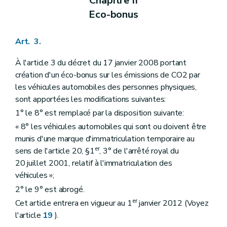
Chapitre II
Eco-bonus
Art. 3.
À l'article 3 du décret du 17 janvier 2008 portant
création d'un éco-bonus sur les émissions de CO2 par
les véhicules automobiles des personnes physiques,
sont apportées les modifications suivantes:
1° le 8° est remplacé par la disposition suivante:
« 8° les véhicules automobiles qui sont ou doivent être
munis d'une marque d'immatriculation temporaire au
er
sens de l'article 20, §1
, 3° de l'arrêté royal du
20 juillet 2001, relatif à l'immatriculation des
véhicules »;
2° le 9° est abrogé.
er
Cet article entrera en vigueur au 1
janvier 2012 (Voyez
l'article
19
).