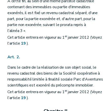
À cette fin, au sein d'une même parcelle cadastrale
contenant des immeubles ou partie d'immeubles
exonérés, il est fixé un revenu cadastral séparé, d'une
part, pour la partie exonérée et, d'autre part, pour la
partie non exonérée, suivant le prorata repris à
l'alinéa 3 ».
er
Cet article entrera en vigueur au 1
janvier 2012 (Voyez
l'article
19
).
Art. 2.
Dans le cadre de la réalisation de son objet social, le
revenu cadastral des biens de la Société coopérative à
responsabilité limitée à finalité sociale Parc d'Aventures
scientifiques est exonéré du précompte immobilier.
er
Cet article entrera en vigueur au 1
janvier 2012 (Voyez
l'article
19
).