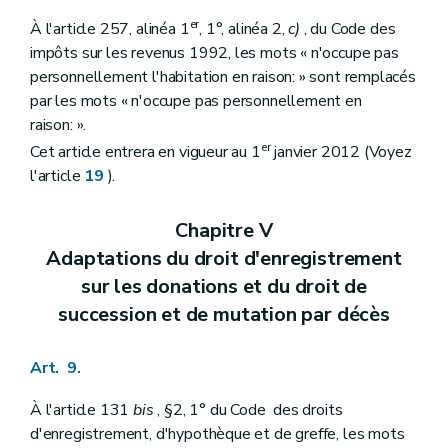
er
À l'article 257, alinéa 1
, 1°, alinéa 2,
c)
, du Code des
impôts sur les revenus 1992, les mots « n'occupe pas
personnellement l'habitation en raison: » sont remplacés
par les mots « n'occupe pas personnellement en
raison: ».
er
Cet article entrera en vigueur au 1
janvier 2012 (Voyez
l'article
19
).
Chapitre V
Adaptations du droit d'enregistrement
sur les donations et du droit de
succession et de mutation par décès
Art. 9.
À l'article 131
bis
, §2, 1° du Code des droits
d'enregistrement, d'hypothèque et de greffe, les mots