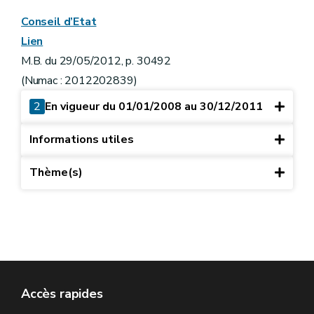
Conseil d’Etat
Lien
M.B. du 29/05/2012, p. 30492
(Numac : 2012202839)
2
En vigueur du 01/01/2008 au 30/12/2011
Informations utiles
Thème(s)
Accès rapides