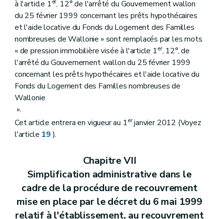
er
à l'article 1
, 12° de l'arrêté du Gouvernement wallon
du 25 février 1999 concernant les prêts hypothécaires
et l'aide locative du Fonds du Logement des Familles
nombreuses de Wallonie » sont remplacés par les mots
er
« de pression immobilière visée à l'article 1
, 12°, de
l'arrêté du Gouvernement wallon du 25 février 1999
concernant les prêts hypothécaires et l'aide locative du
Fonds du Logement des Familles nombreuses de
Wallonie
».
er
Cet article entrera en vigueur au 1
janvier 2012 (Voyez
l'article
19
).
Chapitre VII
Simplification administrative dans le
cadre de la procédure de recouvrement
mise en place par le décret du 6 mai 1999
relatif à l'établissement, au recouvrement