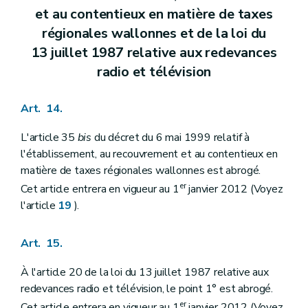
et au contentieux en matière de taxes
régionales wallonnes et de la loi du
13 juillet 1987 relative aux redevances
radio et télévision
Art. 14.
L'article 35
bis
du décret du 6 mai 1999 relatif à
l'établissement, au recouvrement et au contentieux en
matière de taxes régionales wallonnes est abrogé.
er
Cet article entrera en vigueur au 1
janvier 2012 (Voyez
l'article
19
).
Art. 15.
À l'article 20 de la loi du 13 juillet 1987 relative aux
redevances radio et télévision, le point 1° est abrogé.
er
Cet article entrera en vigueur au 1
janvier 2012 (Voyez