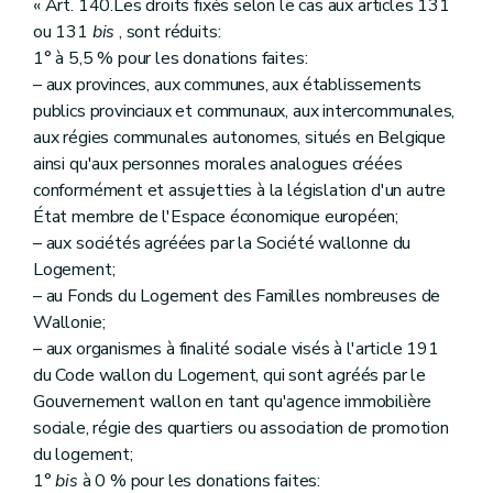
« Art. 140.Les droits fixés selon le cas aux articles 131
ou 131
bis
, sont réduits:
1° à 5,5 % pour les donations faites:
– aux provinces, aux communes, aux établissements
publics provinciaux et communaux, aux intercommunales,
aux régies communales autonomes, situés en Belgique
ainsi qu'aux personnes morales analogues créées
conformément et assujetties à la législation d'un autre
État membre de l'Espace économique européen;
– aux sociétés agréées par la Société wallonne du
Logement;
– au Fonds du Logement des Familles nombreuses de
Wallonie;
– aux organismes à finalité sociale visés à l'article 191
du Code wallon du Logement, qui sont agréés par le
Gouvernement wallon en tant qu'agence immobilière
sociale, régie des quartiers ou association de promotion
du logement;
1°
bis
à 0 % pour les donations faites: