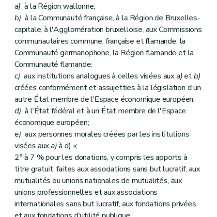
a)
à la Région wallonne;
b)
à la Communauté française, à la Région de Bruxelles-
capitale, à l'Agglomération bruxelloise, aux Commissions
communautaires commune, française et flamande, la
Communauté germanophone, la Région flamande et la
Communauté flamande;
c)
aux institutions analogues à celles visées aux
a)
et
b)
créées conformément et assujetties à la législation d'un
autre État membre de l'Espace économique européen;
d)
à l'État fédéral et à un État membre de l'Espace
économique européen;
e)
aux personnes morales créées par les institutions
visées aux
a)
à d) »;
2° à 7 % pour les donations, y compris les apports à
titre gratuit, faites aux associations sans but lucratif, aux
mutualités ou unions nationales de mutualités, aux
unions professionnelles et aux associations
internationales sans but lucratif, aux fondations privées
et aux fondations d'utilité publique;