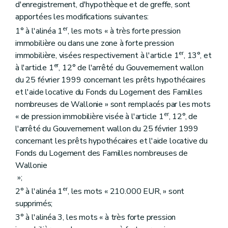
d'enregistrement, d'hypothèque et de greffe, sont
apportées les modifications suivantes:
er
1° à l'alinéa 1
, les mots « à très forte pression
immobilière ou dans une zone à forte pression
er
immobilière, visées respectivement à l'article 1
, 13°, et
er
à l'article 1
, 12° de l'arrêté du Gouvernement wallon
du 25 février 1999 concernant les prêts hypothécaires
et l'aide locative du Fonds du Logement des Familles
nombreuses de Wallonie » sont remplacés par les mots
er
« de pression immobilière visée à l'article 1
, 12°, de
l'arrêté du Gouvernement wallon du 25 février 1999
concernant les prêts hypothécaires et l'aide locative du
Fonds du Logement des Familles nombreuses de
Wallonie
»;
er
2° à l'alinéa 1
, les mots « 210.000 EUR, » sont
supprimés;
3° à l'alinéa 3, les mots « à très forte pression