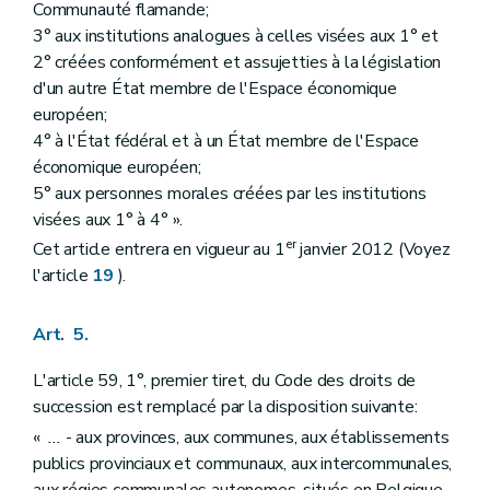
Communauté flamande;
3° aux institutions analogues à celles visées aux 1° et
2° créées conformément et assujetties à la législation
d'un autre État membre de l'Espace économique
européen;
4° à l'État fédéral et à un État membre de l'Espace
économique européen;
5° aux personnes morales créées par les institutions
visées aux 1° à 4° ».
er
Cet article entrera en vigueur au 1
janvier 2012 (Voyez
l'article
19
).
Art. 5.
L'article 59, 1°, premier tiret, du Code des droits de
succession est remplacé par la disposition suivante:
«
...
- aux provinces, aux communes, aux établissements
publics provinciaux et communaux, aux intercommunales,
aux régies communales autonomes, situés en Belgique