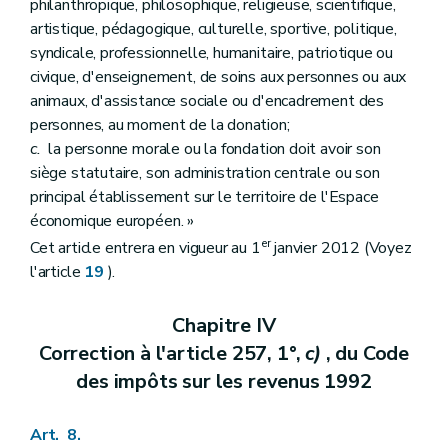
philanthropique, philosophique, religieuse, scientifique,
artistique, pédagogique, culturelle, sportive, politique,
syndicale, professionnelle, humanitaire, patriotique ou
civique, d'enseignement, de soins aux personnes ou aux
animaux, d'assistance sociale ou d'encadrement des
personnes, au moment de la donation;
c.
la personne morale ou la fondation doit avoir son
siège statutaire, son administration centrale ou son
principal établissement sur le territoire de l'Espace
économique européen. »
er
Cet article entrera en vigueur au 1
janvier 2012 (Voyez
l'article
19
).
Chapitre IV
Correction à l'article 257, 1°,
c)
, du Code
des impôts sur les revenus 1992
Art. 8.