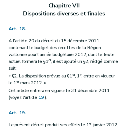
Chapitre VII
Dispositions diverses et finales
Art. 18.
À l'article 20 du décret du 15 décembre 2011
contenant le budget des recettes de la Région
wallonne pour l'année budgétaire 2012, dont le texte
er
actuel formera le §1
, il est ajouté un §2, rédigé comme
suit:
er
« §2. La disposition prévue au §1
, 1°, entre en vigueur
er
le 1
mars 2012. »
Cet article entrera en vigueur le 31 décembre 2011
(voyez l'article
19
).
Art. 19.
er
Le présent décret produit ses effets le 1
janvier 2012,