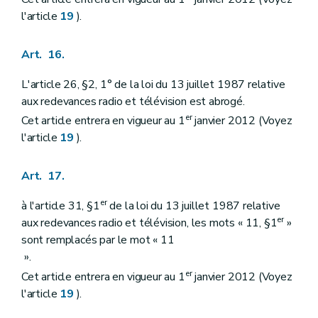
l'article
19
).
Art. 16.
L'article 26, §2, 1° de la loi du 13 juillet 1987 relative
aux redevances radio et télévision est abrogé.
er
Cet article entrera en vigueur au 1
janvier 2012 (Voyez
l'article
19
).
Art. 17.
er
à l'article 31, §1
de la loi du 13 juillet 1987 relative
er
aux redevances radio et télévision, les mots « 11, §1
»
sont remplacés par le mot « 11
».
er
Cet article entrera en vigueur au 1
janvier 2012 (Voyez
l'article
19
).