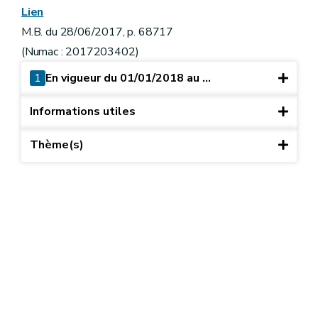
Lien
M.B. du 28/06/2017, p. 68717
(Numac : 2017203402)
1
En vigueur du 01/01/2018 au ...
Informations utiles
Thème(s)