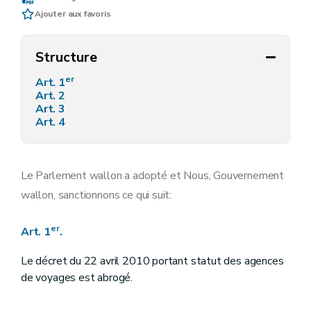
Ajouter aux favoris
Structure
er
Art. 1
Art. 2
Art. 3
Art. 4
Le Parlement wallon a adopté et Nous, Gouvernement
wallon, sanctionnons ce qui suit:
er
Art. 1
.
Le décret du 22 avril 2010 portant statut des agences
de voyages est abrogé.