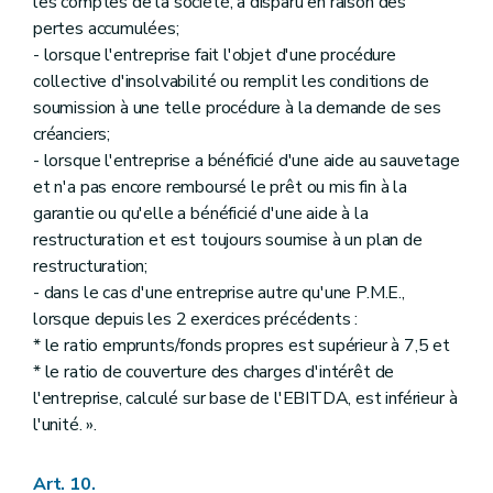
les comptes de la société, a disparu en raison des
pertes accumulées;
- lorsque l'entreprise fait l'objet d'une procédure
collective d'insolvabilité ou remplit les conditions de
soumission à une telle procédure à la demande de ses
créanciers;
- lorsque l'entreprise a bénéficié d'une aide au sauvetage
et n'a pas encore remboursé le prêt ou mis fin à la
garantie ou qu'elle a bénéficié d'une aide à la
restructuration et est toujours soumise à un plan de
restructuration;
- dans le cas d'une entreprise autre qu'une P.M.E.,
lorsque depuis les 2 exercices précédents :
* le ratio emprunts/fonds propres est supérieur à 7,5 et
* le ratio de couverture des charges d'intérêt de
l'entreprise, calculé sur base de l'EBITDA, est inférieur à
l'unité. ».
Art. 10.