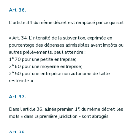
Art. 36.
L'article 34 du même décret est remplacé par ce qui suit
:
« Art. 34. L'intensité de la subvention, exprimée en
pourcentage des dépenses admissibles avant impôts ou
autres prélèvements, peut atteindre :
1° 70 pour une petite entreprise;
2° 60 pour une moyenne entreprise;
3° 50 pour une entreprise non autonome de taille
restreinte. ».
Art. 37.
Dans l'article 36, alinéa premier, 1°, du même décret, les
mots « dans la première juridiction » sont abrogés.
Art. 38.