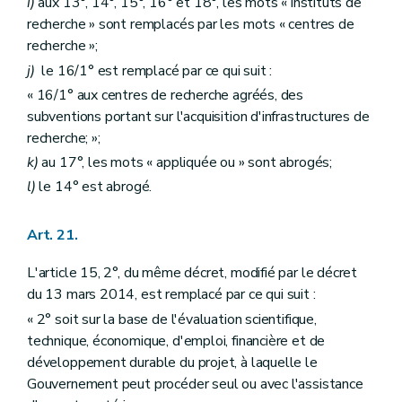
i)
aux 13°, 14°, 15°, 16° et 18°, les mots « instituts de
recherche » sont remplacés par les mots « centres de
recherche »;
j)
le 16/1° est remplacé par ce qui suit :
« 16/1° aux centres de recherche agréés, des
subventions portant sur l'acquisition d'infrastructures de
recherche; »;
k)
au 17°, les mots « appliquée ou » sont abrogés;
l)
le 14° est abrogé.
Art. 21.
L'article 15, 2°, du même décret, modifié par le décret
du 13 mars 2014, est remplacé par ce qui suit :
« 2° soit sur la base de l'évaluation scientifique,
technique, économique, d'emploi, financière et de
développement durable du projet, à laquelle le
Gouvernement peut procéder seul ou avec l'assistance