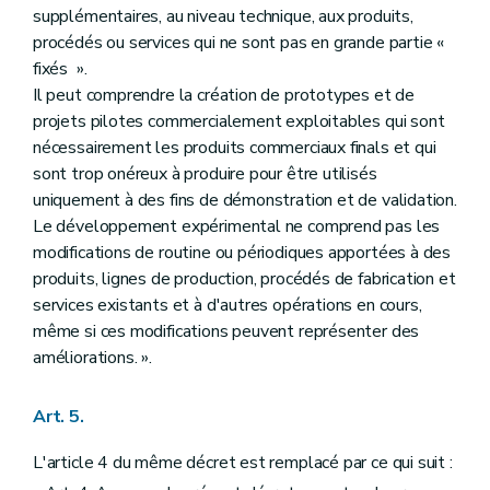
Art. 89
supplémentaires, au niveau technique, aux produits,
Art. 90
procédés ou services qui ne sont pas en grande partie «
Art. 91
Art. 92
fixés ».
Art. 93
Il peut comprendre la création de prototypes et de
Art. 94
projets pilotes commercialement exploitables qui sont
Art. 95
nécessairement les produits commerciaux finals et qui
Art. 95/1
Art. 96
sont trop onéreux à produire pour être utilisés
uniquement à des fins de démonstration et de validation.
Le développement expérimental ne comprend pas les
modifications de routine ou périodiques apportées à des
produits, lignes de production, procédés de fabrication et
services existants et à d'autres opérations en cours,
même si ces modifications peuvent représenter des
améliorations. ».
Art. 5.
L'article 4 du même décret est remplacé par ce qui suit :