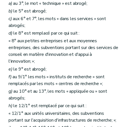
a)
au 3°, le mot « technique » est abrogé;
b)
le 5° est abrogé;
c)
aux 6° et 7°, les mots « dans les services » sont
abrogés;
d)
le 8° est remplacé par ce qui suit :
« 8° aux petites entreprises et aux moyennes
entreprises, des subventions portant sur des services de
conseil en matière d'innovation et d'appui à
l'innovation; »;
e)
le 9° est abrogé;
f)
au 9/1° les mots « instituts de recherche » sont
remplacés par les mots « centres de recherche »;
g)
au 10° et au 13°, les mots « appliquée ou » sont
abrogés;
h)
le 12/1° est remplacé par ce qui suit :
« 12/1° aux unités universitaires, des subventions
portant sur l'acquisition d'infrastructures de recherche; »;