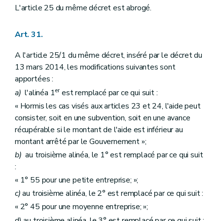
L'article 25 du même décret est abrogé.
Art. 31.
A l'article 25/1 du même décret, inséré par le décret du
13 mars 2014, les modifications suivantes sont
apportées :
er
a)
l'alinéa 1
est remplacé par ce qui suit :
« Hormis les cas visés aux articles 23 et 24, l'aide peut
consister, soit en une subvention, soit en une avance
récupérable si le montant de l'aide est inférieur au
montant arrêté par le Gouvernement »;
b)
au troisième alinéa, le 1° est remplacé par ce qui suit
:
« 1° 55 pour une petite entreprise; »;
c)
au troisième alinéa, le 2° est remplacé par ce qui suit :
« 2° 45 pour une moyenne entreprise; »;
d) au troisième alinéa, le 3° est remplacé par ce qui suit :