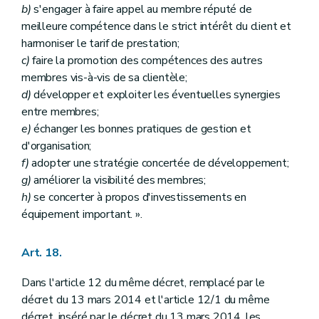
b)
s'engager à faire appel au membre réputé de
meilleure compétence dans le strict intérêt du client et
harmoniser le tarif de prestation;
c)
faire la promotion des compétences des autres
membres vis-à-vis de sa clientèle;
d)
développer et exploiter les éventuelles synergies
entre membres;
e)
échanger les bonnes pratiques de gestion et
d'organisation;
f)
adopter une stratégie concertée de développement;
g)
améliorer la visibilité des membres;
h)
se concerter à propos d'investissements en
équipement important. ».
Art. 18.
Dans l'article 12 du même décret, remplacé par le
décret du 13 mars 2014 et l'article 12/1 du même
décret, inséré par le décret du 13 mars 2014, les