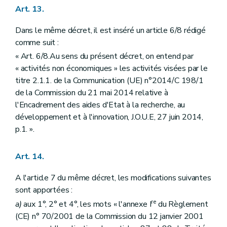
Art. 13.
Dans le même décret, il est inséré un article 6/8 rédigé
comme suit :
« Art. 6/8.Au sens du présent décret, on entend par
« activités non économiques » les activités visées par le
titre 2.1.1. de la Communication (UE) n°2014/C 198/1
de la Commission du 21 mai 2014 relative à
l'Encadrement des aides d'Etat à la recherche, au
développement et à l'innovation, J.O.U.E, 27 juin 2014,
p.1. ».
Art. 14.
A l'article 7 du même décret, les modifications suivantes
sont apportées :
re
a)
aux 1°, 2° et 4°, les mots « l'annexe I
du Règlement
(CE) n° 70/2001 de la Commission du 12 janvier 2001