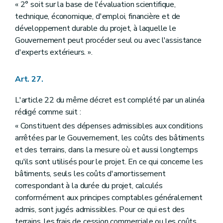
« 2° soit sur la base de l'évaluation scientifique,
technique, économique, d'emploi, financière et de
développement durable du projet, à laquelle le
Gouvernement peut procéder seul ou avec l'assistance
d'experts extérieurs. ».
Art. 27.
L'article 22 du même décret est complété par un alinéa
rédigé comme suit :
« Constituent des dépenses admissibles aux conditions
arrêtées par le Gouvernement, les coûts des bâtiments
et des terrains, dans la mesure où et aussi longtemps
qu'ils sont utilisés pour le projet. En ce qui concerne les
bâtiments, seuls les coûts d'amortissement
correspondant à la durée du projet, calculés
conformément aux principes comptables généralement
admis, sont jugés admissibles. Pour ce qui est des
terrains, les frais de cession commerciale ou les coûts