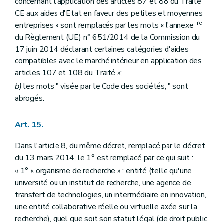
concernant l'application des articles 87 et 88 du Traité
CE aux aides d'Etat en faveur des petites et moyennes
Ire
entreprises » sont remplacés par les mots « l'annexe
du Règlement (UE) n° 651/2014 de la Commission du
17 juin 2014 déclarant certaines catégories d'aides
compatibles avec le marché intérieur en application des
articles 107 et 108 du Traité »;
b)
les mots " visée par le Code des sociétés, " sont
abrogés.
Art. 15.
Dans l'article 8, du même décret, remplacé par le décret
du 13 mars 2014, le 1° est remplacé par ce qui suit :
« 1° « organisme de recherche » : entité (telle qu'une
université ou un institut de recherche, une agence de
transfert de technologies, un intermédiaire en innovation,
une entité collaborative réelle ou virtuelle axée sur la
recherche), quel que soit son statut légal (de droit public