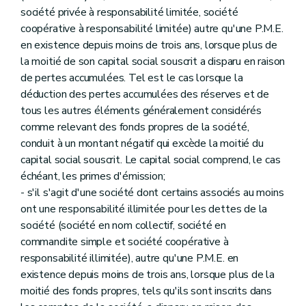
société privée à responsabilité limitée, société
coopérative à responsabilité limitée) autre qu'une P.M.E.
en existence depuis moins de trois ans, lorsque plus de
la moitié de son capital social souscrit a disparu en raison
de pertes accumulées. Tel est le cas lorsque la
déduction des pertes accumulées des réserves et de
tous les autres éléments généralement considérés
comme relevant des fonds propres de la société,
conduit à un montant négatif qui excède la moitié du
capital social souscrit. Le capital social comprend, le cas
échéant, les primes d'émission;
- s'il s'agit d'une société dont certains associés au moins
ont une responsabilité illimitée pour les dettes de la
société (société en nom collectif, société en
commandite simple et société coopérative à
responsabilité illimitée), autre qu'une P.M.E. en
existence depuis moins de trois ans, lorsque plus de la
moitié des fonds propres, tels qu'ils sont inscrits dans