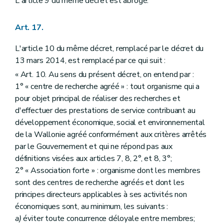
L'article 9 du même décret est abrogé.
Art. 17.
L'article 10 du même décret, remplacé par le décret du
13 mars 2014, est remplacé par ce qui suit :
« Art. 10. Au sens du présent décret, on entend par :
1° « centre de recherche agréé » : tout organisme qui a
pour objet principal de réaliser des recherches et
d'effectuer des prestations de service contribuant au
développement économique, social et environnemental
de la Wallonie agréé conformément aux critères arrêtés
par le Gouvernement et qui ne répond pas aux
définitions visées aux articles 7, 8, 2°, et 8, 3°;
2° « Association forte » : organisme dont les membres
sont des centres de recherche agréés et dont les
principes directeurs applicables à ses activités non
économiques sont, au minimum, les suivants :
a)
éviter toute concurrence déloyale entre membres;