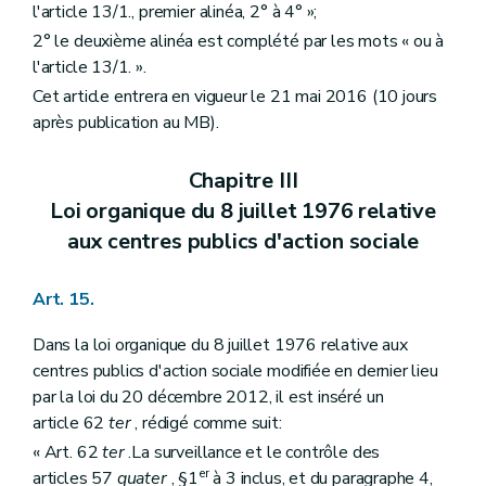
l'article 13/1., premier alinéa, 2° à 4° »;
2° le deuxième alinéa est complété par les mots « ou à
l'article 13/1. ».
Cet article entrera en vigueur le 21 mai 2016 (10 jours
après publication au MB).
Chapitre III
Loi organique du 8 juillet 1976 relative
aux centres publics d'action sociale
Art. 15.
Dans la loi organique du 8 juillet 1976 relative aux
centres publics d'action sociale modifiée en dernier lieu
par la loi du 20 décembre 2012, il est inséré un
article 62
ter
, rédigé comme suit:
« Art. 62
ter
.La surveillance et le contrôle des
er
articles 57
quater
, §1
à 3 inclus, et du paragraphe 4,