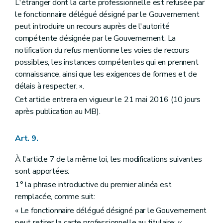
L'étranger dont la carte professionnelle est refusée par
le fonctionnaire délégué désigné par le Gouvernement
peut introduire un recours auprès de l'autorité
compétente désignée par le Gouvernement. La
notification du refus mentionne les voies de recours
possibles, les instances compétentes qui en prennent
connaissance, ainsi que les exigences de formes et de
délais à respecter. ».
Cet article entrera en vigueur le 21 mai 2016 (10 jours
après publication au MB).
Art. 9.
À l'article 7 de la même loi, les modifications suivantes
sont apportées:
1° la phrase introductive du premier alinéa est
remplacée, comme suit:
« Le fonctionnaire délégué désigné par le Gouvernement
peut retirer la carte professionnelle au titulaire: »;