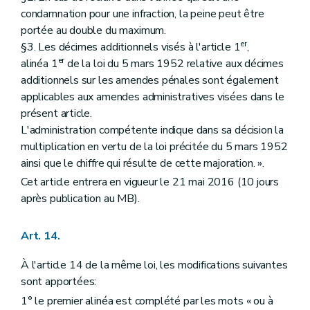
condamnation pour une infraction, la peine peut être
portée au double du maximum.
er
§3. Les décimes additionnels visés à l'article 1
,
er
alinéa 1
de la loi du 5 mars 1952 relative aux décimes
additionnels sur les amendes pénales sont également
applicables aux amendes administratives visées dans le
présent article.
L'administration compétente indique dans sa décision la
multiplication en vertu de la loi précitée du 5 mars 1952
ainsi que le chiffre qui résulte de cette majoration. ».
Cet article entrera en vigueur le 21 mai 2016 (10 jours
après publication au MB).
Art. 14.
À l'article 14 de la même loi, les modifications suivantes
sont apportées:
1° le premier alinéa est complété par les mots « ou à