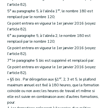
l'article 82).
er
5° au paragraphe 5, à l'alinéa 1
, le nombre 180 est
remplacé par le nombre 120;
Ce point entrera en vigueur le 1er janvier 2016 (voyez
l'article 82).
6° au paragraphe 5, à l'alinéa 2, le nombre 180 est
remplacé par le nombre 120;
Ce point entrera en vigueur le 1er janvier 2016 (voyez
l'article 82).
7° le paragraphe 5
bis
est supprimé et remplacé par:
Ce point entrera en vigueur le 1er janvier 2016 (voyez
l'article 82).
er
« §5
bis
. Par dérogation aux §1
, 2, 3 et 5, le plafond
maximum annuel est fixé à 180 heures, que la formation
coïncide ou non avec les heures de travail et même si
elle est suivie en combinaison avec d'autres formations,
pour: