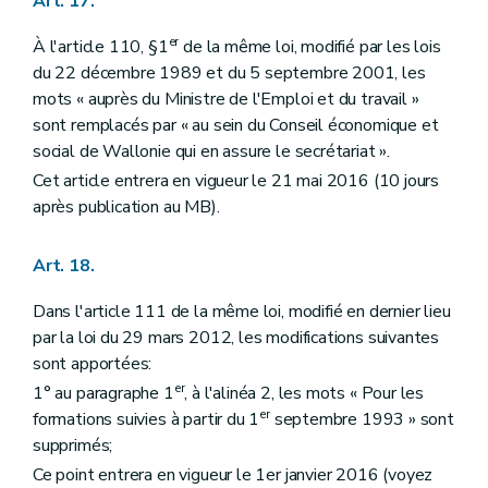
Art. 17.
er
À l'article 110, §1
de la même loi, modifié par les lois
du 22 décembre 1989 et du 5 septembre 2001, les
mots « auprès du Ministre de l'Emploi et du travail »
sont remplacés par « au sein du Conseil économique et
social de Wallonie qui en assure le secrétariat ».
Cet article entrera en vigueur le 21 mai 2016 (10 jours
après publication au MB).
Art. 18.
Dans l'article 111 de la même loi, modifié en dernier lieu
par la loi du 29 mars 2012, les modifications suivantes
sont apportées:
er
1° au paragraphe 1
, à l'alinéa 2, les mots « Pour les
er
formations suivies à partir du 1
septembre 1993 » sont
supprimés;
Ce point entrera en vigueur le 1er janvier 2016 (voyez