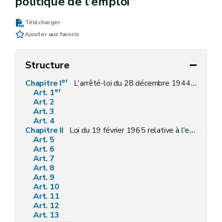
politique de l'emploi
Télécharger
Ajouter aux favoris
Structure
er
Chapitre I
L'arrêté-loi du 28 décembre 1944 concernant la sécurité sociale des travailleurs
er
Art. 1
Art. 2
Art. 3
Art. 4
Chapitre II
Loi du 19 février 1965 relative à l'exercice, par des étrangers des activités professionnelles indépendantes
Art. 5
Art. 6
Art. 7
Art. 8
Art. 9
Art. 10
Art. 11
Art. 12
Art. 13