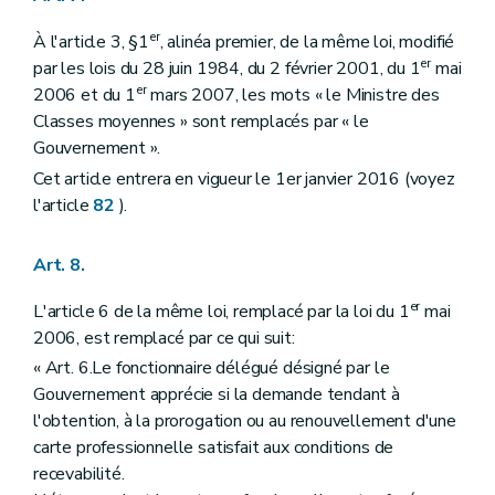
er
À l'article 3, §1
, alinéa premier, de la même loi, modifié
er
par les lois du 28 juin 1984, du 2 février 2001, du 1
mai
er
2006 et du 1
mars 2007, les mots « le Ministre des
Classes moyennes » sont remplacés par « le
Gouvernement ».
Cet article entrera en vigueur le 1er janvier 2016 (voyez
l'article
82
).
Art. 8.
er
L'article 6 de la même loi, remplacé par la loi du 1
mai
2006, est remplacé par ce qui suit:
« Art. 6.Le fonctionnaire délégué désigné par le
Gouvernement apprécie si la demande tendant à
l'obtention, à la prorogation ou au renouvellement d'une
carte professionnelle satisfait aux conditions de
recevabilité.