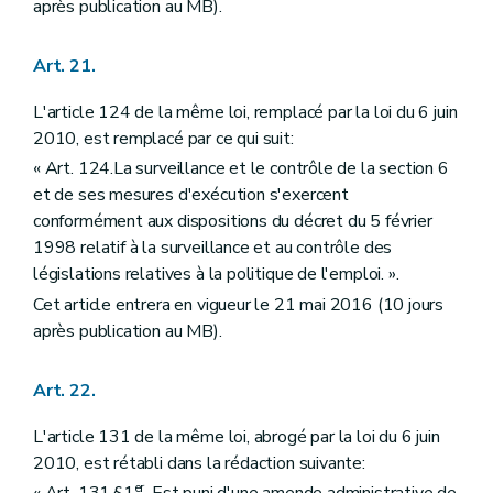
après publication au MB).
Art. 21.
L'article 124 de la même loi, remplacé par la loi du 6 juin
2010, est remplacé par ce qui suit:
« Art. 124.La surveillance et le contrôle de la section 6
et de ses mesures d'exécution s'exercent
conformément aux dispositions du décret du 5 février
1998 relatif à la surveillance et au contrôle des
législations relatives à la politique de l'emploi. ».
Cet article entrera en vigueur le 21 mai 2016 (10 jours
après publication au MB).
Art. 22.
L'article 131 de la même loi, abrogé par la loi du 6 juin
2010, est rétabli dans la rédaction suivante:
er
« Art. 131.§1
. Est puni d'une amende administrative de