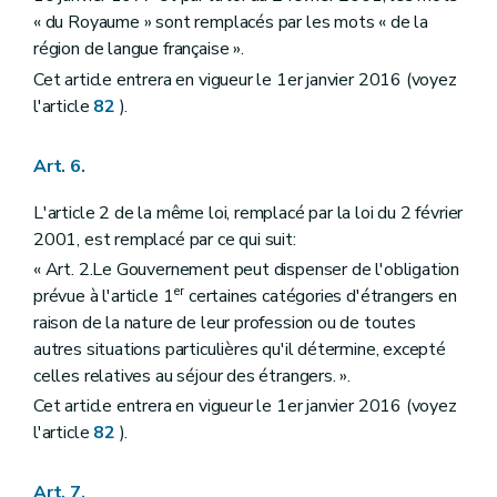
« du Royaume » sont remplacés par les mots « de la
région de langue française ».
Cet article entrera en vigueur le 1er janvier 2016 (voyez
l'article
82
).
Art. 6.
L'article 2 de la même loi, remplacé par la loi du 2 février
2001, est remplacé par ce qui suit:
« Art. 2.Le Gouvernement peut dispenser de l'obligation
er
prévue à l'article 1
certaines catégories d'étrangers en
raison de la nature de leur profession ou de toutes
autres situations particulières qu'il détermine, excepté
celles relatives au séjour des étrangers. ».
Cet article entrera en vigueur le 1er janvier 2016 (voyez
l'article
82
).
Art. 7.