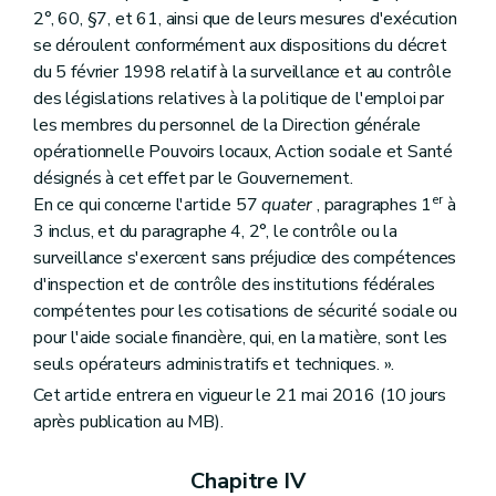
2°, 60, §7, et 61, ainsi que de leurs mesures d'exécution
se déroulent conformément aux dispositions du décret
du 5 février 1998 relatif à la surveillance et au contrôle
des législations relatives à la politique de l'emploi par
les membres du personnel de la Direction générale
opérationnelle Pouvoirs locaux, Action sociale et Santé
désignés à cet effet par le Gouvernement.
er
En ce qui concerne l'article 57
quater
, paragraphes 1
à
3 inclus, et du paragraphe 4, 2°, le contrôle ou la
surveillance s'exercent sans préjudice des compétences
d'inspection et de contrôle des institutions fédérales
compétentes pour les cotisations de sécurité sociale ou
pour l'aide sociale financière, qui, en la matière, sont les
seuls opérateurs administratifs et techniques. ».
Cet article entrera en vigueur le 21 mai 2016 (10 jours
après publication au MB).
Chapitre IV