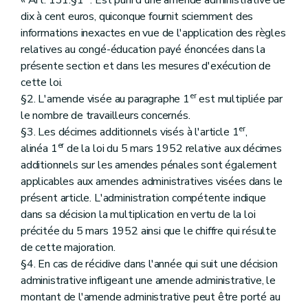
dix à cent euros, quiconque fournit sciemment des
informations inexactes en vue de l'application des règles
relatives au congé-éducation payé énoncées dans la
présente section et dans les mesures d'exécution de
cette loi.
er
§2. L'amende visée au paragraphe 1
est multipliée par
le nombre de travailleurs concernés.
er
§3. Les décimes additionnels visés à l'article 1
,
er
alinéa 1
de la loi du 5 mars 1952 relative aux décimes
additionnels sur les amendes pénales sont également
applicables aux amendes administratives visées dans le
présent article. L'administration compétente indique
dans sa décision la multiplication en vertu de la loi
précitée du 5 mars 1952 ainsi que le chiffre qui résulte
de cette majoration.
§4. En cas de récidive dans l'année qui suit une décision
administrative infligeant une amende administrative, le
montant de l'amende administrative peut être porté au