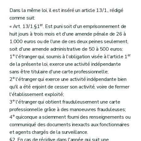
Dans la même loi, il est inséré un article 13/1., rédigé
comme suit:
er
« Art. 13/1.§1
. Est puni soit d'un emprisonnement de
huit jours à trois mois et d'une amende pénale de 26 à
1.000 euros ou de l'une de ces deux peines seulement,
soit d'une amende administrative de 50 à 500 euros:
er
1° l'étranger qui, soumis à l'obligation visée à l'article 1
de la présente loi, exerce une activité indépendante
sans être titulaire d'une carte professionnelle;
2° l'étranger qui exerce une activité indépendante bien
qu'il a été enjoint de cesser son activité, voire de fermer
l'établissement exploité;
3° l'étranger qui obtient frauduleusement une carte
professionnelle grâce à des manoeuvres frauduleuses;
4° quiconque a sciemment fourni des renseignements ou
communiqué des documents inexacts aux fonctionnaires
et agents chargés de la surveillance.
§2. En cas de récidive dans l'année qui suit une