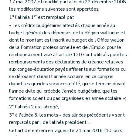
17 mai 2007 et modifié par la loi du 22 décembre 2008,
les modifications suivantes sont apportées:
er
1° l'alinéa 1
est remplacé par:
« Les crédits budgétaires affectés chaque année au
budget général des dépenses de la Région wallonne et
dont le montant est inscrit au budget de l'Office wallon
de la Formation professionnelle et de l'Emploi pour le
remboursement visé à l'article 120 sont utilisés pour les
remboursements des déclarations de créance relatives
aux congés-éducation payés afférents aux formations qui
se déroulent durant l'année scolaire, en ce compris
durant les grandes vacances d'été, qui se termine durant
l'année civile qui précède l'année budgétaire, que les
formations soient ou pas organisées en année scolaire. »;
2° l'alinéa 2 est abrogé;
3° à l'alinéa 3, les mots « des alinéas précédents » sont
remplacés par « de l'alinéa précédent ».
Cet article entrera en vigueur le 21 mai 2016 (10 jours