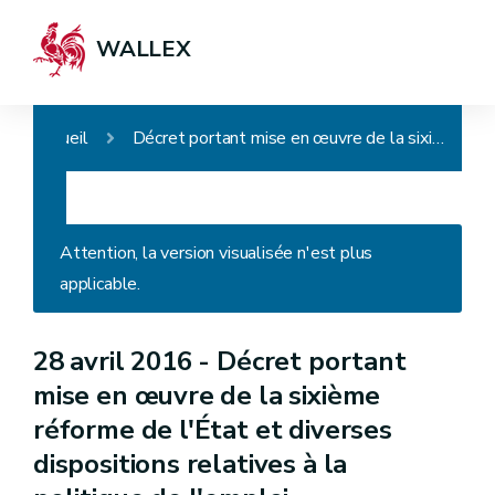
WALLEX
Accueil
Décret portant mise en œuvre de la sixième réforme de l'État et diverses dispositions relatives à la politique de l'emploi
Attention, la version visualisée n'est plus
applicable.
28 avril 2016 -
Décret portant
mise en œuvre de la sixième
réforme de l'État et diverses
dispositions relatives à la