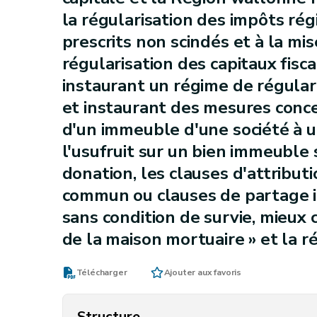
la régularisation des impôts ré
prescrits non scindés et à la mi
régularisation des capitaux fisc
instaurant un régime de régulari
et instaurant des mesures conce
d'un immeuble d'une société à un
l'usufruit sur un bien immeuble
donation, les clauses d'attributi
commun ou clauses de partage 
sans condition de survie, mieux
de la maison mortuaire » et la 
Télécharger
Ajouter aux favoris
Structure