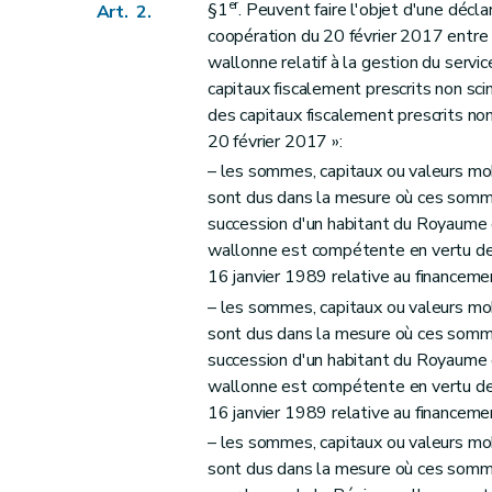
er
§1
. Peuvent faire l'objet d'une déclar
Art. 2.
coopération du 20 février 2017 entre 
wallonne relatif à la gestion du servi
capitaux fiscalement prescrits non sci
des capitaux fiscalement prescrits no
20 février 2017 »:
– les sommes, capitaux ou valeurs mob
sont dus dans la mesure où ces sommes
succession d'un habitant du Royaume o
wallonne est compétente en vertu des 
16 janvier 1989 relative au finance
– les sommes, capitaux ou valeurs mob
sont dus dans la mesure où ces sommes
succession d'un habitant du Royaume o
wallonne est compétente en vertu des 
16 janvier 1989 relative au finance
– les sommes, capitaux ou valeurs mob
sont dus dans la mesure où ces somme