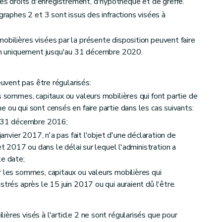
s droits d'enregistrement, d'hypothèque et de greffe.
agraphes 2 et 3 sont issus des infractions visées à
obilières visées par la présente disposition peuvent faire
tion uniquement jusqu'au 31 décembre 2020.
euvent pas être régularisés:
s sommes, capitaux ou valeurs mobilières qui font partie de
 ou qui sont censés en faire partie dans les cas suivants:
e 31 décembre 2016;
janvier 2017, n'a pas fait l'objet d'une déclaration de
et 2017 ou dans le délai sur lequel l'administration a
te date;
r les sommes, capitaux ou valeurs mobilières qui
strés après le 15 juin 2017 ou qui auraient dû l'être.
ères visés à l'article 2 ne sont régularisés que pour