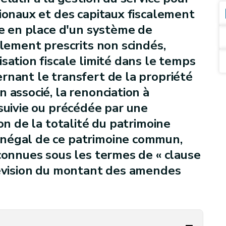
gionaux et des capitaux fiscalement
se en place d'un système de
alement prescrits non scindés,
sation fiscale limité dans le temps
rnant le transfert de la propriété
 associé, la renonciation à
 suivie ou précédée par une
on de la totalité du patrimoine
inégal de ce patrimoine commun,
 connues sous les termes de « clause
révision du montant des amendes