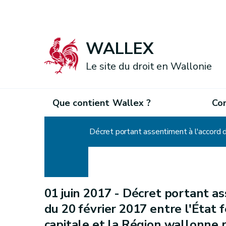
WALLEX
Le site du droit en Wallonie
Que contient Wallex ?
Co
Accueil
01 juin 2017 -
Décret portant as
du 20 février 2017 entre l'État 
capitale et la Région wallonne r