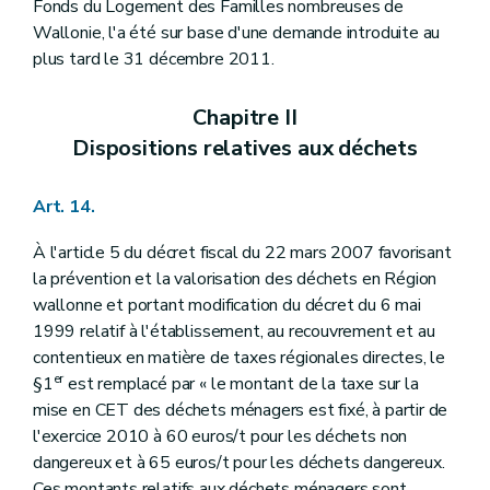
Fonds du Logement des Familles nombreuses de
Wallonie, l'a été sur base d'une demande introduite au
plus tard le 31 décembre 2011.
Chapitre II
Dispositions relatives aux déchets
Art. 14.
À l'article 5 du décret fiscal du 22 mars 2007 favorisant
la prévention et la valorisation des déchets en Région
wallonne et portant modification du décret du 6 mai
1999 relatif à l'établissement, au recouvrement et au
contentieux en matière de taxes régionales directes, le
er
§1
est remplacé par « le montant de la taxe sur la
mise en CET des déchets ménagers est fixé, à partir de
l'exercice 2010 à 60 euros/t pour les déchets non
dangereux et à 65 euros/t pour les déchets dangereux.
Ces montants relatifs aux déchets ménagers sont