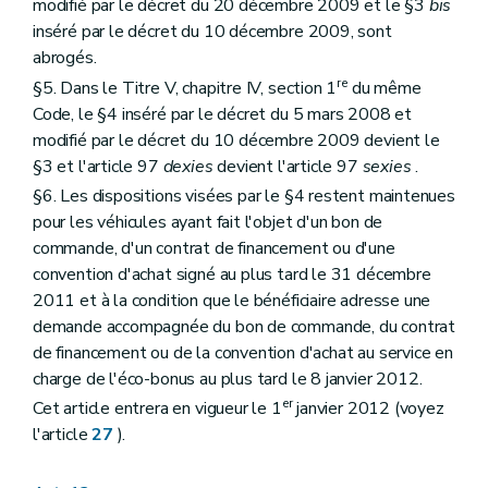
modifié par le décret du 20 décembre 2009 et le §3
bis
inséré par le décret du 10 décembre 2009, sont
abrogés.
re
§5. Dans le Titre V, chapitre IV, section 1
du même
Code, le §4 inséré par le décret du 5 mars 2008 et
modifié par le décret du 10 décembre 2009 devient le
§3 et l'article 97
dexies
devient l'article 97
sexies
.
§6. Les dispositions visées par le §4 restent maintenues
pour les véhicules ayant fait l'objet d'un bon de
commande, d'un contrat de financement ou d'une
convention d'achat signé au plus tard le 31 décembre
2011 et à la condition que le bénéficiaire adresse une
demande accompagnée du bon de commande, du contrat
de financement ou de la convention d'achat au service en
charge de l'éco-bonus au plus tard le 8 janvier 2012.
er
Cet article entrera en vigueur le 1
janvier 2012 (voyez
l'article
27
).