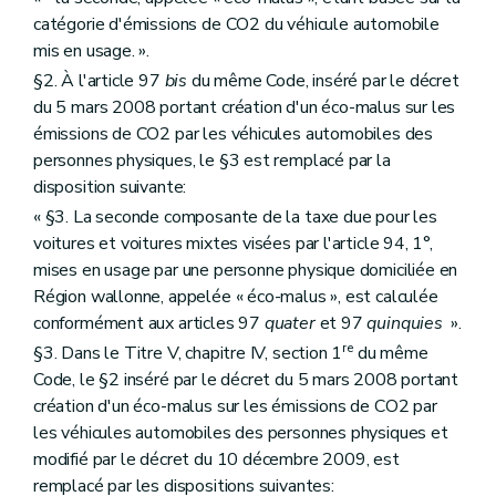
catégorie d'émissions de CO2 du véhicule automobile
mis en usage. ».
§2. À l'article 97
bis
du même Code, inséré par le décret
du 5 mars 2008 portant création d'un éco-malus sur les
émissions de CO2 par les véhicules automobiles des
personnes physiques, le §3 est remplacé par la
disposition suivante:
« §3. La seconde composante de la taxe due pour les
voitures et voitures mixtes visées par l'article 94, 1°,
mises en usage par une personne physique domiciliée en
Région wallonne, appelée « éco-malus », est calculée
conformément aux articles 97
quater
et 97
quinquies
».
re
§3. Dans le Titre V, chapitre IV, section 1
du même
Code, le §2 inséré par le décret du 5 mars 2008 portant
création d'un éco-malus sur les émissions de CO2 par
les véhicules automobiles des personnes physiques et
modifié par le décret du 10 décembre 2009, est
remplacé par les dispositions suivantes: