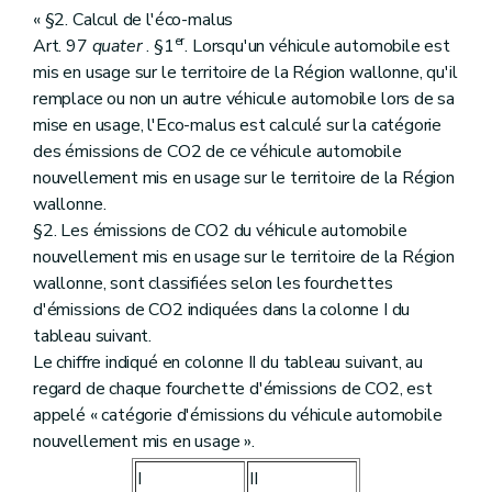
« §2. Calcul de l'éco-malus
er
Art. 97
quater
. §1
. Lorsqu'un véhicule automobile est
mis en usage sur le territoire de la Région wallonne, qu'il
remplace ou non un autre véhicule automobile lors de sa
mise en usage, l'Eco-malus est calculé sur la catégorie
des émissions de CO2 de ce véhicule automobile
nouvellement mis en usage sur le territoire de la Région
wallonne.
§2. Les émissions de CO2 du véhicule automobile
nouvellement mis en usage sur le territoire de la Région
wallonne, sont classifiées selon les fourchettes
d'émissions de CO2 indiquées dans la colonne I du
tableau suivant.
Le chiffre indiqué en colonne II du tableau suivant, au
regard de chaque fourchette d'émissions de CO2, est
appelé « catégorie d'émissions du véhicule automobile
nouvellement mis en usage ».
I
II