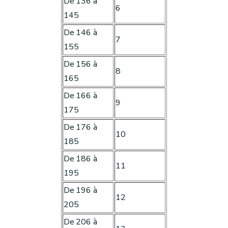
De 136 à
6
145
De 146 à
7
155
De 156 à
8
165
De 166 à
9
175
De 176 à
10
185
De 186 à
11
195
De 196 à
12
205
De 206 à