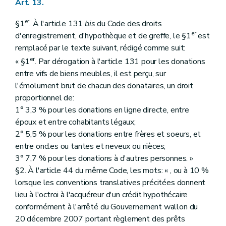
Art. 13.
er
§1
. À l'article 131
bis
du Code des droits
er
d'enregistrement, d'hypothèque et de greffe, le §1
est
remplacé par le texte suivant, rédigé comme suit:
er
« §1
. Par dérogation à l'article 131 pour les donations
entre vifs de biens meubles, il est perçu, sur
l'émolument brut de chacun des donataires, un droit
proportionnel de:
1° 3,3 % pour les donations en ligne directe, entre
époux et entre cohabitants légaux;
2° 5,5 % pour les donations entre frères et soeurs, et
entre oncles ou tantes et neveux ou nièces;
3° 7,7 % pour les donations à d'autres personnes. »
§2. À l'article 44 du même Code, les mots: « , ou à 10 %
lorsque les conventions translatives précitées donnent
lieu à l'octroi à l'acquéreur d'un crédit hypothécaire
conformément à l'arrêté du Gouvernement wallon du
20 décembre 2007 portant règlement des prêts