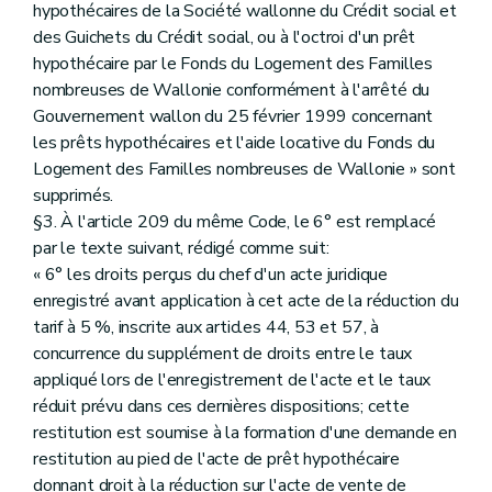
hypothécaires de la Société wallonne du Crédit social et
des Guichets du Crédit social, ou à l'octroi d'un prêt
hypothécaire par le Fonds du Logement des Familles
nombreuses de Wallonie conformément à l'arrêté du
Gouvernement wallon du 25 février 1999 concernant
les prêts hypothécaires et l'aide locative du Fonds du
Logement des Familles nombreuses de Wallonie » sont
supprimés.
§3. À l'article 209 du même Code, le 6° est remplacé
par le texte suivant, rédigé comme suit:
« 6° les droits perçus du chef d'un acte juridique
enregistré avant application à cet acte de la réduction du
tarif à 5 %, inscrite aux articles 44, 53 et 57, à
concurrence du supplément de droits entre le taux
appliqué lors de l'enregistrement de l'acte et le taux
réduit prévu dans ces dernières dispositions; cette
restitution est soumise à la formation d'une demande en
restitution au pied de l'acte de prêt hypothécaire
donnant droit à la réduction sur l'acte de vente de