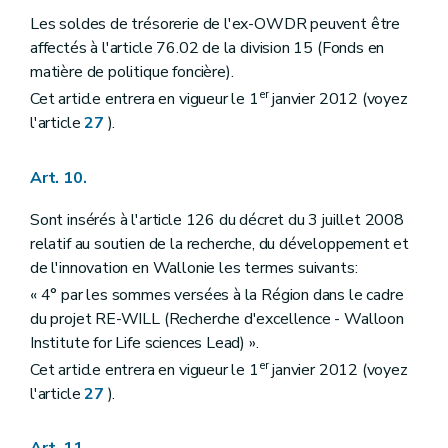
Les soldes de trésorerie de l'ex-OWDR peuvent être
affectés à l'article 76.02 de la division 15 (Fonds en
matière de politique foncière).
er
Cet article entrera en vigueur le 1
janvier 2012 (voyez
l'article
27
).
Art. 10.
Sont insérés à l'article 126 du décret du 3 juillet 2008
relatif au soutien de la recherche, du développement et
de l'innovation en Wallonie les termes suivants:
« 4° par les sommes versées à la Région dans le cadre
du projet RE-WILL (Recherche d'excellence - Walloon
Institute for Life sciences Lead) ».
er
Cet article entrera en vigueur le 1
janvier 2012 (voyez
l'article
27
).