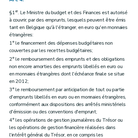
er
§1
. Le Ministre du budget et des Finances est autorisé
à couvrir, par des emprunts, lesquels peuvent être émis
tant en Belgique qu'à l'étranger, en euro qu'en monnaies
étrangères:
1° le financement des dépenses budgétaires non
couvertes par les recettes budgétaires;
2° le remboursement des emprunts et des obligations
non encore amorties des emprunts libellés en euro ou
en monnaies étrangères dont l'échéance finale se situe
en 2012;
3° le remboursement par anticipation de tout ou partie
d'emprunts libellés en euro ou en monnaies étrangères,
conformément aux dispositions des arrêtés ministériels
d'émission ou des conventions d'emprunt;
4° les opérations de gestion journalières du Trésor ou
les opérations de gestion financière réalisées dans
l'intérêt général du Trésor, en ce compris les