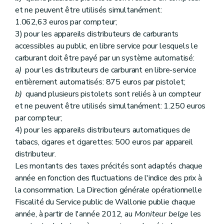
et ne peuvent être utilisés simultanément:
1.062,63 euros par compteur;
3) pour les appareils distributeurs de carburants
accessibles au public, en libre service pour lesquels le
carburant doit être payé par un système automatisé:
a)
pour les distributeurs de carburant en libre-service
entièrement automatisés: 875 euros par pistolet;
b)
quand plusieurs pistolets sont reliés à un compteur
et ne peuvent être utilisés simultanément: 1.250 euros
par compteur;
4) pour les appareils distributeurs automatiques de
tabacs, cigares et cigarettes: 500 euros par appareil
distributeur.
Les montants des taxes précités sont adaptés chaque
année en fonction des fluctuations de l'indice des prix à
la consommation. La Direction générale opérationnelle
Fiscalité du Service public de Wallonie publie chaque
année, à partir de l'année 2012, au
Moniteur belge
les