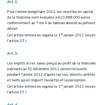
Art. 2.
Pour l'année budgétaire 2012, les recettes en capital
de la Wallonie sont évaluées à 623.888.000 euros,
conformément au Titre II du tableau annexé au présent
décret.
er
Cet article entrera en vigueur le 1
janvier 2012 (voyez
l'article
27
).
Art. 3.
Les impôts et les taxes perçus au profit de la Wallonie
existants au 31 décembre 2011 seront recouvrés
pendant l'année 2012 d'après les lois, décrets, arrêtés
et tarifs qui en règlent l'assiette et la perception.
er
Cet article entrera en vigueur le 1
janvier 2012 (voyez
l'article
27
).
Art. 4.