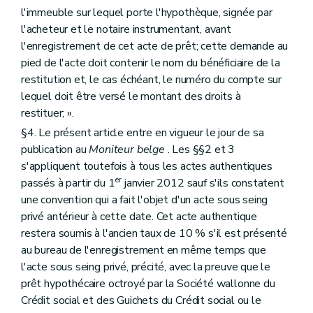
l'immeuble sur lequel porte l'hypothèque, signée par
l'acheteur et le notaire instrumentant, avant
l'enregistrement de cet acte de prêt; cette demande au
pied de l'acte doit contenir le nom du bénéficiaire de la
restitution et, le cas échéant, le numéro du compte sur
lequel doit être versé le montant des droits à
restituer; ».
§4. Le présent article entre en vigueur le jour de sa
publication au
Moniteur belge
. Les §§2 et 3
s'appliquent toutefois à tous les actes authentiques
er
passés à partir du 1
janvier 2012 sauf s'ils constatent
une convention qui a fait l'objet d'un acte sous seing
privé antérieur à cette date. Cet acte authentique
restera soumis à l'ancien taux de 10 % s'il est présenté
au bureau de l'enregistrement en même temps que
l'acte sous seing privé, précité, avec la preuve que le
prêt hypothécaire octroyé par la Société wallonne du
Crédit social et des Guichets du Crédit social ou le