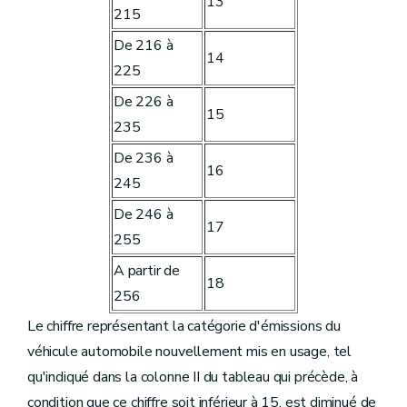
13
215
De 216 à
14
225
De 226 à
15
235
De 236 à
16
245
De 246 à
17
255
A partir de
18
256
Le chiffre représentant la catégorie d'émissions du
véhicule automobile nouvellement mis en usage, tel
qu'indiqué dans la colonne II du tableau qui précède, à
condition que ce chiffre soit inférieur à 15, est diminué de