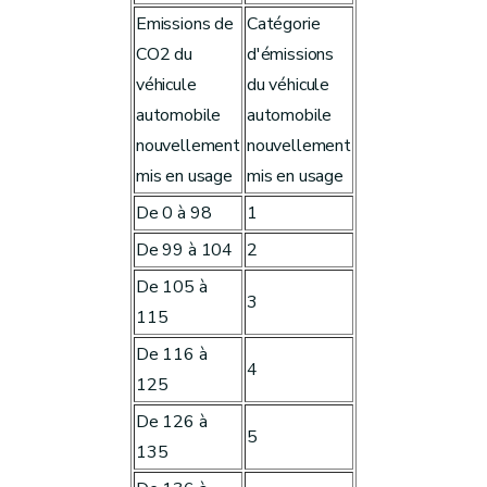
Emissions de
Catégorie
CO2 du
d'émissions
véhicule
du véhicule
automobile
automobile
nouvellement
nouvellement
mis en usage
mis en usage
De 0 à 98
1
De 99 à 104
2
De 105 à
3
115
De 116 à
4
125
De 126 à
5
135