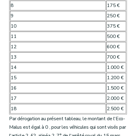
8
175 €
9
250 €
10
375 €
11
500 €
12
600 €
13
700 €
14
1.000 €
15
1.200 €
16
1.500 €
17
2.000 €
18
2.500 €
Par dérogation au présent tableau, le montant de l'Eco-
Malus est égal à 0 , pour les véhicules qui sont visés par
l'article 2, §2, alinéa 2, 7° de l'arrêté royal du 15 mars