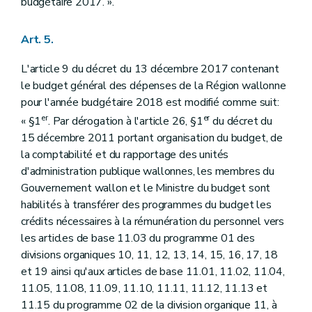
budgétaire 2017. ».
Art. 5.
L'article 9 du décret du 13 décembre 2017 contenant
le budget général des dépenses de la Région wallonne
pour l'année budgétaire 2018 est modifié comme suit:
er
er
« §1
. Par dérogation à l'article 26, §1
du décret du
15 décembre 2011 portant organisation du budget, de
la comptabilité et du rapportage des unités
d'administration publique wallonnes, les membres du
Gouvernement wallon et le Ministre du budget sont
habilités à transférer des programmes du budget les
crédits nécessaires à la rémunération du personnel vers
les articles de base 11.03 du programme 01 des
divisions organiques 10, 11, 12, 13, 14, 15, 16, 17, 18
et 19 ainsi qu'aux articles de base 11.01, 11.02, 11.04,
11.05, 11.08, 11.09, 11.10, 11.11, 11.12, 11.13 et
11.15 du programme 02 de la division organique 11, à