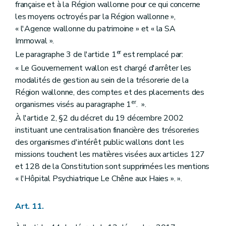
française et à la Région wallonne pour ce qui concerne
les moyens octroyés par la Région wallonne »,
« l'Agence wallonne du patrimoine » et « la SA
Immowal ».
er
Le paragraphe 3 de l'article 1
est remplacé par:
« Le Gouvernement wallon est chargé d'arrêter les
modalités de gestion au sein de la trésorerie de la
Région wallonne, des comptes et des placements des
er
organismes visés au paragraphe 1
. ».
À l'article 2, §2 du décret du 19 décembre 2002
instituant une centralisation financière des trésoreries
des organismes d'intérêt public wallons dont les
missions touchent les matières visées aux articles 127
et 128 de la Constitution sont supprimées les mentions
« l'Hôpital Psychiatrique Le Chêne aux Haies ». ».
Art. 11.