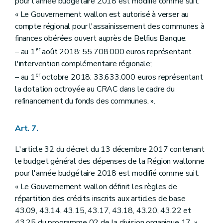
pour l'année budgétaire 2018 est modifié comme suit:
« Le Gouvernement wallon est autorisé à verser au
compte régional pour l'assainissement des communes à
finances obérées ouvert auprès de Belfius Banque:
er
– au 1
août 2018: 55.708.000 euros représentant
l'intervention complémentaire régionale;
er
– au 1
octobre 2018: 33.633.000 euros représentant
la dotation octroyée au CRAC dans le cadre du
refinancement du fonds des communes. ».
Art. 7.
L'article 32 du décret du 13 décembre 2017 contenant
le budget général des dépenses de la Région wallonne
pour l'année budgétaire 2018 est modifié comme suit:
« Le Gouvernement wallon définit les règles de
répartition des crédits inscrits aux articles de base
43.09, 43.14, 43.15, 43.17, 43.18, 43.20, 43.22 et
43.25 du programme 02 de la division organique 17. ».