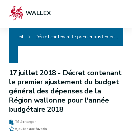
WALLEX
Accueil
Décret contenant le premier ajustement du budget général des dépenses de la Région wallonne pour l'année budgétaire 2018
17 juillet 2018 -
Décret contenant
le premier ajustement du budget
général des dépenses de la
Région wallonne pour l'année
budgétaire 2018
Télécharger
Ajouter aux favoris