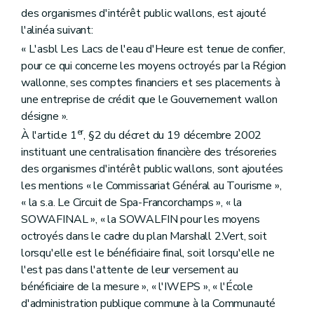
des organismes d'intérêt public wallons, est ajouté
l'alinéa suivant:
« L'asbl Les Lacs de l'eau d'Heure est tenue de confier,
pour ce qui concerne les moyens octroyés par la Région
wallonne, ses comptes financiers et ses placements à
une entreprise de crédit que le Gouvernement wallon
désigne ».
er
À l'article 1
, §2 du décret du 19 décembre 2002
instituant une centralisation financière des trésoreries
des organismes d'intérêt public wallons, sont ajoutées
les mentions « le Commissariat Général au Tourisme »,
« la s.a. Le Circuit de Spa-Francorchamps », « la
SOWAFINAL », « la SOWALFIN pour les moyens
octroyés dans le cadre du plan Marshall 2.Vert, soit
lorsqu'elle est le bénéficiaire final, soit lorsqu'elle ne
l'est pas dans l'attente de leur versement au
bénéficiaire de la mesure », « l'IWEPS », « l'École
d'administration publique commune à la Communauté