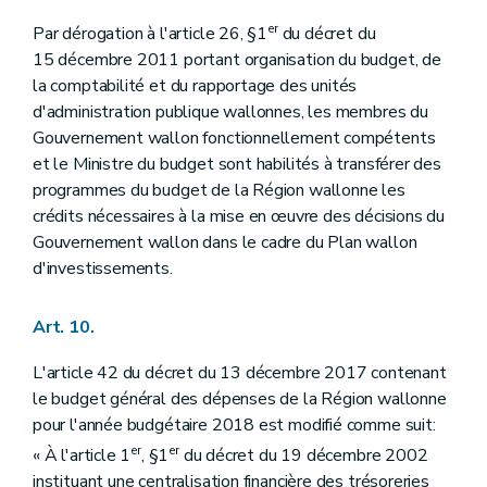
er
Par dérogation à l'article 26, §1
du décret du
15 décembre 2011 portant organisation du budget, de
la comptabilité et du rapportage des unités
d'administration publique wallonnes, les membres du
Gouvernement wallon fonctionnellement compétents
et le Ministre du budget sont habilités à transférer des
programmes du budget de la Région wallonne les
crédits nécessaires à la mise en œuvre des décisions du
Gouvernement wallon dans le cadre du Plan wallon
d'investissements.
Art. 10.
L'article 42 du décret du 13 décembre 2017 contenant
le budget général des dépenses de la Région wallonne
pour l'année budgétaire 2018 est modifié comme suit:
er
er
« À l'article 1
, §1
du décret du 19 décembre 2002
instituant une centralisation financière des trésoreries