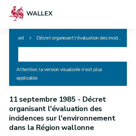
WALLEX
Accueil
Décret organisant l'évaluation des incidences sur l'environnement dans la Région wallonne
Attention, la version visualisée n'est plus
applicable.
11 septembre 1985 -
Décret
organisant l'évaluation des
incidences sur l'environnement
dans la Région wallonne