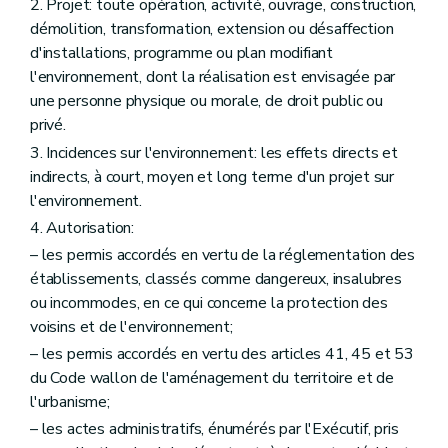
2. Projet: toute opération, activité, ouvrage, construction,
démolition, transformation, extension ou désaffection
d'installations, programme ou plan modifiant
l'environnement, dont la réalisation est envisagée par
une personne physique ou morale, de droit public ou
privé.
3. Incidences sur l'environnement: les effets directs et
indirects, à court, moyen et long terme d'un projet sur
l'environnement.
4. Autorisation:
– les permis accordés en vertu de la réglementation des
établissements, classés comme dangereux, insalubres
ou incommodes, en ce qui concerne la protection des
voisins et de l'environnement;
– les permis accordés en vertu des articles 41, 45 et 53
du Code wallon de l'aménagement du territoire et de
l'urbanisme;
– les actes administratifs, énumérés par l'Exécutif, pris