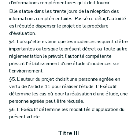
d'informations complémentaires qu'il doit fournir.
Elle statue dans les trente jours de la réception des
informations complémentaires. Passé ce délai, l'autorité
est réputée dispenser le projet de la procédure
d'évaluation.
§4. Lorsqu'elle estime que les incidences risquent d'être
importantes ou lorsque le présent décret ou toute autre
réglementation le prévoit, l'autorité compétente
prescrit l'établissement d'une étude d'incidences sur
l'environnement.
§5. L'auteur du projet choisit une personne agréée en
vertu de l'article 11 pour réaliser l'étude. L'Exécutif
détermine les cas où, pour la réalisation d'une étude, une
personne agréée peut être récusée.
§6. L'Exécutif détermine les modalités d'application du
présent article.
Titre III