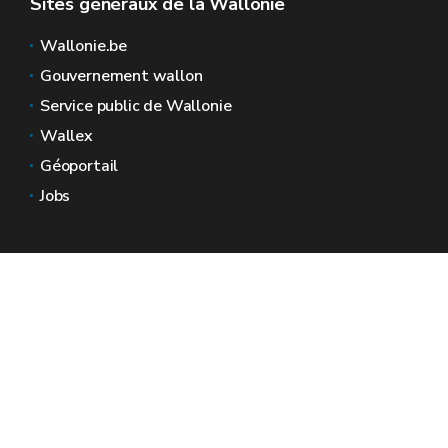
Sites généraux de la Wallonie
Wallonie.be
Gouvernement wallon
Service public de Wallonie
Wallex
Géoportail
Jobs
Nous contacter
Espaces Wallonie
Presse