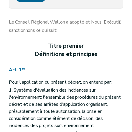
Art. 15
Art. 16
Art. 17
Titre IV
Dispositions pénales et générales
Le Conseil Régional Wallon a adopté et Nous, Exécutif,
Art. 18
sanctionnons ce qui suit:
Art. 19
Art. 20
Art. 21
Titre premier
Art. 22
Définitions et principes
Annexe
er
Art. 1
.
Pour l'application du présent décret, on entend par:
1. Système d'évaluation des incidences sur
l'environnement: l'ensemble des procédures du présent
décret et de ses arrêtés d'application organisant,
préalablement à toute autorisation, la prise en
considération comme élément de décision, des
incidences des projets sur l'environnement.