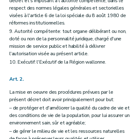
décret et s'imposant à l'autorité compétente, dans le
respect des normes légales générales et sectorielles
visées à l'article 6 de la loi spéciale du 8 août 1980 de
réformes institutionnelles.
9. Autorité compétente: tout organe délibérant ou non,
doté ou non de la personnalité juridique, chargé d'une
mission de service public et habilité à délivrer
l'autorisation visée au présent article.
10. Exécutif: l'Exécutif de la Région wallonne.
Art. 2.
La mise en oeuvre des procédures prévues par le
présent décret doit avoir principalement pour but:
– de protéger et d'améliorer la qualité du cadre de vie et
des conditions de vie de la population, pour lui assurer un
environnement sain, sûr et agréable;
– de gérer le milieu de vie et les ressources naturelles
de façon à préserver leurs qualités et utiliser