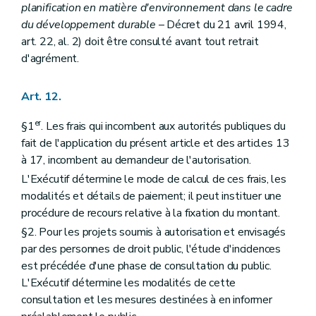
planification en matière d'environnement dans le cadre
du développement durable
– Décret du 21 avril 1994,
art. 22, al. 2) doit être consulté avant tout retrait
d'agrément.
Art. 12.
er
§1
. Les frais qui incombent aux autorités publiques du
fait de l'application du présent article et des articles 13
à 17, incombent au demandeur de l'autorisation.
L'Exécutif détermine le mode de calcul de ces frais, les
modalités et détails de paiement; il peut instituer une
procédure de recours relative à la fixation du montant.
§2. Pour les projets soumis à autorisation et envisagés
par des personnes de droit public, l'étude d'incidences
est précédée d'une phase de consultation du public.
L'Exécutif détermine les modalités de cette
consultation et les mesures destinées à en informer