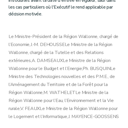
introduites avant la date d'entrée en vigueur, sauf dans
les cas particuliers où l'Exécutif le rend applicable par
décision motivée.
Le Ministre-Président de la Région Wallonne, chargé de
l’Economie,J.-M. DEHOUSSELe Ministre de la Région
Wallonne, chargé de la Tutelle et des Relations
extérieures,A. DAMSEAUXLe Ministre de la Région
Wallonne pour le Budget et l’Energie,Ph. BUSQUINLe
Ministre des Technologies nouvelles et des P.M.E., de
l’Aménagement du Territoire et de la Forêt pour la
Région Wallonne,M. WATHELETLe Ministre de la
Région Wallonne pour l’Eau, l’Environnement et la Vie
rurale,V. FEAUXLe Ministre de la Région Wallonne pour
le Logement et l’Informatique,J. MAYENCE-GOOSSENS