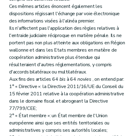
Ces mêmes articles énoncent également les
dispositions régissant l'échange par voie électronique
des informations visées à l'alinéa premier.
Ils n'affectent pas l'application des règles relatives à
l'entraide judiciaire réciproque en matière pénale. Ils ne
portent pas non plus atteinte aux obligations en Région
wallonne et dans les Etats membres en matière de
coopération administrative plus étendue qui
résulteraient d'autres réglementations, y compris
d'accords bilatéraux ou multilatéraux.
Aux fins des articles 64
bis
à 64
novies
, on entend par:
1° « Directive »: la Directive 2011/16/UE du Conseil du
15 février 2011 relative à la coopération administrative
dans le domaine fiscal et abrogeant la Directive
77/799/CEE;
2° « État membre »: un État membre de l'Union
européenne ainsi que ses entités territoriales ou
administratives y compris ses autorités locales;