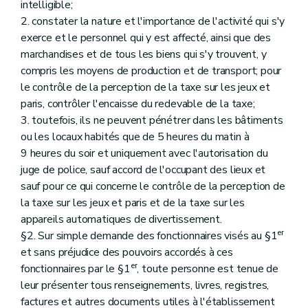
intelligible;
2. constater la nature et l'importance de l'activité qui s'y
exerce et le personnel qui y est affecté, ainsi que des
marchandises et de tous les biens qui s'y trouvent, y
compris les moyens de production et de transport; pour
le contrôle de la perception de la taxe sur les jeux et
paris, contrôler l'encaisse du redevable de la taxe;
3. toutefois, ils ne peuvent pénétrer dans les bâtiments
ou les locaux habités que de 5 heures du matin à
9 heures du soir et uniquement avec l'autorisation du
juge de police, sauf accord de l'occupant des lieux et
sauf pour ce qui concerne le contrôle de la perception de
la taxe sur les jeux et paris et de la taxe sur les
appareils automatiques de divertissement.
er
§2. Sur simple demande des fonctionnaires visés au §1
et sans préjudice des pouvoirs accordés à ces
er
fonctionnaires par le §1
, toute personne est tenue de
leur présenter tous renseignements, livres, registres,
factures et autres documents utiles à l'établissement