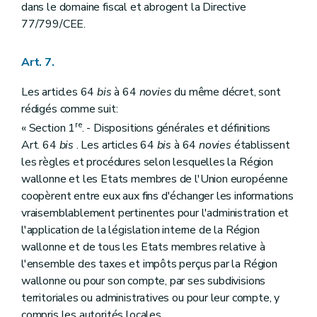
dans le domaine fiscal et abrogent la Directive
77/799/CEE.
Art. 7.
Les articles 64
bis
à 64
novies
du même décret, sont
rédigés comme suit:
re
« Section 1
. - Dispositions générales et définitions
Art. 64
bis
. Les articles 64
bis
à 64
novies
établissent
les règles et procédures selon lesquelles la Région
wallonne et les Etats membres de l'Union européenne
coopèrent entre eux aux fins d'échanger les informations
vraisemblablement pertinentes pour l'administration et
l'application de la législation interne de la Région
wallonne et de tous les Etats membres relative à
l'ensemble des taxes et impôts perçus par la Région
wallonne ou pour son compte, par ses subdivisions
territoriales ou administratives ou pour leur compte, y
compris les autorités locales.