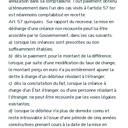
annulation dans sa comptabilité. Tout paiement obtenu
ultérieurement dans l'un des cas visés à l'article 57
ter
est néanmoins comptabilisé en recette.
Art. 57
quinquies
. Sur rapport du receveur, la mise en
décharge d'une créance non recouvrée peut lui être
accordée par le Gouvernement, dans les cas suivants:
a)
lorsque les créances sont prescrites ou non
suffisamment établies;
b)
dès le paiement, pour le montant de la différence,
lorsque, par suite d'une modification du taux de change,
le montant perçu en euro n'a pu entièrement apurer la
dette à charge d'un débiteur résidant à l'étranger;
c)
dès la constatation du fait, lorsque la créance à
charge d'un État étranger, ou d'une personne résidant à
l'étranger, ne peut être recouvrée par les voies légales
existantes;
d)
lorsque le débiteur n'a plus de domicile connu et
reste introuvable à l'issue d'une période de cinq années
consécutives prenant cours à la date de la mise en