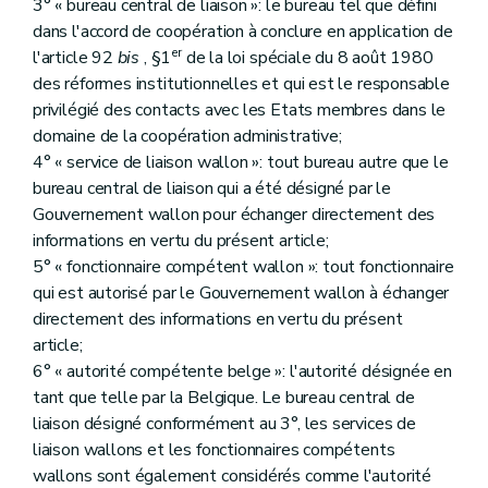
3° « bureau central de liaison »: le bureau tel que défini
dans l'accord de coopération à conclure en application de
er
l'article 92
bis
, §1
de la loi spéciale du 8 août 1980
des réformes institutionnelles et qui est le responsable
privilégié des contacts avec les Etats membres dans le
domaine de la coopération administrative;
4° « service de liaison wallon »: tout bureau autre que le
bureau central de liaison qui a été désigné par le
Gouvernement wallon pour échanger directement des
informations en vertu du présent article;
5° « fonctionnaire compétent wallon »: tout fonctionnaire
qui est autorisé par le Gouvernement wallon à échanger
directement des informations en vertu du présent
article;
6° « autorité compétente belge »: l'autorité désignée en
tant que telle par la Belgique. Le bureau central de
liaison désigné conformément au 3°, les services de
liaison wallons et les fonctionnaires compétents
wallons sont également considérés comme l'autorité