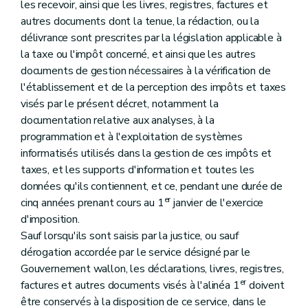
les recevoir, ainsi que les livres, registres, factures et
autres documents dont la tenue, la rédaction, ou la
délivrance sont prescrites par la législation applicable à
la taxe ou l'impôt concerné, et ainsi que les autres
documents de gestion nécessaires à la vérification de
l'établissement et de la perception des impôts et taxes
visés par le présent décret, notamment la
documentation relative aux analyses, à la
programmation et à l'exploitation de systèmes
informatisés utilisés dans la gestion de ces impôts et
taxes, et les supports d'information et toutes les
données qu'ils contiennent, et ce, pendant une durée de
er
cinq années prenant cours au 1
janvier de l'exercice
d'imposition.
Sauf lorsqu'ils sont saisis par la justice, ou sauf
dérogation accordée par le service désigné par le
Gouvernement wallon, les déclarations, livres, registres,
er
factures et autres documents visés à l'alinéa 1
doivent
être conservés à la disposition de ce service, dans le