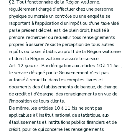
§2. Tout fonctionnaire de la Région wallonne,
régulièrement chargé d'effectuer chez une personne
physique ou morale un contrôle ou une enquête se
rapportant à l'application d'un impôt ou d'une taxe visé
par le présent décret, est, de plein droit, habilité à
prendre, rechercher ou recueillir tous renseignements
propres à assurer l'exacte perception de tous autres
impôts ou taxes établis au profit de la Région wallonne
et dont la Région wallonne assure le service.
Art. 12
quater
. Par dérogation aux articles 10 à 11
bis
,
le service désigné par le Gouvernement n'est pas
autorisé à recueillir, dans les comptes, livres et
documents des établissements de banque, de change,
de crédit et d'épargne, des renseignements en vue de
l'imposition de leurs clients.
De même, les articles 10 à 11
bis
ne sont pas
applicables à l'Institut national de statistique, aux
établissements et institutions publics financiers et de
crédit, pour ce qui concerne les renseignements