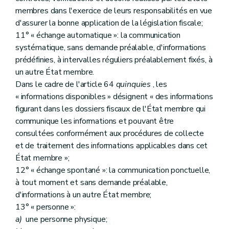
membres dans l'exercice de leurs responsabilités en vue
d'assurer la bonne application de la législation fiscale;
11° « échange automatique »: la communication
systématique, sans demande préalable, d'informations
prédéfinies, à intervalles réguliers préalablement fixés, à
un autre État membre.
Dans le cadre de l'article 64
quinquies
, les
« informations disponibles » désignent « des informations
figurant dans les dossiers fiscaux de l'État membre qui
communique les informations et pouvant être
consultées conformément aux procédures de collecte
et de traitement des informations applicables dans cet
État membre »;
12° « échange spontané »: la communication ponctuelle,
à tout moment et sans demande préalable,
d'informations à un autre État membre;
13° « personne »:
a)
une personne physique;