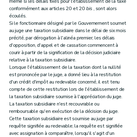
même si les délais fixés pour l'établissement de la taxe
conformément aux articles 20 et 20
bis
, sont alors
écoulés.
Si le fonctionnaire désigné par le Gouvernement soumet
au juge une taxation subsidiaire dans le délai de six mois
précité, par dérogation à l'alinéa premier, les délais
d'opposition, d'appel et de cassation commencent à
courir à partir de la signification de la décision judiciaire
relative à la taxation subsidiaire.
Lorsque l'établissement de la taxation dont la nullité
est prononcée par le juge, a donné lieu à la restitution
d'un crédit d'impôt au redevable concerné, il est tenu
compte de cette restitution lors de l'établissement de
la taxation subsidiaire soumise à l'appréciation du juge.
La taxation subsidiaire n'est recouvrable ou
remboursable qu'en exécution de la décision du juge.
Cette taxation subsidiaire est soumise au juge par
requête signifiée au redevable; la requête est signifiée
avec assignation à comparaître, lorsqu'il s'agit d'un