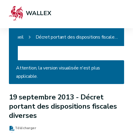
WALLEX
Accueil
Décret portant des dispositions fiscales diverses
Attention, la version visualisée n'est plus
applicable.
19 septembre 2013 -
Décret
portant des dispositions fiscales
diverses
Télécharger