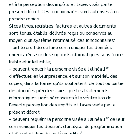
et à la perception des impôts et taxes visés par le
présent décret. Ces fonctionnaires sont autorisés à en
prendre copies.
Si ces livres, registres, factures et autres documents
sont tenus, établis, délivrés, reçus ou conservés au
moyen d'un système informatisé, ces fonctionnaires:
– ont le droit de se faire communiquer les données
enregistrées sur des supports informatiques sous forme
lisible et intelligible;
er
– peuvent requérir la personne visée à l'alinéa 1
d'effectuer, en leur présence, et sur son matériel, des
copies, dans la forme qu'ils souhaitent, de tout ou partie
des données précitées, ainsi que les traitements
informatiques jugés nécessaires à la vérification de
l'exacte perception des impôts et taxes visés par le
présent décret;
er
– peuvent requérir la personne visée à l'alinéa 1
de leur
communiquer les dossiers d'analyse, de programmation
et d'exploitation du système utilisé.