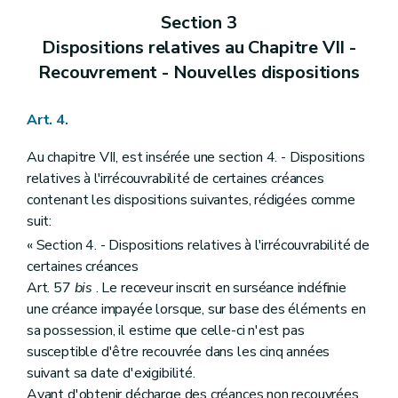
Section 3
Dispositions relatives au Chapitre VII -
Recouvrement - Nouvelles dispositions
Art. 4.
Au chapitre VII, est insérée une section 4. - Dispositions
relatives à l'irrécouvrabilité de certaines créances
contenant les dispositions suivantes, rédigées comme
suit:
« Section 4. - Dispositions relatives à l'irrécouvrabilité de
certaines créances
Art. 57
bis
. Le receveur inscrit en surséance indéfinie
une créance impayée lorsque, sur base des éléments en
sa possession, il estime que celle-ci n'est pas
susceptible d'être recouvrée dans les cinq années
suivant sa date d'exigibilité.
Avant d'obtenir décharge des créances non recouvrées,