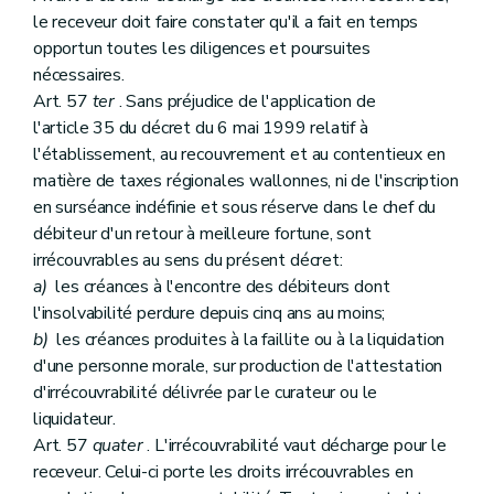
le receveur doit faire constater qu'il a fait en temps
opportun toutes les diligences et poursuites
nécessaires.
Art. 57
ter
. Sans préjudice de l'application de
l'article 35 du décret du 6 mai 1999 relatif à
l'établissement, au recouvrement et au contentieux en
matière de taxes régionales wallonnes, ni de l'inscription
en surséance indéfinie et sous réserve dans le chef du
débiteur d'un retour à meilleure fortune, sont
irrécouvrables au sens du présent décret:
a)
les créances à l'encontre des débiteurs dont
l'insolvabilité perdure depuis cinq ans au moins;
b)
les créances produites à la faillite ou à la liquidation
d'une personne morale, sur production de l'attestation
d'irrécouvrabilité délivrée par le curateur ou le
liquidateur.
Art. 57
quater
. L'irrécouvrabilité vaut décharge pour le
receveur. Celui-ci porte les droits irrécouvrables en