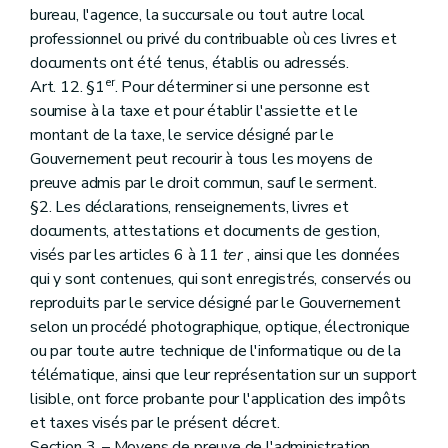
bureau, l'agence, la succursale ou tout autre local
professionnel ou privé du contribuable où ces livres et
documents ont été tenus, établis ou adressés.
er
Art. 12. §1
. Pour déterminer si une personne est
soumise à la taxe et pour établir l'assiette et le
montant de la taxe, le service désigné par le
Gouvernement peut recourir à tous les moyens de
preuve admis par le droit commun, sauf le serment.
§2. Les déclarations, renseignements, livres et
documents, attestations et documents de gestion,
visés par les articles 6 à 11
ter
, ainsi que les données
qui y sont contenues, qui sont enregistrés, conservés ou
reproduits par le service désigné par le Gouvernement
selon un procédé photographique, optique, électronique
ou par toute autre technique de l'informatique ou de la
télématique, ainsi que leur représentation sur un support
lisible, ont force probante pour l'application des impôts
et taxes visés par le présent décret.
Section 3. – Moyens de preuve de l'administration