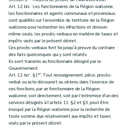
Art. 12
bis
. Les fonctionnaires de la Région wallonne,
les fonctionnaires et agents communaux et provinciaux,
sont qualifiés sur l'ensemble du territoire de la Région
wallonne pour rechercher les infractions et dresser,
même seuls, les procès-verbaux en matière de taxes et
impôts visés par le présent décret.
Ces procès-verbaux font foi jusqu'à preuve du contraire
des faits quelconques qui y sont relatés.
Ils sont transmis au fonctionnaire désigné par le
Gouvernement.
er
Art. 12
ter
. §1
. Tout renseignement, pièce, procès-
verbal ou acte découvert ou obtenu dans l'exercice de
ses fonctions, par un fonctionnaire de la Région
wallonne, soit directement, soit par l'entremise d'un des
services désignés à l'article 11, §2 et §3, peut être
invoqué par la Région wallonne pour la recherche de
toute somme due relativement aux impôts et taxes
visés par le présent décret.