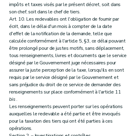
impôts et taxes visés par le présent décret, soit dans
son chef, soit dans le chef de tiers.
Art. 10. Les redevables ont l'obligation de fournir par
écrit, dans le délai d'un mois à compter de la date
d'effet de la notification de la demande, telle que
calculée conformément à l'article 5, §3, ce délai pouvant
être prolongé pour de justes motifs, sans déplacement,
tous renseignements, livres et documents que le service
désigné par le Gouvernement juge nécessaires pour
assurer la juste perception de la taxe, lorsqu'ils en sont
requis par le service désigné par le Gouvernement et
sans préjudice du droit de ce service de demander des
renseignements sur place conformément à l'article 11
bis
.
Les renseignements peuvent porter sur les opérations
auxquelles le redevable a été partie et être invoqués
pour la taxation des tiers qui ont été parties à ces
opérations.
Section 2. – Investigations et contrôles