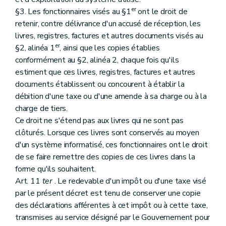
er
§3. Les fonctionnaires visés au §1
ont le droit de
retenir, contre délivrance d'un accusé de réception, les
livres, registres, factures et autres documents visés au
er
§2, alinéa 1
, ainsi que les copies établies
conformément au §2, alinéa 2, chaque fois qu'ils
estiment que ces livres, registres, factures et autres
documents établissent ou concourent à établir la
débition d'une taxe ou d'une amende à sa charge ou à la
charge de tiers.
Ce droit ne s'étend pas aux livres qui ne sont pas
clôturés. Lorsque ces livres sont conservés au moyen
d'un système informatisé, ces fonctionnaires ont le droit
de se faire remettre des copies de ces livres dans la
forme qu'ils souhaitent.
Art. 11
ter
. Le redevable d'un impôt ou d'une taxe visé
par le présent décret est tenu de conserver une copie
des déclarations afférentes à cet impôt ou à cette taxe,
transmises au service désigné par le Gouvernement pour