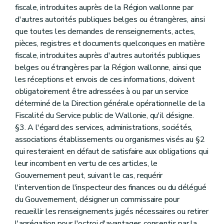
fiscale, introduites auprès de la Région wallonne par
d'autres autorités publiques belges ou étrangères, ainsi
que toutes les demandes de renseignements, actes,
pièces, registres et documents quelconques en matière
fiscale, introduites auprès d'autres autorités publiques
belges ou étrangères par la Région wallonne, ainsi que
les réceptions et envois de ces informations, doivent
obligatoirement être adressées à ou par un service
déterminé de la Direction générale opérationnelle de la
Fiscalité du Service public de Wallonie, qu'il désigne.
§3. A l'égard des services, administrations, sociétés,
associations établissements ou organismes visés au §2
qui resteraient en défaut de satisfaire aux obligations qui
leur incombent en vertu de ces articles, le
Gouvernement peut, suivant le cas, requérir
l'intervention de l'inspecteur des finances ou du délégué
du Gouvernement, désigner un commissaire pour
recueillir les renseignements jugés nécessaires ou retirer
l'agrégation pour l'octroi d'avantages consentis par la