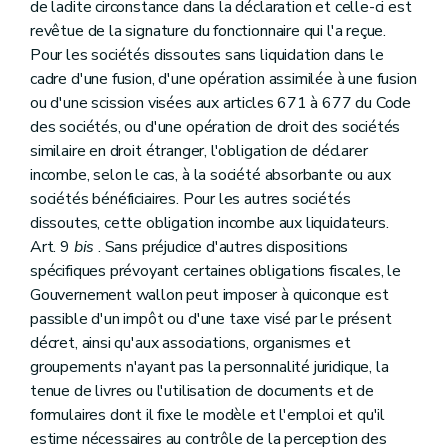
de ladite circonstance dans la déclaration et celle-ci est
revêtue de la signature du fonctionnaire qui l'a reçue.
Pour les sociétés dissoutes sans liquidation dans le
cadre d'une fusion, d'une opération assimilée à une fusion
ou d'une scission visées aux articles 671 à 677 du Code
des sociétés, ou d'une opération de droit des sociétés
similaire en droit étranger, l'obligation de déclarer
incombe, selon le cas, à la société absorbante ou aux
sociétés bénéficiaires. Pour les autres sociétés
dissoutes, cette obligation incombe aux liquidateurs.
Art. 9
bis
. Sans préjudice d'autres dispositions
spécifiques prévoyant certaines obligations fiscales, le
Gouvernement wallon peut imposer à quiconque est
passible d'un impôt ou d'une taxe visé par le présent
décret, ainsi qu'aux associations, organismes et
groupements n'ayant pas la personnalité juridique, la
tenue de livres ou l'utilisation de documents et de
formulaires dont il fixe le modèle et l'emploi et qu'il
estime nécessaires au contrôle de la perception des