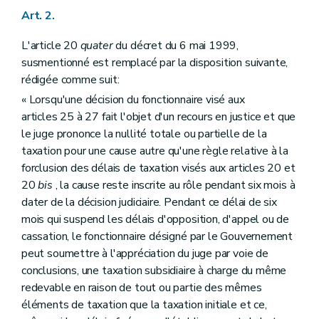
Art. 2.
L'article 20
quater
du décret du 6 mai 1999,
susmentionné est remplacé par la disposition suivante,
rédigée comme suit:
« Lorsqu'une décision du fonctionnaire visé aux
articles 25 à 27 fait l'objet d'un recours en justice et que
le juge prononce la nullité totale ou partielle de la
taxation pour une cause autre qu'une règle relative à la
forclusion des délais de taxation visés aux articles 20 et
20
bis
, la cause reste inscrite au rôle pendant six mois à
dater de la décision judiciaire. Pendant ce délai de six
mois qui suspend les délais d'opposition, d'appel ou de
cassation, le fonctionnaire désigné par le Gouvernement
peut soumettre à l'appréciation du juge par voie de
conclusions, une taxation subsidiaire à charge du même
redevable en raison de tout ou partie des mêmes
éléments de taxation que la taxation initiale et ce,