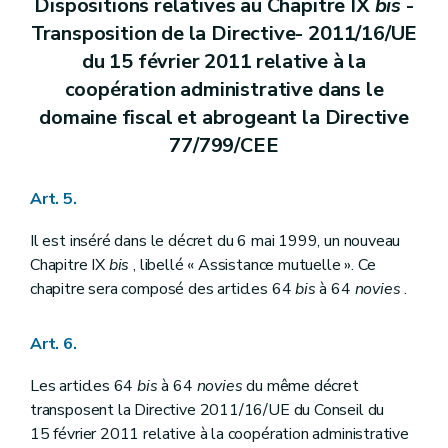
Dispositions relatives au Chapitre IX
bis
-
Transposition de la Directive- 2011/16/UE
du 15 février 2011 relative à la
coopération administrative dans le
domaine fiscal et abrogeant la Directive
77/799/CEE
Art. 5.
Il est inséré dans le décret du 6 mai 1999, un nouveau
Chapitre IX
bis
, libellé « Assistance mutuelle ». Ce
chapitre sera composé des articles 64
bis
à 64
novies
.
Art. 6.
Les articles 64
bis
à 64
novies
du même décret
transposent la Directive 2011/16/UE du Conseil du
15 février 2011 relative à la coopération administrative