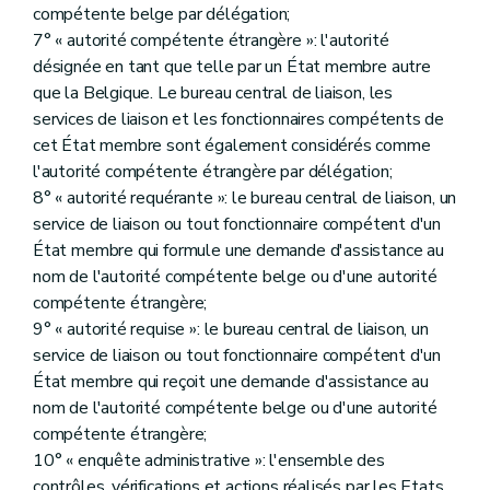
compétente belge par délégation;
7° « autorité compétente étrangère »: l'autorité
désignée en tant que telle par un État membre autre
que la Belgique. Le bureau central de liaison, les
services de liaison et les fonctionnaires compétents de
cet État membre sont également considérés comme
l'autorité compétente étrangère par délégation;
8° « autorité requérante »: le bureau central de liaison, un
service de liaison ou tout fonctionnaire compétent d'un
État membre qui formule une demande d'assistance au
nom de l'autorité compétente belge ou d'une autorité
compétente étrangère;
9° « autorité requise »: le bureau central de liaison, un
service de liaison ou tout fonctionnaire compétent d'un
État membre qui reçoit une demande d'assistance au
nom de l'autorité compétente belge ou d'une autorité
compétente étrangère;
10° « enquête administrative »: l'ensemble des
contrôles, vérifications et actions réalisés par les Etats