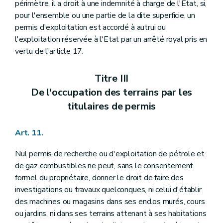
périmètre, il a droit à une indemnité à charge de l'Etat, si,
pour l'ensemble ou une partie de la dite superficie, un
permis d'exploitation est accordé à autrui ou
l'exploitation réservée à l'Etat par un arrêté royal pris en
vertu de l'article 17.
Titre III
De l'occupation des terrains par les
titulaires de permis
Art. 11.
Nul permis de recherche ou d'exploitation de pétrole et
de gaz combustibles ne peut, sans le consentement
formel du propriétaire, donner le droit de faire des
investigations ou travaux quelconques, ni celui d'établir
des machines ou magasins dans ses enclos murés, cours
ou jardins, ni dans ses terrains attenant à ses habitations