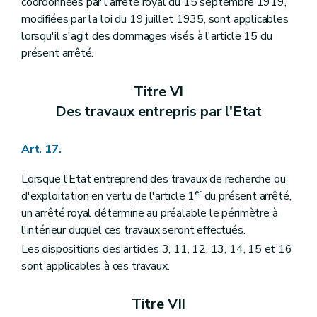
coordonnées par l'arrêté royal du 15 septembre 1919,
modifiées par la loi du 19 juillet 1935, sont applicables
lorsqu'il s'agit des dommages visés à l'article 15 du
présent arrêté.
Titre VI
Des travaux entrepris par l'Etat
Art. 17.
Lorsque l'Etat entreprend des travaux de recherche ou
er
d'exploitation en vertu de l'article 1
du présent arrêté,
un arrêté royal détermine au préalable le périmètre à
l'intérieur duquel ces travaux seront effectués.
Les dispositions des articles 3, 11, 12, 13, 14, 15 et 16
sont applicables à ces travaux.
Titre VII