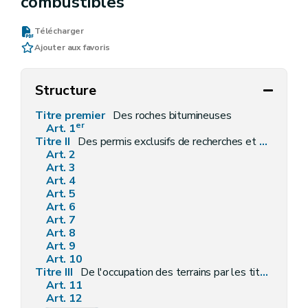
combustibles
Télécharger
Ajouter aux favoris
Structure
Titre premier
Des roches bitumineuses
er
Art. 1
Titre II
Des permis exclusifs de recherches et d'exploitation du pétrole et des gaz combustibles
Art. 2
Art. 3
Art. 4
Art. 5
Art. 6
Art. 7
Art. 8
Art. 9
Art. 10
Titre III
De l'occupation des terrains par les titulaires de permis
Art. 11
Art. 12