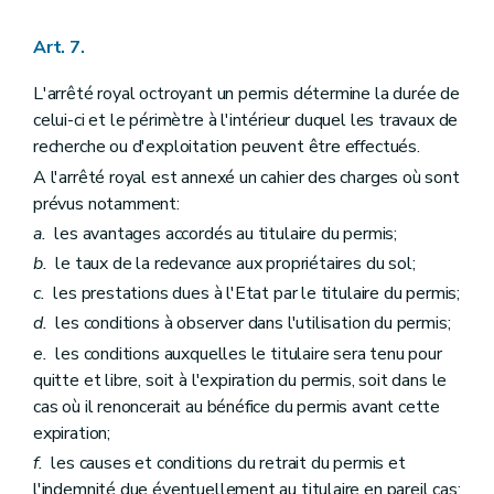
Art. 7.
L'arrêté royal octroyant un permis détermine la durée de
celui-ci et le périmètre à l'intérieur duquel les travaux de
recherche ou d'exploitation peuvent être effectués.
A l'arrêté royal est annexé un cahier des charges où sont
prévus notamment:
a.
les avantages accordés au titulaire du permis;
b.
le taux de la redevance aux propriétaires du sol;
c.
les prestations dues à l'Etat par le titulaire du permis;
d.
les conditions à observer dans l'utilisation du permis;
e.
les conditions auxquelles le titulaire sera tenu pour
quitte et libre, soit à l'expiration du permis, soit dans le
cas où il renoncerait au bénéfice du permis avant cette
expiration;
f.
les causes et conditions du retrait du permis et
l'indemnité due éventuellement au titulaire en pareil cas;