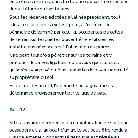
ou clôtures murées, dans la distance de cent mètres des
dites clôtures ou habitations.
Sous les réserves édictées à l'alinéa précédent, tout
titulaire d'un permis exclusif peut, à l'intérieur du
périmètre déterminé par celui-ci, occuper les parcelles
de terrain sur lesquelles doivent être établies les
installations nécessaires à l'utilisation du permis.
Il ne peut toutefois pénétrer sur les terrains et y
pratiquer des investigations ou travaux quelconques
qu'après avoir payé ou fourni garantie de payer indemnité
au propriétaire du sol.
En cas de désaccord, l'indemnité ou la garantie est
déterminée provisoirement par le juge de paix.
Art. 12.
Si les travaux de recherche ou d'exploitation ne sont que
passagers et si, au bout d'un an, le sol peut être rendu à
l'usage antérieur, l'indemnité définitive est réglée au