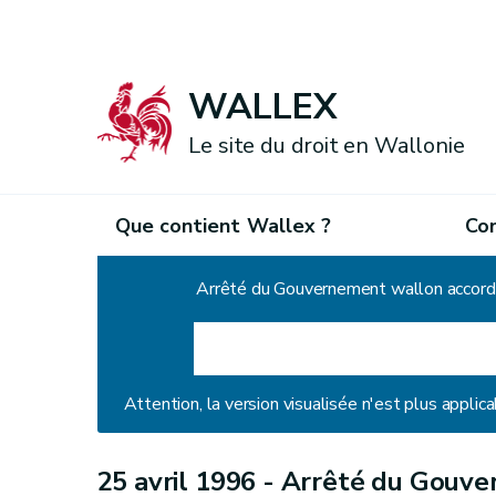
WALLEX
Le site du droit en Wallonie
Que contient Wallex ?
Co
Accueil
Attention, la version visualisée n'est plus applica
25 avril 1996 -
Arrêté du Gouve