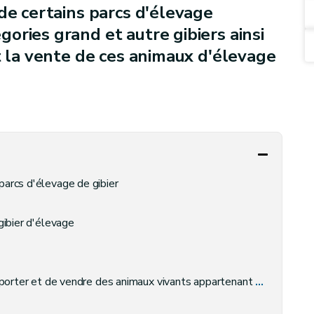
de certains parcs d'élevage
ories grand et autre gibiers ainsi
t la vente de ces animaux d'élevage
 parcs d'élevage de gibier
gibier d'élevage
vendre des animaux vivants appartenant aux catégories grand et autre gibiers