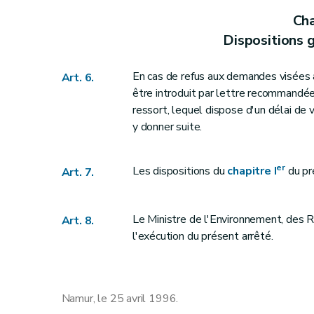
Cha
Dispositions g
En cas de refus aux demandes visées au
Art. 6.
être introduit par lettre recommandée
ressort, lequel dispose d'un délai de v
y donner suite.
er
Les dispositions du
chapitre I
du pr
Art. 7.
Le Ministre de l'Environnement, des R
Art. 8.
l'exécution du présent arrêté.
Namur, le 25 avril 1996.