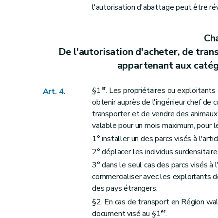
l'autorisation d'abattage peut être r
Cha
De l'autorisation d'acheter, de tra
appartenant aux catégo
er
§1
. Les propriétaires ou exploitants 
Art. 4.
obtenir auprès de l'ingénieur chef de 
transporter et de vendre des animaux 
valable pour un mois maximum, pour le
1° installer un des parcs visés à l'artic
2° déplacer les individus surdensitaire
3° dans le seul cas des parcs visés à l'
commercialiser avec les exploitants d
des pays étrangers.
§2. En cas de transport en Région wa
er
document visé au §1
.