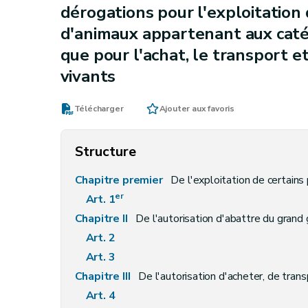
dérogations pour l'exploitation 
d'animaux appartenant aux catég
que pour l'achat, le transport e
vivants
Télécharger
Ajouter aux favoris
Structure
Chapitre premier
De l'exploitation de certains
er
Art. 1
Chapitre II
De l'autorisation d'abattre du grand 
Art. 2
Art. 3
Chapitre III
De l'autorisation d'acheter, de transporter et de 
Art. 4