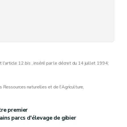
 l'article 12
bis
, inséré par le décret du 14 juillet 1994;
s Ressources naturelles et de l'Agriculture,
tre premier
ains parcs d'élevage de gibier