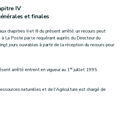
pitre IV
énérales et finales
x chapitres II et III du présent arrêté, un recours peut
 à La Poste par le requérant auprès du Directeur du
ingt jours ouvrables à partir de la réception du recours pour
er
ésent arrêté entrent en vigueur au 1
juillet 1995.
essources naturelles et de l'Agriculture est chargé de