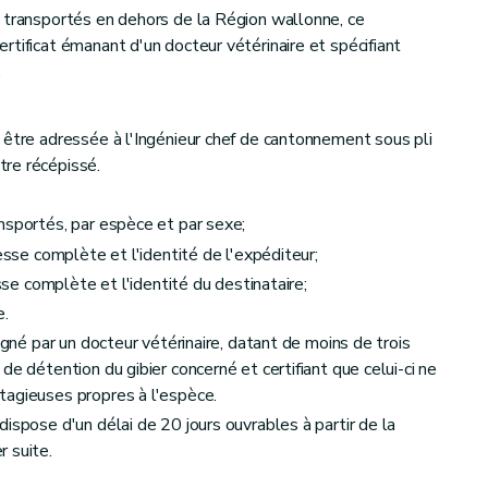
 transportés en dehors de la Région wallonne, ce
rtificat émanant d'un docteur vétérinaire et spécifiant
.
 être adressée à l'Ingénieur chef de cantonnement sous pli
re récépissé.
nsportés, par espèce et par sexe;
esse complète et l'identité de l'expéditeur;
esse complète et l'identité du destinataire;
e.
igné par un docteur vétérinaire, datant de moins de trois
de détention du gibier concerné et certifiant que celui-ci ne
tagieuses propres à l'espèce.
ispose d'un délai de 20 jours ouvrables à partir de la
 suite.