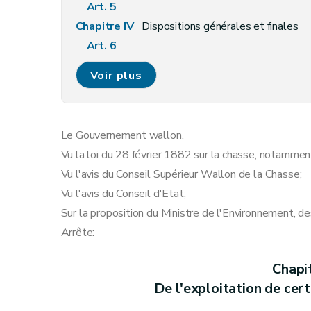
Art. 5
Chapitre IV
Dispositions générales et finales
Art. 6
Art. 7
Voir plus
Art. 8
Annexe
Annexe
Le Gouvernement wallon,
Vu la loi du 28 février 1882 sur la chasse, notamment
Vu l'avis du Conseil Supérieur Wallon de la Chasse;
Vu l'avis du Conseil d'Etat;
Sur la proposition du Ministre de l'Environnement, de
Arrête:
Chapi
De l'exploitation de cert