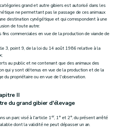
atégories grand et autre gibiers est autorisé dans les
rmétique ne permettant pas le passage de ces animaux
ucune destination cynégétique et qui correspondent à une
lusion de toute autre:
s fins commerciales en vue de la production de viande de
cle 3, point 9, de la loi du 14 août 1986 relative à la
x;
erts au public et ne contenant que des animaux des
on qui y sont détenus en vue de la production et de la
du propriétaire ou en vue de l'observation.
pitre II
tre du grand gibier d'élevage
er
s un parc visé à l'article 1
, 1° et 2°, du présent arrêté
réalable dont la validité ne peut dépasser un an.