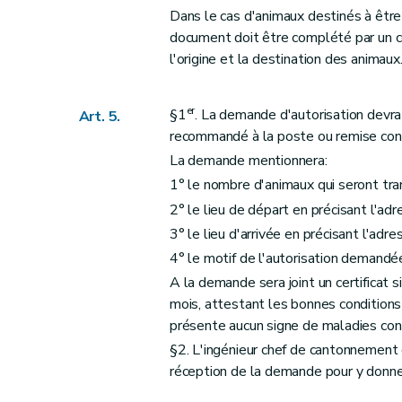
Dans le cas d'animaux destinés à être
document doit être complété par un ce
l'origine et la destination des animaux
er
§1
. La demande d'autorisation devra
Art. 5.
recommandé à la poste ou remise cont
La demande mentionnera:
1° le nombre d'animaux qui seront tra
2° le lieu de départ en précisant l'adr
3° le lieu d'arrivée en précisant l'adr
4° le motif de l'autorisation demandé
A la demande sera joint un certificat s
mois, attestant les bonnes conditions 
présente aucun signe de maladies con
§2. L'ingénieur chef de cantonnement d
réception de la demande pour y donner