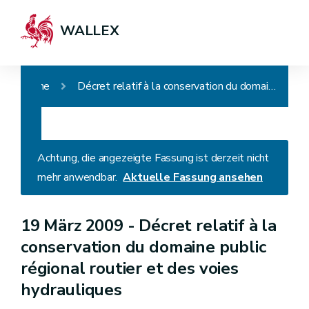
WALLEX
Home
Décret relatif à la conservation du domaine public régional routier et des voies hydrauliques
Achtung, die angezeigte Fassung ist derzeit nicht
mehr anwendbar.
Aktuelle Fassung ansehen
19 März 2009 -
Décret relatif à la
conservation du domaine public
régional routier et des voies
hydrauliques