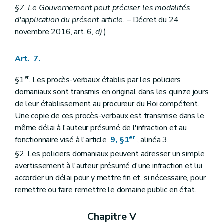
§7. Le Gouvernement peut préciser les modalités
d'application du présent article.
– Décret du 24
novembre 2016, art. 6,
d)
)
Art. 7.
er
§1
. Les procès-verbaux établis par les policiers
domaniaux sont transmis en original dans les quinze jours
de leur établissement au procureur du Roi compétent.
Une copie de ces procès-verbaux est transmise dans le
même délai à l'auteur présumé de l'infraction et au
er
fonctionnaire visé à l'article
9, §1
, alinéa 3.
§2. Les policiers domaniaux peuvent adresser un simple
avertissement à l'auteur présumé d'une infraction et lui
accorder un délai pour y mettre fin et, si nécessaire, pour
remettre ou faire remettre le domaine public en état.
Chapitre V