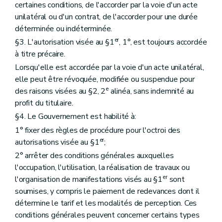
certaines conditions, de l'accorder par la voie d'un acte
unilatéral ou d'un contrat, de l'accorder pour une durée
déterminée ou indéterminée.
er
§3. L'autorisation visée au §1
, 1°, est toujours accordée
à titre précaire.
Lorsqu'elle est accordée par la voie d'un acte unilatéral,
elle peut être révoquée, modifiée ou suspendue pour
e
des raisons visées au §2, 2
alinéa, sans indemnité au
profit du titulaire.
§4. Le Gouvernement est habilité à:
1° fixer des règles de procédure pour l'octroi des
er
autorisations visée au §1
;
2° arrêter des conditions générales auxquelles
l'occupation, l'utilisation, la réalisation de travaux ou
er
l'organisation de manifestations visés au §1
sont
soumises, y compris le paiement de redevances dont il
détermine le tarif et les modalités de perception. Ces
conditions générales peuvent concerner certains types