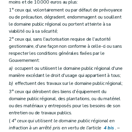
moins et de 10.000 euros au plus:
1° ceux qui, volontairement ou par défaut de prévoyance
ou de précaution, dégradent, endommagent ou souillent
le domaine public régional ou portent atteinte à sa
viabilité ou à sa sécurité;
2° ceux qui, sans l'autorisation requise de l'autorité
gestionnaire, d'une façon non conforme à celle-ci ou sans
respecter les conditions générales fixées par le
Gouvernement:
a)
occupent ou utilisent le domaine public régional d'une
manière excédant le droit d'usage qui appartient à tous;
b)
effectuent des travaux sur le domaine public régional;
3° ceux qui dérobent des biens d'équipement du
domaine public régional, des plantations, ou du matériel
ou des matériaux y entreposés pour les besoins de son
entretien ou de travaux publics.
(
4° ceux qui utilisent le domaine public régional en
infraction à un arrêté pris en vertu de l'article
4
bis
.
–