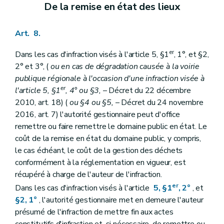
De la remise en état des lieux
Art. 8.
er
Dans les cas d'infraction visés à l'article 5, §1
, 1°, et §2,
2° et 3°, (
ou en cas de dégradation causée à la voirie
publique régionale à l'occasion d'une infraction visée à
er
l'article 5, §1
, 4° ou §3,
– Décret du 22 décembre
2010, art. 18) (
ou §4 ou §5,
– Décret du 24 novembre
2016, art. 7) l'autorité gestionnaire peut d'office
remettre ou faire remettre le domaine public en état. Le
coût de la remise en état du domaine public, y compris,
le cas échéant, le coût de la gestion des déchets
conformément à la réglementation en vigueur, est
récupéré à charge de l'auteur de l'infraction.
er
Dans les cas d'infraction visés à l'article
5, §1
, 2°
, et
§2, 1°
, l'autorité gestionnaire met en demeure l'auteur
présumé de l'infraction de mettre fin aux actes