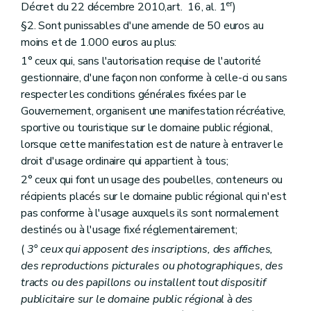
er
Décret du 22 décembre 2010,art. 16, al. 1
)
§2. Sont punissables d'une amende de 50 euros au
moins et de 1.000 euros au plus:
1° ceux qui, sans l'autorisation requise de l'autorité
gestionnaire, d'une façon non conforme à celle-ci ou sans
respecter les conditions générales fixées par le
Gouvernement, organisent une manifestation récréative,
sportive ou touristique sur le domaine public régional,
lorsque cette manifestation est de nature à entraver le
droit d'usage ordinaire qui appartient à tous;
2° ceux qui font un usage des poubelles, conteneurs ou
récipients placés sur le domaine public régional qui n'est
pas conforme à l'usage auxquels ils sont normalement
destinés ou à l'usage fixé réglementairement;
(
3° ceux qui apposent des inscriptions, des affiches,
des reproductions picturales ou photographiques, des
tracts ou des papillons ou installent tout dispositif
publicitaire sur le domaine public régional à des