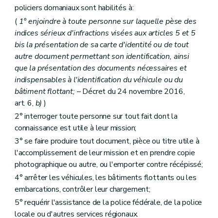
policiers domaniaux sont habilités à:
(
1° enjoindre à toute personne sur laquelle pèse des
indices sérieux d'infractions visées aux articles 5 et 5
bis
la présentation de sa carte d'identité ou de tout
autre document permettant son identification, ainsi
que la présentation des documents nécessaires et
indispensables à l'identification du véhicule ou du
bâtiment flottant;
– Décret du 24 novembre 2016,
art. 6,
b)
)
2° interroger toute personne sur tout fait dont la
connaissance est utile à leur mission;
3° se faire produire tout document, pièce ou titre utile à
l'accomplissement de leur mission et en prendre copie
photographique ou autre, ou l'emporter contre récépissé;
4° arrêter les véhicules, les bâtiments flottants ou les
embarcations, contrôler leur chargement;
5° requérir l'assistance de la police fédérale, de la police
locale ou d'autres services régionaux.