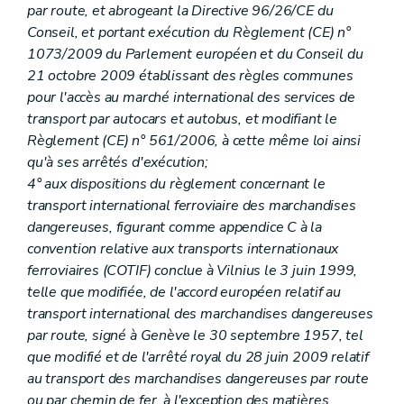
par route, et abrogeant la Directive 96/26/CE du
Conseil, et portant exécution du Règlement (CE) n°
1073/2009 du Parlement européen et du Conseil du
21 octobre 2009 établissant des règles communes
pour l'accès au marché international des services de
transport par autocars et autobus, et modifiant le
Règlement (CE) n° 561/2006, à cette même loi ainsi
qu'à ses arrêtés d'exécution;
4° aux dispositions du règlement concernant le
transport international ferroviaire des marchandises
dangereuses, figurant comme appendice C à la
convention relative aux transports internationaux
ferroviaires (COTIF) conclue à Vilnius le 3 juin 1999,
telle que modifiée, de l'accord européen relatif au
transport international des marchandises dangereuses
par route, signé à Genève le 30 septembre 1957, tel
que modifié et de l'arrêté royal du 28 juin 2009 relatif
au transport des marchandises dangereuses par route
ou par chemin de fer, à l'exception des matières