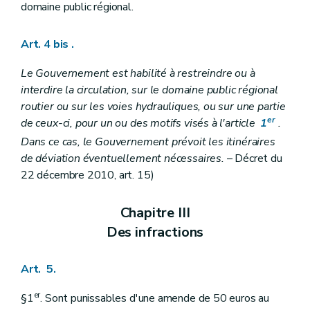
domaine public régional.
Art. 4 bis
.
Le Gouvernement est habilité à restreindre ou à
interdire la circulation, sur le domaine public régional
routier ou sur les voies hydrauliques, ou sur une partie
er
de ceux-ci, pour un ou des motifs visés à l'article
1
.
Dans ce cas, le Gouvernement prévoit les itinéraires
de déviation éventuellement nécessaires.
– Décret du
22 décembre 2010, art. 15)
Chapitre III
Des infractions
Art. 5.
er
§1
. Sont punissables d'une amende de 50 euros au