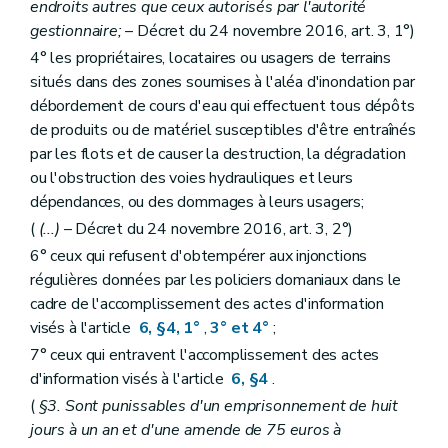
endroits autres que ceux autorisés par l'autorité
gestionnaire;
– Décret du 24 novembre 2016, art. 3, 1°)
4° les propriétaires, locataires ou usagers de terrains
situés dans des zones soumises à l'aléa d'inondation par
débordement de cours d'eau qui effectuent tous dépôts
de produits ou de matériel susceptibles d'être entraînés
par les flots et de causer la destruction, la dégradation
ou l'obstruction des voies hydrauliques et leurs
dépendances, ou des dommages à leurs usagers;
(
(...)
– Décret du 24 novembre 2016, art. 3, 2°)
6° ceux qui refusent d'obtempérer aux injonctions
régulières données par les policiers domaniaux dans le
cadre de l'accomplissement des actes d'information
visés à l'article
6, §4, 1°
,
3° et 4°
;
7° ceux qui entravent l'accomplissement des actes
d'information visés à l'article
6, §4
.
(
§3. Sont punissables d'un emprisonnement de huit
jours à un an et d'une amende de 75 euros à