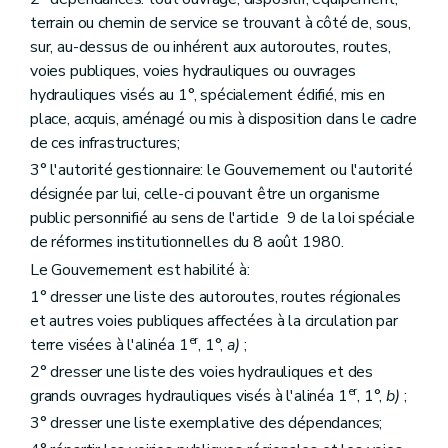
terrain ou chemin de service se trouvant à côté de, sous,
sur, au-dessus de ou inhérent aux autoroutes, routes,
voies publiques, voies hydrauliques ou ouvrages
hydrauliques visés au 1°, spécialement édifié, mis en
place, acquis, aménagé ou mis à disposition dans le cadre
de ces infrastructures;
3° l'autorité gestionnaire: le Gouvernement ou l'autorité
désignée par lui, celle-ci pouvant être un organisme
public personnifié au sens de l'article 9 de la loi spéciale
de réformes institutionnelles du 8 août 1980.
Le Gouvernement est habilité à:
1° dresser une liste des autoroutes, routes régionales
et autres voies publiques affectées à la circulation par
er
terre visées à l'alinéa 1
, 1°,
a)
;
2° dresser une liste des voies hydrauliques et des
er
grands ouvrages hydrauliques visés à l'alinéa 1
, 1°,
b)
;
3° dresser une liste exemplative des dépendances;