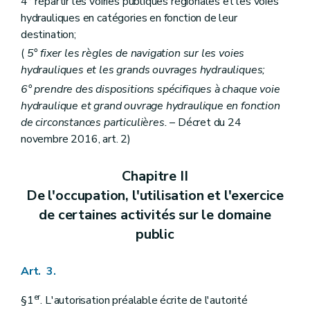
4° répartir les voiries publiques régionales et les voies
hydrauliques en catégories en fonction de leur
destination;
(
5° fixer les règles de navigation sur les voies
hydrauliques et les grands ouvrages hydrauliques;
6° prendre des dispositions spécifiques à chaque voie
hydraulique et grand ouvrage hydraulique en fonction
de circonstances particulières.
– Décret du 24
novembre 2016, art. 2)
Chapitre II
De l'occupation, l'utilisation et l'exercice
de certaines activités sur le domaine
public
Art. 3.
er
§1
. L'autorisation préalable écrite de l'autorité