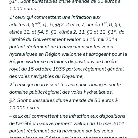
§1
. Sont punissables d'une amende de 50 euros à
1.000 euros:
1° ceux qui commettent une infraction aux
er
er
articles 3, §1
,
c)
, 5, §§2, 3 et 5, 7, alinéa 1
; 8, §3,
er
alinéa 12, et §4, 9, §2, alinéa 2, 11, §2 et 12, §1
, de
l'arrêté du Gouvernement wallon du 15 mai 2014
portant règlement de la navigation sur les voies
hydrauliques en Région wallonne et abrogeant pour la
Région wallonne certaines dispositions de l'arrêté
royal du 15 octobre 1935 portant règlement général
des voies navigables du Royaume;
2° ceux qui nourrissent les animaux sauvages sur le
domaine public régional des voies hydrauliques.
§2. Sont punissables d'une amende de 50 euros à
10.000 euros:
– ceux qui commettent une infraction aux dispositions
de l'arrêté du Gouvernement wallon du 15 mai 2014
portant règlement de la navigation sur les voies