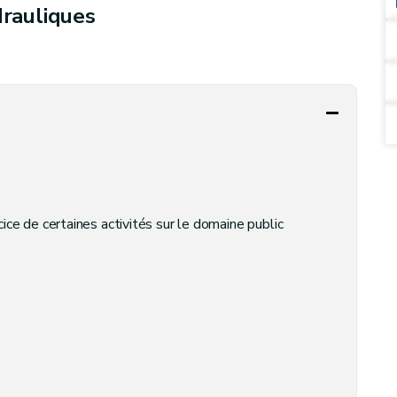
drauliques
rcice de certaines activités sur le domaine public