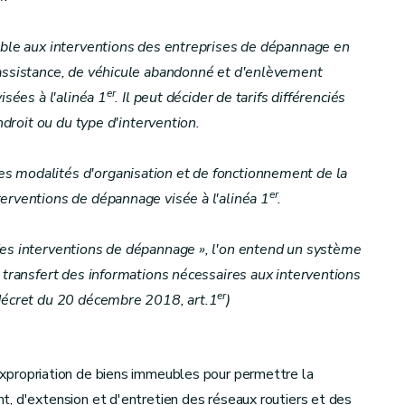
able aux interventions des entreprises de dépannage en
 assistance, de véhicule abandonné et d'enlèvement
er
isées à l'alinéa 1
. Il peut décider de tarifs différenciés
endroit ou du type d'intervention.
 modalités d'organisation et de fonctionnement de la
er
erventions de dépannage visée à l'alinéa 1
.
des interventions de dépannage », l'on entend un système
 transfert des informations nécessaires aux interventions
er
 décret du 20 décembre 2018, art.1
)
xpropriation de biens immeubles pour permettre la
, d'extension et d'entretien des réseaux routiers et des