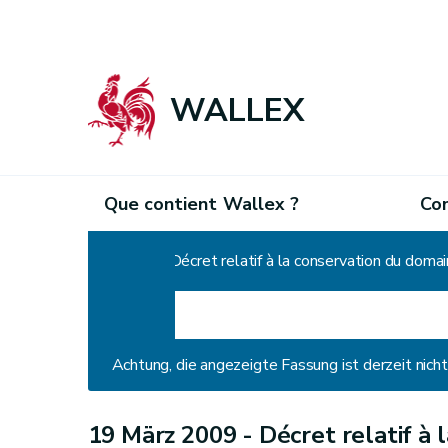
WALLEX
Que contient Wallex ?
Co
Home
Décret relatif à la conservation du domai
Achtung, die angezeigte Fassung ist derzeit nic
19 März 2009 -
Décret relatif à