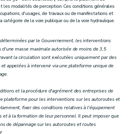
 et les modalités de perception. Ces conditions générales
cupations, d'usages, de travaux ou de manifestations et
a catégorie de la voie publique ou de la voie hydraulique.
s déterminées par le Gouvernement, les interventions
es d'une masse maximale autorisée de moins de 3,5
ravant la circulation sont exécutées uniquement par des
et appelées à intervenir via une plateforme unique de
age.
itions et la procédure d'agrément des entreprises de
 plateforme pour les interventions sur les autoroutes et
notamment, fixer des conditions relatives à l'équipement
 et à la formation de leur personnel. Il peut imposer que
ions de dépannage sur les autoroutes et routes
f.