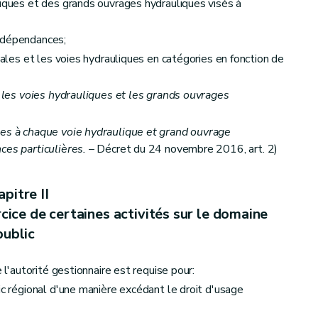
liques et des grands ouvrages hydrauliques visés à
 dépendances;
onales et les voies hydrauliques en catégories en fonction de
r les voies hydrauliques et les grands ouvrages
ues à chaque voie hydraulique et grand ouvrage
ces particulières.
– Décret du 24 novembre 2016, art. 2)
pitre II
ercice de certaines activités sur le domaine
public
e l'autorité gestionnaire est requise pour:
ic régional d'une manière excédant le droit d'usage