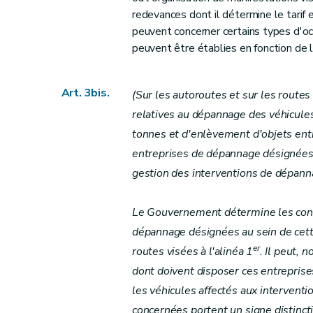
redevances dont il détermine le tarif
peuvent concerner certains types d'oc
peuvent être établies en fonction de l
Art. 3bis.
(Sur les autoroutes et sur les route
relatives au dépannage des véhicul
tonnes et d'enlèvement d'objets ent
entreprises de dépannage désignées 
gestion des interventions de dépann
Le Gouvernement détermine les cond
dépannage désignées au sein de cette
er
routes visées à l'alinéa 1
. Il peut, 
dont doivent disposer ces entreprises
les véhicules affectés aux intervent
concernées portent un signe distincti