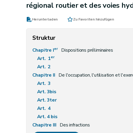
régional routier et des voies hy
Herunterladen
Zu Favoriten hinzufügen
Struktur
er
Chapitre I
Dispositions préliminaires
er
Art. 1
Art. 2
Chapitre II
De l'occupation, l'utilisation et l'exe
Art. 3
Art. 3bis
Art. 3ter
Art. 4
Art. 4 bis
Chapitre III
Des infractions