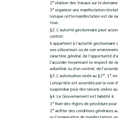
2° réaliser des travaux sur le domaine 
3° organiser une manifestation récréati
lorsque cette manifestation est de nat
tous.
§2. L'autorité gestionnaire peut accord
contrat.
Il appartient à l'autorité gestionnaire
ses utilisateurs ou de son environneme
caractère général, de l'opportunité d
l'accorder moyennant le respect de cer
unilatéral ou d'un contrat, de l'accor
er
§3. L'autorisation visée au §1
, 1°, e
Lorsqu'elle est accordée par la voie d
suspendue pour des raisons visées au
§4. Le Gouvernement est habilité à:
1° fixer des règles de procédure pour 
2° arrêter des conditions générales aux
ou l'organisation de manifestations vi