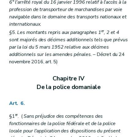
6° l'arrêté royal du 16 janvier 1996 relatif à l'accès à la
profession de transporteur de marchandises par voie
navigable dans le domaine des transports nationaux et
internationaux.
er
§5. Les montants repris aux paragraphes 1
, 2 et 4
sont majorés des décimes additionnels tels que prévus
par la loi du 5 mars 1952 relative aux décimes
additionnels sur les amendes pénales.
– Décret du 24
novembre 2016, art. 5)
Chapitre IV
De la police domaniale
Art. 6.
er
§1
. (
Sans préjudice des compétences des
fonctionnaires de la police fédérale et de la police
locale pour l'application des dispositions du présent