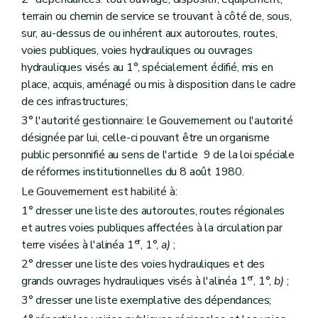
terrain ou chemin de service se trouvant à côté de, sous,
sur, au-dessus de ou inhérent aux autoroutes, routes,
voies publiques, voies hydrauliques ou ouvrages
hydrauliques visés au 1°, spécialement édifié, mis en
place, acquis, aménagé ou mis à disposition dans le cadre
de ces infrastructures;
3° l'autorité gestionnaire: le Gouvernement ou l'autorité
désignée par lui, celle-ci pouvant être un organisme
public personnifié au sens de l'article 9 de la loi spéciale
de réformes institutionnelles du 8 août 1980.
Le Gouvernement est habilité à:
1° dresser une liste des autoroutes, routes régionales
et autres voies publiques affectées à la circulation par
er
terre visées à l'alinéa 1
, 1°,
a)
;
2° dresser une liste des voies hydrauliques et des
er
grands ouvrages hydrauliques visés à l'alinéa 1
, 1°,
b)
;
3° dresser une liste exemplative des dépendances;