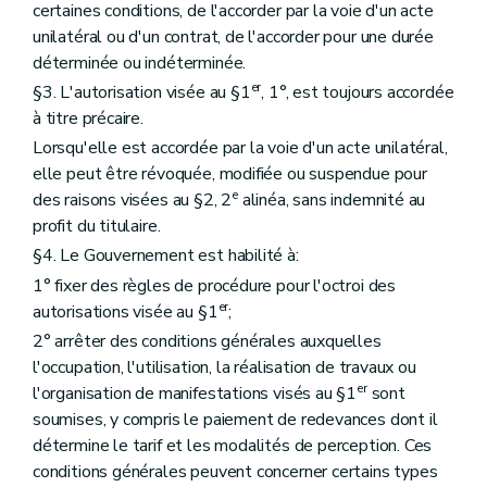
certaines conditions, de l'accorder par la voie d'un acte
unilatéral ou d'un contrat, de l'accorder pour une durée
déterminée ou indéterminée.
er
§3. L'autorisation visée au §1
, 1°, est toujours accordée
à titre précaire.
Lorsqu'elle est accordée par la voie d'un acte unilatéral,
elle peut être révoquée, modifiée ou suspendue pour
e
des raisons visées au §2, 2
alinéa, sans indemnité au
profit du titulaire.
§4. Le Gouvernement est habilité à:
1° fixer des règles de procédure pour l'octroi des
er
autorisations visée au §1
;
2° arrêter des conditions générales auxquelles
l'occupation, l'utilisation, la réalisation de travaux ou
er
l'organisation de manifestations visés au §1
sont
soumises, y compris le paiement de redevances dont il
détermine le tarif et les modalités de perception. Ces
conditions générales peuvent concerner certains types