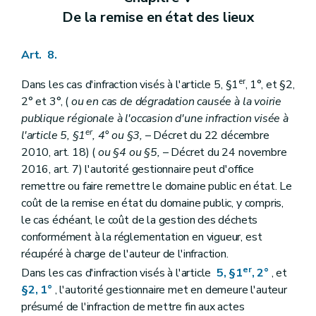
De la remise en état des lieux
Art. 8.
er
Dans les cas d'infraction visés à l'article 5, §1
, 1°, et §2,
2° et 3°, (
ou en cas de dégradation causée à la voirie
publique régionale à l'occasion d'une infraction visée à
er
l'article 5, §1
, 4° ou §3,
– Décret du 22 décembre
2010, art. 18) (
ou §4 ou §5,
– Décret du 24 novembre
2016, art. 7) l'autorité gestionnaire peut d'office
remettre ou faire remettre le domaine public en état. Le
coût de la remise en état du domaine public, y compris,
le cas échéant, le coût de la gestion des déchets
conformément à la réglementation en vigueur, est
récupéré à charge de l'auteur de l'infraction.
er
Dans les cas d'infraction visés à l'article
5, §1
, 2°
, et
§2, 1°
, l'autorité gestionnaire met en demeure l'auteur
présumé de l'infraction de mettre fin aux actes