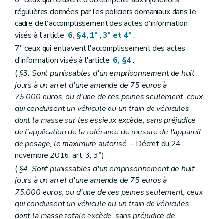
régulières données par les policiers domaniaux dans le
cadre de l'accomplissement des actes d'information
visés à l'article
6, §4, 1°
,
3° et 4°
;
7° ceux qui entravent l'accomplissement des actes
d'information visés à l'article
6, §4
.
(
§3. Sont punissables d'un emprisonnement de huit
jours à un an et d'une amende de 75 euros à
75.000 euros, ou d'une de ces peines seulement, ceux
qui conduisent un véhicule ou un train de véhicules
dont la masse sur les essieux excède, sans préjudice
de l'application de la tolérance de mesure de l'appareil
de pesage, le maximum autorisé.
– Décret du 24
novembre 2016, art. 3, 3°)
(
§4. Sont punissables d'un emprisonnement de huit
jours à un an et d'une amende de 75 euros à
75.000 euros, ou d'une de ces peines seulement, ceux
qui conduisent un véhicule ou un train de véhicules
dont la masse totale excède, sans préjudice de