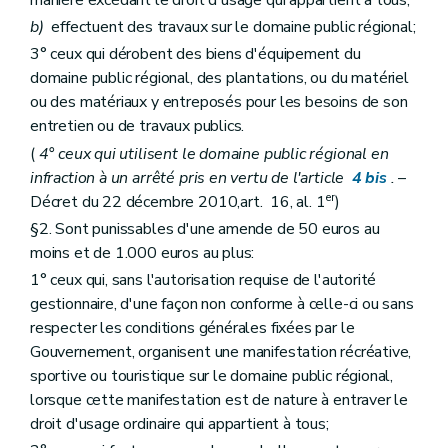
manière excédant le droit d'usage qui appartient à tous;
b)
effectuent des travaux sur le domaine public régional;
3° ceux qui dérobent des biens d'équipement du
domaine public régional, des plantations, ou du matériel
ou des matériaux y entreposés pour les besoins de son
entretien ou de travaux publics.
(
4° ceux qui utilisent le domaine public régional en
infraction à un arrêté pris en vertu de l'article
4
bis
.
–
er
Décret du 22 décembre 2010,art. 16, al. 1
)
§2. Sont punissables d'une amende de 50 euros au
moins et de 1.000 euros au plus:
1° ceux qui, sans l'autorisation requise de l'autorité
gestionnaire, d'une façon non conforme à celle-ci ou sans
respecter les conditions générales fixées par le
Gouvernement, organisent une manifestation récréative,
sportive ou touristique sur le domaine public régional,
lorsque cette manifestation est de nature à entraver le
droit d'usage ordinaire qui appartient à tous;