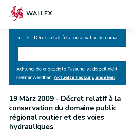
WALLEX
Home
Décret relatif à la conservation du domaine public régional routier et des voies hydrauliques
Achtung, die angezeigte Fassung ist derzeit nicht
mehr anwendbar.
Aktuelle Fassung ansehen
19 März 2009 -
Décret relatif à la
conservation du domaine public
régional routier et des voies
hydrauliques