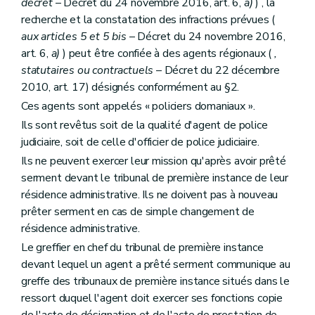
décret
– Décret du 24 novembre 2016, art. 6,
a)
) , la
recherche et la constatation des infractions prévues (
aux articles 5 et 5
bis
– Décret du 24 novembre 2016,
art. 6,
a)
) peut être confiée à des agents régionaux (
,
statutaires ou contractuels
– Décret du 22 décembre
2010, art. 17) désignés conformément au §2.
Ces agents sont appelés « policiers domaniaux ».
Ils sont revêtus soit de la qualité d'agent de police
judiciaire, soit de celle d'officier de police judiciaire.
Ils ne peuvent exercer leur mission qu'après avoir prêté
serment devant le tribunal de première instance de leur
résidence administrative. Ils ne doivent pas à nouveau
prêter serment en cas de simple changement de
résidence administrative.
Le greffier en chef du tribunal de première instance
devant lequel un agent a prêté serment communique au
greffe des tribunaux de première instance situés dans le
ressort duquel l'agent doit exercer ses fonctions copie