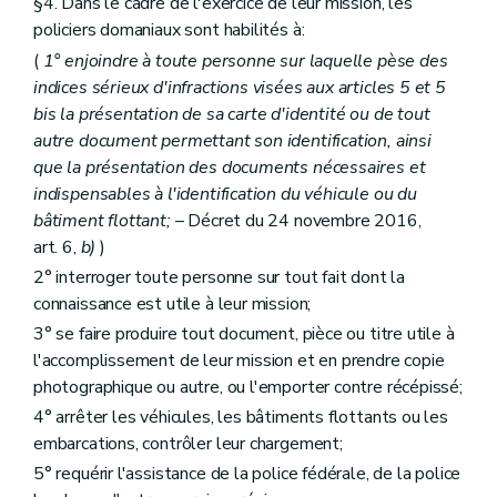
§4. Dans le cadre de l'exercice de leur mission, les
policiers domaniaux sont habilités à:
(
1° enjoindre à toute personne sur laquelle pèse des
indices sérieux d'infractions visées aux articles 5 et 5
bis
la présentation de sa carte d'identité ou de tout
autre document permettant son identification, ainsi
que la présentation des documents nécessaires et
indispensables à l'identification du véhicule ou du
bâtiment flottant;
– Décret du 24 novembre 2016,
art. 6,
b)
)
2° interroger toute personne sur tout fait dont la
connaissance est utile à leur mission;
3° se faire produire tout document, pièce ou titre utile à
l'accomplissement de leur mission et en prendre copie
photographique ou autre, ou l'emporter contre récépissé;
4° arrêter les véhicules, les bâtiments flottants ou les
embarcations, contrôler leur chargement;
5° requérir l'assistance de la police fédérale, de la police