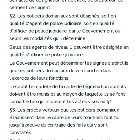
de l'acte de désignation et de l'acte de prestation de
serment de l'agent.
§2. Les policiers domaniaux sont désignés, soit en
qualité d'agent de police judiciaire, soit en qualité
d'officier de police judiciaire, par le Gouvernement ou
selon les modalités qu'il détermine.
Seuls des agents de niveau 1 peuvent être désignés en
qualité d'officier de police judiciaire.
Le Gouvernement peut déterminer les signes distinctifs
que les policiers domaniaux doivent porter dans
l'exercice de leurs fonctions.
Il établit le modèle de la carte de légitimation dont ils
doivent être munis et au moyen de laquelle ils se font
connaître lorsqu'ils posent les actes visés au §4.
§3. Les procès-verbaux que les policiers domaniaux
établissent dans le cadre de leurs fonctions font foi
jusqu'à preuve du contraire des faits qui y sont
constatés.