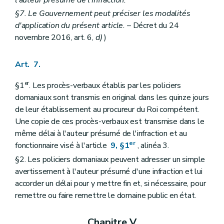
l'auteur présumé de l'infraction.
§7. Le Gouvernement peut préciser les modalités
d'application du présent article.
– Décret du 24
novembre 2016, art. 6,
d)
)
Art. 7.
er
§1
. Les procès-verbaux établis par les policiers
domaniaux sont transmis en original dans les quinze jours
de leur établissement au procureur du Roi compétent.
Une copie de ces procès-verbaux est transmise dans le
même délai à l'auteur présumé de l'infraction et au
er
fonctionnaire visé à l'article
9, §1
, alinéa 3.
§2. Les policiers domaniaux peuvent adresser un simple
avertissement à l'auteur présumé d'une infraction et lui
accorder un délai pour y mettre fin et, si nécessaire, pour
remettre ou faire remettre le domaine public en état.
Chapitre V