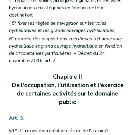
4° répartir les voiries publiques régionales et les voies
hydrauliques en catégories en fonction de leur
destination;
(
5° fixer les règles de navigation sur les voies
hydrauliques et les grands ouvrages hydrauliques;
6° prendre des dispositions spécifiques à chaque voie
hydraulique et grand ouvrage hydraulique en fonction
de circonstances particulières.
– Décret du 24
novembre 2016, art. 2)
Chapitre II
De l'occupation, l'utilisation et l'exercice
de certaines activités sur le domaine
public
Art. 3.
er
§1
. L'autorisation préalable écrite de l'autorité