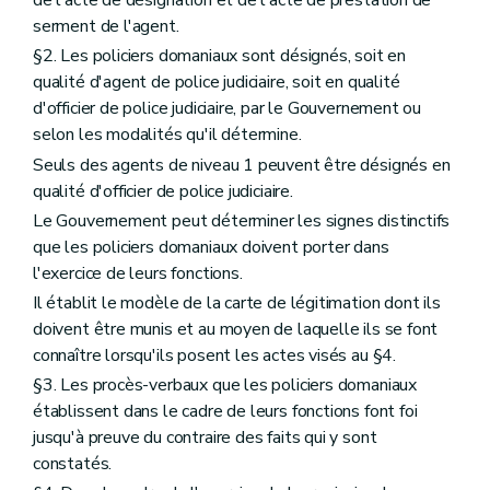
de l'acte de désignation et de l'acte de prestation de
serment de l'agent.
§2. Les policiers domaniaux sont désignés, soit en
qualité d'agent de police judiciaire, soit en qualité
d'officier de police judiciaire, par le Gouvernement ou
selon les modalités qu'il détermine.
Seuls des agents de niveau 1 peuvent être désignés en
qualité d'officier de police judiciaire.
Le Gouvernement peut déterminer les signes distinctifs
que les policiers domaniaux doivent porter dans
l'exercice de leurs fonctions.
Il établit le modèle de la carte de légitimation dont ils
doivent être munis et au moyen de laquelle ils se font
connaître lorsqu'ils posent les actes visés au §4.
§3. Les procès-verbaux que les policiers domaniaux
établissent dans le cadre de leurs fonctions font foi
jusqu'à preuve du contraire des faits qui y sont
constatés.