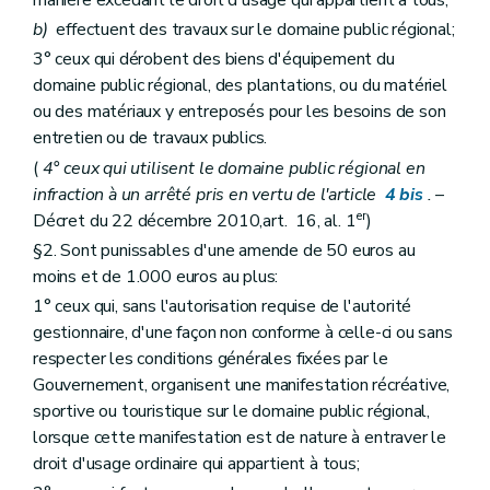
manière excédant le droit d'usage qui appartient à tous;
b)
effectuent des travaux sur le domaine public régional;
3° ceux qui dérobent des biens d'équipement du
domaine public régional, des plantations, ou du matériel
ou des matériaux y entreposés pour les besoins de son
entretien ou de travaux publics.
(
4° ceux qui utilisent le domaine public régional en
infraction à un arrêté pris en vertu de l'article
4
bis
.
–
er
Décret du 22 décembre 2010,art. 16, al. 1
)
§2. Sont punissables d'une amende de 50 euros au
moins et de 1.000 euros au plus:
1° ceux qui, sans l'autorisation requise de l'autorité
gestionnaire, d'une façon non conforme à celle-ci ou sans
respecter les conditions générales fixées par le
Gouvernement, organisent une manifestation récréative,
sportive ou touristique sur le domaine public régional,
lorsque cette manifestation est de nature à entraver le
droit d'usage ordinaire qui appartient à tous;