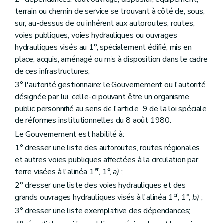
terrain ou chemin de service se trouvant à côté de, sous,
sur, au-dessus de ou inhérent aux autoroutes, routes,
voies publiques, voies hydrauliques ou ouvrages
hydrauliques visés au 1°, spécialement édifié, mis en
place, acquis, aménagé ou mis à disposition dans le cadre
de ces infrastructures;
3° l'autorité gestionnaire: le Gouvernement ou l'autorité
désignée par lui, celle-ci pouvant être un organisme
public personnifié au sens de l'article 9 de la loi spéciale
de réformes institutionnelles du 8 août 1980.
Le Gouvernement est habilité à:
1° dresser une liste des autoroutes, routes régionales
et autres voies publiques affectées à la circulation par
er
terre visées à l'alinéa 1
, 1°,
a)
;
2° dresser une liste des voies hydrauliques et des
er
grands ouvrages hydrauliques visés à l'alinéa 1
, 1°,
b)
;
3° dresser une liste exemplative des dépendances;