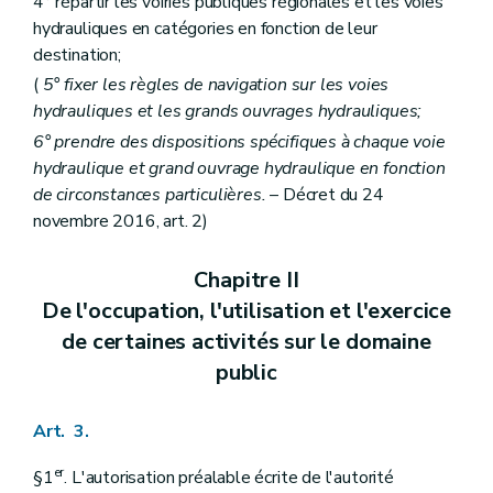
4° répartir les voiries publiques régionales et les voies
hydrauliques en catégories en fonction de leur
destination;
(
5° fixer les règles de navigation sur les voies
hydrauliques et les grands ouvrages hydrauliques;
6° prendre des dispositions spécifiques à chaque voie
hydraulique et grand ouvrage hydraulique en fonction
de circonstances particulières.
– Décret du 24
novembre 2016, art. 2)
Chapitre II
De l'occupation, l'utilisation et l'exercice
de certaines activités sur le domaine
public
Art. 3.
er
§1
. L'autorisation préalable écrite de l'autorité