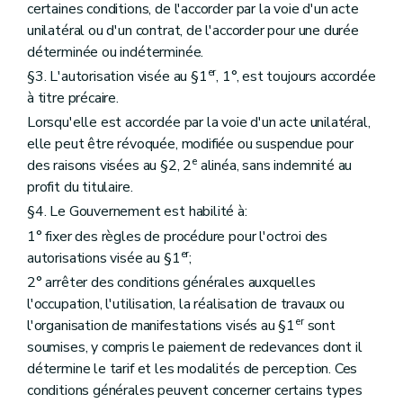
certaines conditions, de l'accorder par la voie d'un acte
unilatéral ou d'un contrat, de l'accorder pour une durée
déterminée ou indéterminée.
er
§3. L'autorisation visée au §1
, 1°, est toujours accordée
à titre précaire.
Lorsqu'elle est accordée par la voie d'un acte unilatéral,
elle peut être révoquée, modifiée ou suspendue pour
e
des raisons visées au §2, 2
alinéa, sans indemnité au
profit du titulaire.
§4. Le Gouvernement est habilité à:
1° fixer des règles de procédure pour l'octroi des
er
autorisations visée au §1
;
2° arrêter des conditions générales auxquelles
l'occupation, l'utilisation, la réalisation de travaux ou
er
l'organisation de manifestations visés au §1
sont
soumises, y compris le paiement de redevances dont il
détermine le tarif et les modalités de perception. Ces
conditions générales peuvent concerner certains types