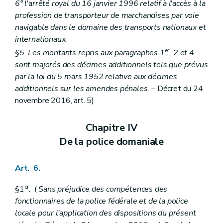
6° l'arrêté royal du 16 janvier 1996 relatif à l'accès à la
profession de transporteur de marchandises par voie
navigable dans le domaine des transports nationaux et
internationaux.
er
§5. Les montants repris aux paragraphes 1
, 2 et 4
sont majorés des décimes additionnels tels que prévus
par la loi du 5 mars 1952 relative aux décimes
additionnels sur les amendes pénales.
– Décret du 24
novembre 2016, art. 5)
Chapitre IV
De la police domaniale
Art. 6.
er
§1
. (
Sans préjudice des compétences des
fonctionnaires de la police fédérale et de la police
locale pour l'application des dispositions du présent