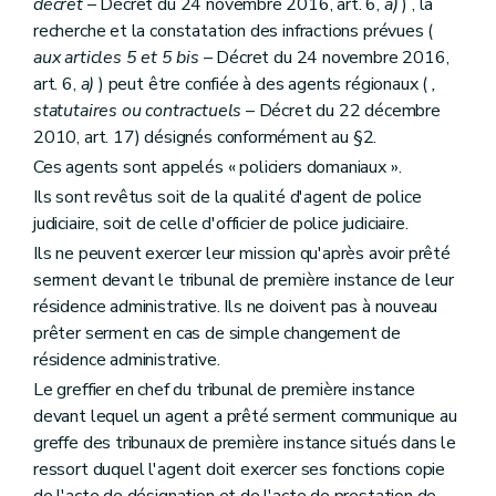
décret
– Décret du 24 novembre 2016, art. 6,
a)
) , la
recherche et la constatation des infractions prévues (
aux articles 5 et 5
bis
– Décret du 24 novembre 2016,
art. 6,
a)
) peut être confiée à des agents régionaux (
,
statutaires ou contractuels
– Décret du 22 décembre
2010, art. 17) désignés conformément au §2.
Ces agents sont appelés « policiers domaniaux ».
Ils sont revêtus soit de la qualité d'agent de police
judiciaire, soit de celle d'officier de police judiciaire.
Ils ne peuvent exercer leur mission qu'après avoir prêté
serment devant le tribunal de première instance de leur
résidence administrative. Ils ne doivent pas à nouveau
prêter serment en cas de simple changement de
résidence administrative.
Le greffier en chef du tribunal de première instance
devant lequel un agent a prêté serment communique au
greffe des tribunaux de première instance situés dans le
ressort duquel l'agent doit exercer ses fonctions copie