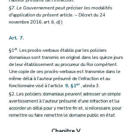
l'auteur présumé de l'infraction.
§7. Le Gouvernement peut préciser les modalités
d'application du présent article.
– Décret du 24
novembre 2016, art. 6,
d)
)
Art. 7.
er
§1
. Les procès-verbaux établis par les policiers
domaniaux sont transmis en original dans les quinze jours
de leur établissement au procureur du Roi compétent.
Une copie de ces procès-verbaux est transmise dans le
même délai à l'auteur présumé de l'infraction et au
er
fonctionnaire visé à l'article
9, §1
, alinéa 3.
§2. Les policiers domaniaux peuvent adresser un simple
avertissement à l'auteur présumé d'une infraction et lui
accorder un délai pour y mettre fin et, si nécessaire, pour
remettre ou faire remettre le domaine public en état.
Chapitre V