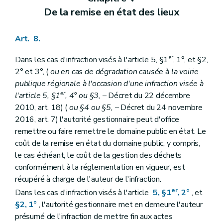
De la remise en état des lieux
Art. 8.
er
Dans les cas d'infraction visés à l'article 5, §1
, 1°, et §2,
2° et 3°, (
ou en cas de dégradation causée à la voirie
publique régionale à l'occasion d'une infraction visée à
er
l'article 5, §1
, 4° ou §3,
– Décret du 22 décembre
2010, art. 18) (
ou §4 ou §5,
– Décret du 24 novembre
2016, art. 7) l'autorité gestionnaire peut d'office
remettre ou faire remettre le domaine public en état. Le
coût de la remise en état du domaine public, y compris,
le cas échéant, le coût de la gestion des déchets
conformément à la réglementation en vigueur, est
récupéré à charge de l'auteur de l'infraction.
er
Dans les cas d'infraction visés à l'article
5, §1
, 2°
, et
§2, 1°
, l'autorité gestionnaire met en demeure l'auteur
présumé de l'infraction de mettre fin aux actes