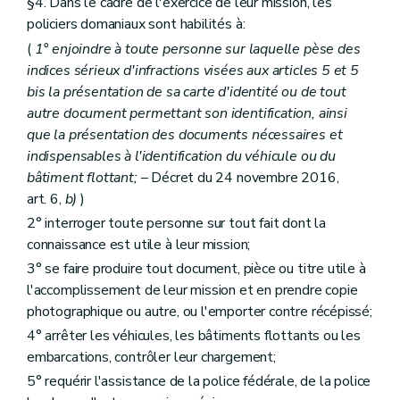
§4. Dans le cadre de l'exercice de leur mission, les
policiers domaniaux sont habilités à:
(
1° enjoindre à toute personne sur laquelle pèse des
indices sérieux d'infractions visées aux articles 5 et 5
bis
la présentation de sa carte d'identité ou de tout
autre document permettant son identification, ainsi
que la présentation des documents nécessaires et
indispensables à l'identification du véhicule ou du
bâtiment flottant;
– Décret du 24 novembre 2016,
art. 6,
b)
)
2° interroger toute personne sur tout fait dont la
connaissance est utile à leur mission;
3° se faire produire tout document, pièce ou titre utile à
l'accomplissement de leur mission et en prendre copie
photographique ou autre, ou l'emporter contre récépissé;
4° arrêter les véhicules, les bâtiments flottants ou les
embarcations, contrôler leur chargement;
5° requérir l'assistance de la police fédérale, de la police