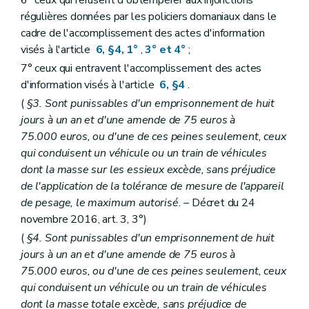
régulières données par les policiers domaniaux dans le
cadre de l'accomplissement des actes d'information
visés à l'article
6, §4, 1°
,
3° et 4°
;
7° ceux qui entravent l'accomplissement des actes
d'information visés à l'article
6, §4
.
(
§3. Sont punissables d'un emprisonnement de huit
jours à un an et d'une amende de 75 euros à
75.000 euros, ou d'une de ces peines seulement, ceux
qui conduisent un véhicule ou un train de véhicules
dont la masse sur les essieux excède, sans préjudice
de l'application de la tolérance de mesure de l'appareil
de pesage, le maximum autorisé.
– Décret du 24
novembre 2016, art. 3, 3°)
(
§4. Sont punissables d'un emprisonnement de huit
jours à un an et d'une amende de 75 euros à
75.000 euros, ou d'une de ces peines seulement, ceux
qui conduisent un véhicule ou un train de véhicules
dont la masse totale excède, sans préjudice de