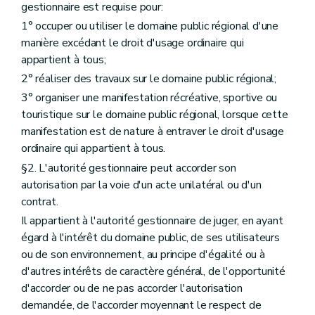
gestionnaire est requise pour:
1° occuper ou utiliser le domaine public régional d'une
manière excédant le droit d'usage ordinaire qui
appartient à tous;
2° réaliser des travaux sur le domaine public régional;
3° organiser une manifestation récréative, sportive ou
touristique sur le domaine public régional, lorsque cette
manifestation est de nature à entraver le droit d'usage
ordinaire qui appartient à tous.
§2. L'autorité gestionnaire peut accorder son
autorisation par la voie d'un acte unilatéral ou d'un
contrat.
Il appartient à l'autorité gestionnaire de juger, en ayant
égard à l'intérêt du domaine public, de ses utilisateurs
ou de son environnement, au principe d'égalité ou à
d'autres intérêts de caractère général, de l'opportunité
d'accorder ou de ne pas accorder l'autorisation
demandée, de l'accorder moyennant le respect de