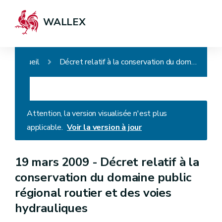
WALLEX
Accueil
Décret relatif à la conservation du domaine public régional routier et des voies hydrauliques
Attention, la version visualisée n'est plus
applicable.
Voir la version à jour
19 mars 2009 -
Décret relatif à la
conservation du domaine public
régional routier et des voies
hydrauliques