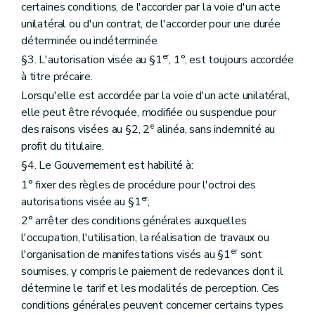
certaines conditions, de l'accorder par la voie d'un acte
unilatéral ou d'un contrat, de l'accorder pour une durée
déterminée ou indéterminée.
er
§3. L'autorisation visée au §1
, 1°, est toujours accordée
à titre précaire.
Lorsqu'elle est accordée par la voie d'un acte unilatéral,
elle peut être révoquée, modifiée ou suspendue pour
e
des raisons visées au §2, 2
alinéa, sans indemnité au
profit du titulaire.
§4. Le Gouvernement est habilité à:
1° fixer des règles de procédure pour l'octroi des
er
autorisations visée au §1
;
2° arrêter des conditions générales auxquelles
l'occupation, l'utilisation, la réalisation de travaux ou
er
l'organisation de manifestations visés au §1
sont
soumises, y compris le paiement de redevances dont il
détermine le tarif et les modalités de perception. Ces
conditions générales peuvent concerner certains types