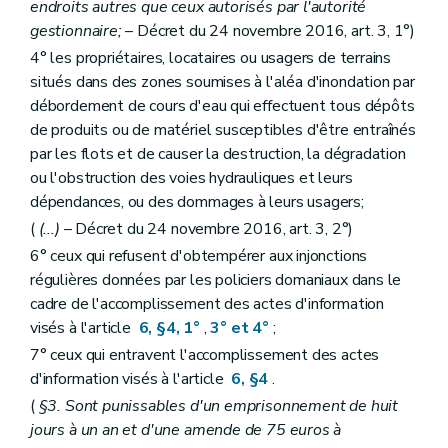
endroits autres que ceux autorisés par l'autorité
gestionnaire;
– Décret du 24 novembre 2016, art. 3, 1°)
4° les propriétaires, locataires ou usagers de terrains
situés dans des zones soumises à l'aléa d'inondation par
débordement de cours d'eau qui effectuent tous dépôts
de produits ou de matériel susceptibles d'être entraînés
par les flots et de causer la destruction, la dégradation
ou l'obstruction des voies hydrauliques et leurs
dépendances, ou des dommages à leurs usagers;
(
(...)
– Décret du 24 novembre 2016, art. 3, 2°)
6° ceux qui refusent d'obtempérer aux injonctions
régulières données par les policiers domaniaux dans le
cadre de l'accomplissement des actes d'information
visés à l'article
6, §4, 1°
,
3° et 4°
;
7° ceux qui entravent l'accomplissement des actes
d'information visés à l'article
6, §4
.
(
§3. Sont punissables d'un emprisonnement de huit
jours à un an et d'une amende de 75 euros à