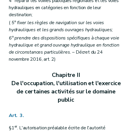
4° répartir les voiries publiques régionales et les voies
hydrauliques en catégories en fonction de leur
destination;
(
5° fixer les règles de navigation sur les voies
hydrauliques et les grands ouvrages hydrauliques;
6° prendre des dispositions spécifiques à chaque voie
hydraulique et grand ouvrage hydraulique en fonction
de circonstances particulières.
– Décret du 24
novembre 2016, art. 2)
Chapitre II
De l'occupation, l'utilisation et l'exercice
de certaines activités sur le domaine
public
Art. 3.
er
§1
. L'autorisation préalable écrite de l'autorité