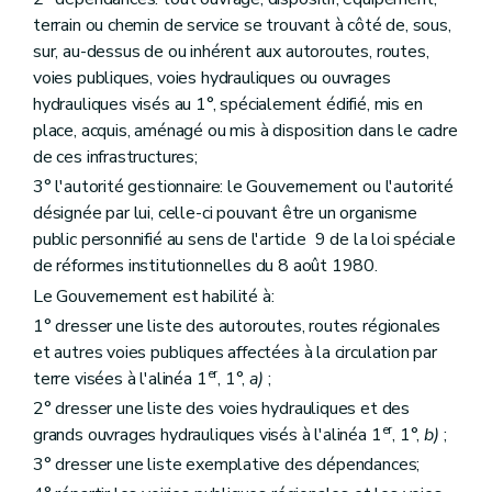
terrain ou chemin de service se trouvant à côté de, sous,
sur, au-dessus de ou inhérent aux autoroutes, routes,
voies publiques, voies hydrauliques ou ouvrages
hydrauliques visés au 1°, spécialement édifié, mis en
place, acquis, aménagé ou mis à disposition dans le cadre
de ces infrastructures;
3° l'autorité gestionnaire: le Gouvernement ou l'autorité
désignée par lui, celle-ci pouvant être un organisme
public personnifié au sens de l'article 9 de la loi spéciale
de réformes institutionnelles du 8 août 1980.
Le Gouvernement est habilité à:
1° dresser une liste des autoroutes, routes régionales
et autres voies publiques affectées à la circulation par
er
terre visées à l'alinéa 1
, 1°,
a)
;
2° dresser une liste des voies hydrauliques et des
er
grands ouvrages hydrauliques visés à l'alinéa 1
, 1°,
b)
;
3° dresser une liste exemplative des dépendances;