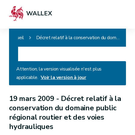
WALLEX
Accueil
Décret relatif à la conservation du domaine public régional routier et des voies hydrauliques
Attention, la version visualisée n'est plus
applicable.
Voir la version à jour
19 mars 2009 -
Décret relatif à la
conservation du domaine public
régional routier et des voies
hydrauliques