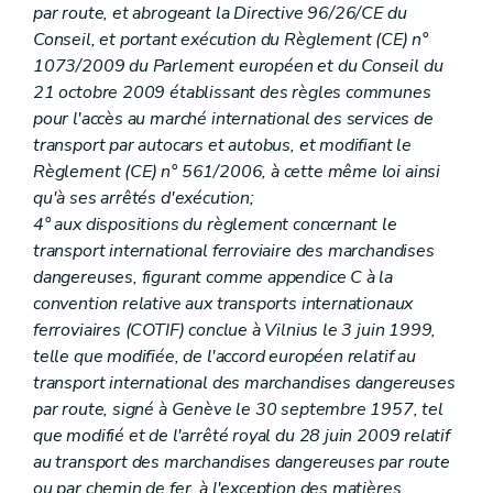
par route, et abrogeant la Directive 96/26/CE du
Conseil, et portant exécution du Règlement (CE) n°
1073/2009 du Parlement européen et du Conseil du
21 octobre 2009 établissant des règles communes
pour l'accès au marché international des services de
transport par autocars et autobus, et modifiant le
Règlement (CE) n° 561/2006, à cette même loi ainsi
qu'à ses arrêtés d'exécution;
4° aux dispositions du règlement concernant le
transport international ferroviaire des marchandises
dangereuses, figurant comme appendice C à la
convention relative aux transports internationaux
ferroviaires (COTIF) conclue à Vilnius le 3 juin 1999,
telle que modifiée, de l'accord européen relatif au
transport international des marchandises dangereuses
par route, signé à Genève le 30 septembre 1957, tel
que modifié et de l'arrêté royal du 28 juin 2009 relatif
au transport des marchandises dangereuses par route
ou par chemin de fer, à l'exception des matières