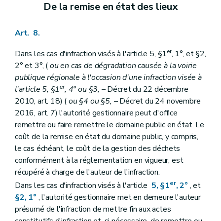
De la remise en état des lieux
Art. 8.
er
Dans les cas d'infraction visés à l'article 5, §1
, 1°, et §2,
2° et 3°, (
ou en cas de dégradation causée à la voirie
publique régionale à l'occasion d'une infraction visée à
er
l'article 5, §1
, 4° ou §3,
– Décret du 22 décembre
2010, art. 18) (
ou §4 ou §5,
– Décret du 24 novembre
2016, art. 7) l'autorité gestionnaire peut d'office
remettre ou faire remettre le domaine public en état. Le
coût de la remise en état du domaine public, y compris,
le cas échéant, le coût de la gestion des déchets
conformément à la réglementation en vigueur, est
récupéré à charge de l'auteur de l'infraction.
er
Dans les cas d'infraction visés à l'article
5, §1
, 2°
, et
§2, 1°
, l'autorité gestionnaire met en demeure l'auteur
présumé de l'infraction de mettre fin aux actes