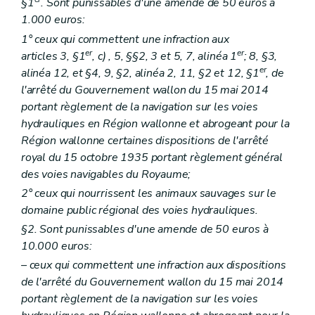
§1
. Sont punissables d'une amende de 50 euros à
1.000 euros:
1° ceux qui commettent une infraction aux
er
er
articles 3, §1
,
c)
, 5, §§2, 3 et 5, 7, alinéa 1
; 8, §3,
er
alinéa 12, et §4, 9, §2, alinéa 2, 11, §2 et 12, §1
, de
l'arrêté du Gouvernement wallon du 15 mai 2014
portant règlement de la navigation sur les voies
hydrauliques en Région wallonne et abrogeant pour la
Région wallonne certaines dispositions de l'arrêté
royal du 15 octobre 1935 portant règlement général
des voies navigables du Royaume;
2° ceux qui nourrissent les animaux sauvages sur le
domaine public régional des voies hydrauliques.
§2. Sont punissables d'une amende de 50 euros à
10.000 euros:
– ceux qui commettent une infraction aux dispositions
de l'arrêté du Gouvernement wallon du 15 mai 2014
portant règlement de la navigation sur les voies