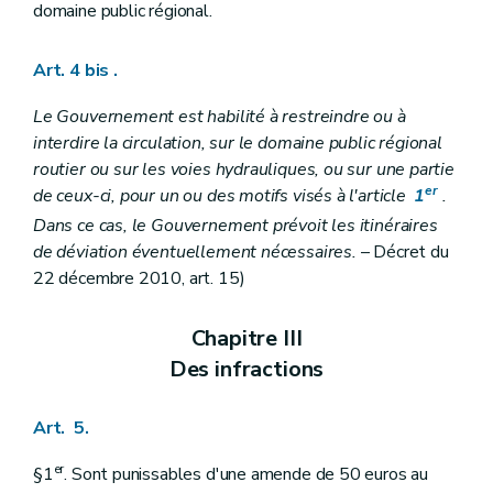
domaine public régional.
Art. 4 bis
.
Le Gouvernement est habilité à restreindre ou à
interdire la circulation, sur le domaine public régional
routier ou sur les voies hydrauliques, ou sur une partie
er
de ceux-ci, pour un ou des motifs visés à l'article
1
.
Dans ce cas, le Gouvernement prévoit les itinéraires
de déviation éventuellement nécessaires.
– Décret du
22 décembre 2010, art. 15)
Chapitre III
Des infractions
Art. 5.
er
§1
. Sont punissables d'une amende de 50 euros au