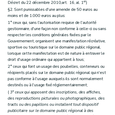
er
Décret du 22 décembre 2010,art. 16, al. 1
)
§2. Sont punissables d'une amende de 50 euros au
moins et de 1.000 euros au plus:
1° ceux qui, sans l'autorisation requise de l'autorité
gestionnaire, d'une façon non conforme à celle-ci ou sans
respecter les conditions générales fixées par le
Gouvernement, organisent une manifestation récréative,
sportive ou touristique sur le domaine public régional,
lorsque cette manifestation est de nature à entraver le
droit d'usage ordinaire qui appartient à tous;
2° ceux qui font un usage des poubelles, conteneurs ou
récipients placés sur le domaine public régional qui n'est
pas conforme à l'usage auxquels ils sont normalement
destinés ou à l'usage fixé réglementairement;
(
3° ceux qui apposent des inscriptions, des affiches,
des reproductions picturales ou photographiques, des
tracts ou des papillons ou installent tout dispositif
publicitaire sur le domaine public régional à des