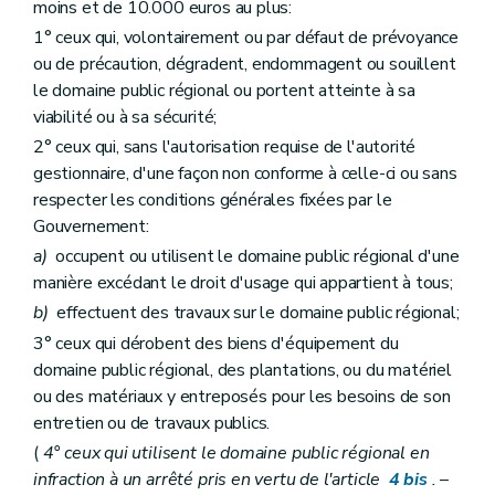
moins et de 10.000 euros au plus:
1° ceux qui, volontairement ou par défaut de prévoyance
ou de précaution, dégradent, endommagent ou souillent
le domaine public régional ou portent atteinte à sa
viabilité ou à sa sécurité;
2° ceux qui, sans l'autorisation requise de l'autorité
gestionnaire, d'une façon non conforme à celle-ci ou sans
respecter les conditions générales fixées par le
Gouvernement:
a)
occupent ou utilisent le domaine public régional d'une
manière excédant le droit d'usage qui appartient à tous;
b)
effectuent des travaux sur le domaine public régional;
3° ceux qui dérobent des biens d'équipement du
domaine public régional, des plantations, ou du matériel
ou des matériaux y entreposés pour les besoins de son
entretien ou de travaux publics.
(
4° ceux qui utilisent le domaine public régional en
infraction à un arrêté pris en vertu de l'article
4
bis
.
–