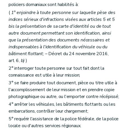
policiers domaniaux sont habilités à:
(
1° enjoindre à toute personne sur laquelle pèse des
indices sérieux d'infractions visées aux articles 5 et 5
bis
la présentation de sa carte d'identité ou de tout
autre document permettant son identification, ainsi
que la présentation des documents nécessaires et
indispensables à l'identification du véhicule ou du
bâtiment flottant;
– Décret du 24 novembre 2016,
art. 6,
b)
)
2° interroger toute personne sur tout fait dont la
connaissance est utile à leur mission;
3° se faire produire tout document, pièce ou titre utile à
l'accomplissement de leur mission et en prendre copie
photographique ou autre, ou l'emporter contre récépissé;
4° arrêter les véhicules, les bâtiments flottants ou les
embarcations, contrôler leur chargement;
5° requérir l'assistance de la police fédérale, de la police
locale ou d'autres services régionaux.