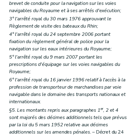
brevet de conduite pour la navigation sur les voies
navigables du Royaume et à ses arrêtés d'exécution;
3° l'arrêté royal du 30 mars 1976 approuvant le
Règlement de visite des bateaux du Rhin;
4° l'arrêté royal du 24 septembre 2006 portant
fixation du règlement général de police pour la
navigation sur les eaux intérieures du Royaume;
5° l'arrêté royal du 9 mars 2007 portant les
prescriptions d'équipage sur les voies navigables du
Royaume;
6° l'arrêté royal du 16 janvier 1996 relatif à l'accès à la
profession de transporteur de marchandises par voie
navigable dans le domaine des transports nationaux et
internationaux.
er
§5. Les montants repris aux paragraphes 1
, 2 et 4
sont majorés des décimes additionnels tels que prévus
par la loi du 5 mars 1952 relative aux décimes
additionnels sur les amendes pénales.
– Décret du 24