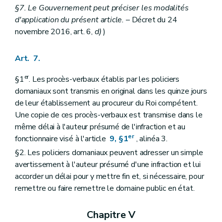
§7. Le Gouvernement peut préciser les modalités
d'application du présent article.
– Décret du 24
novembre 2016, art. 6,
d)
)
Art. 7.
er
§1
. Les procès-verbaux établis par les policiers
domaniaux sont transmis en original dans les quinze jours
de leur établissement au procureur du Roi compétent.
Une copie de ces procès-verbaux est transmise dans le
même délai à l'auteur présumé de l'infraction et au
er
fonctionnaire visé à l'article
9, §1
, alinéa 3.
§2. Les policiers domaniaux peuvent adresser un simple
avertissement à l'auteur présumé d'une infraction et lui
accorder un délai pour y mettre fin et, si nécessaire, pour
remettre ou faire remettre le domaine public en état.
Chapitre V