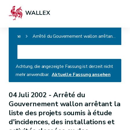
WALLEX
Home
Arrêté du Gouvernement wallon arrêtant la liste des projets soumis à étude d'incidences, des installations et activités classées ou des installations ou des activités présentant un risque pour le sol (AGW du 27.09.2018)
Achtung, die angezeigte Fassung ist derzeit nicht
mehr anwendbar.
Aktuelle Fassung ansehen
04 Juli 2002 -
Arrêté du
Gouvernement wallon arrêtant la
liste des projets soumis à étude
d'incidences, des installations et