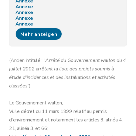
Annexe
Annexe
Annexe
Annexe
Annexe
Annexe
Mehr anzeigen
Annexe
Annexe
Annexe
(Ancien intitulé : "
Arrêté du Gouvernement wallon du 4
juillet 2002 arrêtant la liste des projets soumis à
étude d'incidences et des installations et activités
classées
")
Le Gouvernement wallon,
Vu le décret du 11 mars 1999 relatif au permis
d'environnement et notamment les articles 3, alinéa 4,
21, alinéa 3, et 66;