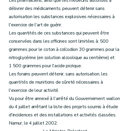
Les pharmaciens, ainsi que les médecins autorisés à
délivrer des médicaments, peuvent détenir sans
autorisation les substances explosives nécessaires à
l'exercice de l'art de guérir.
Les quantités de ces substances qui peuvent être
conservées dans les officines sont limitées à: 500
grammes pour le coton à collodion 30 grammes pour la
nitroglycérine (en solution alcoolique au centième) et
1 500 grammes pour l'acide picrique.
Les forains peuvent détenir, sans autorisation, les
quantités de munitions de sûreté nécessaires à
l'exercice de leur activité.
Vu pour être annexé à l'arrêté du Gouvernement wallon
du 4 juillet arrêtant la liste des projets soumis à étude
d'incidences et des installations et activités classées.
Namur, le 4 juillet 2002.