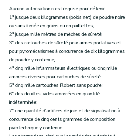
Aucune autorisation n'est requise pour détenir:
1° jusque deux kilogrammes (poids net) de poudre noire
ou sans fumée en grains ou en paillettes;
2° jusque mille mètres de mèches de sûreté;
3° des cartouches de sûreté pour armes portatives et
pour pyromécanismes à concurrence de dix kilogrammes
de poudre y contenue;
4° cinq mille inflammateurs électriques ou cinq mille
amorces diverses pour cartouches de sûreté;
5° cinq mille cartouches Flobert sans poudre;
6° des douilles, vides amorcées en quantité
indéterminée;
7° une quantité d'artifices de joie et de signalisation à
concurrence de cinq cents grammes de composition
pyrotechnique y contenue.