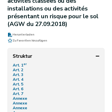
activités classées ou des
installations ou des activités
présentant un risque pour le sol
(AGW du 27.09.2018)
Herunterladen
Zu Favoriten hinzufügen
Struktur
er
Art. 1
Art. 2
Art. 3
Art. 4
Art. 5
Art. 6
Art. 7
Annexe
Annexe
Annexe