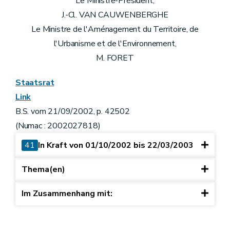
Le Ministre-Président,
J.-Cl. VAN CAUWENBERGHE
Le Ministre de l'Aménagement du Territoire, de
l'Urbanisme et de l'Environnement,
M. FORET
Staatsrat
Link
B.S. vom 21/09/2002, p. 42502
(Numac : 2002027818)
41
In Kraft von 01/10/2002 bis 22/03/2003
Thema(en)
Im Zusammenhang mit: