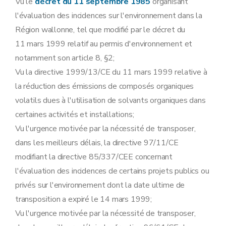
Vu le
décret du 11 septembre 1985
organisant
l'évaluation des incidences sur l'environnement dans la
Région wallonne, tel que modifié par le décret du
11 mars 1999 relatif au permis d'environnement et
notamment son article 8, §2;
Vu la directive 1999/13/CE du 11 mars 1999 relative à
la réduction des émissions de composés organiques
volatils dues à l'utilisation de solvants organiques dans
certaines activités et installations;
Vu l'urgence motivée par la nécessité de transposer,
dans les meilleurs délais, la directive 97/11/CE
modifiant la directive 85/337/CEE concernant
l'évaluation des incidences de certains projets publics ou
privés sur l'environnement dont la date ultime de
transposition a expiré le 14 mars 1999;
Vu l'urgence motivée par la nécessité de transposer,