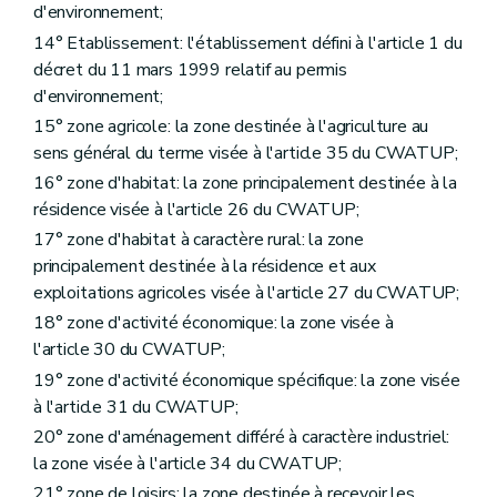
d'environnement;
14° Etablissement: l'établissement défini à l'article 1 du
décret du 11 mars 1999 relatif au permis
d'environnement;
15° zone agricole: la zone destinée à l'agriculture au
sens général du terme visée à l'article 35 du CWATUP;
16° zone d'habitat: la zone principalement destinée à la
résidence visée à l'article 26 du CWATUP;
17° zone d'habitat à caractère rural: la zone
principalement destinée à la résidence et aux
exploitations agricoles visée à l'article 27 du CWATUP;
18° zone d'activité économique: la zone visée à
l'article 30 du CWATUP;
19° zone d'activité économique spécifique: la zone visée
à l'article 31 du CWATUP;
20° zone d'aménagement différé à caractère industriel:
la zone visée à l'article 34 du CWATUP;
21° zone de loisirs: la zone destinée à recevoir les