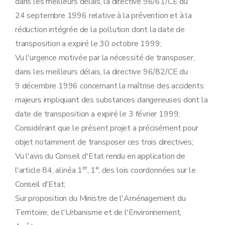
dans les meilleurs délais, la directive 96/61/CE du
24 septembre 1996 relative à la prévention et à la
réduction intégrée de la pollution dont la date de
transposition a expiré le 30 octobre 1999;
Vu l'urgence motivée par la nécessité de transposer,
dans les meilleurs délais, la directive 96/82/CE du
9 décembre 1996 concernant la maîtrise des accidents
majeurs impliquant des substances dangereuses dont la
date de transposition a expiré le 3 février 1999;
Considérant que le présent projet a précisément pour
objet notamment de transposer ces trois directives;
Vu l'avis du Conseil d'Etat rendu en application de
er
l'article 84, alinéa 1
, 1°, des lois coordonnées sur le
Conseil d'Etat;
Sur proposition du Ministre de l'Aménagement du
Territoire, de l'Urbanisme et de l'Environnement,