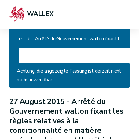
WALLEX
Home
Arrêté du Gouvernement wallon fixant les règles relatives à la conditionnalité en matière agricole, abrogeant l'arrêté du Gouvernement wallon du 13 juin 2014 fixant les exigences et les normes de conditionnalité en matière agricole et modifiant l'arrêté du Gouvernement wallon du 12 février 2015 exécutant le régime des paiements directs en faveur des agriculteurs
Achtung, die angezeigte Fassung ist derzeit nicht
mehr anwendbar.
27 August 2015 -
Arrêté du
Gouvernement wallon fixant les
règles relatives à la
conditionnalité en matière