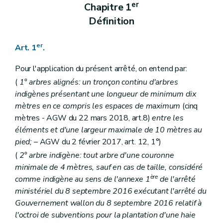
er
Chapitre 1
Définition
er
Art. 1
.
Pour l'application du présent arrêté, on entend par:
(
1° arbres alignés: un tronçon continu d'arbres
indigènes présentant une longueur de minimum dix
mètres en ce compris les espaces de maximum
(cinq
mètres - AGW du 22 mars 2018, art.8)
entre les
éléments et d'une largeur maximale de 10 mètres au
pied;
– AGW du 2 février 2017, art. 12, 1°)
(
2° arbre indigène: tout arbre d'une couronne
minimale de 4 mètres, sauf en cas de taille, considéré
ère
comme indigène au sens de l'annexe 1
de l'arrêté
ministériel du 8 septembre 2016 exécutant l'arrêté du
Gouvernement wallon du 8 septembre 2016 relatif à
l'octroi de subventions pour la plantation d'une haie