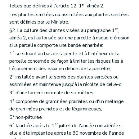
er
telles que définies à l'article 12, 1
, alinéa 2.
Les plantes sarclées ou assimilées aux plantes sarclées
sont définies par le Ministre.
er
§2. La culture des plantes visées au paragraphe 1
,
alinéa 2, est autorisée sur une parcelle à risque d'érosion
si la parcelle comporte une bande enherbée:
1° se situant au bas de la pente et à l'intérieur de la
parcelle concernée de façon à limiter les risques liés à
l'écoulement des eaux en dehors de la parcelle;
2° installée avant le semis des plantes sarclées ou
assimilées et maintenue jusqu'à la récolte de celle-ci;
3° d'une largeur minimale de six mètres;
4° composée de graminées prairiales ou d'un mélange
de graminées prairiales et de légumineuses;
5° non-pâturée;
er
6° fauchée après le 1
juillet de l'année considérée si
elle a été implantée après le 30 novembre de l'année