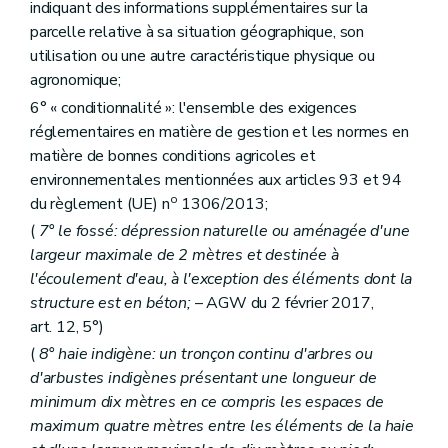
indiquant des informations supplémentaires sur la
parcelle relative à sa situation géographique, son
utilisation ou une autre caractéristique physique ou
agronomique;
6° « conditionnalité »: l'ensemble des exigences
réglementaires en matière de gestion et les normes en
matière de bonnes conditions agricoles et
environnementales mentionnées aux articles 93 et 94
o
du règlement (UE) n
1306/2013;
(
7° le fossé: dépression naturelle ou aménagée d'une
largeur maximale de 2 mètres et destinée à
l'écoulement d'eau, à l'exception des éléments dont la
structure est en béton;
– AGW du 2 février 2017,
art. 12, 5°)
(
8° haie indigène: un tronçon continu d'arbres ou
d'arbustes indigènes présentant une longueur de
minimum dix mètres en ce compris les espaces de
maximum quatre mètres entre les éléments de la haie