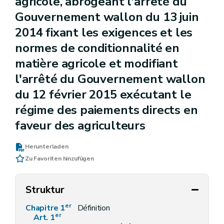
agricole, abrogeant l'arrêté du
Gouvernement wallon du 13 juin
2014 fixant les exigences et les
normes de conditionnalité en
matière agricole et modifiant
l'arrêté du Gouvernement wallon
du 12 février 2015 exécutant le
régime des paiements directs en
faveur des agriculteurs
Herunterladen
Zu Favoriten hinzufügen
Struktur
er
Chapitre 1
Définition
er
Art. 1