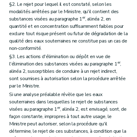
§2. Le rejet pour lequel il est constaté, selon les
modalités arrêtées par le Ministre, qu'il contient des
er
substances visées au paragraphe 1
, alinéa 2, en
quantité et en concentration suffisamment faibles pour
exclure tout risque présent ou futur de dégradation de la
qualité des eaux souterraines ne constitue pas un cas de
non-conformité.
§3. Les actions d'élimination ou dépôt en vue de
er
l'élimination des substances visées au paragraphe 1
,
alinéa 2, susceptibles de conduire à un rejet indirect,
sont soumises à autorisation selon la procédure arrêtée
par le Ministre.
Si une analyse préalable révèle que les eaux
souterraines dans lesquelles le rejet de substances
er
visées au paragraphe 1
, alinéa 2, est envisagé, sont, de
façon constante, impropres à tout autre usage, le
Ministre peut autoriser, selon la procédure qu'il
détermine, le rejet de ces substances, à condition que la