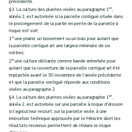
précédente.
er
§3. La culture des plantes visées au paragraphe 1
,
alinéa 2, est autorisée si la parcelle contiguë située dans
le prolongement de la partie en pente de la parcelle à
risque est soit:
1° une prairie, un boisement ou un bois pour autant que
la parcelle contiguë ait une largeur minimale de six
mètres;
2° une culture déclarée comme bande enherbée pour
autant que la couverture de la parcelle contiguë ait été
implantée avant le 30 novembre de l'année précédente
et que la parcelle contiguë réponde aux conditions
visées au paragraphe 2.
er
§4. La culture des plantes visées au paragraphe 1
,
alinéa 2, est autorisée sur une parcelle à risque d'érosion
si l'agriculteur recourt, sur la parcelle visée, à une
innovation technique approuvée par le Ministre dont les
résultats reconnus permettent de réduire le risque