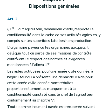
Dispositions générales
Art. 2.
er
§1
. Tout agriculteur, demandeur d'aide, respecte la
conditionnalité dans le cadre de ses activités agricoles, y
compris sur les superficies laissées hors production.
L'organisme payeur ou les organismes auxquels il
délègue tout ou partie de ses missions de contrôle
contrôlent le respect des normes et exigences
er
mentionnées à l'alinéa 1
.
Les aides octroyées, pour une année civile donnée, à
l'agriculteur qui a présenté une demande d'aide pour
cette année civile donnée, sont réduites
proportionnellement au manquement à la
conditionnalité constaté dans le chef de l'agriculteur
conformément au chapitre VI.
Toute somme indument payée est récupérée suivant