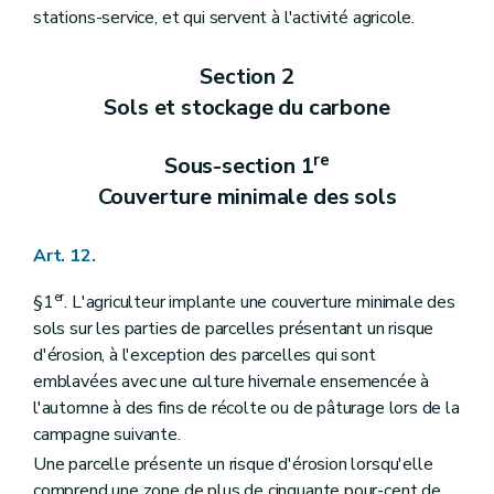
stations-service, et qui servent à l'activité agricole.
Section 2
Sols et stockage du carbone
re
Sous-section 1
Couverture minimale des sols
Art. 12.
er
§1
. L'agriculteur implante une couverture minimale des
sols sur les parties de parcelles présentant un risque
d'érosion, à l'exception des parcelles qui sont
emblavées avec une culture hivernale ensemencée à
l'automne à des fins de récolte ou de pâturage lors de la
campagne suivante.
Une parcelle présente un risque d'érosion lorsqu'elle
comprend une zone de plus de cinquante pour-cent de