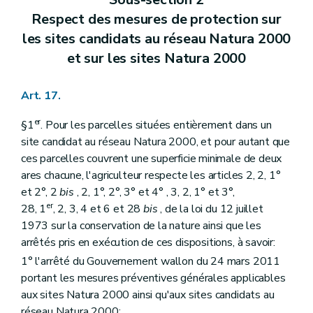
Respect des mesures de protection sur
les sites candidats au réseau Natura 2000
et sur les sites Natura 2000
Art. 17.
er
§1
. Pour les parcelles situées entièrement dans un
site candidat au réseau Natura 2000, et pour autant que
ces parcelles couvrent une superficie minimale de deux
ares chacune, l'agriculteur respecte les articles 2, 2, 1°
et 2°, 2
bis
, 2, 1°, 2°, 3° et 4° , 3, 2, 1° et 3°,
er
28, 1
, 2, 3, 4 et 6 et 28
bis
, de la loi du 12 juillet
1973 sur la conservation de la nature ainsi que les
arrêtés pris en exécution de ces dispositions, à savoir:
1° l'arrêté du Gouvernement wallon du 24 mars 2011
portant les mesures préventives générales applicables
aux sites Natura 2000 ainsi qu'aux sites candidats au
réseau Natura 2000;