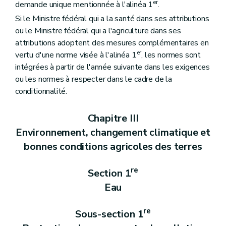
er
demande unique mentionnée à l'alinéa 1
.
Si le Ministre fédéral qui a la santé dans ses attributions
ou le Ministre fédéral qui a l'agriculture dans ses
attributions adoptent des mesures complémentaires en
er
vertu d'une norme visée à l'alinéa 1
, les normes sont
intégrées à partir de l'année suivante dans les exigences
ou les normes à respecter dans le cadre de la
conditionnalité.
Chapitre III
Environnement, changement climatique et
bonnes conditions agricoles des terres
re
Section 1
Eau
re
Sous-section 1