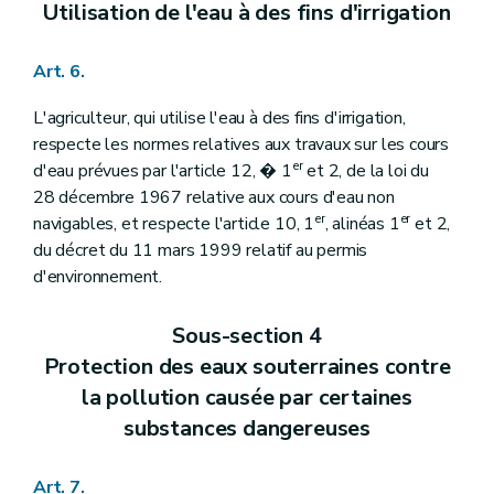
Utilisation de l'eau à des fins d'irrigation
Art. 6.
L'agriculteur, qui utilise l'eau à des fins d'irrigation,
respecte les normes relatives aux travaux sur les cours
er
d'eau prévues par l'article 12, � 1
et 2, de la loi du
28 décembre 1967 relative aux cours d'eau non
er
er
navigables, et respecte l'article 10, 1
, alinéas 1
et 2,
du décret du 11 mars 1999 relatif au permis
d'environnement.
Sous-section 4
Protection des eaux souterraines contre
la pollution causée par certaines
substances dangereuses
Art. 7.