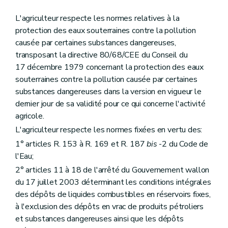
L'agriculteur respecte les normes relatives à la
protection des eaux souterraines contre la pollution
causée par certaines substances dangereuses,
transposant la directive 80/68/CEE du Conseil du
17 décembre 1979 concernant la protection des eaux
souterraines contre la pollution causée par certaines
substances dangereuses dans la version en vigueur le
dernier jour de sa validité pour ce qui concerne l'activité
agricole.
L'agriculteur respecte les normes fixées en vertu des:
1° articles R. 153 à R. 169 et R. 187
bis
-2 du Code de
l'Eau;
2° articles 11 à 18 de l'arrêté du Gouvernement wallon
du 17 juillet 2003 déterminant les conditions intégrales
des dépôts de liquides combustibles en réservoirs fixes,
à l'exclusion des dépôts en vrac de produits pétroliers
et substances dangereuses ainsi que les dépôts