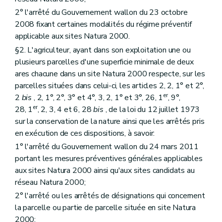
2° l'arrêté du Gouvernement wallon du 23 octobre
2008 fixant certaines modalités du régime préventif
applicable aux sites Natura 2000.
§2. L'agriculteur, ayant dans son exploitation une ou
plusieurs parcelles d'une superficie minimale de deux
ares chacune dans un site Natura 2000 respecte, sur les
parcelles situées dans celui-ci, les articles 2, 2, 1° et 2°,
er
2
bis
, 2, 1°, 2°, 3° et 4°, 3, 2, 1° et 3°, 26, 1
, 9°,
er
28, 1
, 2, 3, 4 et 6, 28
bis
, de la loi du 12 juillet 1973
sur la conservation de la nature ainsi que les arrêtés pris
en exécution de ces dispositions, à savoir:
1° l'arrêté du Gouvernement wallon du 24 mars 2011
portant les mesures préventives générales applicables
aux sites Natura 2000 ainsi qu'aux sites candidats au
réseau Natura 2000;
2° l'arrêté ou les arrêtés de désignations qui concernent
la parcelle ou partie de parcelle située en site Natura
2000;