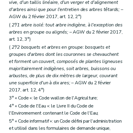
vive, d'un taillis linéaire, d'un verger et d'alignement
d'arbres ainsi que pour l'entretien des arbres têtards;
–
AGW du 2 février 2017, art. 12, 2°)
(
2°/1 arbre isolé: tout arbre indigène, à l'exception des
arbres en groupe ou alignés;
– AGW du 2 février 2017,
art. 12, 3°)
(
2°/2 bosquets et arbres en groupe: bosquets et
groupes d'arbres dont les couronnes se chevauchent
et forment un couvert, composés de plantes ligneuses
majoritairement indigènes, soit arbres, buissons ou
arbustes, de plus de dix mètres de largeur, couvrant
une superficie d'un à dix ares;
– AGW du 2 février
2017, art. 12, 4°)
3° « Code »: le Code wallon de l'Agriculture;
4° « Code de l'Eau »: le Livre II du Code de
l'Environnement contenant le Code de l'Eau;
5° « Code informatif »: un Code défini par l'administration
et utilisé dans les formulaires de demande unique,