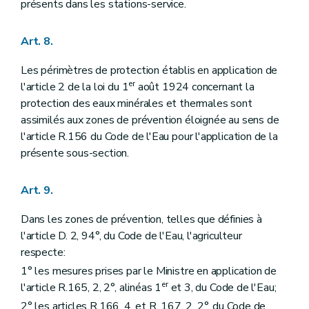
présents dans les stations-service.
Art. 8.
Les périmètres de protection établis en application de
er
l'article 2 de la loi du 1
août 1924 concernant la
protection des eaux minérales et thermales sont
assimilés aux zones de prévention éloignée au sens de
l'article R.156 du Code de l'Eau pour l'application de la
présente sous-section.
Art. 9.
Dans les zones de prévention, telles que définies à
l'article D. 2, 94°, du Code de l'Eau, l'agriculteur
respecte:
1° les mesures prises par le Ministre en application de
er
l'article R.165, 2, 2°, alinéas 1
et 3, du Code de l'Eau;
2° les articles R.166, 4, et R. 167, 2, 2°, du Code de