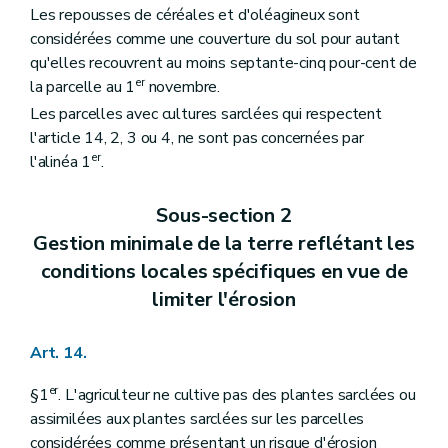
Les repousses de céréales et d'oléagineux sont
considérées comme une couverture du sol pour autant
qu'elles recouvrent au moins septante-cinq pour-cent de
er
la parcelle au 1
novembre.
Les parcelles avec cultures sarclées qui respectent
l'article 14, 2, 3 ou 4, ne sont pas concernées par
er
l'alinéa 1
.
Sous-section 2
Gestion minimale de la terre reflétant les
conditions locales spécifiques en vue de
limiter l'érosion
Art. 14.
er
§1
. L'agriculteur ne cultive pas des plantes sarclées ou
assimilées aux plantes sarclées sur les parcelles
considérées comme présentant un risque d'érosion