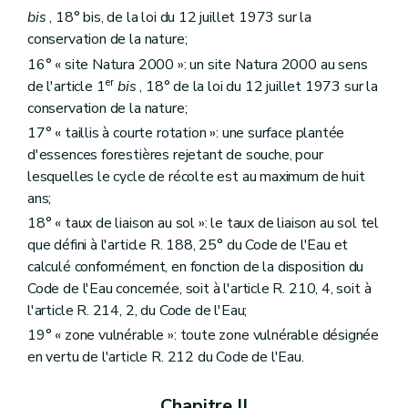
bis
, 18° bis, de la loi du 12 juillet 1973 sur la
conservation de la nature;
16° « site Natura 2000 »: un site Natura 2000 au sens
er
de l'article 1
bis
, 18° de la loi du 12 juillet 1973 sur la
conservation de la nature;
17° « taillis à courte rotation »: une surface plantée
d'essences forestières rejetant de souche, pour
lesquelles le cycle de récolte est au maximum de huit
ans;
18° « taux de liaison au sol »: le taux de liaison au sol tel
que défini à l'article R. 188, 25° du Code de l'Eau et
calculé conformément, en fonction de la disposition du
Code de l'Eau concernée, soit à l'article R. 210, 4, soit à
l'article R. 214, 2, du Code de l'Eau;
19° « zone vulnérable »: toute zone vulnérable désignée
en vertu de l'article R. 212 du Code de l'Eau.
Chapitre II