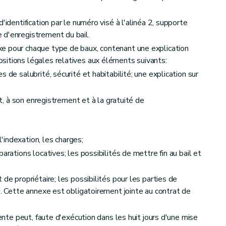
ceptionnelles
'identification par le numéro visé à l'alinéa 2, supporte
 d'enregistrement du bail.
 pour chaque type de baux, contenant une explication
sitions légales relatives aux éléments suivants:
 de salubrité, sécurité et habitabilité; une explication sur
rit, à son enregistrement et à la gratuité de
 l'indexation, les charges;
arations locatives; les possibilités de mettre fin au bail et
de propriétaire; les possibilités pour les parties de
e. Cette annexe est obligatoirement jointe au contrat de
e
gente peut, faute d'exécution dans les huit jours d'une mise