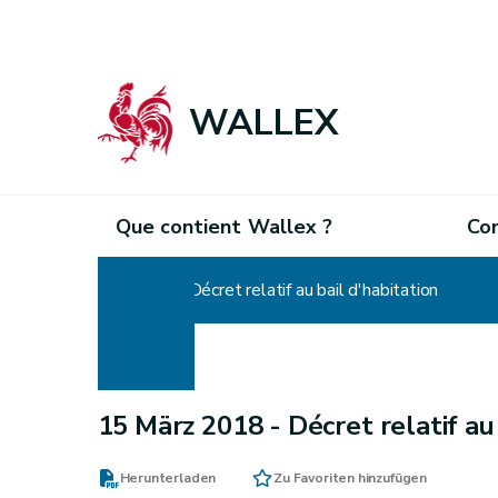
WALLEX
Que contient Wallex ?
Co
Home
Décret relatif au bail d'habitation
15 März 2018 -
Décret relatif au
Herunterladen
Zu Favoriten hinzufügen