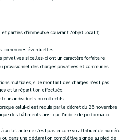
 et parties d'immeuble couvrant l'objet locatif;
ges communes éventuelles;
privatives si celles-ci ont un caractère forfaitaire;
 02/05/2019, art. 15)
re ou provisionnel des charges privatives et communes
aux baux relatifs à la résidence principale du preneur
ions multiples, si le montant des charges n'est pas
ges et la répartition effectuée;
eurs individuels ou collectifs.
trat de bail
lorsque celui-ci est requis par le décret du 28 novembre
ique des bâtiments ainsi que l'indice de performance
e à un tel acte ne s'est pas encore vu attribuer de numéro
cte ou dans une déclaration complétive signée au pied de