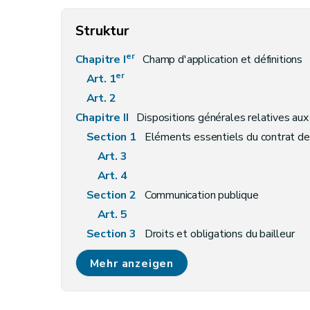
Struktur
er
Chapitre I
Champ d'application et définitions
er
Art. 1
Art. 2
Chapitre II
Dispositions générales relatives aux
Section 1
Eléments essentiels du contrat de 
Art. 3
Art. 4
Section 2
Communication publique
Art. 5
Section 3
Droits et obligations du bailleur
Art. 6
Mehr anzeigen
Art. 7
Art. 8