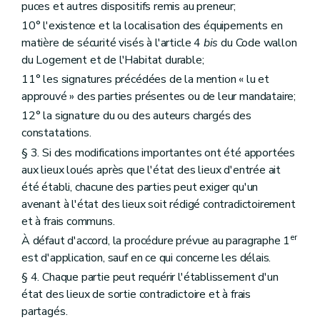
puces et autres dispositifs remis au preneur;
10° l'existence et la localisation des équipements en
matière de sécurité visés à l'article 4
bis
du Code wallon
du Logement et de l'Habitat durable;
11° les signatures précédées de la mention « lu et
approuvé » des parties présentes ou de leur mandataire;
12° la signature du ou des auteurs chargés des
constatations.
§ 3. Si des modifications importantes ont été apportées
aux lieux loués après que l'état des lieux d'entrée ait
été établi, chacune des parties peut exiger qu'un
avenant à l'état des lieux soit rédigé contradictoirement
et à frais communs.
er
À défaut d'accord, la procédure prévue au paragraphe 1
est d'application, sauf en ce qui concerne les délais.
§ 4. Chaque partie peut requérir l'établissement d'un
état des lieux de sortie contradictoire et à frais
partagés.