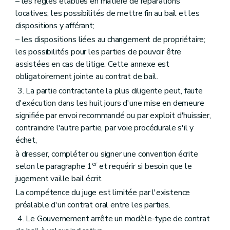
– les règles établies en matière de réparations
locatives; les possibilités de mettre fin au bail et les
dispositions y afférant;
– les dispositions liées au changement de propriétaire;
les possibilités pour les parties de pouvoir être
assistées en cas de litige. Cette annexe est
obligatoirement jointe au contrat de bail.
3. La partie contractante la plus diligente peut, faute
d'exécution dans les huit jours d'une mise en demeure
signifiée par envoi recommandé ou par exploit d'huissier,
contraindre l'autre partie, par voie procédurale s'il y
échet,
à dresser, compléter ou signer une convention écrite
er
selon le paragraphe 1
et requérir si besoin que le
jugement vaille bail écrit.
La compétence du juge est limitée par l'existence
préalable d'un contrat oral entre les parties.
4. Le Gouvernement arrête un modèle-type de contrat