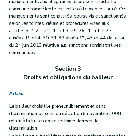
manquements aux obligations du présent article. La
commune compétente est celle où le bien est situé. Ces
manquements sont constatés, poursuivis et sanctionnés
selon les formes, délais et procédures visés aux
er
er
articles 6, 7, 20, 21, 1
et 3, 25, 26, 1
et 3, 27
er
er
alinéas 1
et 4, 30, 31, 33 alinéa 1
, 43 et 44 de la loi
du 24 juin 2013 relative aux sanctions administratives
communales.
Section 3
Droits et obligations du bailleur
Art. 6.
Le bailleur choisit le preneur librement et sans
discrimination, au sens du décret du 6 novembre 2008
relatif à la lutte contre certaines formes de
discrimination.