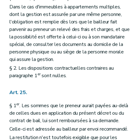
Dans le cas d'immeubles à appartements multiples,
dont la gestion est assurée par une même personne,
l'obligation est remplie dès lors que le bailleur fait
parvenir au preneur un relevé des frais et charges, et que
la possibilité est offerte à celui-ci ou à son mandataire
spécial, de consulter les documents au domicile de la
personne physique ou au siège de la personne morale
qui assure la gestion.
§ 2. Les dispositions contractuelles contraires au
er
paragraphe 1
sont nulles.
Art. 25.
er
§ 1
. Les sommes que le preneur aurait payées au-delà
de celles dues en application du présent décret ou du
contrat de bail, lui sont remboursées à sa demande.
Celle-ci est adressée au bailleur par envoi recommandé.
La restitution n'est toutefois exigible que pour les