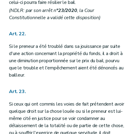
celui-ci pourra faire résilier le bail.
(NDLR: par son arrêt n
°23/2020
, la Cour
Constitutionnelle a validé cette disposition)
Art. 22.
Si le preneur a été troublé dans sa jouissance par suite
d'une action concernant la propriété du fonds, il a droit à
une diminution proportionnée sur le prix du bail, pourvu
que le trouble et l'empêchement aient été dénoncés au
bailleur.
Art. 23.
Si ceux qui ont commis les voies de fait prétendent avoir
quelque droit sur la chose louée ou si le preneur est lui-
même cité en justice pour se voir condamner au
délaissement de la totalité ou de partie de cette chose,
ou à souffrir l'exercice de quelque servitude, il doit