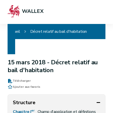
WALLEX
Accueil
Décret relatif au bail d'habitation
15 mars 2018 -
Décret relatif au
bail d'habitation
Télécharger
Ajouter aux favoris
Structure
er
Chapitre I
Champ d'application et définitions