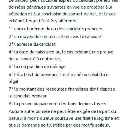
Le bailleur peut solliciter auprès du candidat preneur les
données générales suivantes en vue de procéder à la
sélection et à la conclusion du contrat de bail, et le cas
échéant, les justificatifs y afférents:
1° nom et prénom du ou des candidats preneurs;
2° un moyen de communication avec le candidat;
3° l'adresse du candidat;
4° la date de naissance ou, le cas échéant, une preuve
de la capacité à contracter;
5° la composition de ménage;
6° l'état civil du preneur s'il est marié ou cohabitant
légal;
7° le montant des ressources financières dont dispose
le candidat-preneur;
8° la preuve du paiement des trois derniers loyers.
Aucune autre donnée ne peut être exigée de la part du
bailleur à moins qu'elle poursuive une finalité légitime et
que la demande soit justifiée par des motifs sérieux,