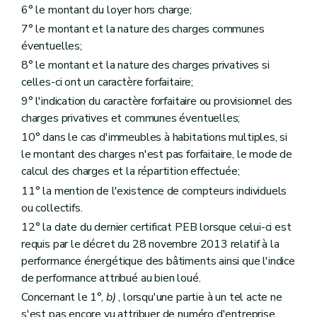
6° le montant du loyer hors charge;
7° le montant et la nature des charges communes
éventuelles;
8° le montant et la nature des charges privatives si
celles-ci ont un caractère forfaitaire;
9° l'indication du caractère forfaitaire ou provisionnel des
charges privatives et communes éventuelles;
10° dans le cas d'immeubles à habitations multiples, si
le montant des charges n'est pas forfaitaire, le mode de
calcul des charges et la répartition effectuée;
11° la mention de l'existence de compteurs individuels
ou collectifs.
12° la date du dernier certificat PEB lorsque celui-ci est
requis par le décret du 28 novembre 2013 relatif à la
performance énergétique des bâtiments ainsi que l'indice
de performance attribué au bien loué.
Concernant le 1°,
b)
, lorsqu'une partie à un tel acte ne
s'est pas encore vu attribuer de numéro d'entreprise,