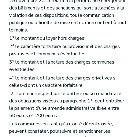
28 novembre 2013 relatif à la performance énergétique
des bâtiments et des sanctions qui sont attachées à la
violation de ces dispositions, toute communication
publique ou officielle de mise en location contient à tout
le moins:
1° le montant du loyer hors charges;
2° le caractère forfaitaire ou provisionnel des charges
privatives et communes éventuelles;
3° le montant et la nature des charges communes
éventuelles;
4° le montant et la nature des charges privatives si
celles-ci ont un caractère forfaitaire.
2. Tout non-respect par le bailleur ou son mandataire
er
des obligations visées au paragraphe 1
peut entraîner
le paiement d'une amende administrative fixée entre
50 euros et 200 euros.
Les communes, en tant qu'autorité décentralisée,
peuvent constater, poursuivre et sanctionner les