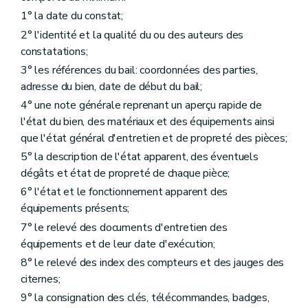
1° la date du constat;
2° l'identité et la qualité du ou des auteurs des
constatations;
3° les références du bail: coordonnées des parties,
adresse du bien, date de début du bail;
4° une note générale reprenant un aperçu rapide de
l'état du bien, des matériaux et des équipements ainsi
que l'état général d'entretien et de propreté des pièces;
5° la description de l'état apparent, des éventuels
dégâts et état de propreté de chaque pièce;
6° l'état et le fonctionnement apparent des
équipements présents;
7° le relevé des documents d'entretien des
équipements et de leur date d'exécution;
8° le relevé des index des compteurs et des jauges des
citernes;
9° la consignation des clés, télécommandes, badges,