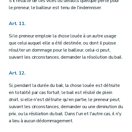
S'il résulte de ces vices ou défauts quelque perte pour
le preneur, le bailleur est tenu de l'indemniser.
Art. 11.
Si le preneur emploie la chose louée à un autre usage
que celui auquel elle a été destinée, ou dont il puisse
résulter un dommage pour le bailleur, celui-ci peut,
suivant les circonstances, demander la résolution du bail.
Art. 12.
Si, pendant la durée du bail, la chose louée est détruite
en totalité par cas fortuit, le bail est résilié de plein
droit; si elle n'est détruite qu'en partie, le preneur peut,
suivant les circonstances, demander ou une diminution du
prix, ou la résiliation du bail. Dans l'un et l'autre cas, il n'y
a lieu à aucun dédommagement.