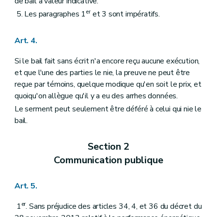
de bail à valeur indicative.
er
5. Les paragraphes 1
et 3 sont impératifs.
Art. 4.
Si le bail fait sans écrit n'a encore reçu aucune exécution,
et que l'une des parties le nie, la preuve ne peut être
reçue par témoins, quelque modique qu'en soit le prix, et
quoiqu'on allègue qu'il y a eu des arrhes données.
Le serment peut seulement être déféré à celui qui nie le
bail.
Section 2
Communication publique
Art. 5.
er
1
. Sans préjudice des articles 34, 4, et 36 du décret du