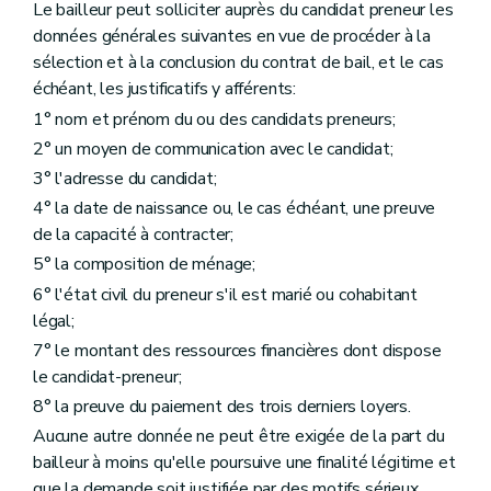
Le bailleur peut solliciter auprès du candidat preneur les
données générales suivantes en vue de procéder à la
sélection et à la conclusion du contrat de bail, et le cas
échéant, les justificatifs y afférents:
1° nom et prénom du ou des candidats preneurs;
2° un moyen de communication avec le candidat;
3° l'adresse du candidat;
4° la date de naissance ou, le cas échéant, une preuve
de la capacité à contracter;
5° la composition de ménage;
6° l'état civil du preneur s'il est marié ou cohabitant
légal;
7° le montant des ressources financières dont dispose
le candidat-preneur;
8° la preuve du paiement des trois derniers loyers.
Aucune autre donnée ne peut être exigée de la part du
bailleur à moins qu'elle poursuive une finalité légitime et
que la demande soit justifiée par des motifs sérieux,