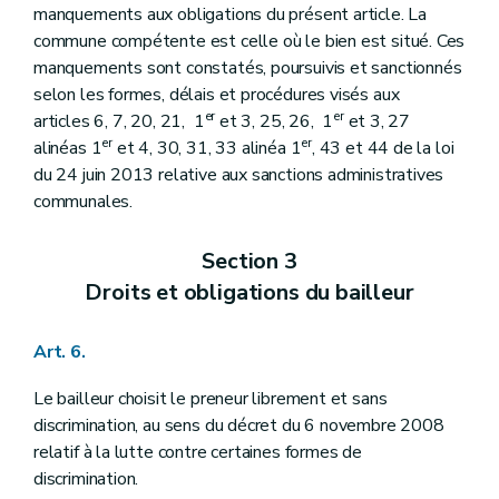
manquements aux obligations du présent article. La
commune compétente est celle où le bien est situé. Ces
manquements sont constatés, poursuivis et sanctionnés
selon les formes, délais et procédures visés aux
er
er
articles 6, 7, 20, 21, 1
et 3, 25, 26, 1
et 3, 27
er
er
alinéas 1
et 4, 30, 31, 33 alinéa 1
, 43 et 44 de la loi
du 24 juin 2013 relative aux sanctions administratives
communales.
Section 3
Droits et obligations du bailleur
Art. 6.
Le bailleur choisit le preneur librement et sans
discrimination, au sens du décret du 6 novembre 2008
relatif à la lutte contre certaines formes de
discrimination.