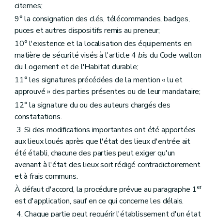
citernes;
9° la consignation des clés, télécommandes, badges,
puces et autres dispositifs remis au preneur;
10° l'existence et la localisation des équipements en
matière de sécurité visés à l'article 4
bis
du Code wallon
du Logement et de l'Habitat durable;
11° les signatures précédées de la mention « lu et
approuvé » des parties présentes ou de leur mandataire;
12° la signature du ou des auteurs chargés des
constatations.
3. Si des modifications importantes ont été apportées
aux lieux loués après que l'état des lieux d'entrée ait
été établi, chacune des parties peut exiger qu'un
avenant à l'état des lieux soit rédigé contradictoirement
et à frais communs.
er
À défaut d'accord, la procédure prévue au paragraphe 1
est d'application, sauf en ce qui concerne les délais.
4. Chaque partie peut requérir l'établissement d'un état