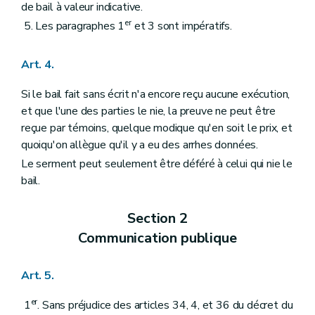
de bail à valeur indicative.
er
5. Les paragraphes 1
et 3 sont impératifs.
Art. 4.
Si le bail fait sans écrit n'a encore reçu aucune exécution,
et que l'une des parties le nie, la preuve ne peut être
reçue par témoins, quelque modique qu'en soit le prix, et
quoiqu'on allègue qu'il y a eu des arrhes données.
Le serment peut seulement être déféré à celui qui nie le
bail.
Section 2
Communication publique
Art. 5.
er
1
. Sans préjudice des articles 34, 4, et 36 du décret du