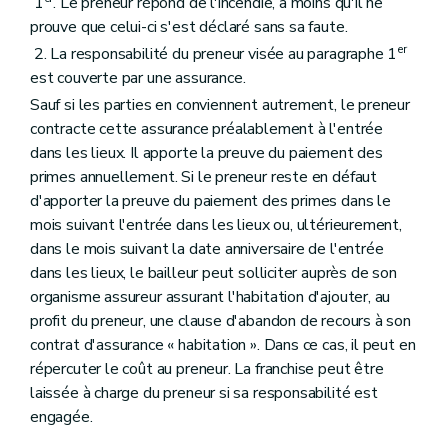
1
. Le preneur répond de l'incendie, à moins qu'il ne
prouve que celui-ci s'est déclaré sans sa faute.
er
2. La responsabilité du preneur visée au paragraphe 1
est couverte par une assurance.
Sauf si les parties en conviennent autrement, le preneur
contracte cette assurance préalablement à l'entrée
dans les lieux. Il apporte la preuve du paiement des
primes annuellement. Si le preneur reste en défaut
d'apporter la preuve du paiement des primes dans le
mois suivant l'entrée dans les lieux ou, ultérieurement,
dans le mois suivant la date anniversaire de l'entrée
dans les lieux, le bailleur peut solliciter auprès de son
organisme assureur assurant l'habitation d'ajouter, au
profit du preneur, une clause d'abandon de recours à son
contrat d'assurance « habitation ». Dans ce cas, il peut en
répercuter le coût au preneur. La franchise peut être
laissée à charge du preneur si sa responsabilité est
engagée.