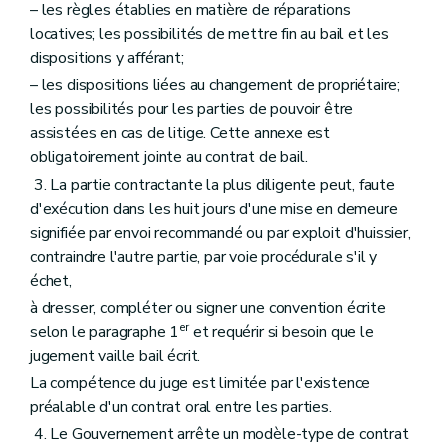
– les règles établies en matière de réparations
locatives; les possibilités de mettre fin au bail et les
dispositions y afférant;
– les dispositions liées au changement de propriétaire;
les possibilités pour les parties de pouvoir être
assistées en cas de litige. Cette annexe est
obligatoirement jointe au contrat de bail.
3. La partie contractante la plus diligente peut, faute
d'exécution dans les huit jours d'une mise en demeure
signifiée par envoi recommandé ou par exploit d'huissier,
contraindre l'autre partie, par voie procédurale s'il y
échet,
à dresser, compléter ou signer une convention écrite
er
selon le paragraphe 1
et requérir si besoin que le
jugement vaille bail écrit.
La compétence du juge est limitée par l'existence
préalable d'un contrat oral entre les parties.
4. Le Gouvernement arrête un modèle-type de contrat