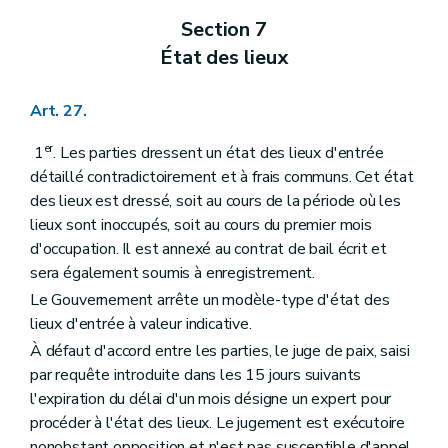
Section 7
État des lieux
Art. 27.
er
1
. Les parties dressent un état des lieux d'entrée
détaillé contradictoirement et à frais communs. Cet état
des lieux est dressé, soit au cours de la période où les
lieux sont inoccupés, soit au cours du premier mois
d'occupation. Il est annexé au contrat de bail écrit et
sera également soumis à enregistrement.
Le Gouvernement arrête un modèle-type d'état des
lieux d'entrée à valeur indicative.
À défaut d'accord entre les parties, le juge de paix, saisi
par requête introduite dans les 15 jours suivants
l'expiration du délai d'un mois désigne un expert pour
procéder à l'état des lieux. Le jugement est exécutoire
nonobstant opposition et n'est pas susceptible d'appel.