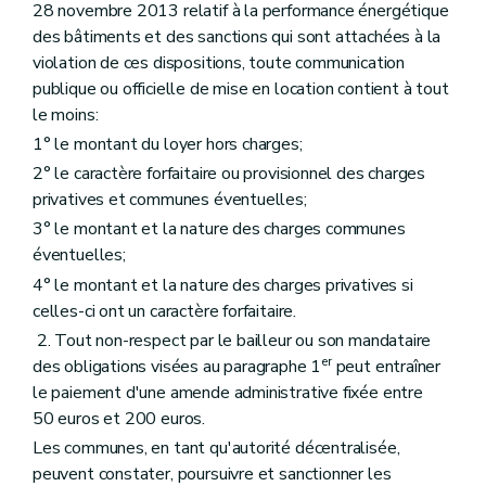
28 novembre 2013 relatif à la performance énergétique
des bâtiments et des sanctions qui sont attachées à la
violation de ces dispositions, toute communication
publique ou officielle de mise en location contient à tout
le moins:
1° le montant du loyer hors charges;
2° le caractère forfaitaire ou provisionnel des charges
privatives et communes éventuelles;
3° le montant et la nature des charges communes
éventuelles;
4° le montant et la nature des charges privatives si
celles-ci ont un caractère forfaitaire.
2. Tout non-respect par le bailleur ou son mandataire
er
des obligations visées au paragraphe 1
peut entraîner
le paiement d'une amende administrative fixée entre
50 euros et 200 euros.
Les communes, en tant qu'autorité décentralisée,
peuvent constater, poursuivre et sanctionner les