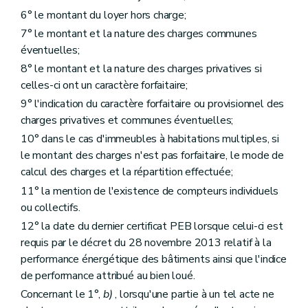
6° le montant du loyer hors charge;
7° le montant et la nature des charges communes
éventuelles;
8° le montant et la nature des charges privatives si
celles-ci ont un caractère forfaitaire;
9° l'indication du caractère forfaitaire ou provisionnel des
charges privatives et communes éventuelles;
10° dans le cas d'immeubles à habitations multiples, si
le montant des charges n'est pas forfaitaire, le mode de
calcul des charges et la répartition effectuée;
11° la mention de l'existence de compteurs individuels
ou collectifs.
12° la date du dernier certificat PEB lorsque celui-ci est
requis par le décret du 28 novembre 2013 relatif à la
performance énergétique des bâtiments ainsi que l'indice
de performance attribué au bien loué.
Concernant le 1°,
b)
, lorsqu'une partie à un tel acte ne