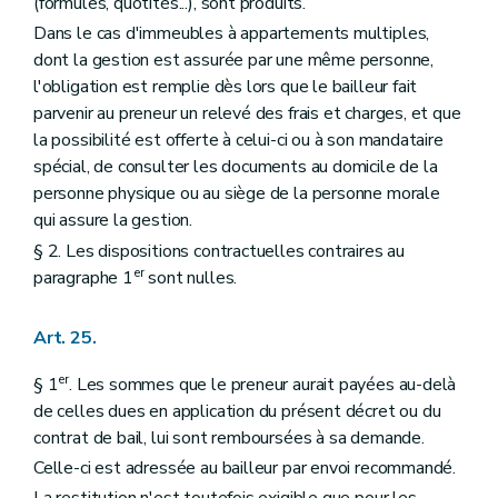
(formules, quotités...), sont produits.
Dans le cas d'immeubles à appartements multiples,
dont la gestion est assurée par une même personne,
l'obligation est remplie dès lors que le bailleur fait
parvenir au preneur un relevé des frais et charges, et que
la possibilité est offerte à celui-ci ou à son mandataire
spécial, de consulter les documents au domicile de la
personne physique ou au siège de la personne morale
qui assure la gestion.
§ 2. Les dispositions contractuelles contraires au
er
paragraphe 1
sont nulles.
Art. 25.
er
§ 1
. Les sommes que le preneur aurait payées au-delà
de celles dues en application du présent décret ou du
contrat de bail, lui sont remboursées à sa demande.
Celle-ci est adressée au bailleur par envoi recommandé.