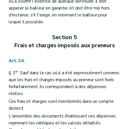
ou à souffrir l'exercice de quelque servitude, il doit
appeler le bailleur en garantie, et doit être mis hors
d'instance, s'il l'exige, en nommant le bailleur pour
lequel il possède.
Section 5
Frais et charges imposés aux preneurs
Art. 24.
er
§ 1
. Sauf dans le cas où il a été expressément convenu
que les frais et charges imposés au preneur sont fixés
forfaitairement, ils correspondent à des dépenses
réelles.
Ces frais et charges sont mentionnés dans un compte
distinct.
L'ensemble des documents établissant ces dépenses,
reprenant les rubriques et les calculs détaillés