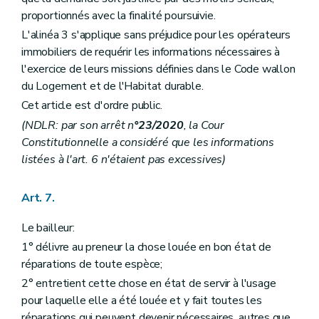
proportionnés avec la finalité poursuivie.
L'alinéa 3 s'applique sans préjudice pour les opérateurs
immobiliers de requérir les informations nécessaires à
l'exercice de leurs missions définies dans le Code wallon
du Logement et de l'Habitat durable.
Cet article est d'ordre public.
(NDLR: par son arrêt n
°23/2020
, la Cour
Constitutionnelle a considéré que les informations
listées à l'art. 6 n'étaient pas excessives)
Art. 7.
Le bailleur:
1° délivre au preneur la chose louée en bon état de
réparations de toute espèce;
2° entretient cette chose en état de servir à l'usage
pour laquelle elle a été louée et y fait toutes les
réparations qui peuvent devenir nécessaires, autres que