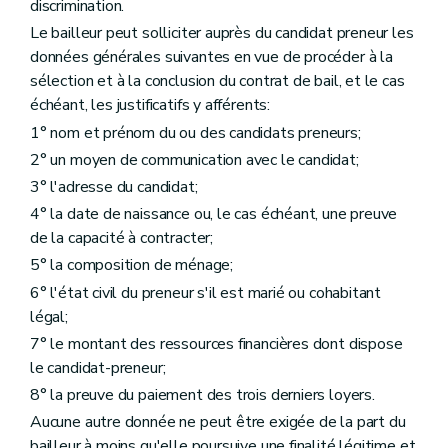
discrimination.
Le bailleur peut solliciter auprès du candidat preneur les
données générales suivantes en vue de procéder à la
sélection et à la conclusion du contrat de bail, et le cas
échéant, les justificatifs y afférents:
1° nom et prénom du ou des candidats preneurs;
2° un moyen de communication avec le candidat;
3° l'adresse du candidat;
4° la date de naissance ou, le cas échéant, une preuve
de la capacité à contracter;
5° la composition de ménage;
6° l'état civil du preneur s'il est marié ou cohabitant
légal;
7° le montant des ressources financières dont dispose
le candidat-preneur;
8° la preuve du paiement des trois derniers loyers.
Aucune autre donnée ne peut être exigée de la part du
bailleur à moins qu'elle poursuive une finalité légitime et