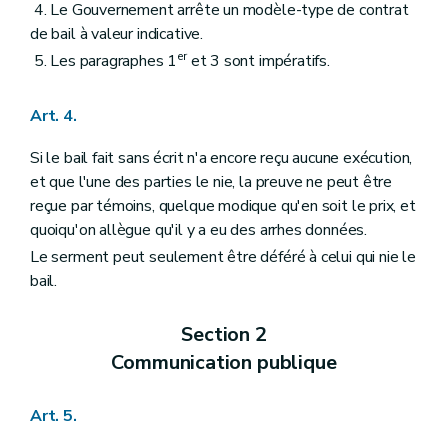
4. Le Gouvernement arrête un modèle-type de contrat
de bail à valeur indicative.
er
5. Les paragraphes 1
et 3 sont impératifs.
Art. 4.
Si le bail fait sans écrit n'a encore reçu aucune exécution,
et que l'une des parties le nie, la preuve ne peut être
reçue par témoins, quelque modique qu'en soit le prix, et
quoiqu'on allègue qu'il y a eu des arrhes données.
Le serment peut seulement être déféré à celui qui nie le
bail.
Section 2
Communication publique
Art. 5.