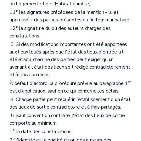
du Logement et de l'Habitat durable;
11° les signatures précédées de la mention « lu et
approuvé » des parties présentes ou de leur mandataire;
12° la signature du ou des auteurs chargés des
constatations.
3. Si des modifications importantes ont été apportées
aux lieux loués après que l'état des lieux d'entrée ait
été établi, chacune des parties peut exiger qu'un
avenant à l'état des lieux soit rédigé contradictoirement
et à frais communs.
er
À défaut d'accord, la procédure prévue au paragraphe 1
est d'application, sauf en ce qui concerne les délais.
4. Chaque partie peut requérir l'établissement d'un état
des lieux de sortie contradictoire et à frais partagés.
5. Sauf convention contraire, l'état des lieux de sortie
comporte au minimum:
1° la date des constatations;
2° l'identité et la qualité du ou des auteurs des