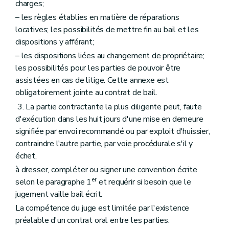
charges;
– les règles établies en matière de réparations
locatives; les possibilités de mettre fin au bail et les
dispositions y afférant;
– les dispositions liées au changement de propriétaire;
les possibilités pour les parties de pouvoir être
assistées en cas de litige. Cette annexe est
obligatoirement jointe au contrat de bail.
3. La partie contractante la plus diligente peut, faute
d'exécution dans les huit jours d'une mise en demeure
signifiée par envoi recommandé ou par exploit d'huissier,
contraindre l'autre partie, par voie procédurale s'il y
échet,
à dresser, compléter ou signer une convention écrite
er
selon le paragraphe 1
et requérir si besoin que le
jugement vaille bail écrit.
La compétence du juge est limitée par l'existence
préalable d'un contrat oral entre les parties.