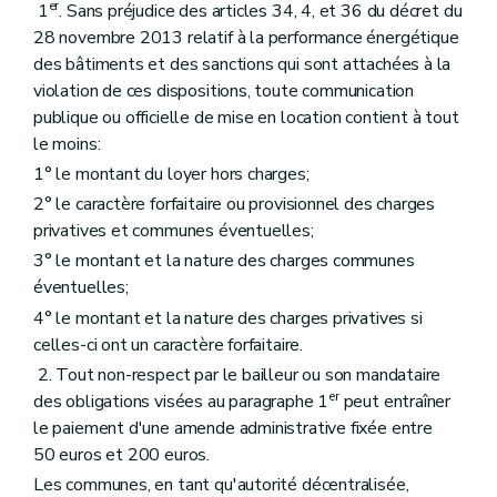
er
1
. Sans préjudice des articles 34, 4, et 36 du décret du
28 novembre 2013 relatif à la performance énergétique
des bâtiments et des sanctions qui sont attachées à la
violation de ces dispositions, toute communication
publique ou officielle de mise en location contient à tout
le moins:
1° le montant du loyer hors charges;
2° le caractère forfaitaire ou provisionnel des charges
privatives et communes éventuelles;
3° le montant et la nature des charges communes
éventuelles;
4° le montant et la nature des charges privatives si
celles-ci ont un caractère forfaitaire.
2. Tout non-respect par le bailleur ou son mandataire
er
des obligations visées au paragraphe 1
peut entraîner
le paiement d'une amende administrative fixée entre
50 euros et 200 euros.
Les communes, en tant qu'autorité décentralisée,