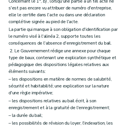
Concernant le 1°,
b)
, lorsqu'une partie à un tel acte ne
s'est pas encore vu attribuer de numéro d'entreprise,
elle le certifie dans l'acte ou dans une déclaration
complétive signée au pied de l'acte.
La partie qui manque à son obligation d'identification par
le numéro visé à l'alinéa 2, supporte toutes les
conséquences de l'absence d'enregistrement du bail.
2. Le Gouvernement rédige une annexe pour chaque
type de baux, contenant une explication synthétique et
pédagogique des dispositions légales relatives aux
éléments suivants:
– les dispositions en matière de normes de salubrité,
sécurité et habitabilité; une explication sur la nature
d'une règle impérative;
– les dispositions relatives au bail écrit, à son
enregistrement et à la gratuité de l'enregistrement;
– la durée du bail;
– les possibilités de révision du loyer, l'indexation, les