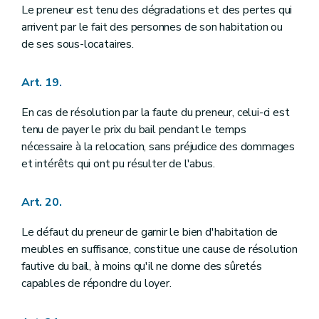
Le preneur est tenu des dégradations et des pertes qui
arrivent par le fait des personnes de son habitation ou
de ses sous-locataires.
Art. 19.
En cas de résolution par la faute du preneur, celui-ci est
tenu de payer le prix du bail pendant le temps
nécessaire à la relocation, sans préjudice des dommages
et intérêts qui ont pu résulter de l'abus.
Art. 20.
Le défaut du preneur de garnir le bien d'habitation de
meubles en suffisance, constitue une cause de résolution
fautive du bail, à moins qu'il ne donne des sûretés
capables de répondre du loyer.