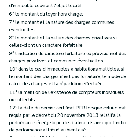
d'immeuble couvrant l'objet locatif;
6° le montant du loyer hors charge;
7° le montant et la nature des charges communes
éventuelles;
8° le montant et la nature des charges privatives si
celles-ci ont un caractère forfaitaire;
9° l'indication du caractère forfaitaire ou provisionnel des
charges privatives et communes éventuelles;
10° dans le cas d'immeubles à habitations multiples, si
le montant des charges n'est pas forfaitaire, le mode de
calcul des charges et la répartition effectuée;
11° la mention de l'existence de compteurs individuels
ou collectifs.
12° la date du dernier certificat PEB lorsque celui-ci est
requis par le décret du 28 novembre 2013 relatif à la
performance énergétique des bâtiments ainsi que l'indice
de performance attribué au bien loué.