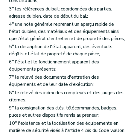
constatations;
3° les références du bail: coordonnées des parties,
adresse du bien, date de début du bail;
4° une note générale reprenant un aperçu rapide de
l'état du bien, des matériaux et des équipements ainsi
que l'état général d'entretien et de propreté des pièces;
5° la description de l'état apparent, des éventuels
dégâts et état de propreté de chaque pièce;
6° l'état et le fonctionnement apparent des
équipements présents;
7° le relevé des documents d'entretien des
équipements et de leur date d'exécution;
8° le relevé des index des compteurs et des jauges des
citernes;
9° la consignation des clés, télécommandes, badges,
puces et autres dispositifs remis au preneur;
10° l'existence et la localisation des équipements en
matière de sécurité visés à l'article 4
bis
du Code wallon