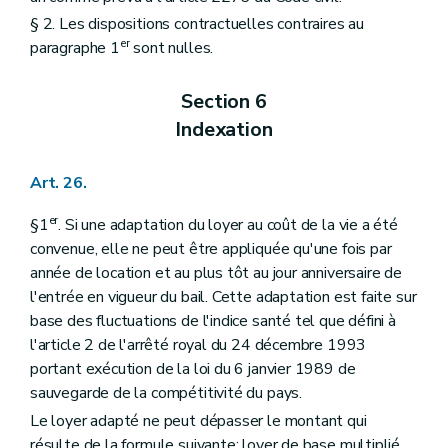
§ 2. Les dispositions contractuelles contraires au
er
paragraphe 1
sont nulles.
Section 6
Indexation
Art. 26.
er
§1
. Si une adaptation du loyer au coût de la vie a été
convenue, elle ne peut être appliquée qu'une fois par
année de location et au plus tôt au jour anniversaire de
l'entrée en vigueur du bail. Cette adaptation est faite sur
base des fluctuations de l'indice santé tel que défini à
l'article 2 de l'arrêté royal du 24 décembre 1993
portant exécution de la loi du 6 janvier 1989 de
sauvegarde de la compétitivité du pays.
Le loyer adapté ne peut dépasser le montant qui
résulte de la formule suivante: loyer de base multiplié