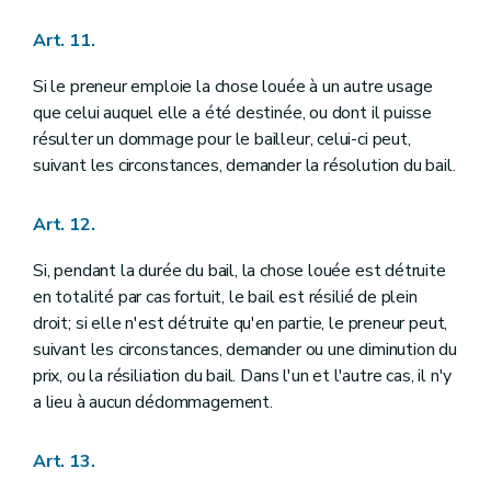
Art. 11.
Si le preneur emploie la chose louée à un autre usage
que celui auquel elle a été destinée, ou dont il puisse
résulter un dommage pour le bailleur, celui-ci peut,
suivant les circonstances, demander la résolution du bail.
Art. 12.
Si, pendant la durée du bail, la chose louée est détruite
en totalité par cas fortuit, le bail est résilié de plein
droit; si elle n'est détruite qu'en partie, le preneur peut,
suivant les circonstances, demander ou une diminution du
prix, ou la résiliation du bail. Dans l'un et l'autre cas, il n'y
a lieu à aucun dédommagement.
Art. 13.