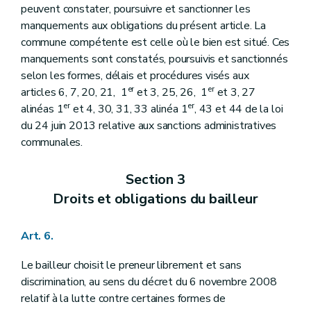
peuvent constater, poursuivre et sanctionner les
manquements aux obligations du présent article. La
commune compétente est celle où le bien est situé. Ces
manquements sont constatés, poursuivis et sanctionnés
selon les formes, délais et procédures visés aux
er
er
articles 6, 7, 20, 21, 1
et 3, 25, 26, 1
et 3, 27
er
er
alinéas 1
et 4, 30, 31, 33 alinéa 1
, 43 et 44 de la loi
du 24 juin 2013 relative aux sanctions administratives
communales.
Section 3
Droits et obligations du bailleur
Art. 6.
Le bailleur choisit le preneur librement et sans
discrimination, au sens du décret du 6 novembre 2008
relatif à la lutte contre certaines formes de