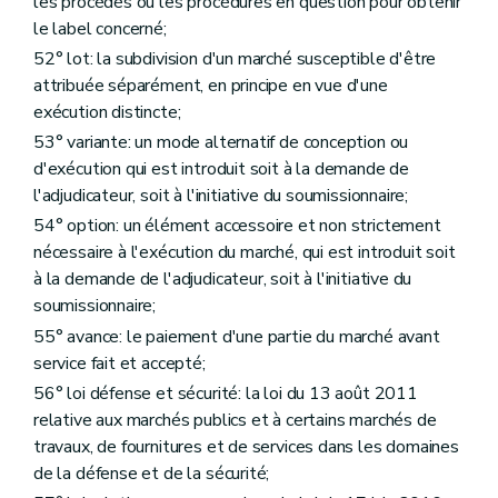
les procédés ou les procédures en question pour obtenir
le label concerné;
52° lot: la subdivision d'un marché susceptible d'être
attribuée séparément, en principe en vue d'une
exécution distincte;
53° variante: un mode alternatif de conception ou
d'exécution qui est introduit soit à la demande de
l'adjudicateur, soit à l'initiative du soumissionnaire;
54° option: un élément accessoire et non strictement
nécessaire à l'exécution du marché, qui est introduit soit
à la demande de l'adjudicateur, soit à l'initiative du
soumissionnaire;
55° avance: le paiement d'une partie du marché avant
service fait et accepté;
56° loi défense et sécurité: la loi du 13 août 2011
relative aux marchés publics et à certains marchés de
travaux, de fournitures et de services dans les domaines
de la défense et de la sécurité;