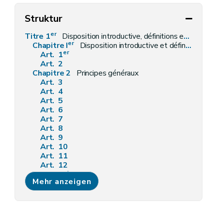
Struktur
er
Titre 1
Disposition introductive, définitions et principes généraux
er
Chapitre I
Disposition introductive et définitions
er
Art. 1
Art. 2
Chapitre 2
Principes généraux
Art. 3
Art. 4
Art. 5
Art. 6
Art. 7
Art. 8
Art. 9
Art. 10
Art. 11
Art. 12
Art. 12/1
Mehr anzeigen
Art. 12/2
Art. 12/3
Art. 12/4
Art. 12/5