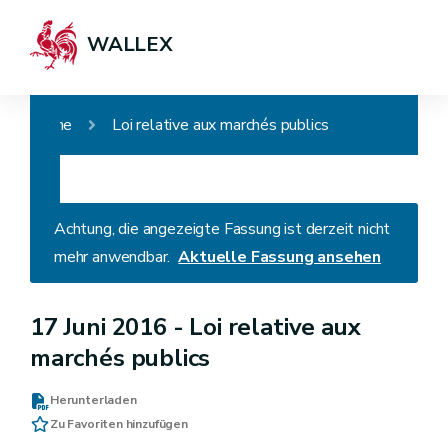
WALLEX
Home
Loi relative aux marchés publics
Achtung, die angezeigte Fassung ist derzeit nicht
mehr anwendbar.
Aktuelle Fassung ansehen
17 Juni 2016 -
Loi relative aux
marchés publics
Herunterladen
Zu Favoriten hinzufügen