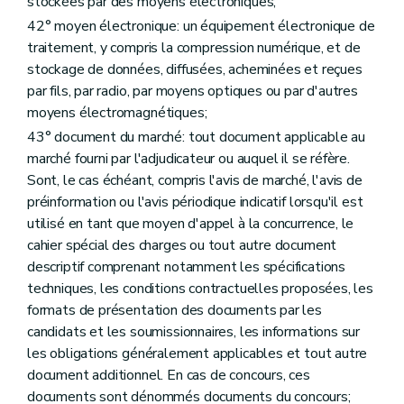
stockées par des moyens électroniques;
42° moyen électronique: un équipement électronique de
traitement, y compris la compression numérique, et de
stockage de données, diffusées, acheminées et reçues
par fils, par radio, par moyens optiques ou par d'autres
moyens électromagnétiques;
43° document du marché: tout document applicable au
marché fourni par l'adjudicateur ou auquel il se réfère.
Sont, le cas échéant, compris l'avis de marché, l'avis de
préinformation ou l'avis périodique indicatif lorsqu'il est
utilisé en tant que moyen d'appel à la concurrence, le
cahier spécial des charges ou tout autre document
descriptif comprenant notamment les spécifications
techniques, les conditions contractuelles proposées, les
formats de présentation des documents par les
candidats et les soumissionnaires, les informations sur
les obligations généralement applicables et tout autre
document additionnel. En cas de concours, ces
documents sont dénommés documents du concours;