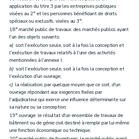
application du titre 3 par les entreprises publiques
visées au 2° et les personnes bénéficiant de droits
spéciaux ou exclusifs, visées au 3°;
18° marché public de travaux: des marchés publics ayant
l'un des objets suivants:
a)
soit l'exécution seule, soit à la fois la conception et
l'exécution de travaux relatifs à l'une des activités
mentionnées à l'annexe I;
b)
soit l'exécution seule, soit à la fois la conception et
l'exécution d'un ouvrage;
c)
la réalisation, par quelque moyen que ce soit, d'un
ouvrage répondant aux exigences fixées par
l'adjudicateur qui exerce une influence déterminante sur
sa nature ou sa conception;
19° ouvrage: le résultat d'un ensemble de travaux de
bâtiment ou de génie civil destiné à remplir par lui-même
une fonction économique ou technique;
20° marché public de fournitures: le marché public ayant