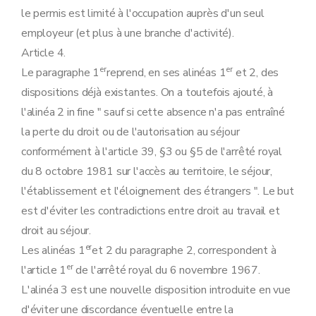
le permis est limité à l'occupation auprès d'un seul
employeur (et plus à une branche d'activité).
Article 4.
er
er
Le paragraphe 1
reprend, en ses alinéas 1
et 2, des
dispositions déjà existantes. On a toutefois ajouté, à
l'alinéa 2 in fine " sauf si cette absence n'a pas entraîné
la perte du droit ou de l'autorisation au séjour
conformément à l'article 39, §3 ou §5 de l'arrêté royal
du 8 octobre 1981 sur l'accès au territoire, le séjour,
l'établissement et l'éloignement des étrangers ". Le but
est d'éviter les contradictions entre droit au travail et
droit au séjour.
er
Les alinéas 1
et 2 du paragraphe 2, correspondent à
er
l'article 1
de l'arrêté royal du 6 novembre 1967.
L'alinéa 3 est une nouvelle disposition introduite en vue
d'éviter une discordance éventuelle entre la