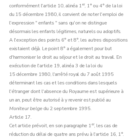
er
conformément l'article 10, alinéa 1
, 1° ou 4° de la loi
du 15 décembre 1980, il convient de noter l'emploi de
l'expression " enfants " sans qu'on ne distingue
désormais les enfants légitimes, naturels ou adoptifs.
A l'exception des points 6° et 8°, les autres dispositions
existaient déjà. Le point 8° a également pour but
d'harmoniser le droit au séjour et le droit au travail. En
exécution de l'article 19, alinéa 3 de la loi du
15 décembre 1980, l'arrêté royal du 7 août 1995
déterminant les cas et les conditions dans lesquels
l'étranger dont l'absence du Royaume est supérieure à
un an, peut être autorisé à y revenir est publié au
Moniteur belge
du 2 septembre 1995.
Article 17.
er
Cet article prévoit, en son paragraphe 1
, les cas de
réduction du délai de quatre ans prévu à l'article 16, 1°.