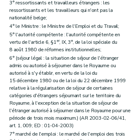
3° ressortissants et travailleurs étrangers : les
ressortissants et les travailleurs qui n'ont pas la
nationalité belge;
4° le Ministre : le Ministre de l'Emploi et du Travail;
5° l'autorité compétente : l'autorité compétente en
er
vertu de l'article 6, §1
, IX, 3°, de la loi spéciale du
8 août 1980 de réformes institutionnelles;
6° (séjour légal : la situation de séjour de l'étranger
admis ou autorisé à séjourner dans le Royaume ou
autorisé à s'y établir, en vertu de la loi du
15 décembre 1980 ou de la loi du 22 décembre 1999
relative à la régularisation de séjour de certaines
catégories d'étrangers séjournant sur le territoire du
Royaume, à l'exception de la situation de séjour de
l'étranger autorisé à séjourner dans le Royaume pour une
période de trois mois maximum.) (AR 2003-02-06/41,
art. 1, 009; ED : 01-04-2003)
7° marché de l'emploi : le marché de l'emploi des trois