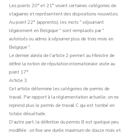
Les points 20° et 21° visent certaines catégories de
stagiaires et représentent des dispositions nouvelles.
Au point 22° (apprentis), les mots " séjournant
légalement en Belgique " sont remplacés par "
autorisés ou admis à séjourner plus de trois mois en
Belgique ".
Le dernier alinéa de l'article 2 permet au Ministre de
définir la notion de réputation internationale visée au
point 17°.
Article 3.
Cet article détermine les catégories de permis de
travail. Par rapport à la réglementation actuelle, on ne
reprend plus le permis de travail C qui est tombé en
totale désuétude.
D'autre part, la définition du permis B est quelque peu
modifiée : on fixe une durée maximum de douze mois et