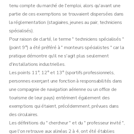
tenu compte du marché de l'emploi, alors qu'avant une
partie de ces exemptions se trouvaient dispersées dans
la réglementation (stagiaires, jeunes au pair, techniciens
spécialisés).
Pour raison de clarté, le terme " techniciens spécialisés "
(point 9°) a été préféré à " monteurs spécialistes " car la
pratique démontre qu'il ne s'agit plus seulement
d'installations industrielles.
Les points 11°, 12° et 13° (sportifs professionnels,
personnes exerçant une fonction à responsabilités dans
une compagnie de navigation aérienne ou un office de
tourisme de leur pays) entérinent également des
exemptions qui étaient, précédemment, prévues dans
des circulaires.
Les définitions du " chercheur " et du " professeur invité ",
que l'on retrouve aux alinéas 2 à 4, ont été établies