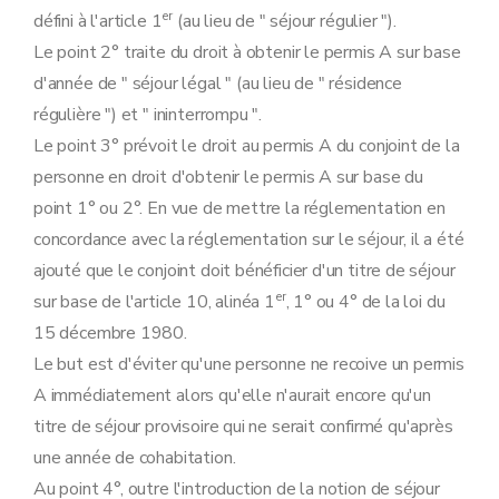
er
défini à l'article 1
(au lieu de " séjour régulier ").
Le point 2° traite du droit à obtenir le permis A sur base
d'année de " séjour légal " (au lieu de " résidence
régulière ") et " ininterrompu ".
Le point 3° prévoit le droit au permis A du conjoint de la
personne en droit d'obtenir le permis A sur base du
point 1° ou 2°. En vue de mettre la réglementation en
concordance avec la réglementation sur le séjour, il a été
ajouté que le conjoint doit bénéficier d'un titre de séjour
er
sur base de l'article 10, alinéa 1
, 1° ou 4° de la loi du
15 décembre 1980.
Le but est d'éviter qu'une personne ne recoive un permis
A immédiatement alors qu'elle n'aurait encore qu'un
titre de séjour provisoire qui ne serait confirmé qu'après
une année de cohabitation.
Au point 4°, outre l'introduction de la notion de séjour