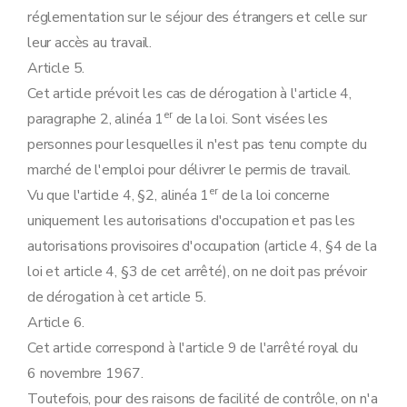
réglementation sur le séjour des étrangers et celle sur
leur accès au travail.
Article 5.
Cet article prévoit les cas de dérogation à l'article 4,
er
paragraphe 2, alinéa 1
de la loi. Sont visées les
personnes pour lesquelles il n'est pas tenu compte du
marché de l'emploi pour délivrer le permis de travail.
er
Vu que l'article 4, §2, alinéa 1
de la loi concerne
uniquement les autorisations d'occupation et pas les
autorisations provisoires d'occupation (article 4, §4 de la
loi et article 4, §3 de cet arrêté), on ne doit pas prévoir
de dérogation à cet article 5.
Article 6.
Cet article correspond à l'article 9 de l'arrêté royal du
6 novembre 1967.
Toutefois, pour des raisons de facilité de contrôle, on n'a