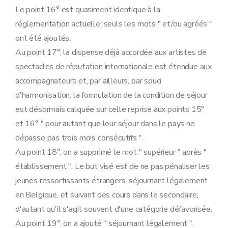
Le point 16° est quasiment identique à la
réglementation actuelle; seuls les mots " et/ou agréés "
ont été ajoutés.
Au point 17°, la dispense déjà accordée aux artistes de
spectacles de réputation internationale est étendue aux
accompagnateurs et, par ailleurs, par souci
d'harmonisation, la formulation de la condition de séjour
est désormais calquée sur celle reprise aux points 15°
et 16° " pour autant que leur séjour dans le pays ne
dépasse pas trois mois consécutifs ".
Au point 18°, on a supprimé le mot " supérieur " après "
établissement ". Le but visé est de ne pas pénaliser les
jeunes ressortissants étrangers, séjournant légalement
en Belgique, et suivant des cours dans le secondaire,
d'autant qu'il s'agit souvent d'une catégorie défavorisée.
Au point 19°, on a ajouté " séjournant légalement ".