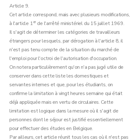
Article 9.
Cet article correspond, mais avec plusieurs modifications,
er
à l'article 1
de l'arrêté ministériel du 15 juillet 1969.
Il s'agit de déterminer les catégories de travailleurs
étrangers pour lesquels, par dérogation à l'article 8, il
n'est pas tenu compte de la situation du marché de
l'emploi pour l'octroi de l'autorisation d'occupation.
On notera particulièrement qu'on n'a pas jugé utile de
conserver dans cette liste les domestiques et
servantes internes et que, pour les étudiants, on
confirme la limitation à vingt heures semaine qui était
déjà appliquée mais en vertu de circulaires. Cette
limitation est logique dans la mesure où il s'agit de
personnes dont le séjour est justifié essentiellement
pour effectuer des études en Belgique.
Par ailleurs, cet article réunit tous les cas où il n'est pas