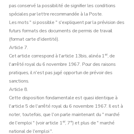
pas conservé la possibilité de signifier les conditions
spéciales par lettre recommandée à la Poste.
Les mots " si possible " s'expliquent par la prévision des
futurs formats des documents de permis de travail
(format carte d'identité).
Article 7.
er
Cet article correspond à l'article 13bis, alinéa 1
, de
l'arrêté royal du 6 novembre 1967. Pour des raisons
pratiques, il n'est pas jugé opportun de prévoir des
sanctions.
Article 8.
Cette disposition fondamentale est quasi identique à
l'article 5 de l'arrêté royal du 6 novembre 1967. Il est à
noter, toutefois, que l'on parle maintenant du " marché
er
de l'emploi " (voir article 1
, 7°) et plus de " marché
national de l'emploi ".