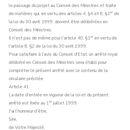
le passage du projet au Conseil des Ministres et traite
er
de matières qui, en vertu des articles 4, §4 et 8, §1
de
la loi du 30 avril 1999, doivent être délibérées en
Conseil des Ministres.
er
Il n'est pas de même pour l'article 40, §1
en vertu de
l'article 8, §2 de la loi du 30 avril 1999.
Pour satisfaire à l'avis du Conseil d'Etat, un arrêté royal
délibéré en Conseil des Ministres sera établi pour
compléter le présent arrêté avec le contenu de la
circulaire précitée.
Article 41.
La date d'entrée en vigueur de la loi et du présent
er
arrêté est fixée au 1
juillet 1999.
J'ai l'honneur d'être,
Sire,
de Votre Majesté,