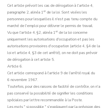
Cet article prévoit les cas de dérogation à l'article 4,
er
paragraphe 2, alinéa 1
de la loi. Sont visées les
personnes pour lesquelles il n'est pas tenu compte du
marché de l'emploi pour délivrer le permis de travail.
er
Vu que l'article 4, §2, alinéa 1
de la loi concerne
uniquement les autorisations d'occupation et pas les
autorisations provisoires d'occupation (article 4, §4 de la
loi et article 4, §3 de cet arrêté), on ne doit pas prévoir
de dérogation à cet article 5.
Article 6.
Cet article correspond à l'article 9 de l'arrêté royal du
6 novembre 1967.
Toutefois, pour des raisons de facilité de contrôle, on n'a
pas conservé la possibilité de signifier les conditions
spéciales par lettre recommandée à la Poste.
Les mots " si possible " s'expliquent par la prévision des