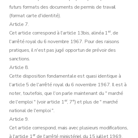
futurs formats des documents de permis de travail
(format carte d'identité).
Article 7.
er
Cet article correspond à l'article 13bis, alinéa 1
, de
l'arrêté royal du 6 novembre 1967. Pour des raisons
pratiques, il n'est pas jugé opportun de prévoir des
sanctions.
Article 8.
Cette disposition fondamentale est quasi identique à
l'article 5 de l'arrêté royal du 6 novembre 1967. Il est à
noter, toutefois, que l'on parle maintenant du " marché
er
de l'emploi " (voir article 1
, 7°) et plus de " marché
national de l'emploi ".
Article 9.
Cet article correspond, mais avec plusieurs modifications,
er
à l'article 1
de l'arrêté ministériel du 15 juillet 1969.