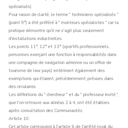
spécialisés).
Pour raison de clarté, le terme " techniciens spécialisés "
(point 9°) a été préféré à " monteurs spécialistes " car la
pratique démontre qu'il ne s'agit plus seulement
d'installations industrielles.
Les points 11°, 12° et 13° (sportifs professionnels,
personnes exerçant une fonction à responsabilités dans
une compagnie de navigation aérienne ou un office de
tourisme de leur pays) entérinent également des
exemptions qui étaient, précédemment, prévues dans
des circulaires.
Les définitions du " chercheur " et du " professeur invité ",
que l'on retrouve aux alinéas 2 à 4, ont été établies
après consultation des Communautés.
Article 10.
Cet article correspond à l'article 6 de l'arrêté royal du