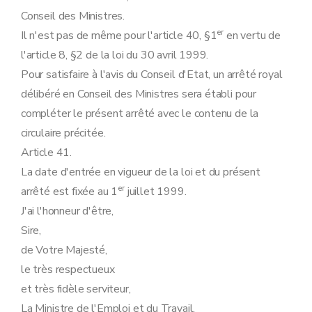
Conseil des Ministres.
er
Il n'est pas de même pour l'article 40, §1
en vertu de
l'article 8, §2 de la loi du 30 avril 1999.
Pour satisfaire à l'avis du Conseil d'Etat, un arrêté royal
délibéré en Conseil des Ministres sera établi pour
compléter le présent arrêté avec le contenu de la
circulaire précitée.
Article 41.
La date d'entrée en vigueur de la loi et du présent
er
arrêté est fixée au 1
juillet 1999.
J'ai l'honneur d'être,
Sire,
de Votre Majesté,
le très respectueux
et très fidèle serviteur,
La Ministre de l'Emploi et du Travail,