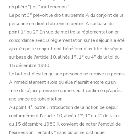
régulière ") et " ininterrompu ".
Le point 3° prévoit le droit au permis A du conjoint de la
personne en droit d'obtenir le permis A sur base du
point 1° ou 2°. En vue de mettre la réglementation en
concordance avec la réglementation sur le séjour, il a été
ajouté que le conjoint doit bénéficier d'un titre de séjour
er
sur base de l'article 10, alinéa 1
, 1° ou 4° de la loi du
15 décembre 1980.
Le but est d'éviter qu'une personne ne recoive un permis
A immédiatement alors qu'elle n'aurait encore qu'un
titre de séjour provisoire qui ne serait confirmé qu'après
une année de cohabitation.
Au point 4°, outre l'introduction de la notion de séjour
er
conformément l'article 10, alinéa 1
, 1° ou 4° de la loi
du 15 décembre 1980, il convient de noter l'emploi de
l'expression " enfants " sans qu'on ne distingue