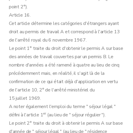
point 2°).
Article 16.
Cet article détermine les catégories d'étrangers ayant
droit au permis de travail A et correspond à l'article 13
de l'arrêté royal du 6 novembre 1967.
Le point 1° traite du droit d'obtenir le permis A sur base
des années de travail couvertes par un permis B. Le
nombre d'années a été ramené à quatre au lieu de cinq
précédemment mais, en réalité, il s'agit là de la
confirmation de ce qui était déjà d'application en vertu
de l'article 10, 2° de l'arrêté ministériel du
15 juillet 1969.
A noter également l'emploi du terme " séjour légal "
er
défini à l'article 1
(au lieu de " séjour régulier ").
Le point 2° traite du droit à obtenir le permis A sur base
d'année de " séjour légal " (au lieu de " résidence