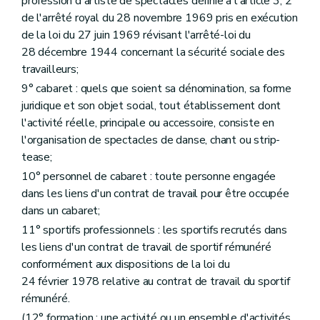
profession d'artiste de spectacles définie à l'article 3, 2°
de l'arrêté royal du 28 novembre 1969 pris en exécution
de la loi du 27 juin 1969 révisant l'arrêté-loi du
28 décembre 1944 concernant la sécurité sociale des
travailleurs;
9° cabaret : quels que soient sa dénomination, sa forme
juridique et son objet social, tout établissement dont
l'activité réelle, principale ou accessoire, consiste en
l'organisation de spectacles de danse, chant ou strip-
tease;
10° personnel de cabaret : toute personne engagée
dans les liens d'un contrat de travail pour être occupée
dans un cabaret;
11° sportifs professionnels : les sportifs recrutés dans
les liens d'un contrat de travail de sportif rémunéré
conformément aux dispositions de la loi du
24 février 1978 relative au contrat de travail du sportif
rémunéré.
(12° formation : une activité ou un ensemble d'activités