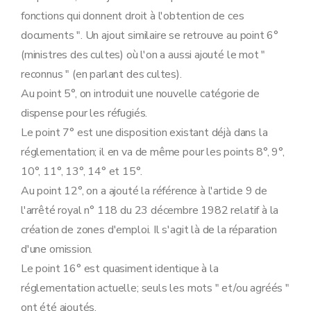
fonctions qui donnent droit à l'obtention de ces
documents ". Un ajout similaire se retrouve au point 6°
(ministres des cultes) où l'on a aussi ajouté le mot "
reconnus " (en parlant des cultes).
Au point 5°, on introduit une nouvelle catégorie de
dispense pour les réfugiés.
Le point 7° est une disposition existant déjà dans la
réglementation; il en va de même pour les points 8°, 9°,
10°, 11°, 13°, 14° et 15°.
Au point 12°, on a ajouté la référence à l'article 9 de
l'arrêté royal n° 118 du 23 décembre 1982 relatif à la
création de zones d'emploi. Il s'agit là de la réparation
d'une omission.
Le point 16° est quasiment identique à la
réglementation actuelle; seuls les mots " et/ou agréés "
ont été ajoutés.