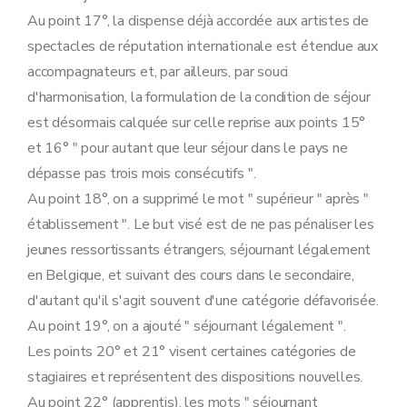
Au point 17°, la dispense déjà accordée aux artistes de
spectacles de réputation internationale est étendue aux
accompagnateurs et, par ailleurs, par souci
d'harmonisation, la formulation de la condition de séjour
est désormais calquée sur celle reprise aux points 15°
et 16° " pour autant que leur séjour dans le pays ne
dépasse pas trois mois consécutifs ".
Au point 18°, on a supprimé le mot " supérieur " après "
établissement ". Le but visé est de ne pas pénaliser les
jeunes ressortissants étrangers, séjournant légalement
en Belgique, et suivant des cours dans le secondaire,
d'autant qu'il s'agit souvent d'une catégorie défavorisée.
Au point 19°, on a ajouté " séjournant légalement ".
Les points 20° et 21° visent certaines catégories de
stagiaires et représentent des dispositions nouvelles.
Au point 22° (apprentis), les mots " séjournant