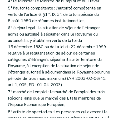
4° le Ministre : le Ministre de l'Emploi et du Travail;
5° l'autorité compétente : l'autorité compétente en
er
vertu de l'article 6, §1
, IX, 3°, de la loi spéciale du
8 août 1980 de réformes institutionnelles;
6° (séjour légal : la situation de séjour de l'étranger
admis ou autorisé à séjourner dans le Royaume ou
autorisé à s'y établir, en vertu de la loi du
15 décembre 1980 ou de la loi du 22 décembre 1999
relative à la régularisation de séjour de certaines
catégories d'étrangers séjournant sur le territoire du
Royaume, à l'exception de la situation de séjour de
l'étranger autorisé à séjourner dans le Royaume pour une
période de trois mois maximum.) (AR 2003-02-06/41,
art. 1, 009; ED : 01-04-2003)
7° marché de l'emploi : le marché de l'emploi des trois
Régions, ainsi que le marché des Etats membres de
l'Espace Economique Européen;
8° artiste de spectacles : les personnes qui exercent la