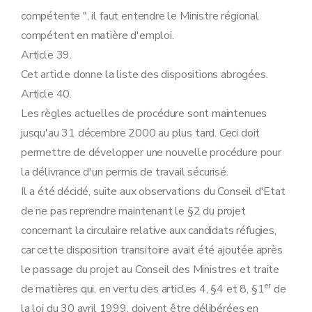
compétente ", il faut entendre le Ministre régional
compétent en matière d'emploi.
Article 39.
Cet article donne la liste des dispositions abrogées.
Article 40.
Les règles actuelles de procédure sont maintenues
jusqu'au 31 décembre 2000 au plus tard. Ceci doit
permettre de développer une nouvelle procédure pour
la délivrance d'un permis de travail sécurisé.
Il a été décidé, suite aux observations du Conseil d'Etat
de ne pas reprendre maintenant le §2 du projet
concernant la circulaire relative aux candidats réfugies,
car cette disposition transitoire avait été ajoutée après
le passage du projet au Conseil des Ministres et traite
er
de matières qui, en vertu des articles 4, §4 et 8, §1
de
la loi du 30 avril 1999, doivent être délibérées en