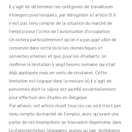
Il s'agit de déterminer les catégories de travailleurs
étrangers pour lesquels, par dérogation à l'article 8, il
n'est pas tenu compte de la situation du marché de
l'emploi pour l'octroi de l'autorisation d'occupation.
On notera particulièrement qu'on n'a pas jugé utile de
conserver dans cette liste les domestiques et
servantes internes et que, pour les étudiants, on
confirme la limitation à vingt heures semaine qui était
déjà appliquée mais en vertu de circulaires. Cette
limitation est logique dans la mesure où il s'agit de
personnes dont le séjour est justifié essentiellement
pour effectuer des études en Belgique.
Par ailleurs, cet article réunit tous les cas où il n'est pas
tenu compte du marché de l'emploi, alors qu'avant une
partie de ces exemptions se trouvaient dispersées dans
la réglementation (stagiaires, jeunes au pair, techniciens