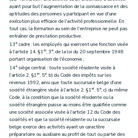
ayant pour but l'augmentation de la connaissance et des
aptitudes des personnes y participant en vue d'une
exécution plus efficace de l'activité professionnelle. En
tout cas, la formation au sein de l'entreprise ne peut pas
entraîner de prestation productive.
13° cadre : les employés qui exercent une fonction visée
er
à l'article 14, §1
, 3°, de la loi du 20 septembre 1948
portant organisation de l'économie ;
14° siège central : toute société résidente visée à
er
l'article 2, §1
, 5°, b) du Code des impôts sur les
revenus 1992, ainsi que toute succursale belge d'une
er
société étrangère visée à l'article 2, §1
, 5°, c) du même
Code, à la condition que la société résidente ou la
société étrangère puisse au moins être qualifiée comme
une société associée visée à l'article 12 du Code des
sociétés et que la société résidente ou la succursale
belge exerce des activités ayant un caractère
préparatoire ou auxiliaire au profit de tout ou partie des