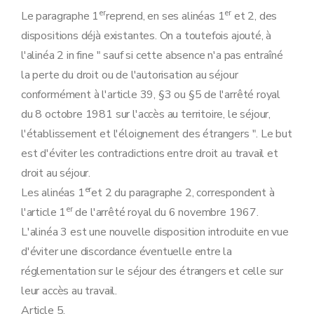
er
er
Le paragraphe 1
reprend, en ses alinéas 1
et 2, des
dispositions déjà existantes. On a toutefois ajouté, à
l'alinéa 2 in fine " sauf si cette absence n'a pas entraîné
la perte du droit ou de l'autorisation au séjour
conformément à l'article 39, §3 ou §5 de l'arrêté royal
du 8 octobre 1981 sur l'accès au territoire, le séjour,
l'établissement et l'éloignement des étrangers ". Le but
est d'éviter les contradictions entre droit au travail et
droit au séjour.
er
Les alinéas 1
et 2 du paragraphe 2, correspondent à
er
l'article 1
de l'arrêté royal du 6 novembre 1967.
L'alinéa 3 est une nouvelle disposition introduite en vue
d'éviter une discordance éventuelle entre la
réglementation sur le séjour des étrangers et celle sur
leur accès au travail.
Article 5.