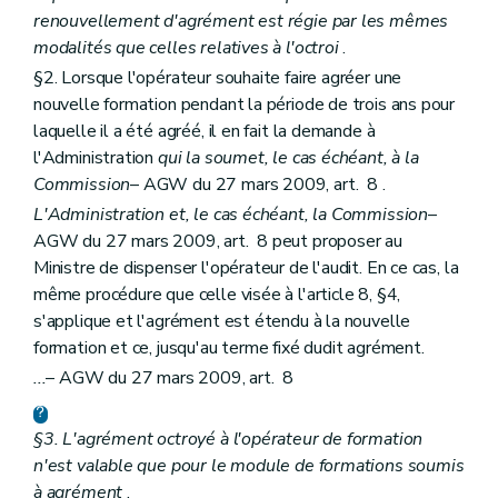
renouvellement d'agrément est régie par les mêmes
modalités que celles relatives à l'octroi
.
§2. Lorsque l'opérateur souhaite faire agréer une
nouvelle formation pendant la période de trois ans pour
laquelle il a été agréé, il en fait la demande à
l'Administration
qui la soumet, le cas échéant, à la
Commission
– AGW du 27 mars 2009, art. 8 .
L'Administration et, le cas échéant, la Commission
–
AGW du 27 mars 2009, art. 8 peut proposer au
Ministre de dispenser l'opérateur de l'audit. En ce cas, la
même procédure que celle visée à l'article 8, §4,
s'applique et l'agrément est étendu à la nouvelle
formation et ce, jusqu'au terme fixé dudit agrément.
...
– AGW du 27 mars 2009, art. 8
§3. L'agrément octroyé à l'opérateur de formation
n'est valable que pour le module de formations soumis
à agrément
.