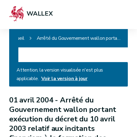
WALLEX
Accueil
Arrêté du Gouvernement wallon portant exécution du décret du 10 avril 2003 relatif aux incitants financiers à la formation des travailleurs occupés par les entreprises
Attention, la version visualisée n'est plus
applicable.
Voir la version à jour
01 avril 2004 -
Arrêté du
Gouvernement wallon portant
exécution du décret du 10 avril
2003 relatif aux incitants