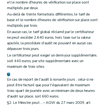
et le nombre d'heures de vérification sur place sont
multipliés par deux.
Au-delà de trente formations différentes, le tarif de
base et le nombre d'heures de vérification sur place sont
multipliés par trois.
En aucun cas, le tarif global réclamé par le certificateur
ne peut excéder 2.640 euros, hors taxe sur la valeur
ajoutée, la procédure d'audit ne pouvant en aucun cas
dépasser trois jours.
Le certificateur peut exiger un demi-jour supplémentaire,
soit 440 euros, par site supplémentaire avec un
maximum de trois sites.
En cas de report de l'audit à
nonante jours
, celui-ci ne
peut être facturé que pour l'équivalent de maximum
trois-quart de journée avec un minimum de deux heures
d'audit sur place, soit 660 euros.
§2. Le Ministre peut
...
– AGW du 27 mars 2009, art.