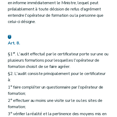
en informe immédiatement le Ministre, lequel peut
préalablement à toute décision de refus d'agrément
entendre l'opérateur de formation ou la personne que
celui-ci désigne.
Art. 8.
er
§1
. L'audit effectué par le certificateur porte sur une ou
plusieurs formations pour lesquelles l'opérateur de
formation choisit de se faire agréer.
§2. L'audit consiste principalement pour le certificateur
à:
1° faire compléter un questionnaire par l'opérateur de
formation;
2° effectuer au moins une visite sur le ou les sites de
formation;
3° vérifier la réalité et la pertinence des moyens mis en