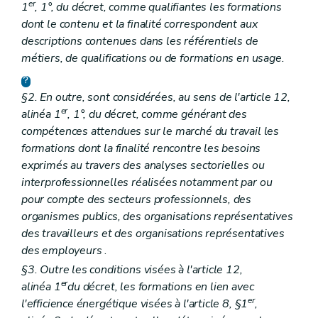
er
1
, 1°, du décret, comme qualifiantes les formations
dont le contenu et la finalité correspondent aux
descriptions contenues dans les référentiels de
métiers, de qualifications ou de formations en usage.
§2. En outre, sont considérées, au sens de l'article 12,
er
alinéa 1
, 1°, du décret, comme générant des
compétences attendues sur le marché du travail les
formations dont la finalité rencontre les besoins
exprimés au travers des analyses sectorielles ou
interprofessionnelles réalisées notamment par ou
pour compte des secteurs professionnels, des
organismes publics, des organisations représentatives
des travailleurs et des organisations représentatives
des employeurs
.
§3. Outre les conditions visées à l'article 12,
er
alinéa 1
du décret, les formations en lien avec
er
l'efficience énergétique visées à l'article 8, §1
,