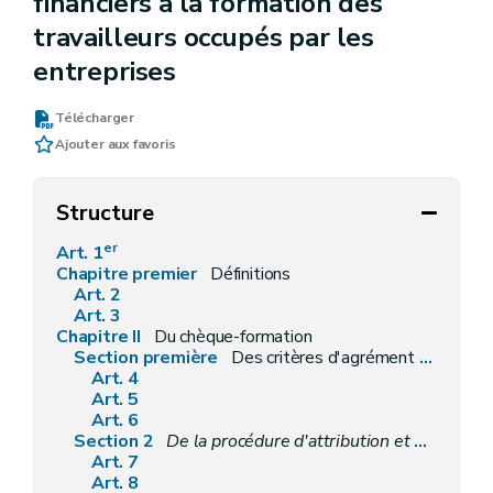
financiers à la formation des
travailleurs occupés par les
entreprises
Télécharger
Ajouter aux favoris
Structure
er
Art. 1
Chapitre premier
Définitions
Art. 2
Art. 3
Chapitre II
Du chèque-formation
Section première
Des critères d'agrément des formations
Art. 4
Art. 5
Art. 6
Section 2
De la procédure d'attribution et de retrait de l'agrément et de l'audit de certification
Art. 7
Art. 8