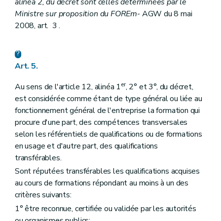
alinéa 2, du décret sont celles déterminées par le
Ministre sur proposition du FOREm
- AGW du 8 mai
2008, art. 3 .
Art. 5.
er
Au sens de l'article 12, alinéa 1
, 2° et 3°, du décret,
est considérée comme étant de type général ou liée au
fonctionnement général de l'entreprise la formation qui
procure d'une part, des compétences transversales
selon les référentiels de qualifications ou de formations
en usage et d'autre part, des qualifications
transférables.
Sont réputées transférables les qualifications acquises
au cours de formations répondant au moins à un des
critères suivants:
1° être reconnue, certifiée ou validée par les autorités
ou organismes publics;