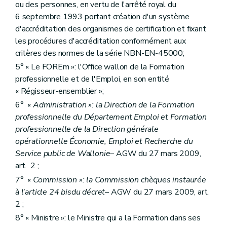
ou des personnes, en vertu de l'arrêté royal du
6 septembre 1993 portant création d'un système
d'accréditation des organismes de certification et fixant
les procédures d'accréditation conformément aux
critères des normes de la série NBN-EN-45000;
5° « Le FOREm »: l'Office wallon de la Formation
professionnelle et de l'Emploi, en son entité
« Régisseur-ensemblier »;
6°
« Administration »: la Direction de la Formation
professionnelle du Département Emploi et Formation
professionnelle de la Direction générale
opérationnelle Économie, Emploi et Recherche du
Service public de Wallonie
– AGW du 27 mars 2009,
art. 2 ;
7°
« Commission »: la Commission chèques instaurée
à l'article 24
bis
du décret
– AGW du 27 mars 2009, art.
2 ;
8° « Ministre »: le Ministre qui a la Formation dans ses