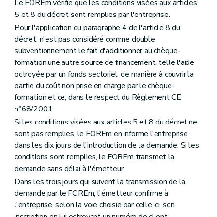
Le FOREm vérifie que les conditions visées aux articles
5 et 8 du décret sont remplies par l'entreprise.
Pour l'application du paragraphe 4 de l'article 8 du
décret, n'est pas considéré comme double
subventionnement le fait d'additionner au chèque-
formation une autre source de financement, telle l'aide
octroyée par un fonds sectoriel, de manière à couvrir la
partie du coût non prise en charge par le chèque-
formation et ce, dans le respect du Règlement CE
n°68/2001.
Si les conditions visées aux articles 5 et 8 du décret ne
sont pas remplies, le FOREm en informe l'entreprise
dans les dix jours de l'introduction de la demande. Si les
conditions sont remplies, le FOREm transmet la
demande sans délai à l'émetteur.
Dans les trois jours qui suivent la transmission de la
demande par le FOREm, l'émetteur confirme à
l'entreprise, selon la voie choisie par celle-ci, son
inscription en lui octroyant un numéro de client.