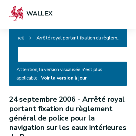
WALLEX
Accueil
Arrêté royal portant fixation du règlement général de police pour la navigation sur les eaux intérieures du Royaume
Attention, la version visualisée n'est plus
applicable.
Voir la version à jour
24 septembre 2006 -
Arrêté royal
portant fixation du règlement
général de police pour la
navigation sur les eaux intérieures