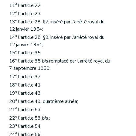
11° l'article 22;
12° l'article 23;
13° l'article 28, §7, inséré par l'arrêté royal du
12 janvier 1954;
14° l'article 28, §9, inséré par l'arrêté royal du
12 janvier 1954;
15° l'article 35;
16° l'article 35
bis
remplacé par l'arrêté royal du
7 septembre 1950;
17° l'article 37;
18° l'article 41;
19° l'article 43;
20° l'article 49, quatrième alinéa;
21° l'article 53;
22° l'article 53
bis
;
23° l'article 54;
24° l'article 56;