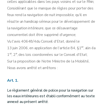
celles applicables dans les pays voisins et sur le Rhin;
Considérant que le manque de règles pour porter des
feux rend la navigation de nuit impossible, qu'il en
résulte un handicap sérieux pour le développement de
la navigation intérieure, que ce désavantage
concurrentiel doit être supprimé d'urgence;
Vu l'avis 40648/4du Conseil d'Etat, donné le
er
13 juin 2006, en application de l'article 84, §1
, alin éa
er
1
, 2°, des lois coordonnées sur le Conseil d'Etat;
Sur la proposition de Notre Ministre de la Mobilité,
Nous avons arrêté et arrêtons :
Art. 1.
Le règlement général de police pour la navigation sur
les eaux intérieures est établi conformément au texte
annexé au présent arrêté.