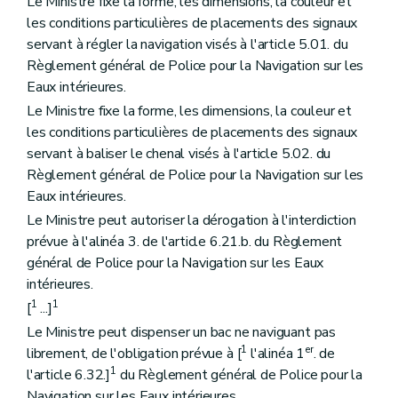
Le Ministre fixe la forme, les dimensions, la couleur et
les conditions particulières de placements des signaux
servant à régler la navigation visés à l'article 5.01. du
Règlement général de Police pour la Navigation sur les
Eaux intérieures.
Le Ministre fixe la forme, les dimensions, la couleur et
les conditions particulières de placements des signaux
servant à baliser le chenal visés à l'article 5.02. du
Règlement général de Police pour la Navigation sur les
Eaux intérieures.
Le Ministre peut autoriser la dérogation à l'interdiction
prévue à l'alinéa 3. de l'article 6.21.b. du Règlement
général de Police pour la Navigation sur les Eaux
intérieures.
1
1
[
...]
Le Ministre peut dispenser un bac ne naviguant pas
1
er
librement, de l'obligation prévue à [
l'alinéa 1
. de
1
l'article 6.32.]
du Règlement général de Police pour la
Navigation sur les Eaux intérieures.