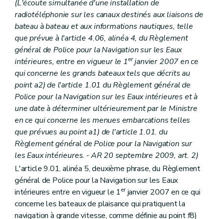
(L'écoute simultanée d'une installation de
radiotéléphonie sur les canaux destinés aux liaisons de
bateau à bateau et aux informations nautiques, telle
que prévue à l'article 4.06, alinéa 4, du Règlement
général de Police pour la Navigation sur les Eaux
er
intérieures, entre en vigueur le 1
janvier 2007 en ce
qui concerne les grands bateaux tels que décrits au
point a2) de l'article 1.01 du Règlement général de
Police pour la Navigation sur les Eaux intérieures et à
une date à déterminer ultérieurement par le Ministre
en ce qui concerne les menues embarcations telles
que prévues au point a1) de l'article 1.01. du
Règlement général de Police pour la Navigation sur
les Eaux intérieures.
-
AR 20 septembre 2009, art. 2)
L'article 9.01, alinéa 5, deuxième phrase, du Règlement
général de Police pour la Navigation sur les Eaux
er
intérieures entre en vigueur le 1
janvier 2007 en ce qui
concerne les bateaux de plaisance qui pratiquent la
navigation à grande vitesse, comme définie au point f8)