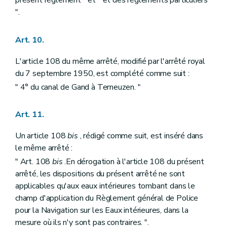
présent règlement " et " et des règlements particuliers
".
Art. 10.
L'article 108 du même arrêté, modifié par l'arrêté royal
du 7 septembre 1950, est complété comme suit :
" 4° du canal de Gand à Terneuzen. "
Art. 11.
Un article 108
bis
, rédigé comme suit, est inséré dans
le même arrêté :
" Art. 108
bis
.En dérogation à l'article 108 du présent
arrêté, les dispositions du présent arrêté ne sont
applicables qu'aux eaux intérieures tombant dans le
champ d'application du Règlement général de Police
pour la Navigation sur les Eaux intérieures, dans la
mesure où ils n'y sont pas contraires. ".