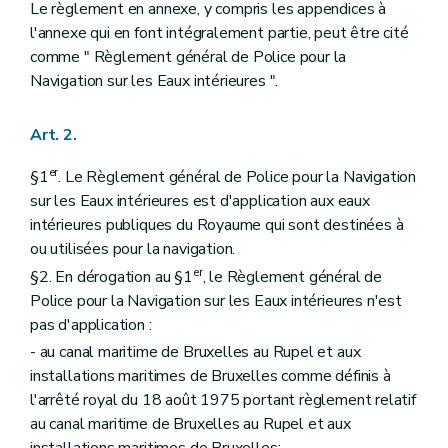
Le règlement en annexe, y compris les appendices à
l'annexe qui en font intégralement partie, peut être cité
comme " Règlement général de Police pour la
Navigation sur les Eaux intérieures ".
Art. 2.
er
§1
. Le Règlement général de Police pour la Navigation
sur les Eaux intérieures est d'application aux eaux
intérieures publiques du Royaume qui sont destinées à
ou utilisées pour la navigation.
er
§2. En dérogation au §1
, le Règlement général de
Police pour la Navigation sur les Eaux intérieures n'est
pas d'application :
- au canal maritime de Bruxelles au Rupel et aux
installations maritimes de Bruxelles comme définis à
l'arrêté royal du 18 août 1975 portant règlement relatif
au canal maritime de Bruxelles au Rupel et aux
installations maritimes de Bruxelles;