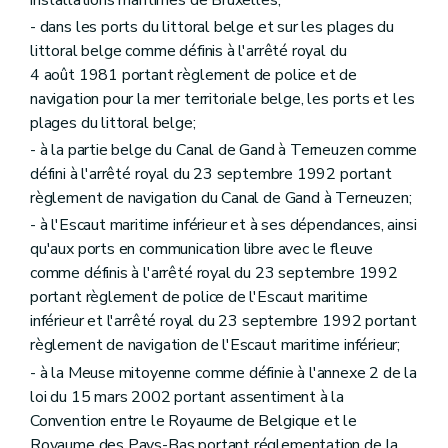
- dans les ports du littoral belge et sur les plages du
littoral belge comme définis à l'arrêté royal du
4 août 1981 portant règlement de police et de
navigation pour la mer territoriale belge, les ports et les
plages du littoral belge;
- à la partie belge du Canal de Gand à Terneuzen comme
défini à l'arrêté royal du 23 septembre 1992 portant
règlement de navigation du Canal de Gand à Terneuzen;
- à l'Escaut maritime inférieur et à ses dépendances, ainsi
qu'aux ports en communication libre avec le fleuve
comme définis à l'arrêté royal du 23 septembre 1992
portant règlement de police de l'Escaut maritime
inférieur et l'arrêté royal du 23 septembre 1992 portant
règlement de navigation de l'Escaut maritime inférieur;
- à la Meuse mitoyenne comme définie à l'annexe 2 de la
loi du 15 mars 2002 portant assentiment à la
Convention entre le Royaume de Belgique et le
Royaume des Pays-Bas portant réglementation de la