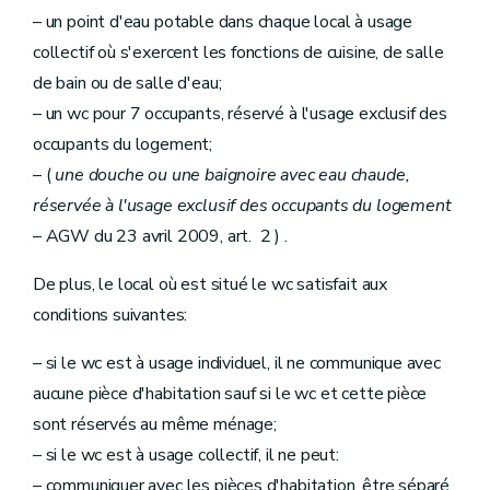
– un point d'eau potable dans chaque local à usage
collectif où s'exercent les fonctions de cuisine, de salle
de bain ou de salle d'eau;
– un wc pour 7 occupants, réservé à l'usage exclusif des
occupants du logement;
– (
une douche ou une baignoire avec eau chaude,
réservée à l'usage exclusif des occupants du logement
– AGW du 23 avril 2009, art. 2 ) .
De plus, le local où est situé le wc satisfait aux
conditions suivantes:
– si le wc est à usage individuel, il ne communique avec
aucune pièce d'habitation sauf si le wc et cette pièce
sont réservés au même ménage;
– si le wc est à usage collectif, il ne peut:
– communiquer avec les pièces d'habitation, être séparé