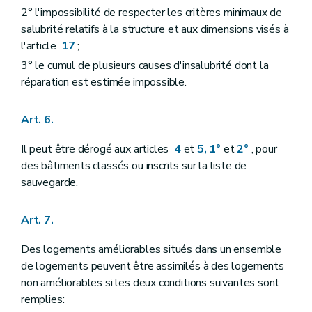
2° l'impossibilité de respecter les critères minimaux de
salubrité relatifs à la structure et aux dimensions visés à
l'article
17
;
3° le cumul de plusieurs causes d'insalubrité dont la
réparation est estimée impossible.
Art. 6.
Il peut être dérogé aux articles
4
et
5, 1°
et
2°
, pour
des bâtiments classés ou inscrits sur la liste de
sauvegarde.
Art. 7.
Des logements améliorables situés dans un ensemble
de logements peuvent être assimilés à des logements
non améliorables si les deux conditions suivantes sont
remplies: