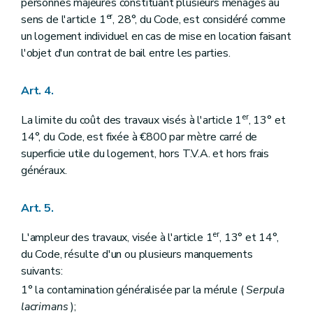
personnes majeures constituant plusieurs ménages au
er
sens de l'article 1
, 28°, du Code, est considéré comme
un logement individuel en cas de mise en location faisant
l'objet d'un contrat de bail entre les parties.
Art. 4.
er
La limite du coût des travaux visés à l'article 1
, 13° et
14°, du Code, est fixée à €800
par mètre carré de
superficie utile du logement, hors T.V.A. et hors frais
généraux.
Art. 5.
er
L'ampleur des travaux, visée à l'article 1
, 13° et 14°,
du Code, résulte d'un ou plusieurs manquements
suivants:
1° la contamination généralisée par la mérule (
Serpula
lacrimans
);