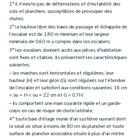
1° il n'existe pas de déformations et d'instabilité des
sols et planchers, susceptibles de provoquer des
chutes;
2° la hauteur libre des baies de passage et échappée de
l'escalier est de 1,80 m minimum et leur largeur
minimale de 0,60 m y compris dans les escaliers;
3° les escaliers donnant accès aux pièces d'habitation
sont fixes et stables. Ils présentent les caractéristiques
suivantes:
– les marches sont horizontales et régulières; leur
hauteur (H) et leur giron (G) sont réguliers sur l'étendue
de l'escalier et satisfont aux conditions suivantes: 16 cm
< ou = H < ou = 22 cm et G > 0,7H;
– ils comportent une main courante rigide et un garde-
corps en cas de risque de chute latérale;
4° toute baie d'étage munie d'un système ouvrant dont
le seuil se situe à moins de 80 cm du plancher et toute
surface de plancher accessible située à plus d'un mètre