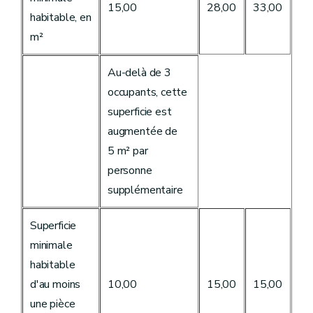
15,00
28,00
33,00
habitable, en
m²
Au-delà de 3
occupants, cette
superficie est
augmentée de
5 m² par
personne
supplémentaire
Superficie
minimale
habitable
d'au moins
10,00
15,00
15,00
une pièce