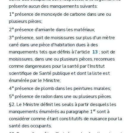
présente aucun des manquements suivants:
1° présence de monoxyde de carbone dans une ou
plusieurs pièces;
2° présence d'amiante dans les matériaux;
3° présence, soit de moisissures sur plus d'un mètre
carré dans une pièce d'habitation dues à des
manquements tels que définis à l'article
13
; soit de
moisissures, dans une ou plusieurs pièces, reconnues
comme dangereuses pour la santé par l'Institut
scientifique de Santé publique et dont la liste est
énumérée par le Ministre;
4° présence de plomb dans les peintures murales;
5° présence de radon dans une ou plusieurs pièces.
§2. Le Ministre définit les seuils à partir desquels les
er
manquements énumérés au paragraphe 1
sont à
considérer comme étant constitutifs de nuisance pour la
santé des occupants.