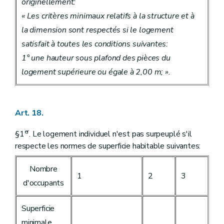
originellement:
« Les critères minimaux relatifs à la structure et à
la dimension sont respectés si le logement
satisfait à toutes les conditions suivantes:
1° une hauteur sous plafond des pièces du
logement supérieure ou égale à 2,00 m; ».
Art. 18.
er
§1
. Le logement individuel n'est pas surpeuplé s'il
respecte les normes de superficie habitable suivantes:
Nombre
1
2
3
d'occupants
Superficie
minimale