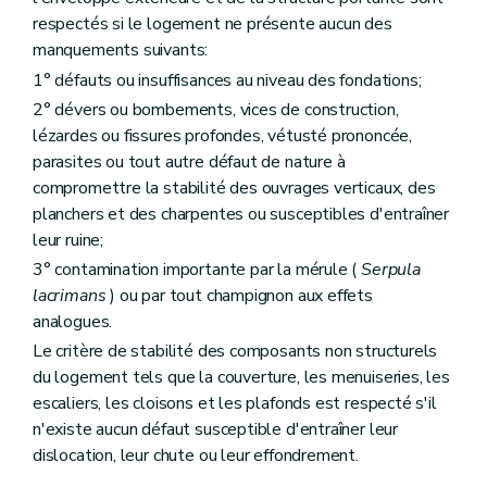
respectés si le logement ne présente aucun des
manquements suivants:
1° défauts ou insuffisances au niveau des fondations;
2° dévers ou bombements, vices de construction,
lézardes ou fissures profondes, vétusté prononcée,
parasites ou tout autre défaut de nature à
compromettre la stabilité des ouvrages verticaux, des
planchers et des charpentes ou susceptibles d'entraîner
leur ruine;
3° contamination importante par la mérule (
Serpula
lacrimans
) ou par tout champignon aux effets
analogues.
Le critère de stabilité des composants non structurels
du logement tels que la couverture, les menuiseries, les
escaliers, les cloisons et les plafonds est respecté s'il
n'existe aucun défaut susceptible d'entraîner leur
dislocation, leur chute ou leur effondrement.