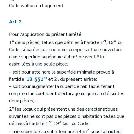
Code wallon du Logement.
Art. 2.
Pour l'application du présent arrêté,
er
1° deux pièces, telles que définies à l'article 1
, 19°, du
Code, séparées par une paroi comportant une ouverture
2
d'une superficie supérieure à 4 m
peuvent être
assimilées à une seule pièce:
– soit pour atteindre la superficie minimale prévue à
er
l'article
18, §§1
et
2
, du présent arrêté;
– soit pour augmenter la superficie habitable tenant
compte d'un coefficient d'éclairage unique calculé sur les
deux pièces;
2° les locaux qui présentent une des caractéristiques
suivantes ne sont pas des pièces d'habitation telles que
er
définies à l'article 1
, 19°
bis
, du Code:
2
– une superficie au sol, inférieure à 4 m
, sous la hauteur