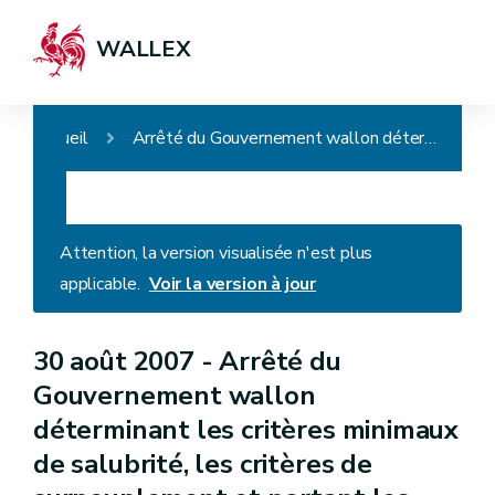
WALLEX
Accueil
Arrêté du Gouvernement wallon déterminant les critères minimaux de salubrité, les critères de surpeuplement et portant les définitions visées à l'article 1er, 19° à 22° bis , du Code wallon ( de l'habitation durable - AGW du 3 décembre 2020, art.1er )
Attention, la version visualisée n'est plus
applicable.
Voir la version à jour
30 août 2007 -
Arrêté du
Gouvernement wallon
déterminant les critères minimaux
de salubrité, les critères de