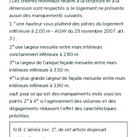
(
Les critères minimaux relatifs à la structure et à la
dimension sont respectés si le logement ne présente
aucun des manquements suivants:
1
° une hauteur sous plafond des pièces du logement
inférieure à 2,00 m
- AGW du 29 novembre 2007, art.
3 ) ;
2° une largeur mesurée entre murs intérieurs
constamment inférieure à 2,80 m;
3° la largeur de l'unique façade mesurée entre murs
intérieurs inférieure à 3,50 m;
4° la plus grande largeur de façade mesurée entre murs
intérieurs inférieure à 2,80 m;
sauf, pour ce qui est des manquements visés sous les
points 2° à 4°, si l'agencement des volumes et des
dégagements réduisent l'effet des caractéristiques
précitées.
N.B. L'alinéa 1er, 1°, de cet article disposait