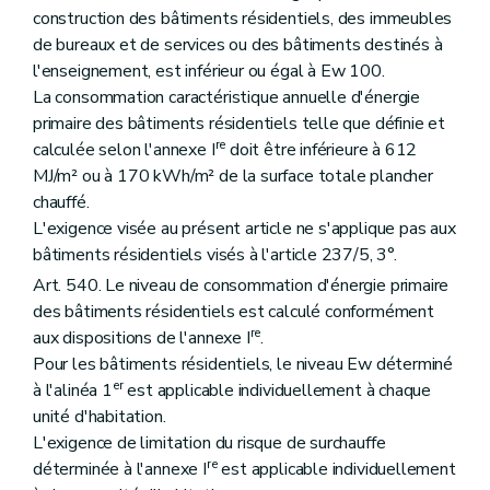
construction des bâtiments résidentiels, des immeubles
de bureaux et de services ou des bâtiments destinés à
l'enseignement, est inférieur ou égal à Ew 100.
La consommation caractéristique annuelle d'énergie
primaire des bâtiments résidentiels telle que définie et
re
calculée selon l'annexe I
doit être inférieure à 612
MJ/m² ou à 170 kWh/m² de la surface totale plancher
chauffé.
L'exigence visée au présent article ne s'applique pas aux
bâtiments résidentiels visés à l'article 237/5, 3°.
Art. 540. Le niveau de consommation d'énergie primaire
des bâtiments résidentiels est calculé conformément
re
aux dispositions de l'annexe I
.
Pour les bâtiments résidentiels, le niveau Ew déterminé
er
à l'alinéa 1
est applicable individuellement à chaque
unité d'habitation.
L'exigence de limitation du risque de surchauffe
re
déterminée à l'annexe I
est applicable individuellement