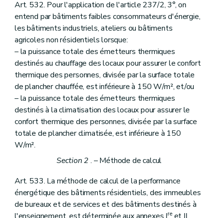
Art. 532. Pour l'application de l'article 237/2, 3°, on
entend par bâtiments faibles consommateurs d'énergie,
les bâtiments industriels, ateliers ou bâtiments
agricoles non résidentiels lorsque:
– la puissance totale des émetteurs thermiques
destinés au chauffage des locaux pour assurer le confort
thermique des personnes, divisée par la surface totale
de plancher chauffée, est inférieure à 150 W/m², et/ou
– la puissance totale des émetteurs thermiques
destinés à la climatisation des locaux pour assurer le
confort thermique des personnes, divisée par la surface
totale de plancher climatisée, est inférieure à 150
W/m².
Section 2
. – Méthode de calcul
Art. 533. La méthode de calcul de la performance
énergétique des bâtiments résidentiels, des immeubles
de bureaux et de services et des bâtiments destinés à
re
l'enseignement, est déterminée aux annexes I
et II.