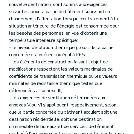
nouvelle destination, sont soumis aux exigences
suivantes, pour la partie du bâtiment subissant un
changement d'affectation, lorsque, contrairement à la
situation antérieure, de l'énergie est consommée pour
les besoins des personnes, en vue d'obtenir une
température intérieure spécifique:
– le niveau d'isolation thermique global de la partie
concernée est inférieur ou égal à K65;
– les éléments de construction faisant l'objet de
modifications respectent les valeurs maximales de
coefficients de transmission thermique ou les valeurs
minimales de résistance thermique telles que
déterminées à l'annexe III;
– les exigences de ventilation déterminées aux
annexes V ou VI s'appliquent, respectivement, selon
que la partie concernée du bâtiment acquiert soit une
destination résidentielle, soit une destination
d'immeuble de bureaux et de services, de bâtiment
destiné à l'enseignement ou ayant une autre destination.