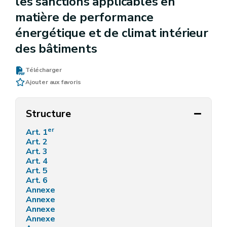
les sanctions applicables en
matière de performance
énergétique et de climat intérieur
des bâtiments
Télécharger
Ajouter aux favoris
Structure
er
Art. 1
Art. 2
Art. 3
Art. 4
Art. 5
Art. 6
Annexe
Annexe
Annexe
Annexe