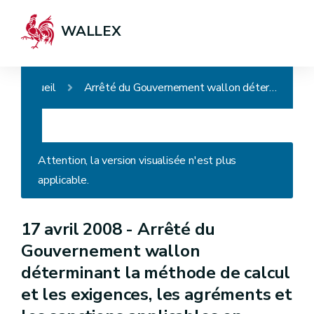
WALLEX
Accueil
Arrêté du Gouvernement wallon déterminant la méthode de calcul et les exigences, les agréments et les sanctions applicables en matière de performance énergétique et de climat intérieur des bâtiments
Attention, la version visualisée n'est plus
applicable.
17 avril 2008 -
Arrêté du
Gouvernement wallon
déterminant la méthode de calcul
et les exigences, les agréments et