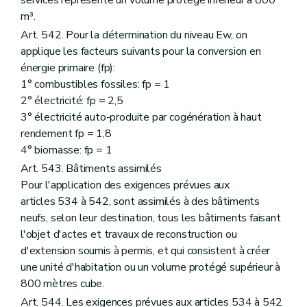
m³.
Art. 542. Pour la détermination du niveau Ew, on
applique les facteurs suivants pour la conversion en
énergie primaire (fp):
1° combustibles fossiles: fp = 1
2° électricité: fp = 2,5
3° électricité auto-produite par cogénération à haut
rendement fp = 1,8
4° biomasse: fp = 1
Art. 543. Bâtiments assimilés
Pour l'application des exigences prévues aux
articles 534 à 542, sont assimilés à des bâtiments
neufs, selon leur destination, tous les bâtiments faisant
l'objet d'actes et travaux de reconstruction ou
d'extension soumis à permis, et qui consistent à créer
une unité d'habitation ou un volume protégé supérieur à
800 mètres cube.
Art. 544. Les exigences prévues aux articles 534 à 542