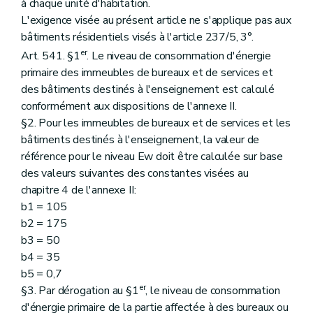
à chaque unité d'habitation.
L'exigence visée au présent article ne s'applique pas aux
bâtiments résidentiels visés à l'article 237/5, 3°.
er
Art. 541. §1
. Le niveau de consommation d'énergie
primaire des immeubles de bureaux et de services et
des bâtiments destinés à l'enseignement est calculé
conformément aux dispositions de l'annexe II.
§2. Pour les immeubles de bureaux et de services et les
bâtiments destinés à l'enseignement, la valeur de
référence pour le niveau Ew doit être calculée sur base
des valeurs suivantes des constantes visées au
chapitre 4 de l'annexe II:
b1 = 105
b2 = 175
b3 = 50
b4 = 35
b5 = 0,7
er
§3. Par dérogation au §1
, le niveau de consommation
d'énergie primaire de la partie affectée à des bureaux ou