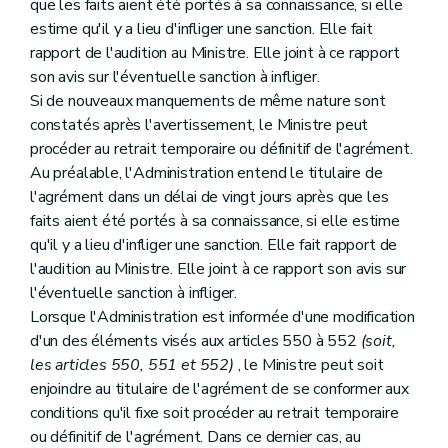
que les faits aient été portés à sa connaissance, si elle
estime qu'il y a lieu d'infliger une sanction. Elle fait
rapport de l'audition au Ministre. Elle joint à ce rapport
son avis sur l'éventuelle sanction à infliger.
Si de nouveaux manquements de même nature sont
constatés après l'avertissement, le Ministre peut
procéder au retrait temporaire ou définitif de l'agrément.
Au préalable, l'Administration entend le titulaire de
l'agrément dans un délai de vingt jours après que les
faits aient été portés à sa connaissance, si elle estime
qu'il y a lieu d'infliger une sanction. Elle fait rapport de
l'audition au Ministre. Elle joint à ce rapport son avis sur
l'éventuelle sanction à infliger.
Lorsque l'Administration est informée d'une modification
d'un des éléments visés aux articles 550 à 552
(soit,
les articles 550, 551 et 552)
, le Ministre peut soit
enjoindre au titulaire de l'agrément de se conformer aux
conditions qu'il fixe soit procéder au retrait temporaire
ou définitif de l'agrément. Dans ce dernier cas, au