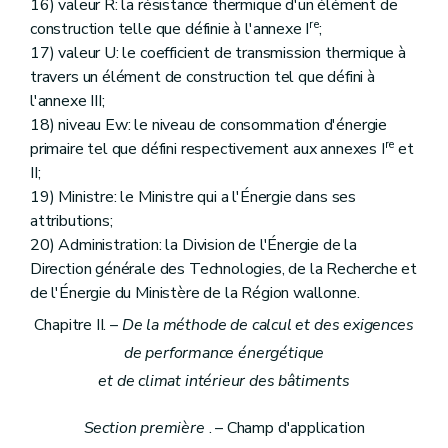
16) valeur R: la résistance thermique d'un élément de
re
construction telle que définie à l'annexe I
;
17) valeur U: le coefficient de transmission thermique à
travers un élément de construction tel que défini à
l'annexe III;
18) niveau Ew: le niveau de consommation d'énergie
re
primaire tel que défini respectivement aux annexes I
et
II;
19) Ministre: le Ministre qui a l'Énergie dans ses
attributions;
20) Administration: la Division de l'Énergie de la
Direction générale des Technologies, de la Recherche et
de l'Énergie du Ministère de la Région wallonne.
Chapitre II. –
De la méthode de calcul et des exigences
de performance énergétique
et de climat intérieur des bâtiments
Section première
. – Champ d'application