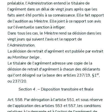
préalable, l'Administration entend le titulaire de
l'agrément dans un délai de vingt jours après que les
faits aient été portés à sa connaissance. Elle fait rapport
de l'audition au Ministre. Elle joint à ce rapport son avis
sur l'éventuelle sanction à infliger.
Dans tous les cas, le Ministre rend sa décision dans les
vingt jours qui suivent l'avis et le rapport de
l'Administration.
La décision de retrait d'agrément est publiée par extrait
au
Moniteur belge
.
Le titulaire de l'agrément adresse une copie de la
décision de retrait d'agrément à chacun des déclarants
er
qui l'ont désigné sur la base des articles 237/19, §1
,
ou 237/20.
Section 4
. – Disposition transitoire et finale
Art. 558. Par dérogation à l'article 551, et sous réserve
de l'application des articles 553 et 557, les conditions
relatives à la demande et à l'octroi de l'agrément de