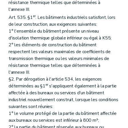
résistance thermique telles que déterminées à
l'annexe III.
er
Art. 535. §1
. Les bâtiments industriels satisfont, lors
de leur construction, aux exigences suivantes:
1° l'ensemble du bâtiment présente un niveau
d'isolation thermique globale inférieur ou égal à K55;
2° les éléments de construction du bâtiment
respectent les valeurs maximales de coefficients de
transmission thermique ou les valeurs minimales de
résistance thermique telles que déterminées à
l'annexe III.
§2. Par dérogation à l'article 534, les exigences
er
déterminées au §1
s'appliquent également à la partie
affectée à des bureaux ou services d'un bâtiment
industriel nouvellement construit, lorsque les conditions
suivantes sont réunies:
1° le volume protégé de la partie du bâtiment affectée
aux bureaux ou services est inférieur à 800 m³;
2° la partie du bâtiment réservée aux bureaux ou