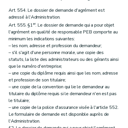
Art. 554. Le dossier de demande d'agrément est
adressé à l'Administration.
er
Art. 555. §1
. Le dossier de demande qui a pour objet
l'agrément en qualité de responsable PEB comporte au
minimum les indications suivantes:
– les nom, adresse et profession du demandeur;
– s'il s'agit d'une personne morale, une copie des
statuts, la liste des administrateurs ou des gérants ainsi
que le numéro d'entreprise;
– une copie du diplôme requis ainsi que les nom, adresse
et profession de son titulaire;
– une copie de la convention qui lie le demandeur au
titulaire du diplôme requis si le demandeur n'en est pas
le titulaire;
– une copie de la police d'assurance visée à l'article 552.
Le formulaire de demande est disponible auprès de
l'Administration.
§2. Le dossier de demande qui a pour objet l'agrément