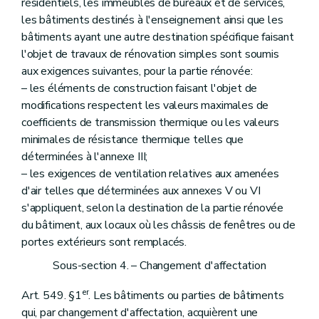
résidentiels, les immeubles de bureaux et de services,
les bâtiments destinés à l'enseignement ainsi que les
bâtiments ayant une autre destination spécifique faisant
l'objet de travaux de rénovation simples sont soumis
aux exigences suivantes, pour la partie rénovée:
– les éléments de construction faisant l'objet de
modifications respectent les valeurs maximales de
coefficients de transmission thermique ou les valeurs
minimales de résistance thermique telles que
déterminées à l'annexe III;
– les exigences de ventilation relatives aux amenées
d'air telles que déterminées aux annexes V ou VI
s'appliquent, selon la destination de la partie rénovée
du bâtiment, aux locaux où les châssis de fenêtres ou de
portes extérieurs sont remplacés.
Sous-section 4. – Changement d'affectation
er
Art. 549. §1
. Les bâtiments ou parties de bâtiments
qui, par changement d'affectation, acquièrent une