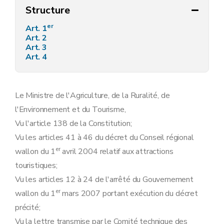
Structure
er
Art. 1
Art. 2
Art. 3
Art. 4
Le Ministre de l'Agriculture, de la Ruralité, de
l'Environnement et du Tourisme,
Vu l'article 138 de la Constitution;
Vu les articles 41 à 46 du décret du Conseil régional
er
wallon du 1
avril 2004 relatif aux attractions
touristiques;
Vu les articles 12 à 24 de l'arrêté du Gouvernement
er
wallon du 1
mars 2007 portant exécution du décret
précité;
Vu la lettre transmise par le Comité technique des