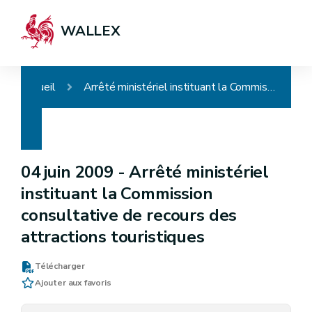
WALLEX
Accueil
Arrêté ministériel instituant la Commission consultative de recours des attractions touristiques
04 juin 2009 -
Arrêté ministériel
instituant la Commission
consultative de recours des
attractions touristiques
Télécharger
Ajouter aux favoris