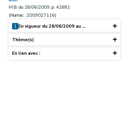
M.B. du 18/06/2009, p. 42681
(Numac : 2009027116)
1
En vigueur du 28/06/2009 au ...
Thème(s)
En lien avec :