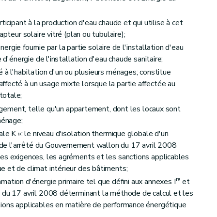
ticipant à la production d'eau chaude et qui utilise à cet
pteur solaire vitré (plan ou tubulaire);
énergie fournie par la partie solaire de l'installation d'eau
 d'énergie de l'installation d'eau chaude sanitaire;
 à l'habitation d'un ou plusieurs ménages; constitue
fecté à un usage mixte lorsque la partie affectée au
totale;
 logement, telle qu'un appartement, dont les locaux sont
ménage;
ale K »: le niveau d'isolation thermique globale d'un
II de l'arrêté du Gouvernement wallon du 17 avril 2008
es exigences, les agréments et les sanctions applicables
 et de climat intérieur des bâtiments;
re
mation d'énergie primaire tel que défini aux annexes I
et
 du 17 avril 2008 déterminant la méthode de calcul et les
tions applicables en matière de performance énergétique