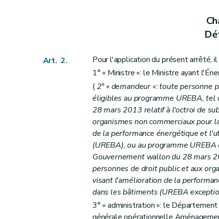
Cha
Déf
Pour l'application du présent arrêté, il
Art. 2.
1° « Ministre »: le Ministre ayant l'Éne
(
2° « demandeur »: toute personne p
éligibles au programme UREBA, tel q
28 mars 2013 relatif à l'octroi de su
organismes non commerciaux pour la r
de la performance énergétique et l'ut
(UREBA), ou au programme UREBA exc
Gouvernement wallon du 28 mars 2013
personnes de droit public et aux org
visant l'amélioration de la performanc
dans les bâtiments (UREBA exceptio
3° « administration »: le Département 
générale opérationnelle Aménagement 