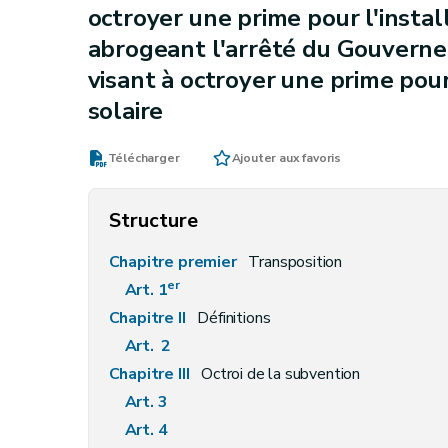
octroyer une prime pour l'instal
abrogeant l'arrêté du Gouvern
visant à octroyer une prime pour
solaire
Télécharger
Ajouter aux favoris
Structure
Chapitre premier
Transposition
er
Art. 1
Chapitre II
Définitions
Art. 2
Chapitre III
Octroi de la subvention
Art. 3
Art. 4