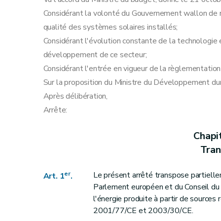
Annexe
Considérant la volonté du Gouvernement wallon de re
Annexe
qualité des systèmes solaires installés;
Considérant l'évolution constante de la technologie e
développement de ce secteur;
Considérant l'entrée en vigueur de la règlementatio
Sur la proposition du Ministre du Développement dur
Après délibération,
Arrête:
Chapi
Tran
er
Le présent arrêté transpose partielle
Art. 1
.
Parlement européen et du Conseil du 2
l'énergie produite à partir de sources
2001/77/CE et 2003/30/CE.