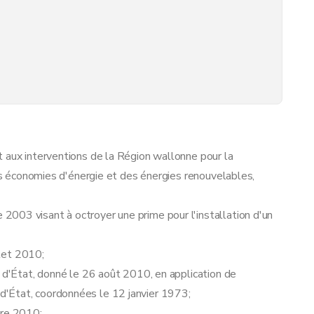
 aux interventions de la Région wallonne pour la
des économies d'énergie et des énergies renouvelables,
003 visant à octroyer une prime pour l'installation d'un
llet 2010;
l d'État, donné le 26 août 2010, en application de
il d'État, coordonnées le 12 janvier 1973;
bre 2010;