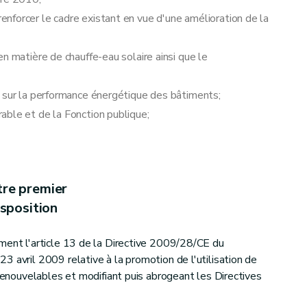
nforcer le cadre existant en vue d'une amélioration de la
n matière de chauffe-eau solaire ainsi que le
n sur la performance énergétique des bâtiments;
able et de la Fonction publique;
tre premier
sposition
ment l'article 13 de la Directive 2009/28/CE du
3 avril 2009 relative à la promotion de l'utilisation de
 renouvelables et modifiant puis abrogeant les Directives