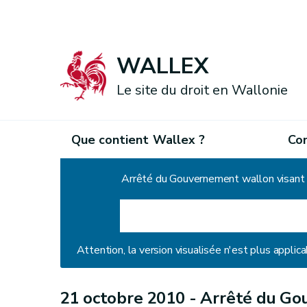
WALLEX
Le site du droit en Wallonie
Que contient Wallex ?
Co
Accueil
Attention, la version visualisée n'est plus applica
21 octobre 2010 -
Arrêté du Go