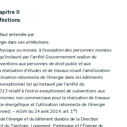
pitre II
initions
 faut entendre par:
rgie dans ses attributions;
hysique ou morale, à l'exception des personnes morales
u'instauré par l'arrêté Gouvernement wallon du
bventions aux personnes de droit public et aux
éalisation d'études et de travaux visant l'amélioration
ilisation rationnelle de l'énergie dans les bâtiments
eptionnel tel qu'instauré par l'arrêté du
 relatif à l'octroi exceptionnel de subventions aux
anismes non commerciaux pour la réalisation de travaux
e énergétique et l'utilisation rationnelle de l'énergie
er
nnel).
– AGW du 24 avril 2014, art. 1
)
de l'énergie et du bâtiment durable de la Direction
du Territoire, Logement, Patrimoine et l'Énergie du