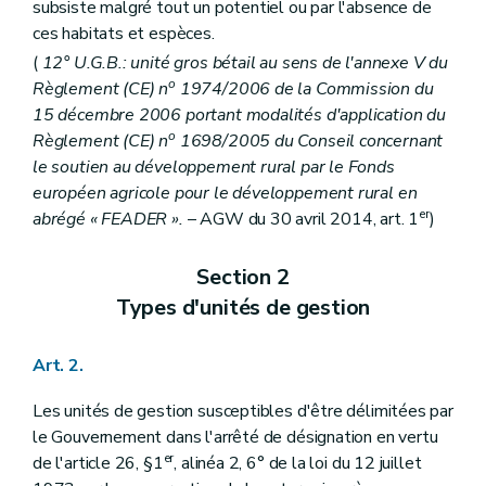
subsiste malgré tout un potentiel ou par l'absence de
ces habitats et espèces.
(
12° U.G.B.: unité gros bétail au sens de l'annexe V du
o
Règlement (CE) n
1974/2006 de la Commission du
15 décembre 2006 portant modalités d'application du
o
Règlement (CE) n
1698/2005 du Conseil concernant
le soutien au développement rural par le Fonds
européen agricole pour le développement rural en
er
abrégé « FEADER ».
– AGW du 30 avril 2014, art. 1
)
Section 2
Types d'unités de gestion
Art. 2.
Les unités de gestion susceptibles d'être délimitées par
le Gouvernement dans l'arrêté de désignation en vertu
er
de l'article 26, §1
, alinéa 2, 6° de la loi du 12 juillet