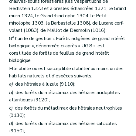
chauves-souris forestières (les Vespertilions de
Bechstein 1323 et à oreilles échancrées 1321, le Grand
murin 1324, le Grand rhinolophe 1304, le Petit
rhinolophe 1303, la Barbastelle 1308), de Lucane cerf-
volant (1083), de Maillot de Desmolin (1016);
8° l'unité de gestion « Forêts indigènes de grand intérêt
biologique », dénommée ci-après « UG 8 », est
constituée de forêts de feuillus de grand intérêt
biologique.
Elle abrite ou est susceptible d'abriter au moins un des
habitats naturels et d'espèces suivants:
a)
des hêtraies à luzule (9110);
b)
des forêts du métaclimax des hêtraies acidophiles
atlantiques (9120);
c)
des forêts du métaclimax des hêtraies neutrophiles
(9130);
d)
des forêts du métaclimax des hêtraies calcicoles
(9150);