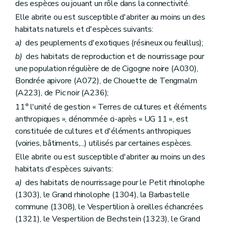
des espèces ou jouant un rôle dans la connectivité.
Elle abrite ou est susceptible d'abriter au moins un des
habitats naturels et d'espèces suivants:
a)
des peuplements d'exotiques (résineux ou feuillus);
b)
des habitats de reproduction et de nourrissage pour
une population régulière de de Cigogne noire (A030),
Bondrée apivore (A072), de Chouette de Tengmalm
(A223), de Pic noir (A236);
11° l'unité de gestion « Terres de cultures et éléments
anthropiques », dénommée ci-après « UG 11 », est
constituée de cultures et d'éléments anthropiques
(voiries, bâtiments,...) utilisés par certaines espèces.
Elle abrite ou est susceptible d'abriter au moins un des
habitats d'espèces suivants:
a)
des habitats de nourrissage pour le Petit rhinolophe
(1303), le Grand rhinolophe (1304), la Barbastelle
commune (1308), le Vespertilion à oreilles échancrées
(1321), le Vespertilion de Bechstein (1323), le Grand