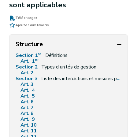
sont applicables
Télécharger
Ajouter aux favoris
Structure
re
Section 1
Définitions
er
Art. 1
Section 2
Types d'unités de gestion
Art. 2
Section 3
Liste des interdictions et mesures préventives particulières applicables dans chaque unité de gestion
Art. 3
Art. 4
Art. 5
Art. 6
Art. 7
Art. 8
Art. 9
Art. 10
Art. 11
Art. 12