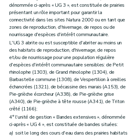
dénommée ci-après « UG 3 », est constituée de prairies
présentant un rôle important pour garantir la
connectivité dans les sites Natura 2000 ou en tant que
zones de reproduction, d'hivernage, de repos ou de
nourrissage d'espèces d'intérêt communautaire.
L'UG 3 abrite ou est susceptible d'abriter au moins un
des habitats de reproduction, d'hivernage, de repos
et/ou de nourrissage pour une population régulière
d'espèces d'intérêt communautaire sensibles: de Petit
rhinolophe (1303), de Grand rhinolophe (1304), de
Barbastelle commune (1308), de Vespertilion à oreilles
échancrées (1321), de bécassine des marais (A153), de
Pie-grièche écorcheur (A338), de Pie-grièche grise
(A340), de Pie-grièche à tête rousse (A341), de Triton
crêté (1166);
4° l'unité de gestion « Bandes extensives », dénommée
ci-après « UG 4 », est constituée de bandes situées:
a)
soit le long des cours d'eau dans des prairies habitats