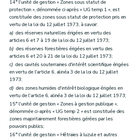
14° l'unité de gestion « Zones sous statut de
protection », dénommée ci-après « UG temp 1 », est
constituée des zones sous statut de protection pris en
vertu de la loi du 12 juillet 1973, à savoir:
a)
des réserves naturelles érigées en vertu des
articles 6 et 7 à 19 de la loi du 12 juillet 1973;
b)
des réserves forestières érigées en vertu des
articles 6 et 20 à 21 de la loi du 12 juillet 1973;
c)
des cavités souterraines d'intérêt scientifique érigées
en vertu de l'article 6, alinéa 3 de la loi du 12 juillet
1973;
d)
des zones humides d'intérêt biologique érigées en
vertu de l'article 6, alinéa 3 de la loi du 12 juillet 1973;
15° l'unité de gestion « Zones à gestion publique »,
dénommée ci-après « UG temp 2 » est constituée des
zones majoritairement forestières gérées par les
pouvoirs publics;
16° l'unité de gestion « Hêtraies à luzule et autres