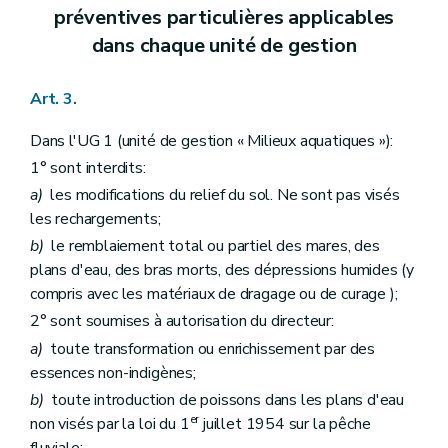
préventives particulières applicables
dans chaque unité de gestion
Art. 3.
Dans l'UG 1 (unité de gestion « Milieux aquatiques »):
1° sont interdits:
a)
les modifications du relief du sol. Ne sont pas visés
les rechargements;
b)
le remblaiement total ou partiel des mares, des
plans d'eau, des bras morts, des dépressions humides (y
compris avec les matériaux de dragage ou de curage );
2° sont soumises à autorisation du directeur:
a)
toute transformation ou enrichissement par des
essences non-indigènes;
b)
toute introduction de poissons dans les plans d'eau
er
non visés par la loi du 1
juillet 1954 sur la pêche
fluviale;