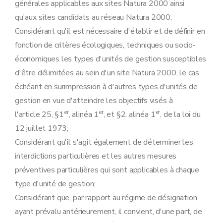
générales applicables aux sites Natura 2000 ainsi
qu'aux sites candidats au réseau Natura 2000;
Considérant qu'il est nécessaire d'établir et de définir en
fonction de critères écologiques, techniques ou socio-
économiques les types d'unités de gestion susceptibles
d'être délimitées au sein d'un site Natura 2000, le cas
échéant en surimpression à d'autres types d'unités de
gestion en vue d'atteindre les objectifs visés à
er
er
er
l'article 25, §1
, alinéa 1
, et §2, alinéa 1
, de la loi du
12 juillet 1973;
Considérant qu'il s'agit également de déterminer les
interdictions particulières et les autres mesures
préventives particulières qui sont applicables à chaque
type d'unité de gestion;
Considérant que, par rapport au régime de désignation
ayant prévalu antérieurement, il convient, d'une part, de