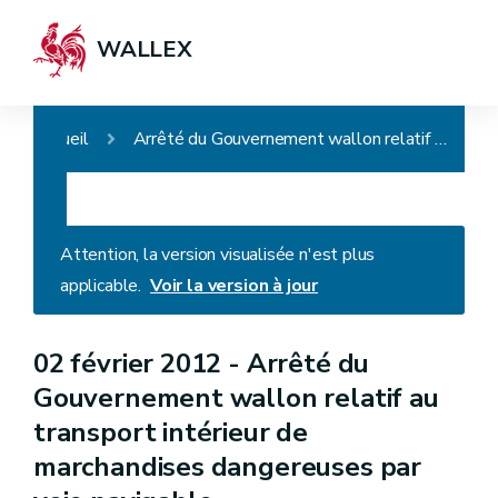
WALLEX
Accueil
Arrêté du Gouvernement wallon relatif au transport intérieur de marchandises dangereuses par voie navigable
Attention, la version visualisée n'est plus
applicable.
Voir la version à jour
02 février 2012 -
Arrêté du
Gouvernement wallon relatif au
transport intérieur de
marchandises dangereuses par