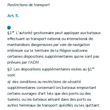
Restrictions de transport
Art. 5.
er
§1
. L'autorité gestionnaire peut appliquer aux bateaux
effectuant un transport national ou international de
marchandises dangereuses par voie de navigation
intérieure sur le territoire de la Région wallonne
certaines dispositions supplémentaires qui ne sont pas
prévues
par l'ADN
.
er
§2. Les dispositions supplémentaires visées au §1
sont:
a)
des conditions ou restrictions de sécurité
supplémentaires concernant les bateaux empruntant
certains ouvrages d'art tels que des ponts ou des
tunnels, ou les bateaux arrivant dans des ports ou
autres terminaux de transport spécifiés ou les quittant;