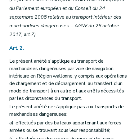
du Parlement européen et du Conseil du 24
septembre 2008 relative au transport intérieur des
marchandises dangereuses. - AGW du 26 octobre
2017, art.7)
Art. 2.
Le présent arrêté s'applique au transport de
marchandises dangereuses par voie de navigation
intérieure en Région wallonne, y compris aux opérations
de chargement et de déchargement, au transfert d'un
mode de transport à un autre et aux arrêts nécessités
par les circonstances du transport.
Le présent arrêté ne s'applique pas aux transports de
marchandises dangereuses:
a)
effectués par des bateaux appartenant aux forces
armées ou se trouvant sous leur responsabilité;
b)
effectués par des navires de mer sur des voies