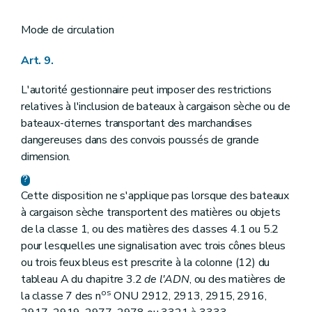
Mode de circulation
Art. 9.
L'autorité gestionnaire peut imposer des restrictions
relatives à l'inclusion de bateaux à cargaison sèche ou de
bateaux-citernes transportant des marchandises
dangereuses dans des convois poussés de grande
dimension.
Cette disposition ne s'applique pas lorsque des bateaux
à cargaison sèche transportent des matières ou objets
de la classe 1, ou des matières des classes 4.1 ou 5.2
pour lesquelles une signalisation avec trois cônes bleus
ou trois feux bleus est prescrite à la colonne (12) du
tableau A du chapitre 3.2
de l'ADN
, ou des matières de
os
la classe 7 des n
ONU 2912, 2913, 2915, 2916,