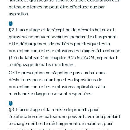
huileux et graisseux survenant lors de l'exploitation des
bateaux-citernes ne peut être effectuée que par
aspiration.
§2. L'accostage et la réception de déchets huileux et
graisseux ne peuvent avoir lieu pendant le chargement
et le déchargement de matières pour lesquelles la
protection contre les explosions est exigée à la colonne
(17) du tableau C du chapitre 3.2
de l'ADN
, ni pendant
le dégazage de bateaux-citernes.
Cette prescription ne s'applique pas aux bateaux
déshuileurs pour autant que les dispositions de
protection contre les explosions applicables à la
marchandise dangereuse sont respectées.
§3. L'accostage et la remise de produits pour
l'exploitation des bateaux ne peuvent avoir lieu pendant
le chargement et le déchargement de matières pour