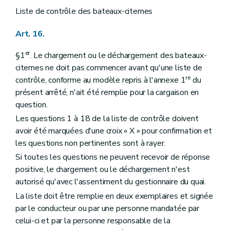
Liste de contrôle des bateaux-citernes
Art. 16.
er
§1
. Le chargement ou le déchargement des bateaux-
citernes ne doit pas commencer avant qu'une liste de
re
contrôle, conforme au modèle repris à l'annexe 1
du
présent arrêté, n'ait été remplie pour la cargaison en
question.
Les questions 1 à 18 de la liste de contrôle doivent
avoir été marquées d'une croix « X » pour confirmation et
les questions non pertinentes sont à rayer.
Si toutes les questions ne peuvent recevoir de réponse
positive, le chargement ou le déchargement n'est
autorisé qu'avec l'assentiment du gestionnaire du quai.
La liste doit être remplie en deux exemplaires et signée
par le conducteur ou par une personne mandatée par
celui-ci et par la personne responsable de la