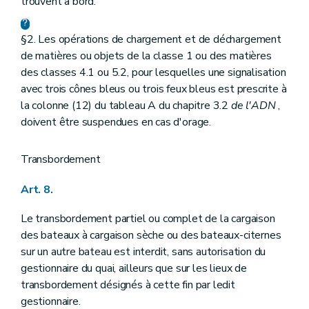
trouvent à bord.
§2. Les opérations de chargement et de déchargement
de matières ou objets de la classe 1 ou des matières
des classes 4.1 ou 5.2, pour lesquelles une signalisation
avec trois cônes bleus ou trois feux bleus est prescrite à
la colonne (12) du tableau A du chapitre 3.2
de l'ADN
,
doivent être suspendues en cas d'orage.
Transbordement
Art. 8.
Le transbordement partiel ou complet de la cargaison
des bateaux à cargaison sèche ou des bateaux-citernes
sur un autre bateau est interdit, sans autorisation du
gestionnaire du quai, ailleurs que sur les lieux de
transbordement désignés à cette fin par ledit
gestionnaire.