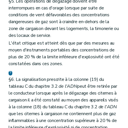
§5. Les opérations de dégazage doivent être
interrompues en cas d'orage lorsque par suite de
conditions de vent défavorables des concentrations
dangereuses de gaz sont à craindre en-dehors de la
zone de cargaison devant les logements, la timonerie ou
des locaux de service.
L'état critique est atteint dès que par des mesures au
moyen d'instruments portables des concentrations de
plus de 20 % de la limite inférieure d'explosivité ont été
constatées dans ces zones.
§6. La signalisation prescrite à la colonne (19) du
tableau C du chapitre 3.2
de l'ADN
peut être retirée par
le conducteur lorsque après le dégazage des citernes à
cargaison il a été constaté au moyen des appareils visés
à la colonne (18) du tableau C du chapitre 3.2
de l'ADN
que les citernes à cargaison ne contiennent plus de gaz
inflammables à une concentration supérieure à 20 % de
la limite inférieure d'explosivité ni de concentration