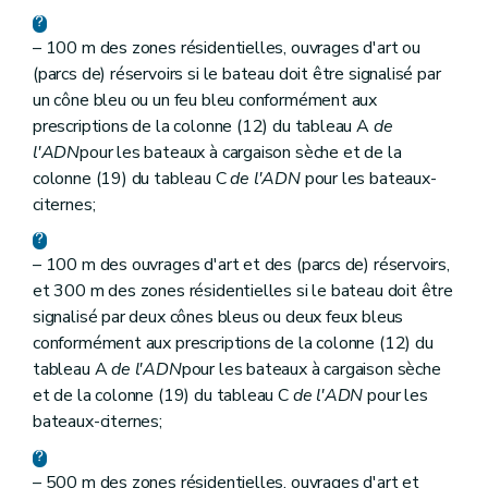
– 100 m des zones résidentielles, ouvrages d'art ou
(parcs de) réservoirs si le bateau doit être signalisé par
un cône bleu ou un feu bleu conformément aux
prescriptions de la colonne (12) du tableau A
de
l'ADN
pour les bateaux à cargaison sèche et de la
colonne (19) du tableau C
de l'ADN
pour les bateaux-
citernes;
– 100 m des ouvrages d'art et des (parcs de) réservoirs,
et 300 m des zones résidentielles si le bateau doit être
signalisé par deux cônes bleus ou deux feux bleus
conformément aux prescriptions de la colonne (12) du
tableau A
de l'ADN
pour les bateaux à cargaison sèche
et de la colonne (19) du tableau C
de l'ADN
pour les
bateaux-citernes;
– 500 m des zones résidentielles, ouvrages d'art et