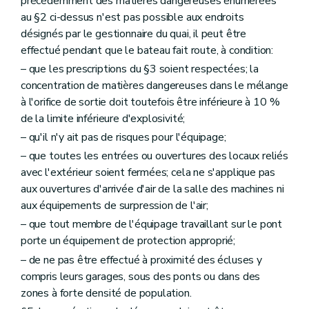
précédemment des matières dangereuses énumérées
au §2 ci-dessus n'est pas possible aux endroits
désignés par le gestionnaire du quai, il peut être
effectué pendant que le bateau fait route, à condition:
– que les prescriptions du §3 soient respectées; la
concentration de matières dangereuses dans le mélange
à l'orifice de sortie doit toutefois être inférieure à 10 %
de la limite inférieure d'explosivité;
– qu'il n'y ait pas de risques pour l'équipage;
– que toutes les entrées ou ouvertures des locaux reliés
avec l'extérieur soient fermées; cela ne s'applique pas
aux ouvertures d'arrivée d'air de la salle des machines ni
aux équipements de surpression de l'air;
– que tout membre de l'équipage travaillant sur le pont
porte un équipement de protection approprié;
– de ne pas être effectué à proximité des écluses y
compris leurs garages, sous des ponts ou dans des
zones à forte densité de population.