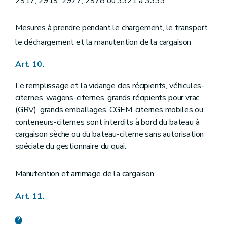
2917, 2919, 2977, 2978 ou 3321 à 3333.
Mesures à prendre pendant le chargement, le transport,
le déchargement et la manutention de la cargaison
Art. 10.
Le remplissage et la vidange des récipients, véhicules-
citernes, wagons-citernes, grands récipients pour vrac
(GRV), grands emballages, CGEM, citernes mobiles ou
conteneurs-citernes sont interdits à bord du bateau à
cargaison sèche ou du bateau-citerne sans autorisation
spéciale du gestionnaire du quai.
Manutention et arrimage de la cargaison
Art. 11.