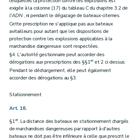
lesquelles la protection contre les explosions est
exigée à la colonne (17) du tableau C du chapitre 3.2
de
l'ADN
, ni pendant le dégazage de bateaux-citernes.
Cette prescription ne s'applique pas aux bateaux
avitailleurs pour autant que les dispositions de
protection contre les explosions applicables à la
marchandise dangereuse sont respectées.
§4. L'autorité gestionnaire peut accorder des
er
dérogations aux prescriptions des §§1
et 2 ci-dessus.
Pendant le déchargement, elle peut également
accorder des dérogations au §3.
Stationnement
Art. 18.
er
§1
. La distance des bateaux en stationnement chargés
de marchandises dangereuses par rapport à d'autres
bateaux ne doit pas être inférieure à celle que prescrit le