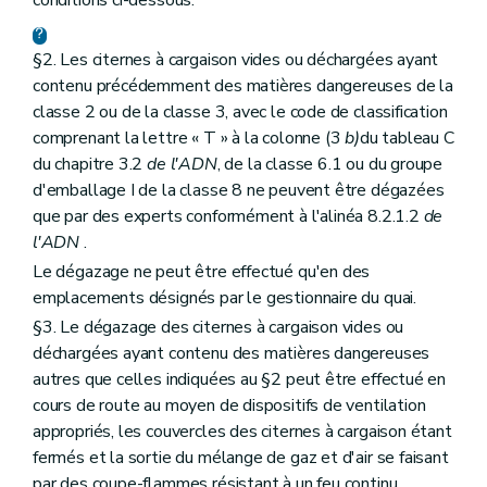
§2. Les citernes à cargaison vides ou déchargées ayant
contenu précédemment des matières dangereuses de la
classe 2 ou de la classe 3, avec le code de classification
comprenant la lettre « T » à la colonne (3
b)
du tableau C
du chapitre 3.2
de l'ADN
, de la classe 6.1 ou du groupe
d'emballage I de la classe 8 ne peuvent être dégazées
que par des experts conformément à l'alinéa 8.2.1.2
de
l'ADN
.
Le dégazage ne peut être effectué qu'en des
emplacements désignés par le gestionnaire du quai.
§3. Le dégazage des citernes à cargaison vides ou
déchargées ayant contenu des matières dangereuses
autres que celles indiquées au §2 peut être effectué en
cours de route au moyen de dispositifs de ventilation
appropriés, les couvercles des citernes à cargaison étant
fermés et la sortie du mélange de gaz et d'air se faisant
par des coupe-flammes résistant à un feu continu.