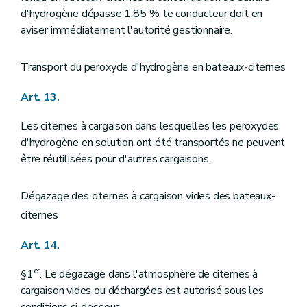
d'hydrogène dépasse 1,85 %, le conducteur doit en
aviser immédiatement l'autorité gestionnaire.
Transport du peroxyde d'hydrogène en bateaux-citernes
Art. 13.
Les citernes à cargaison dans lesquelles les peroxydes
d'hydrogène en solution ont été transportés ne peuvent
être réutilisées pour d'autres cargaisons.
Dégazage des citernes à cargaison vides des bateaux-
citernes
Art. 14.
er
§1
. Le dégazage dans l'atmosphère de citernes à
cargaison vides ou déchargées est autorisé sous les
conditions ci-dessous.