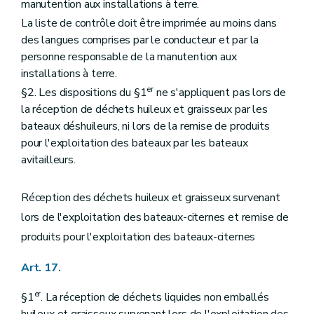
manutention aux installations à terre.
La liste de contrôle doit être imprimée au moins dans
des langues comprises par le conducteur et par la
personne responsable de la manutention aux
installations à terre.
er
§2. Les dispositions du §1
ne s'appliquent pas lors de
la réception de déchets huileux et graisseux par les
bateaux déshuileurs, ni lors de la remise de produits
pour l'exploitation des bateaux par les bateaux
avitailleurs.
Réception des déchets huileux et graisseux survenant
lors de l'exploitation des bateaux-citernes et remise de
produits pour l'exploitation des bateaux-citernes
Art. 17.
er
§1
. La réception de déchets liquides non emballés