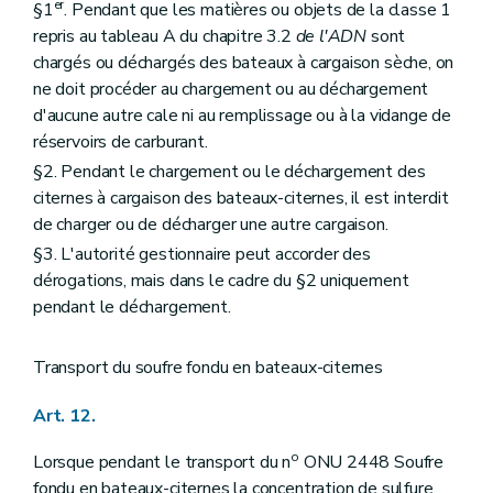
er
§1
. Pendant que les matières ou objets de la classe 1
repris au tableau A du chapitre 3.2
de l'ADN
sont
chargés ou déchargés des bateaux à cargaison sèche, on
ne doit procéder au chargement ou au déchargement
d'aucune autre cale ni au remplissage ou à la vidange de
réservoirs de carburant.
§2. Pendant le chargement ou le déchargement des
citernes à cargaison des bateaux-citernes, il est interdit
de charger ou de décharger une autre cargaison.
§3. L'autorité gestionnaire peut accorder des
dérogations, mais dans le cadre du §2 uniquement
pendant le déchargement.
Transport du soufre fondu en bateaux-citernes
Art. 12.
o
Lorsque pendant le transport du n
ONU 2448 Soufre
fondu en bateaux-citernes la concentration de sulfure