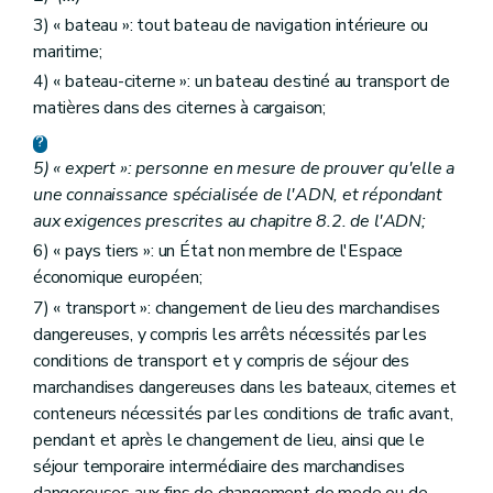
3) « bateau »: tout bateau de navigation intérieure ou
maritime;
4) « bateau-citerne »: un bateau destiné au transport de
matières dans des citernes à cargaison;
5) « expert »: personne en mesure de prouver qu'elle a
une connaissance spécialisée de l'ADN, et répondant
aux exigences prescrites au chapitre 8.2. de l'ADN;
6) « pays tiers »: un État non membre de l'Espace
économique européen;
7) « transport »: changement de lieu des marchandises
dangereuses, y compris les arrêts nécessités par les
conditions de transport et y compris de séjour des
marchandises dangereuses dans les bateaux, citernes et
conteneurs nécessités par les conditions de trafic avant,
pendant et après le changement de lieu, ainsi que le
séjour temporaire intermédiaire des marchandises
dangereuses aux fins de changement de mode ou de