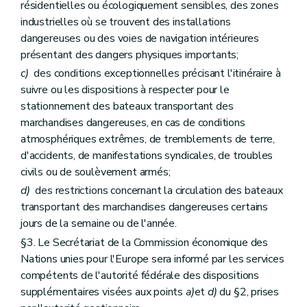
résidentielles ou écologiquement sensibles, des zones
industrielles où se trouvent des installations
dangereuses ou des voies de navigation intérieures
présentant des dangers physiques importants;
c)
des conditions exceptionnelles précisant l'itinéraire à
suivre ou les dispositions à respecter pour le
stationnement des bateaux transportant des
marchandises dangereuses, en cas de conditions
atmosphériques extrêmes, de tremblements de terre,
d'accidents, de manifestations syndicales, de troubles
civils ou de soulèvement armés;
d)
des restrictions concernant la circulation des bateaux
transportant des marchandises dangereuses certains
jours de la semaine ou de l'année.
§3. Le Secrétariat de la Commission économique des
Nations unies pour l'Europe sera informé par les services
compétents de l'autorité fédérale des dispositions
supplémentaires visées aux points
a)
et
d)
du §2, prises