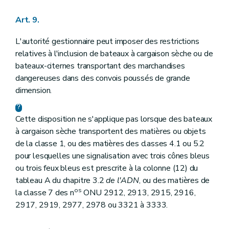
Art. 9.
L'autorité gestionnaire peut imposer des restrictions
relatives à l'inclusion de bateaux à cargaison sèche ou de
bateaux-citernes transportant des marchandises
dangereuses dans des convois poussés de grande
dimension.
Cette disposition ne s'applique pas lorsque des bateaux
à cargaison sèche transportent des matières ou objets
de la classe 1, ou des matières des classes 4.1 ou 5.2
pour lesquelles une signalisation avec trois cônes bleus
ou trois feux bleus est prescrite à la colonne (12) du
tableau A du chapitre 3.2
de l'ADN
, ou des matières de
os
la classe 7 des n
ONU 2912, 2913, 2915, 2916,
2917, 2919, 2977, 2978 ou 3321 à 3333.