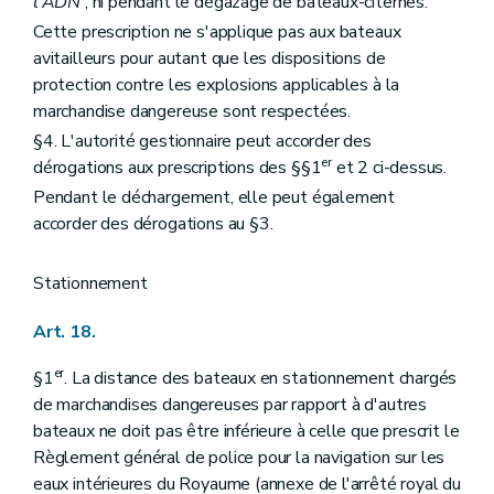
l'ADN
, ni pendant le dégazage de bateaux-citernes.
Cette prescription ne s'applique pas aux bateaux
avitailleurs pour autant que les dispositions de
protection contre les explosions applicables à la
marchandise dangereuse sont respectées.
§4. L'autorité gestionnaire peut accorder des
er
dérogations aux prescriptions des §§1
et 2 ci-dessus.
Pendant le déchargement, elle peut également
accorder des dérogations au §3.
Stationnement
Art. 18.
er
§1
. La distance des bateaux en stationnement chargés
de marchandises dangereuses par rapport à d'autres
bateaux ne doit pas être inférieure à celle que prescrit le
Règlement général de police pour la navigation sur les
eaux intérieures du Royaume (annexe de l'arrêté royal du