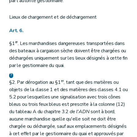
par l'autorité gestionnaire.
Lieux de chargement et de déchargement
Art. 6.
er
§1
. Les marchandises dangereuses transportées dans
des bateaux à cargaison sèche doivent être chargées ou
déchargées uniquement sur les lieux désignés à cette fin
par le gestionnaire du quai.
er
§2. Par dérogation au §1
, tant que des matières ou
objets de la classe 1 et des matières des classes 4.1 ou
5.2 pour lesquelles une signalisation avec trois cônes
bleus ou trois feux bleus est prescrite à la colonne (12)
du tableau A du chapitre 3.2
de l'ADN
sont à bord,
aucune marchandise quelle qu'elle soit ne doit être
chargée ou déchargée, sauf aux emplacements désignés
à cet effet par le gestionnaire du quai et approuvés par