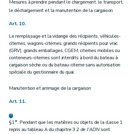
Mesures à prendre pendant le chargement, le transport,
le déchargement et la manutention de la cargaison
Art. 10.
Le remplissage et la vidange des récipients, véhicules-
citernes, wagons-citernes, grands récipients pour vrac
(GRV), grands emballages, CGEM, citernes mobiles ou
conteneurs-citernes sont interdits à bord du bateau à
cargaison sèche ou du bateau-citerne sans autorisation
spéciale du gestionnaire du quai.
Manutention et arrimage de la cargaison
Art. 11.
er
§1
. Pendant que les matières ou objets de la classe 1
repris au tableau A du chapitre 3.2
de l'ADN
sont