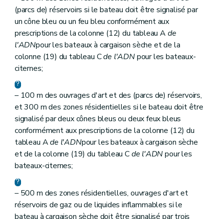
(parcs de) réservoirs si le bateau doit être signalisé par
un cône bleu ou un feu bleu conformément aux
prescriptions de la colonne (12) du tableau A
de
l'ADN
pour les bateaux à cargaison sèche et de la
colonne (19) du tableau C
de l'ADN
pour les bateaux-
citernes;
– 100 m des ouvrages d'art et des (parcs de) réservoirs,
et 300 m des zones résidentielles si le bateau doit être
signalisé par deux cônes bleus ou deux feux bleus
conformément aux prescriptions de la colonne (12) du
tableau A
de l'ADN
pour les bateaux à cargaison sèche
et de la colonne (19) du tableau C
de l'ADN
pour les
bateaux-citernes;
– 500 m des zones résidentielles, ouvrages d'art et
réservoirs de gaz ou de liquides inflammables si le
bateau à cargaison sèche doit être signalisé par trois