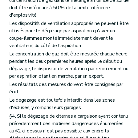
concentration de gaz dans le mélange à l'orifice de sortie
doit être inférieure à 50 % de la limite inférieure
d'explosivité.
Les dispositifs de ventilation appropriés ne peuvent être
utilisés pour le dégazage par aspiration qu'avec un
coupe-flammes monté immédiatement devant le
ventilateur, du côté de l'aspiration.
La concentration de gaz doit être mesurée chaque heure
pendant les deux premières heures après le début du
dégazage, le dispositif de ventilation par refoulement ou
par aspiration étant en marche, par un expert.
Les résultats des mesures doivent être consignés par
écrit.
Le dégazage est toutefois interdit dans les zones
d'écluses, y compris leurs garages.
§4. Si le dégazage de citernes à cargaison ayant contenu
précédemment des matières dangereuses énumérées
au §2 ci-dessus n'est pas possible aux endroits