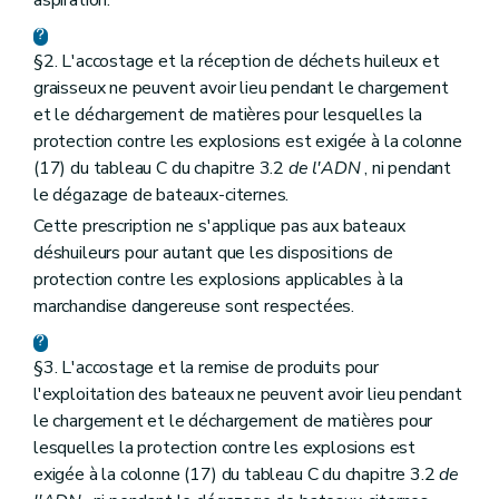
aspiration.
§2. L'accostage et la réception de déchets huileux et
graisseux ne peuvent avoir lieu pendant le chargement
et le déchargement de matières pour lesquelles la
protection contre les explosions est exigée à la colonne
(17) du tableau C du chapitre 3.2
de l'ADN
, ni pendant
le dégazage de bateaux-citernes.
Cette prescription ne s'applique pas aux bateaux
déshuileurs pour autant que les dispositions de
protection contre les explosions applicables à la
marchandise dangereuse sont respectées.
§3. L'accostage et la remise de produits pour
l'exploitation des bateaux ne peuvent avoir lieu pendant
le chargement et le déchargement de matières pour
lesquelles la protection contre les explosions est
exigée à la colonne (17) du tableau C du chapitre 3.2
de