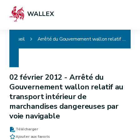
WALLEX
Accueil
Arrêté du Gouvernement wallon relatif au transport intérieur de marchandises dangereuses par voie navigable
02 février 2012 -
Arrêté du
Gouvernement wallon relatif au
transport intérieur de
marchandises dangereuses par
voie navigable
Télécharger
Ajouter aux favoris