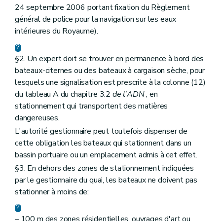
24 septembre 2006 portant fixation du Règlement
général de police pour la navigation sur les eaux
intérieures du Royaume).
§2. Un expert doit se trouver en permanence à bord des
bateaux-citernes ou des bateaux à cargaison sèche, pour
lesquels une signalisation est prescrite à la colonne (12)
du tableau A du chapitre 3.2
de l'ADN
, en
stationnement qui transportent des matières
dangereuses.
L'autorité gestionnaire peut toutefois dispenser de
cette obligation les bateaux qui stationnent dans un
bassin portuaire ou un emplacement admis à cet effet.
§3. En dehors des zones de stationnement indiquées
par le gestionnaire du quai, les bateaux ne doivent pas
stationner à moins de:
– 100 m des zones résidentielles, ouvrages d'art ou