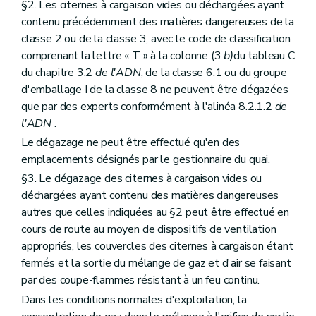
§2. Les citernes à cargaison vides ou déchargées ayant
contenu précédemment des matières dangereuses de la
classe 2 ou de la classe 3, avec le code de classification
comprenant la lettre « T » à la colonne (3
b)
du tableau C
du chapitre 3.2
de l'ADN
, de la classe 6.1 ou du groupe
d'emballage I de la classe 8 ne peuvent être dégazées
que par des experts conformément à l'alinéa 8.2.1.2
de
l'ADN
.
Le dégazage ne peut être effectué qu'en des
emplacements désignés par le gestionnaire du quai.
§3. Le dégazage des citernes à cargaison vides ou
déchargées ayant contenu des matières dangereuses
autres que celles indiquées au §2 peut être effectué en
cours de route au moyen de dispositifs de ventilation
appropriés, les couvercles des citernes à cargaison étant
fermés et la sortie du mélange de gaz et d'air se faisant
par des coupe-flammes résistant à un feu continu.
Dans les conditions normales d'exploitation, la