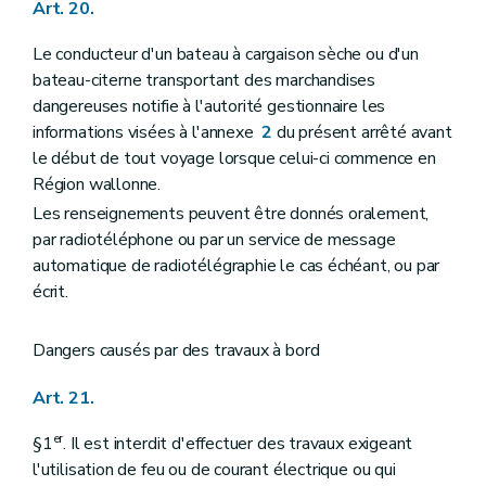
Art. 20.
Le conducteur d'un bateau à cargaison sèche ou d'un
bateau-citerne transportant des marchandises
dangereuses notifie à l'autorité gestionnaire les
informations visées à l'annexe
2
du présent arrêté avant
le début de tout voyage lorsque celui-ci commence en
Région wallonne.
Les renseignements peuvent être donnés oralement,
par radiotéléphone ou par un service de message
automatique de radiotélégraphie le cas échéant, ou par
écrit.
Dangers causés par des travaux à bord
Art. 21.
er
§1
. Il est interdit d'effectuer des travaux exigeant
l'utilisation de feu ou de courant électrique ou qui