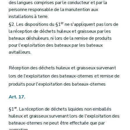
des langues comprises par le conducteur et par la
personne responsable de la manutention aux
installations à terre.
er
§2. Les dispositions du §1
ne s'appliquent pas lors de
la réception de déchets huileux et graisseux par les
bateaux déshuileurs, ni lors de la remise de produits
pour l'exploitation des bateaux par les bateaux
avitailleurs.
Réception des déchets huileux et graisseux survenant
lors de l'exploitation des bateaux-citernes et remise de
produits pour l'exploitation des bateaux-citernes
Art. 17.
er
§1
. La réception de déchets liquides non emballés
huileux et graisseux survenant lors de l'exploitation des
bateaux-citernes ne peut être effectuée que par