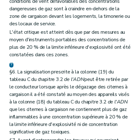
conditions de vent défavorables des concentrations
dangereuses de gaz sont à craindre en-dehors de la
zone de cargaison devant les logements, la timonerie ou
des locaux de service.
L'état critique est atteint dès que par des mesures au
moyen d'instruments portables des concentrations de
plus de 20 % de la limite inférieure d'explosivité ont été
constatées dans ces zones.
§6. La signalisation prescrite à la colonne (19) du
tableau C du chapitre 3.2
de l'ADN
peut être retirée par
le conducteur lorsque après le dégazage des citernes à
cargaison il a été constaté au moyen des appareils visés
à la colonne (18) du tableau C du chapitre 3.2
de l'ADN
que les citernes à cargaison ne contiennent plus de gaz
inflammables à une concentration supérieure à 20 % de
la limite inférieure d'explosivité ni de concentration
significative de gaz toxiques.