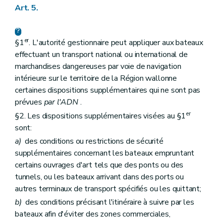
Art. 5.
er
§1
. L'autorité gestionnaire peut appliquer aux bateaux
effectuant un transport national ou international de
marchandises dangereuses par voie de navigation
intérieure sur le territoire de la Région wallonne
certaines dispositions supplémentaires qui ne sont pas
prévues
par l'ADN
.
er
§2. Les dispositions supplémentaires visées au §1
sont:
a)
des conditions ou restrictions de sécurité
supplémentaires concernant les bateaux empruntant
certains ouvrages d'art tels que des ponts ou des
tunnels, ou les bateaux arrivant dans des ports ou
autres terminaux de transport spécifiés ou les quittant;
b)
des conditions précisant l'itinéraire à suivre par les
bateaux afin d'éviter des zones commerciales,