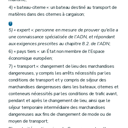
4) « bateau-citerne »: un bateau destiné au transport de
matières dans des citernes à cargaison;
5) « expert »: personne en mesure de prouver qu'elle a
une connaissance spécialisée de l'ADN, et répondant
aux exigences prescrites au chapitre 8.2. de l'ADN;
6) « pays tiers »: un État non membre de l'Espace
économique européen;
7) « transport »: changement de lieu des marchandises
dangereuses, y compris les arrêts nécessités par les
conditions de transport et y compris de séjour des
marchandises dangereuses dans les bateaux, citernes et
conteneurs nécessités par les conditions de trafic avant,
pendant et après le changement de lieu, ainsi que le
séjour temporaire intermédiaire des marchandises
dangereuses aux fins de changement de mode ou de
moyen de transport;