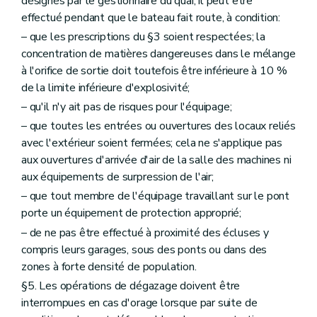
désignés par le gestionnaire du quai, il peut être
effectué pendant que le bateau fait route, à condition:
– que les prescriptions du §3 soient respectées; la
concentration de matières dangereuses dans le mélange
à l'orifice de sortie doit toutefois être inférieure à 10 %
de la limite inférieure d'explosivité;
– qu'il n'y ait pas de risques pour l'équipage;
– que toutes les entrées ou ouvertures des locaux reliés
avec l'extérieur soient fermées; cela ne s'applique pas
aux ouvertures d'arrivée d'air de la salle des machines ni
aux équipements de surpression de l'air;
– que tout membre de l'équipage travaillant sur le pont
porte un équipement de protection approprié;
– de ne pas être effectué à proximité des écluses y
compris leurs garages, sous des ponts ou dans des
zones à forte densité de population.
§5. Les opérations de dégazage doivent être
interrompues en cas d'orage lorsque par suite de