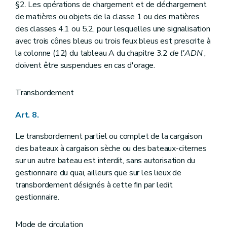
§2. Les opérations de chargement et de déchargement
de matières ou objets de la classe 1 ou des matières
des classes 4.1 ou 5.2, pour lesquelles une signalisation
avec trois cônes bleus ou trois feux bleus est prescrite à
la colonne (12) du tableau A du chapitre 3.2
de l'ADN
,
doivent être suspendues en cas d'orage.
Transbordement
Art. 8.
Le transbordement partiel ou complet de la cargaison
des bateaux à cargaison sèche ou des bateaux-citernes
sur un autre bateau est interdit, sans autorisation du
gestionnaire du quai, ailleurs que sur les lieux de
transbordement désignés à cette fin par ledit
gestionnaire.
Mode de circulation