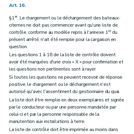
Art. 16.
er
§1
. Le chargement ou le déchargement des bateaux-
citernes ne doit pas commencer avant qu'une liste de
re
contrôle, conforme au modèle repris à l'annexe 1
du
présent arrêté, n'ait été remplie pour la cargaison en
question.
Les questions 1 à 18 de la liste de contrôle doivent
avoir été marquées d'une croix « X » pour confirmation et
les questions non pertinentes sont à rayer.
Si toutes les questions ne peuvent recevoir de réponse
positive, le chargement ou le déchargement n'est
autorisé qu'avec l'assentiment du gestionnaire du quai.
La liste doit être remplie en deux exemplaires et signée
par le conducteur ou par une personne mandatée par
celui-ci et par la personne responsable de la
manutention aux installations à terre.
La liste de contrôle doit être imprimée au moins dans