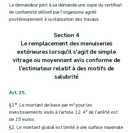
Le demandeur joint à sa demande une copie du certificat
de conformité délivré par l'organisme agréé
postérieurement à la réalisation des travaux.
Section 4
Le remplacement des menuiseries
extérieures lorsqu'il s'agit de simple
vitrage ou moyennant avis conforme de
l'estimateur relatif à des motifs de
salubrité
Art. 25.
er
§1
. Le montant de base par m² pour les
investissements visés à l'article 12, 4° de l'arrêté est
de
15 euros.
§2. Le montant global est limité à une surface maximale