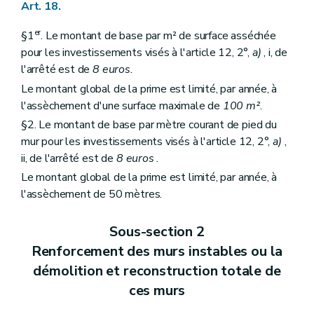
Art. 18.
er
§1
. Le montant de base par m² de surface asséchée
pour les investissements visés à l'article 12, 2°,
a)
, i, de
l'arrêté est de
8 euros.
Le montant global de la prime est limité, par année, à
l'assèchement d'une surface maximale de
100 m²
.
§2. Le montant de base par mètre courant de pied du
mur pour les investissements visés à l'article 12, 2°,
a)
,
ii, de l'arrêté est de
8 euros .
Le montant global de la prime est limité, par année, à
l'assèchement de 50 mètres.
Sous-section 2
Renforcement des murs instables ou la
démolition et reconstruction totale de
ces murs