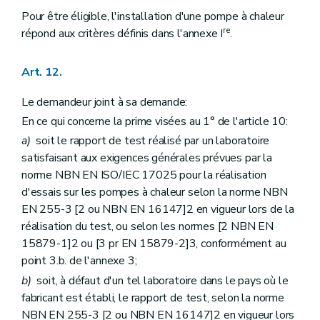
Pour être éligible, l'installation d'une pompe à chaleur
re
répond aux critères définis dans l'annexe I
.
Art. 12.
Le demandeur joint à sa demande:
En ce qui concerne la prime visées au 1° de l'article 10:
a)
soit le rapport de test réalisé par un laboratoire
satisfaisant aux exigences générales prévues par la
norme NBN EN ISO/IEC 17025 pour la réalisation
d'essais sur les pompes à chaleur selon la norme NBN
EN 255-3 [2 ou NBN EN 16147]2 en vigueur lors de la
réalisation du test, ou selon les normes [2 NBN EN
15879-1]2 ou [3 pr EN 15879-2]3, conformément au
point 3.b. de l'annexe 3;
b)
soit, à défaut d'un tel laboratoire dans le pays où le
fabricant est établi, le rapport de test, selon la norme
NBN EN 255-3 [2 ou NBN EN 16147]2 en vigueur lors