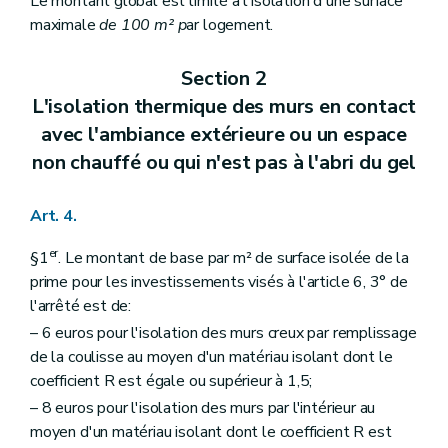
Le montant global est limité à l'isolation d'une surface
maximale
de 100 m² p
ar logement.
Section 2
L'isolation thermique des murs en contact
avec l'ambiance extérieure ou un espace
non chauffé ou qui n'est pas à l'abri du gel
Art. 4.
er
§1
. Le montant de base par m² de surface isolée de la
prime pour les investissements visés à l'article 6, 3° de
l'arrêté est de:
– 6 euros pour l'isolation des murs creux par remplissage
de la coulisse au moyen d'un matériau isolant dont le
coefficient R est égale ou supérieur à 1,5;
– 8 euros pour l'isolation des murs par l'intérieur au
moyen d'un matériau isolant dont le coefficient R est