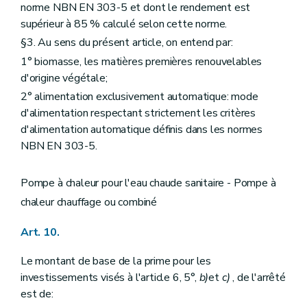
norme NBN EN 303-5 et dont le rendement est
supérieur à 85 % calculé selon cette norme.
§3. Au sens du présent article, on entend par:
1° biomasse, les matières premières renouvelables
d'origine végétale;
2° alimentation exclusivement automatique: mode
d'alimentation respectant strictement les critères
d'alimentation automatique définis dans les normes
NBN EN 303-5.
Pompe à chaleur pour l'eau chaude sanitaire - Pompe à
chaleur chauffage ou combiné
Art. 10.
Le montant de base de la prime pour les
investissements visés à l'article 6, 5°,
b)
et
c)
, de l'arrêté
est de: