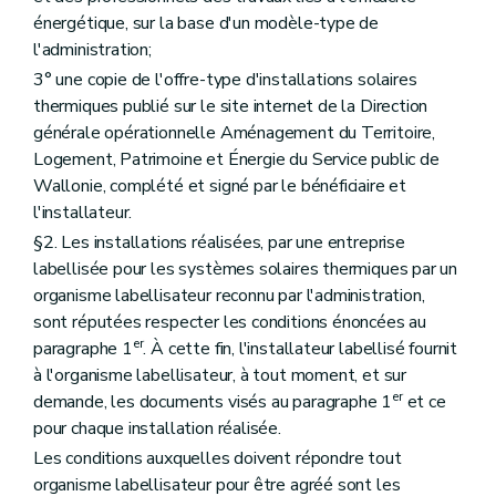
énergétique, sur la base d'un modèle-type de
l'administration;
3° une copie de l'offre-type d'installations solaires
thermiques publié sur le site internet de la Direction
générale opérationnelle Aménagement du Territoire,
Logement, Patrimoine et Énergie du Service public de
Wallonie, complété et signé par le bénéficiaire et
l'installateur.
§2. Les installations réalisées, par une entreprise
labellisée pour les systèmes solaires thermiques par un
organisme labellisateur reconnu par l'administration,
sont réputées respecter les conditions énoncées au
er
paragraphe 1
. À cette fin, l'installateur labellisé fournit
à l'organisme labellisateur, à tout moment, et sur
er
demande, les documents visés au paragraphe 1
et ce
pour chaque installation réalisée.
Les conditions auxquelles doivent répondre tout
organisme labellisateur pour être agréé sont les