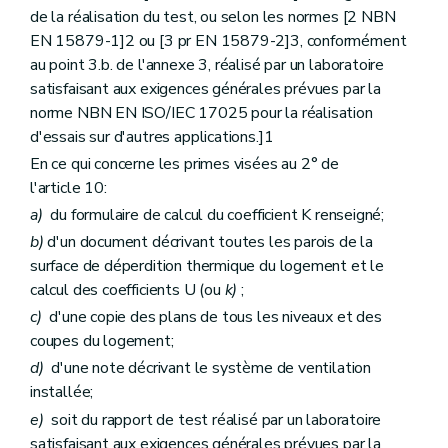
de la réalisation du test, ou selon les normes [2 NBN
EN 15879-1]2 ou [3 pr EN 15879-2]3, conformément
au point 3.b. de l'annexe 3, réalisé par un laboratoire
satisfaisant aux exigences générales prévues par la
norme NBN EN ISO/IEC 17025 pour la réalisation
d'essais sur d'autres applications.]1
En ce qui concerne les primes visées au 2° de
l'article 10:
a)
du formulaire de calcul du coefficient K renseigné;
b)
d'un document décrivant toutes les parois de la
surface de déperdition thermique du logement et le
calcul des coefficients U (ou
k)
;
c)
d'une copie des plans de tous les niveaux et des
coupes du logement;
d)
d'une note décrivant le système de ventilation
installée;
e)
soit du rapport de test réalisé par un laboratoire
satisfaisant aux exigences générales prévues par la