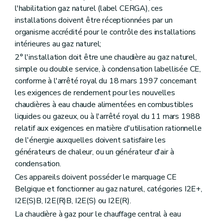
l'habilitation gaz naturel (label CERGA), ces
installations doivent être réceptionnées par un
organisme accrédité pour le contrôle des installations
intérieures au gaz naturel;
2° l'installation doit être une chaudière au gaz naturel,
simple ou double service, à condensation labellisée CE,
conforme à l'arrêté royal du 18 mars 1997 concernant
les exigences de rendement pour les nouvelles
chaudières à eau chaude alimentées en combustibles
liquides ou gazeux, ou à l'arrêté royal du 11 mars 1988
relatif aux exigences en matière d'utilisation rationnelle
de l'énergie auxquelles doivent satisfaire les
générateurs de chaleur, ou un générateur d'air à
condensation.
Ces appareils doivent posséder le marquage CE
Belgique et fonctionner au gaz naturel, catégories I2E+,
I2E(S)B, I2E(R)B, I2E(S) ou I2E(R).
La chaudière à gaz pour le chauffage central à eau