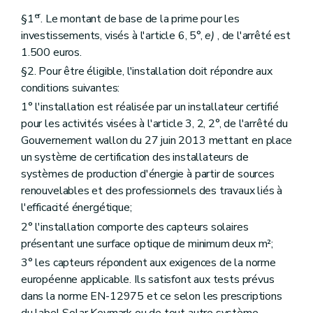
er
§1
. Le montant de base de la prime pour les
investissements, visés à l'article 6, 5°,
e)
, de l'arrêté est
1.500 euros.
§2. Pour être éligible, l'installation doit répondre aux
conditions suivantes:
1° l'installation est réalisée par un installateur certifié
pour les activités visées à l'article 3, 2, 2°, de l'arrêté du
Gouvernement wallon du 27 juin 2013 mettant en place
un système de certification des installateurs de
systèmes de production d'énergie à partir de sources
renouvelables et des professionnels des travaux liés à
l'efficacité énergétique;
2° l'installation comporte des capteurs solaires
présentant une surface optique de minimum deux m²;
3° les capteurs répondent aux exigences de la norme
européenne applicable. Ils satisfont aux tests prévus
dans la norme EN-12975 et ce selon les prescriptions
du label Solar Keymark ou de tout autre système