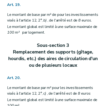
Art. 19.
Le montant de base par m² de pour les investissements
visés à l'article 12, 2°,
b)
, de l'arrêté est de
8 euros.
Le montant global est limité à une surface maximale de
100 m²
par logement.
Sous-section 3
Remplacement des supports (gîtage,
hourdis, etc.) des aires de circulation d'un
ou de plusieurs locaux
Art. 20.
Le montant de base par m² pour les investissements
visés à l'article 12, 2°,
c)
, de l'arrêté est de
8 euros
Le montant global est limité à une surface maximale de
100 m².