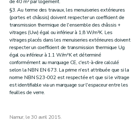
de 40 m² par logement.
§3. Au terme des travaux, les menuiseries extérieures
(portes et châssis) doivent respecter un coefficient de
transmission thermique de l'ensemble des châssis +
vitrages (Uw) égal ou inférieur à 1,8 W/m²K. Les
vitrages placés dans les menuiseries extérieures doivent
respecter un coefficient de transmission thermique Ug
égal ou inférieur à 1.1 W/m²K et déterminé
conformément au marquage CE, c'est-à-dire calculé
selon la NBN EN 673. La prime n'est attribuée que si la
norme NBN S23-002 est respectée et que si le vitrage
est identifiable via un marquage sur l'espaceur entre les
feuilles de verre.
Namur, le 30 avril 2015.