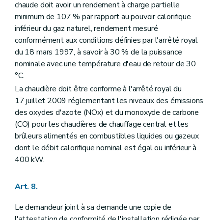
chaude doit avoir un rendement à charge partielle
minimum de 107 % par rapport au pouvoir calorifique
inférieur du gaz naturel, rendement mesuré
conformément aux conditions définies par l'arrêté royal
du 18 mars 1997, à savoir à 30 % de la puissance
nominale avec une température d'eau de retour de 30
°C.
La chaudière doit être conforme à l'arrêté royal du
17 juillet 2009 réglementant les niveaux des émissions
des oxydes d'azote (NOx) et du monoxyde de carbone
(CO) pour les chaudières de chauffage central et les
brûleurs alimentés en combustibles liquides ou gazeux
dont le débit calorifique nominal est égal ou inférieur à
400 kW.
Art. 8.
Le demandeur joint à sa demande une copie de
l'attestation de conformité de l'installation rédigée par