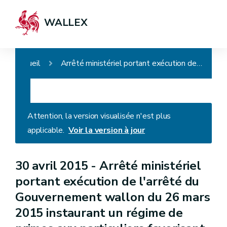
WALLEX
Accueil
Arrêté ministériel portant exécution de l'arrêté du Gouvernement wallon du 26 mars 2015 instaurant un régime de primes aux particuliers favorisant les économies d'énergies et la rénovation des logements
Attention, la version visualisée n'est plus
applicable.
Voir la version à jour
30 avril 2015 -
Arrêté ministériel
portant exécution de l'arrêté du
Gouvernement wallon du 26 mars
2015 instaurant un régime de