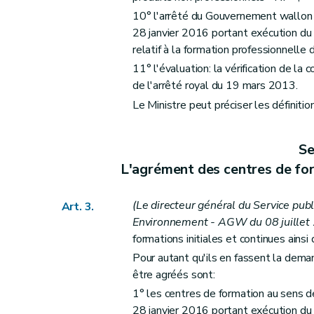
10° l'arrêté du Gouvernement wallon 
28 janvier 2016 portant exécution du c
relatif à la formation professionnelle d
11° l'évaluation: la vérification de l
de l'arrêté royal du 19 mars 2013.
Le Ministre peut préciser les définition
Se
L'agrément des centres de for
(Le directeur général du Service pub
Art. 3.
Environnement - AGW du 08 juillet 
formations initiales et continues ainsi
Pour autant qu'ils en fassent la dema
être agréés sont:
1° les centres de formation au sens d
28 janvier 2016 portant exécution du c