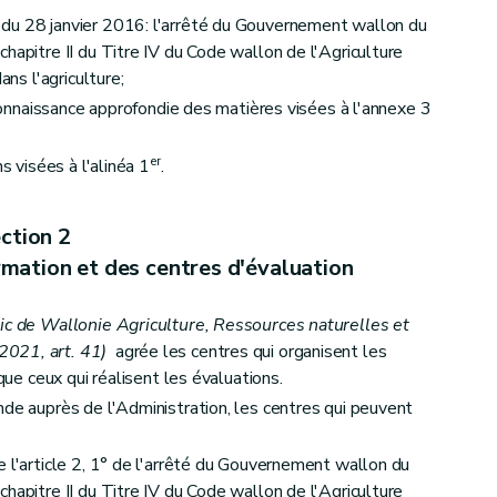
du 28 janvier 2016: l'arrêté du Gouvernement wallon du
hapitre II du Titre IV du Code wallon de l'Agriculture
ans l'agriculture;
a connaissance approfondie des matières visées à l'annexe 3
er
s visées à l'alinéa 1
.
ction 2
mation et des centres d'évaluation
lic de Wallonie Agriculture, Ressources naturelles et
2021, art. 41)
agrée les centres qui organisent les
 que ceux qui réalisent les évaluations.
nde auprès de l'Administration, les centres qui peuvent
e l'article 2, 1° de l'arrêté du Gouvernement wallon du
hapitre II du Titre IV du Code wallon de l'Agriculture