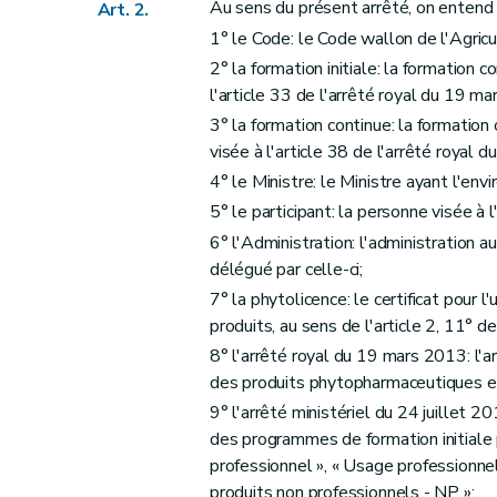
Au sens du présent arrêté, on entend 
Art. 2.
1° le Code: le Code wallon de l'Agricu
2° la formation initiale: la formation 
l'article 33 de l'arrêté royal du 19 m
3° la formation continue: la formatio
visée à l'article 38 de l'arrêté royal 
4° le Ministre: le Ministre ayant l'en
5° le participant: la personne visée à l
6° l'Administration: l'administration au
délégué par celle-ci;
7° la phytolicence: le certificat pour l'
produits, au sens de l'article 2, 11° d
8° l'arrêté royal du 19 mars 2013: l'a
des produits phytopharmaceutiques e
9° l'arrêté ministériel du 24 juillet 20
des programmes de formation initiale
professionnel », « Usage professionnel 
produits non professionnels - NP »;