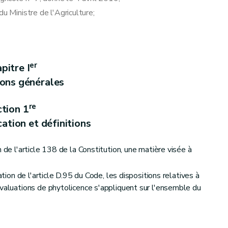
u Ministre de l'Agriculture;
er
pitre I
ions générales
re
tion 1
ation et définitions
 de l'article 138 de la Constitution, une matière visée à
ation de l'article D.95 du Code, les dispositions relatives à
évaluations de phytolicence s'appliquent sur l'ensemble du