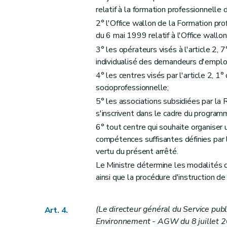
relatif à la formation professionnelle d
2° l'Office wallon de la Formation prof
du 6 mai 1999 relatif à l'Office wallo
3° les opérateurs visés à l'article 2,
individualisé des demandeurs d'emploi 
4° les centres visés par l'article 2, 1°
socioprofessionnelle;
5° les associations subsidiées par la
s'inscrivent dans le cadre du program
6° tout centre qui souhaite organiser
compétences suffisantes définies par 
vertu du présent arrêté.
Le Ministre détermine les modalités d
ainsi que la procédure d'instruction 
(Le directeur général du Service pub
Art. 4.
Environnement - AGW du 8 juillet 20