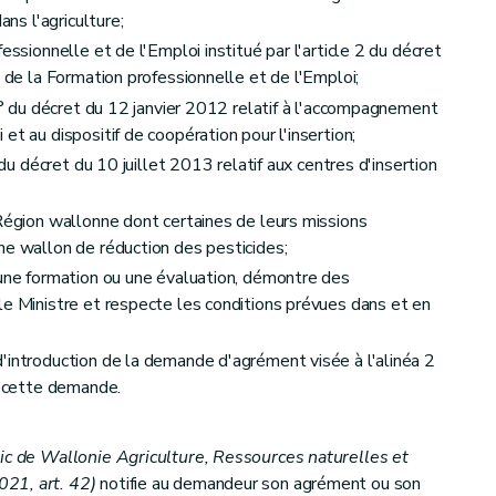
ans l'agriculture;
essionnelle et de l'Emploi institué par l'article 2 du décret
n de la Formation professionnelle et de l'Emploi;
 7° du décret du 12 janvier 2012 relatif à l'accompagnement
et au dispositif de coopération pour l'insertion;
 du décret du 10 juillet 2013 relatif aux centres d'insertion
 Région wallonne dont certaines de leurs missions
me wallon de réduction des pesticides;
 une formation ou une évaluation, démontre des
le Ministre et respecte les conditions prévues dans et en
'introduction de la demande d'agrément visée à l'alinéa 2
de cette demande.
lic de Wallonie Agriculture, Ressources naturelles et
21, art. 42)
notifie au demandeur son agrément ou son