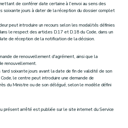
ttant de conférer date certaine à l'envoi au sens des
s soixante jours à dater de la réception du dossier complet
eur peut introduire un recours selon les modalités définies
 dans le respect des articles D.17 et D.18 du Code, dans un
ate de réception de la notification de la décision.
emande de renouvellement d'agrément, ainsi que la
 de renouvellement.
 tard soixante jours avant la date de fin de validité de son
du Code, le centre peut introduire une demande de
s du Ministre ou de son délégué, selon le modèle défini
u présent arrêté est publiée sur le site internet du Service