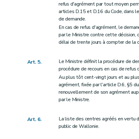
refus d'agrément par tout moyen perme
articles D.15 et D.16 du Code, dans le
de demande.
En cas de refus d'agrément, le demand
par le Ministre contre cette décision,
délai de trente jours à compter de la d
Le Ministre définit la procédure de d
Art. 5.
procédure de recours en cas de refus
Au plus tôt cent-vingt jours et au plus
agrément, fixée par l'article D.6, §5 
renouvellement de son agrément auprè
par le Ministre.
La liste des centres agréés en vertu d
Art. 6.
public de Wallonie.