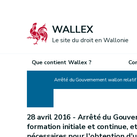
WALLEX
Le site du droit en Wallonie
Que contient Wallex ?
Co
Accueil
28 avril 2016 -
Arrêté du Gouver
formation initiale et continue, e
nécessaires pour l'obtention d'