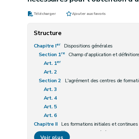
Télécharger
Ajouter aux favoris
Structure
er
Chapitre I
Dispositions générales
re
Section 1
Champ d'application et définition
er
Art. 1
Art. 2
Section 2
L'agrément des centres de formati
Art. 3
Art. 4
Art. 5
Art. 6
Chapitre II
Les formations initiales et continues
re
Section 1
Dispositions générales
Voir plus