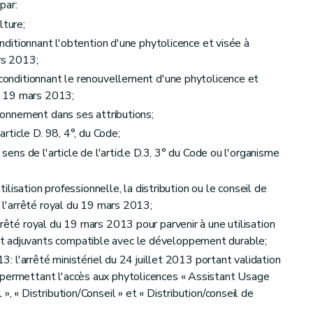
par:
lture;
conditionnant l'obtention d'une phytolicence et visée à
ars 2013;
n conditionnant le renouvellement d'une phytolicence et
du 19 mars 2013;
vironnement dans ses attributions;
'article D. 98, 4°, du Code;
 sens de l'article de l'article D.3, 3° du Code ou l'organisme
utilisation professionnelle, la distribution ou le conseil de
e l'arrêté royal du 19 mars 2013;
rrêté royal du 19 mars 2013 pour parvenir à une utilisation
t adjuvants compatible avec le développement durable;
13: l'arrêté ministériel du 24 juillet 2013 portant validation
 permettant l'accès aux phytolicences « Assistant Usage
», « Distribution/Conseil » et « Distribution/conseil de